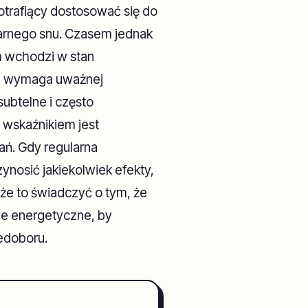
otrafiący dostosować się do
larnego snu. Czasem jednak
m wchodzi w stan
tu wymaga uważnej
ubtelne i często
wskaźnikiem jest
ń. Gdy regularna
ynosić jakiekolwiek efekty,
oże to świadczyć o tym, że
e energetyczne, by
edoboru.