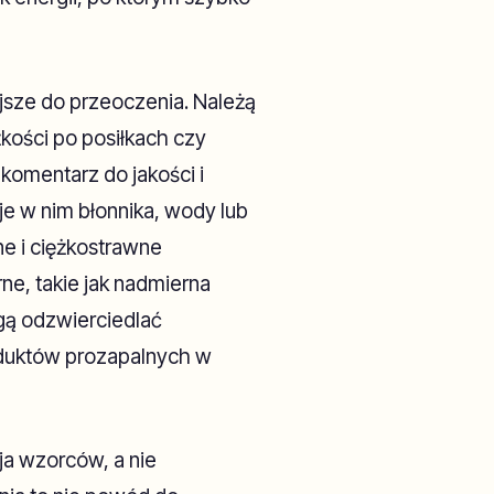
ejsze do przeoczenia. Należą
żkości po posiłkach czy
komentarz do jakości i
je w nim błonnika, wody lub
ne i ciężkostrawne
e, takie jak nadmierna
ogą odzwierciedlać
roduktów prozapalnych w
ja wzorców, a nie