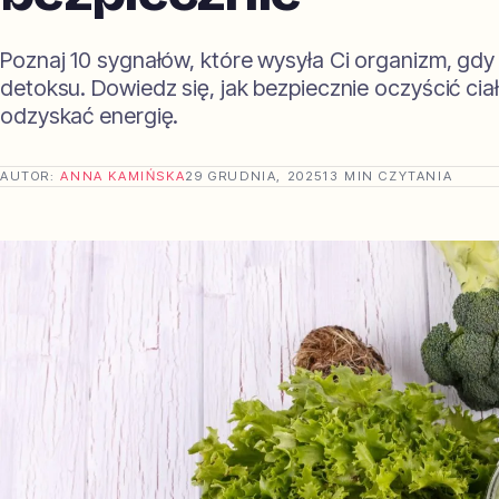
Poznaj 10 sygnałów, które wysyła Ci organizm, gdy
detoksu. Dowiedz się, jak bezpiecznie oczyścić ciał
odzyskać energię.
AUTOR:
ANNA KAMIŃSKA
29 GRUDNIA, 2025
13 MIN CZYTANIA