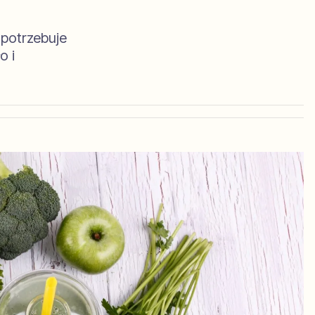
 potrzebuje
o i