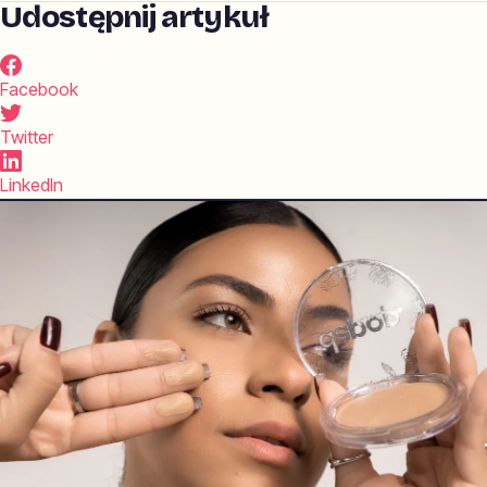
Udostępnij artykuł
Facebook
Twitter
LinkedIn