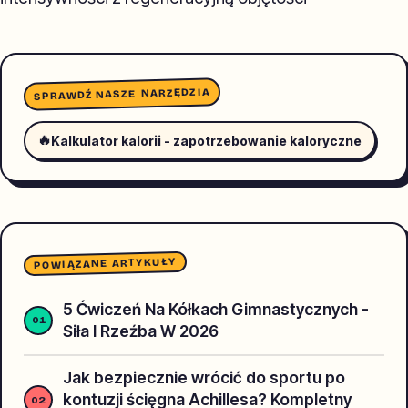
SPRAWDŹ NASZE NARZĘDZIA
🔥
Kalkulator kalorii - zapotrzebowanie kaloryczne
POWIĄZANE ARTYKUŁY
5 Ćwiczeń Na Kółkach Gimnastycznych -
Siła I Rzeźba W 2026
Jak bezpiecznie wrócić do sportu po
kontuzji ścięgna Achillesa? Kompletny