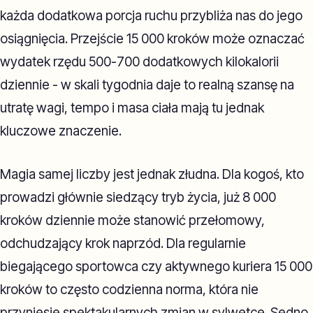
każda dodatkowa porcja ruchu przybliża nas do jego
osiągnięcia. Przejście 15 000 kroków może oznaczać
wydatek rzędu 500-700 dodatkowych kilokalorii
dziennie - w skali tygodnia daje to realną szansę na
utratę wagi, tempo i masa ciała mają tu jednak
kluczowe znaczenie.
Magia samej liczby jest jednak złudna. Dla kogoś, kto
prowadzi głównie siedzący tryb życia, już 8 000
kroków dziennie może stanowić przełomowy,
odchudzający krok naprzód. Dla regularnie
biegającego sportowca czy aktywnego kuriera 15 000
kroków to często codzienna norma, która nie
przyniesie spektakularnych zmian w sylwetce. Sedno