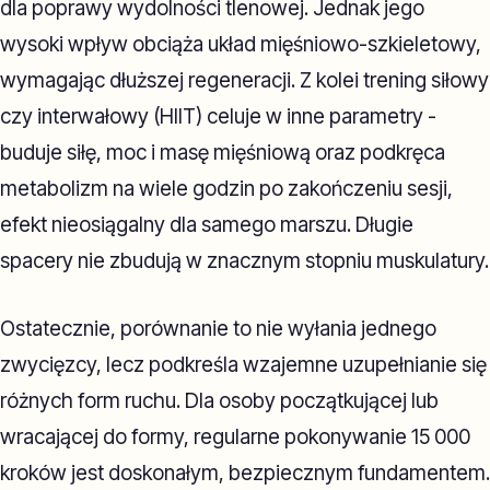
dla poprawy wydolności tlenowej. Jednak jego
wysoki wpływ obciąża układ mięśniowo-szkieletowy,
wymagając dłuższej regeneracji. Z kolei trening siłowy
czy interwałowy (HIIT) celuje w inne parametry -
buduje siłę, moc i masę mięśniową oraz podkręca
metabolizm na wiele godzin po zakończeniu sesji,
efekt nieosiągalny dla samego marszu. Długie
spacery nie zbudują w znacznym stopniu muskulatury.
Ostatecznie, porównanie to nie wyłania jednego
zwycięzcy, lecz podkreśla wzajemne uzupełnianie się
różnych form ruchu. Dla osoby początkującej lub
wracającej do formy, regularne pokonywanie 15 000
kroków jest doskonałym, bezpiecznym fundamentem.