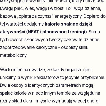
korzystając ze wzoru Mifflina-Jeora, który bierze pod
uwagę płeć, wiek, wagę i wzrost. To Twoja dzienna,
bazowa „opłata za czynsz” energetyczny. Dopiero do
tej wartości dodajemy
kalorie spalane dzięki
aktywności (NEAT i planowane treningi)
. Suma
tych dwóch składowych tworzy całkowite dzienne
zapotrzebowanie kaloryczne - osobisty silnik
metaboliczny.
Warto mieć na uwadze, że każdy organizm jest
unikalny, a wyniki kalkulatorów to jedynie przybliżenie.
Dwie osoby o identycznych parametrach mogą
spalać kalorie w nieco innym tempie ze względu na
różny skład ciała - mięśnie wymagają więcej energii