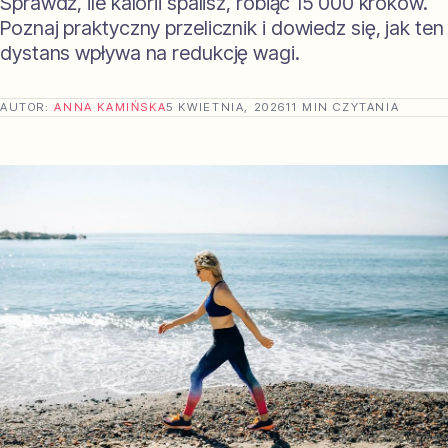
Sprawdź, ile kalorii spalisz, robiąc 15 000 kroków.
Poznaj praktyczny przelicznik i dowiedz się, jak ten
dystans wpływa na redukcję wagi.
AUTOR:
ANNA KAMIŃSKA
5 KWIETNIA, 2026
11 MIN CZYTANIA