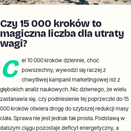
Czy 15 000 kroków to
magiczna liczba dla utraty
wagi?
C
el 10 000 kroków dziennie, choć
powszechny, wywodzi się raczej z
chwytliwej kampanii marketingowej niż z
głębokich analiz naukowych. Nic dziwnego, że wielu
zastanawia się, czy podniesienie tej poprzeczki do 15
000 kroków otwiera drogę do szybszej redukcji masy
ciała. Sprawa nie jest jednak tak prosta. Podstawą w
dalszym ciągu pozostaje deficyt energetyczny, a