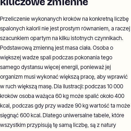
kluczowe zmienne
Przeliczenie wykonanych kroków na konkretną liczbę
spalonych kalorii nie jest prostym równaniem, a raczej
szacunkiem opartym na kilku istotnych czynnikach.
Podstawową zmienną jest masa ciała. Osoba o
większej wadze spali podczas pokonania tego
samego dystansu więcej energii, ponieważ jej
organizm musi wykonać większą pracę, aby wprawić
w ruch większą masę. Dla ilustracji: podczas 10 000
kroków osoba ważąca 60 kg może spalić około 400
kcal, podczas gdy przy wadze 90 kg wartość ta może
sięgnąć 600 kcal. Dlatego uniwersalne tabele, które
wszystkim przypisują tę samą liczbę, są z natury