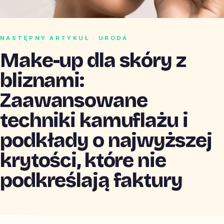
NASTĘPNY ARTYKUŁ · URODA
Make-up dla skóry z
bliznami:
Zaawansowane
techniki kamuflażu i
podkłady o najwyższej
krytości, które nie
podkreślają faktury
CZYTAJ →