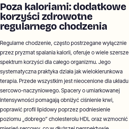
Poza kaloriami: dodatkowe
korzyści zdrowotne
regularnego chodzenia
Regularne chodzenie, często postrzegane wyłącznie
przez pryzmat spalania kalorii, oferuje o wiele szersze
spektrum korzyści dla całego organizmu. Jego
systematyczna praktyka działa jak wielokierunkowa
terapia. Przede wszystkim jest nieocenione dla układu
sercowo-naczyniowego. Spacery o umiarkowanej
intensywności pomagają obniżyć ciśnienie krwi,
poprawić profil lipidowy poprzez podniesienie
poziomu „dobrego” cholesterolu HDL oraz wzmocnić
mięsień sercowy, co w dłuższej perspektywie