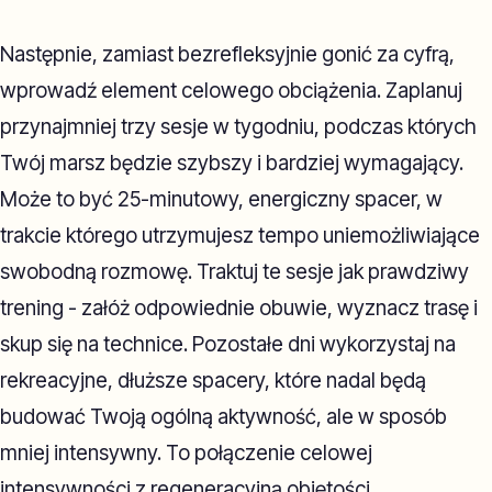
Następnie, zamiast bezrefleksyjnie gonić za cyfrą,
wprowadź element celowego obciążenia. Zaplanuj
przynajmniej trzy sesje w tygodniu, podczas których
Twój marsz będzie szybszy i bardziej wymagający.
Może to być 25-minutowy, energiczny spacer, w
trakcie którego utrzymujesz tempo uniemożliwiające
swobodną rozmowę. Traktuj te sesje jak prawdziwy
trening - załóż odpowiednie obuwie, wyznacz trasę i
skup się na technice. Pozostałe dni wykorzystaj na
rekreacyjne, dłuższe spacery, które nadal będą
budować Twoją ogólną aktywność, ale w sposób
mniej intensywny. To połączenie celowej
intensywności z regeneracyjną objętości