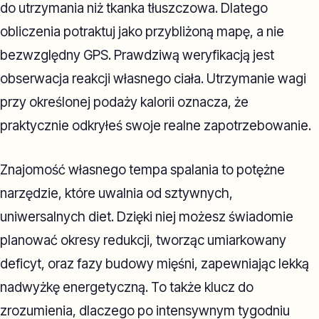
do utrzymania niż tkanka tłuszczowa. Dlatego
obliczenia potraktuj jako przybliżoną mapę, a nie
bezwzględny GPS. Prawdziwą weryfikacją jest
obserwacja reakcji własnego ciała. Utrzymanie wagi
przy określonej podaży kalorii oznacza, że
praktycznie odkryłeś swoje realne zapotrzebowanie.
Znajomość własnego tempa spalania to potężne
narzędzie, które uwalnia od sztywnych,
uniwersalnych diet. Dzięki niej możesz świadomie
planować okresy redukcji, tworząc umiarkowany
deficyt, oraz fazy budowy mięśni, zapewniając lekką
nadwyżkę energetyczną. To także klucz do
zrozumienia, dlaczego po intensywnym tygodniu