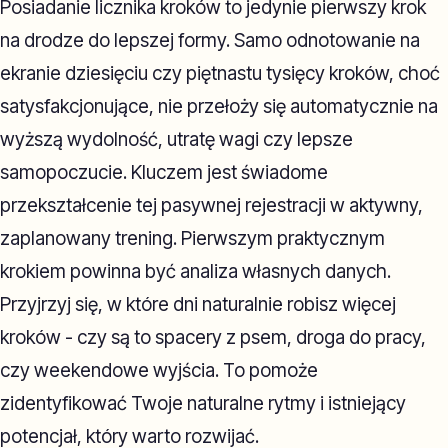
Posiadanie licznika kroków to jedynie pierwszy krok
na drodze do lepszej formy. Samo odnotowanie na
ekranie dziesięciu czy piętnastu tysięcy kroków, choć
satysfakcjonujące, nie przełoży się automatycznie na
wyższą wydolność, utratę wagi czy lepsze
samopoczucie. Kluczem jest świadome
przekształcenie tej pasywnej rejestracji w aktywny,
zaplanowany trening. Pierwszym praktycznym
krokiem powinna być analiza własnych danych.
Przyjrzyj się, w które dni naturalnie robisz więcej
kroków - czy są to spacery z psem, droga do pracy,
czy weekendowe wyjścia. To pomoże
zidentyfikować Twoje naturalne rytmy i istniejący
potencjał, który warto rozwijać.