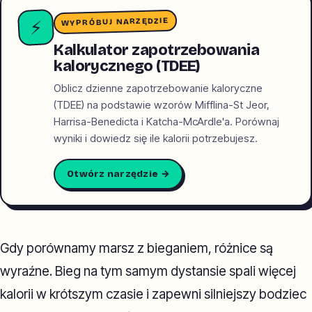
WYPRÓBUJ NARZĘDZIE
⚡
Kalkulator zapotrzebowania
kalorycznego (TDEE)
Oblicz dzienne zapotrzebowanie kaloryczne
(TDEE) na podstawie wzorów Mifflina-St Jeor,
Harrisa-Benedicta i Katcha-McArdle'a. Porównaj
wyniki i dowiedz się ile kalorii potrzebujesz.
Otwórz narzędzie →
Gdy porównamy marsz z bieganiem, różnice są
wyraźne. Bieg na tym samym dystansie spali więcej
kalorii w krótszym czasie i zapewni silniejszy bodziec