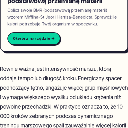
podstawową przemianę materii
Oblicz swoje BMR (podstawową przemianę materii)
wzorem Mifflina-St Jeor i Harrisa-Benedicta. Sprawdź ile
kalorii potrzebuje Twój organizm w spoczynku.
Otwórz narzędzie →
Równie ważna jest intensywność marszu, którą
oddaje tempo lub długość kroku. Energiczny spacer,
podnoszący tętno, angażuje więcej grup mięśniowych
i wymaga większego wysiłku od układu krążenia niż
powolne przechadzki. W praktyce oznacza to, że 10
000 kroków zebranych podczas dynamicznego
treningu marszowego spali zauważalnie więcej kalorii