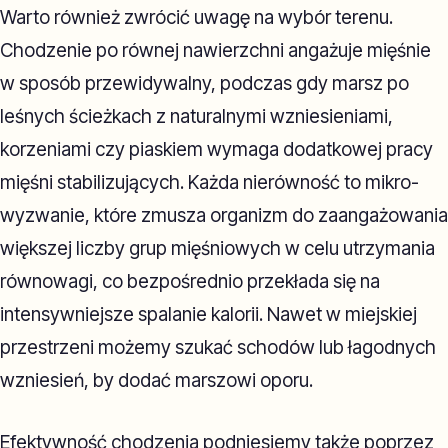
Warto również zwrócić uwagę na wybór terenu.
Chodzenie po równej nawierzchni angażuje mięśnie
w sposób przewidywalny, podczas gdy marsz po
leśnych ścieżkach z naturalnymi wzniesieniami,
korzeniami czy piaskiem wymaga dodatkowej pracy
mięśni stabilizujących. Każda nierówność to mikro-
wyzwanie, które zmusza organizm do zaangażowania
większej liczby grup mięśniowych w celu utrzymania
równowagi, co bezpośrednio przekłada się na
intensywniejsze spalanie kalorii. Nawet w miejskiej
przestrzeni możemy szukać schodów lub łagodnych
wzniesień, by dodać marszowi oporu.
Efektywność chodzenia podniesiemy także poprzez