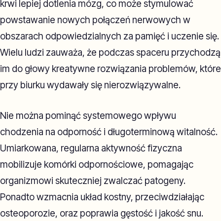
krwi lepiej dotlenia mózg, co może stymulować
powstawanie nowych połączeń nerwowych w
obszarach odpowiedzialnych za pamięć i uczenie się.
Wielu ludzi zauważa, że podczas spaceru przychodzą
im do głowy kreatywne rozwiązania problemów, które
przy biurku wydawały się nierozwiązywalne.
Nie można pominąć systemowego wpływu
chodzenia na odporność i długoterminową witalność.
Umiarkowana, regularna aktywność fizyczna
mobilizuje komórki odpornościowe, pomagając
organizmowi skuteczniej zwalczać patogeny.
Ponadto wzmacnia układ kostny, przeciwdziałając
osteoporozie, oraz poprawia gęstość i jakość snu.