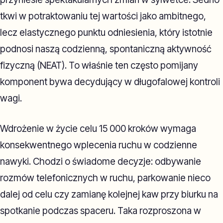
tkwi w potraktowaniu tej wartości jako ambitnego,
lecz elastycznego punktu odniesienia, który istotnie
podnosi naszą codzienną, spontaniczną aktywność
fizyczną (NEAT). To właśnie ten często pomijany
komponent bywa decydujący w długofalowej kontroli
wagi.
Wdrożenie w życie celu 15 000 kroków wymaga
konsekwentnego wplecenia ruchu w codzienne
nawyki. Chodzi o świadome decyzje: odbywanie
rozmów telefonicznych w ruchu, parkowanie nieco
dalej od celu czy zamianę kolejnej kaw przy biurku na
spotkanie podczas spaceru. Taka rozproszona w