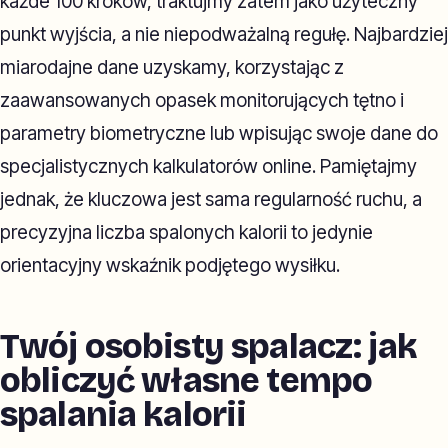
każde 100 kroków, traktujmy zatem jako użyteczny
punkt wyjścia, a nie niepodważalną regułę. Najbardziej
miarodajne dane uzyskamy, korzystając z
zaawansowanych opasek monitorujących tętno i
parametry biometryczne lub wpisując swoje dane do
specjalistycznych kalkulatorów online. Pamiętajmy
jednak, że kluczowa jest sama regularność ruchu, a
precyzyjna liczba spalonych kalorii to jedynie
orientacyjny wskaźnik podjętego wysiłku.
Twój osobisty spalacz: jak
obliczyć własne tempo
spalania kalorii