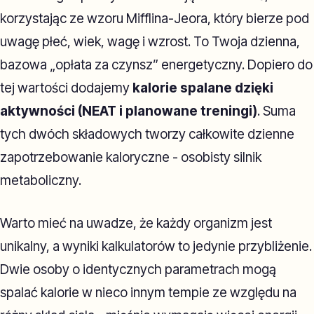
korzystając ze wzoru Mifflina-Jeora, który bierze pod
uwagę płeć, wiek, wagę i wzrost. To Twoja dzienna,
bazowa „opłata za czynsz” energetyczny. Dopiero do
tej wartości dodajemy
kalorie spalane dzięki
aktywności (NEAT i planowane treningi)
. Suma
tych dwóch składowych tworzy całkowite dzienne
zapotrzebowanie kaloryczne - osobisty silnik
metaboliczny.
Warto mieć na uwadze, że każdy organizm jest
unikalny, a wyniki kalkulatorów to jedynie przybliżenie.
Dwie osoby o identycznych parametrach mogą
spalać kalorie w nieco innym tempie ze względu na