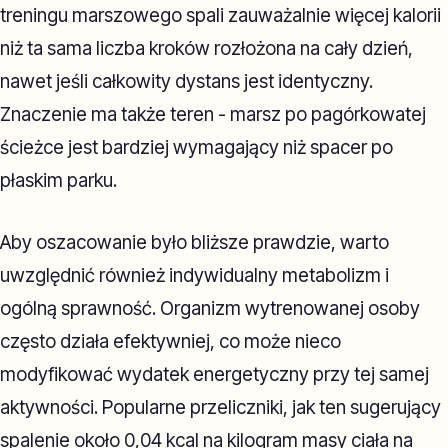
treningu marszowego spali zauważalnie więcej kalorii
niż ta sama liczba kroków rozłożona na cały dzień,
nawet jeśli całkowity dystans jest identyczny.
Znaczenie ma także teren - marsz po pagórkowatej
ścieżce jest bardziej wymagający niż spacer po
płaskim parku.
Aby oszacowanie było bliższe prawdzie, warto
uwzględnić również indywidualny metabolizm i
ogólną sprawność. Organizm wytrenowanej osoby
często działa efektywniej, co może nieco
modyfikować wydatek energetyczny przy tej samej
aktywności. Popularne przeliczniki, jak ten sugerujący
spalenie około 0,04 kcal na kilogram masy ciała na