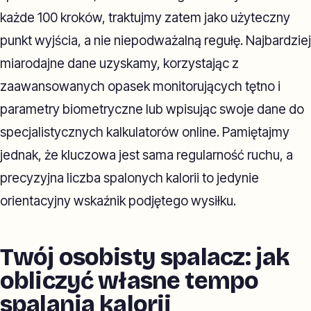
każde 100 kroków, traktujmy zatem jako użyteczny
punkt wyjścia, a nie niepodważalną regułę. Najbardziej
miarodajne dane uzyskamy, korzystając z
zaawansowanych opasek monitorujących tętno i
parametry biometryczne lub wpisując swoje dane do
specjalistycznych kalkulatorów online. Pamiętajmy
jednak, że kluczowa jest sama regularność ruchu, a
precyzyjna liczba spalonych kalorii to jedynie
orientacyjny wskaźnik podjętego wysiłku.
Twój osobisty spalacz: jak
obliczyć własne tempo
spalania kalorii