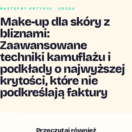
NASTĘPNY ARTYKUŁ · URODA
Make-up dla skóry z
bliznami:
Zaawansowane
techniki kamuflażu i
podkłady o najwyższej
krytości, które nie
podkreślają faktury
CZYTAJ →
Przeczytaj również