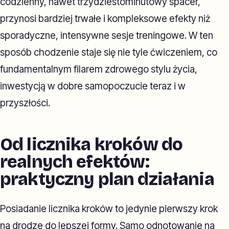
codzienny, nawet trzydziestominutowy spacer,
przynosi bardziej trwałe i kompleksowe efekty niż
sporadyczne, intensywne sesje treningowe. W ten
sposób chodzenie staje się nie tyle ćwiczeniem, co
fundamentalnym filarem zdrowego stylu życia,
inwestycją w dobre samopoczucie teraz i w
przyszłości.
Od licznika kroków do
realnych efektów:
praktyczny plan działania
Posiadanie licznika kroków to jedynie pierwszy krok
na drodze do lepszej formy. Samo odnotowanie na