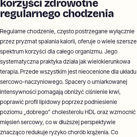
korzyści zdrowotne
regularnego chodzenia
Regularne chodzenie, często postrzegane wyłącznie
przez pryzmat spalania kalorii, oferuje o wiele szersze
spektrum korzyści dla całego organizmu. Jego
systematyczna praktyka działa jak wielokierunkowa
terapia. Przede wszystkim jest nieocenione dla układu
sercowo-naczyniowego. Spacery o umiarkowanej
intensywności pomagają obniżyć ciśnienie krwi,
poprawić profil lipidowy poprzez podniesienie
poziomu „dobrego” cholesterolu HDL oraz wzmocnić
mięsień sercowy, co w dłuższej perspektywie
znacząco redukuje ryzyko chorób krążenia. Co