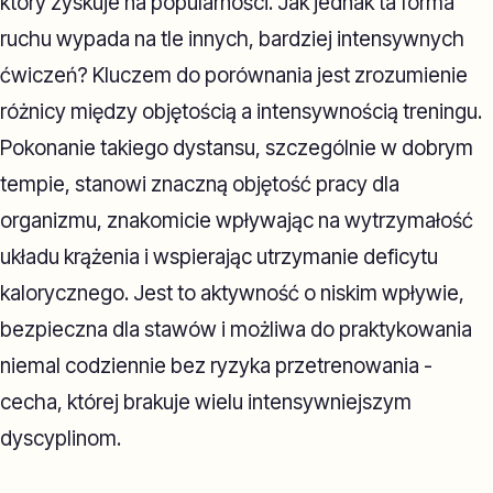
który zyskuje na popularności. Jak jednak ta forma
ruchu wypada na tle innych, bardziej intensywnych
ćwiczeń? Kluczem do porównania jest zrozumienie
różnicy między objętością a intensywnością treningu.
Pokonanie takiego dystansu, szczególnie w dobrym
tempie, stanowi znaczną objętość pracy dla
organizmu, znakomicie wpływając na wytrzymałość
układu krążenia i wspierając utrzymanie deficytu
kalorycznego. Jest to aktywność o niskim wpływie,
bezpieczna dla stawów i możliwa do praktykowania
niemal codziennie bez ryzyka przetrenowania -
cecha, której brakuje wielu intensywniejszym
dyscyplinom.