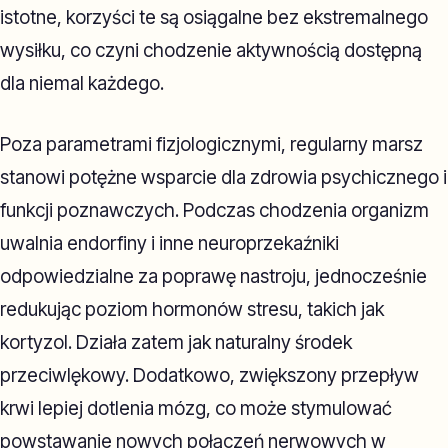
istotne, korzyści te są osiągalne bez ekstremalnego
wysiłku, co czyni chodzenie aktywnością dostępną
dla niemal każdego.
Poza parametrami fizjologicznymi, regularny marsz
stanowi potężne wsparcie dla zdrowia psychicznego i
funkcji poznawczych. Podczas chodzenia organizm
uwalnia endorfiny i inne neuroprzekaźniki
odpowiedzialne za poprawę nastroju, jednocześnie
redukując poziom hormonów stresu, takich jak
kortyzol. Działa zatem jak naturalny środek
przeciwlękowy. Dodatkowo, zwiększony przepływ
krwi lepiej dotlenia mózg, co może stymulować
powstawanie nowych połączeń nerwowych w