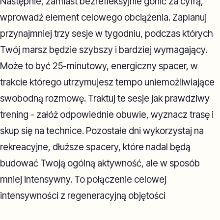
Następnie, zamiast bezrefleksyjnie gonić za cyfrą,
wprowadź element celowego obciążenia. Zaplanuj
przynajmniej trzy sesje w tygodniu, podczas których
Twój marsz będzie szybszy i bardziej wymagający.
Może to być 25-minutowy, energiczny spacer, w
trakcie którego utrzymujesz tempo uniemożliwiające
swobodną rozmowę. Traktuj te sesje jak prawdziwy
trening - załóż odpowiednie obuwie, wyznacz trasę i
skup się na technice. Pozostałe dni wykorzystaj na
rekreacyjne, dłuższe spacery, które nadal będą
budować Twoją ogólną aktywność, ale w sposób
mniej intensywny. To połączenie celowej
intensywności z regeneracyjną objętości