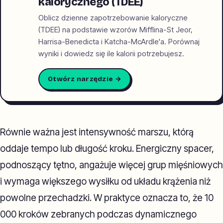
kalorycznego (TDEE)
Oblicz dzienne zapotrzebowanie kaloryczne
(TDEE) na podstawie wzorów Mifflina-St Jeor,
Harrisa-Benedicta i Katcha-McArdle'a. Porównaj
wyniki i dowiedz się ile kalorii potrzebujesz.
Otwórz narzędzie →
Równie ważna jest intensywność marszu, którą
oddaje tempo lub długość kroku. Energiczny spacer,
podnoszący tętno, angażuje więcej grup mięśniowych
i wymaga większego wysiłku od układu krążenia niż
powolne przechadzki. W praktyce oznacza to, że 10
000 kroków zebranych podczas dynamicznego