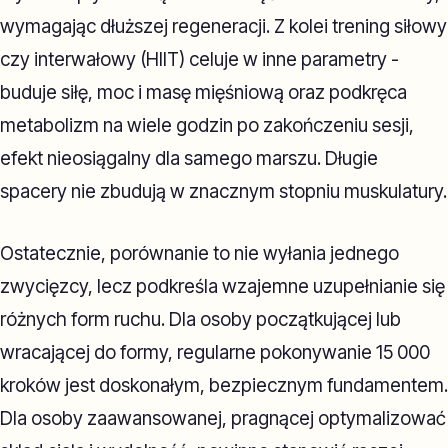
wymagając dłuższej regeneracji. Z kolei trening siłowy
czy interwałowy (HIIT) celuje w inne parametry -
buduje siłę, moc i masę mięśniową oraz podkręca
metabolizm na wiele godzin po zakończeniu sesji,
efekt nieosiągalny dla samego marszu. Długie
spacery nie zbudują w znacznym stopniu muskulatury.
Ostatecznie, porównanie to nie wyłania jednego
zwycięzcy, lecz podkreśla wzajemne uzupełnianie się
różnych form ruchu. Dla osoby początkującej lub
wracającej do formy, regularne pokonywanie 15 000
kroków jest doskonałym, bezpiecznym fundamentem.
Dla osoby zaawansowanej, pragnącej optymalizować