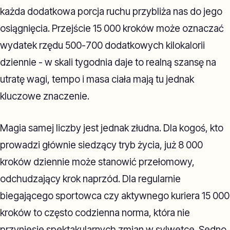
każda dodatkowa porcja ruchu przybliża nas do jego
osiągnięcia. Przejście 15 000 kroków może oznaczać
wydatek rzędu 500-700 dodatkowych kilokalorii
dziennie - w skali tygodnia daje to realną szansę na
utratę wagi, tempo i masa ciała mają tu jednak
kluczowe znaczenie.
Magia samej liczby jest jednak złudna. Dla kogoś, kto
prowadzi głównie siedzący tryb życia, już 8 000
kroków dziennie może stanowić przełomowy,
odchudzający krok naprzód. Dla regularnie
biegającego sportowca czy aktywnego kuriera 15 000
kroków to często codzienna norma, która nie
przyniesie spektakularnych zmian w sylwetce. Sedno