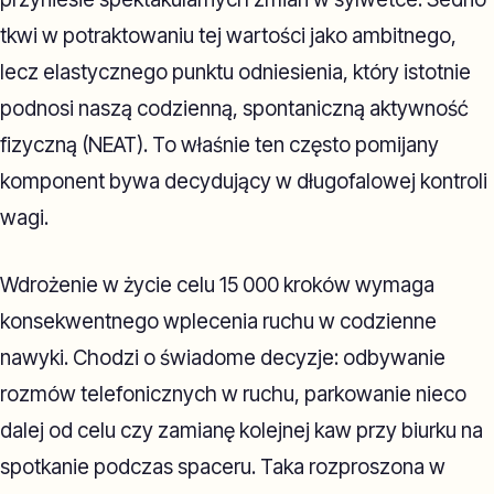
tkwi w potraktowaniu tej wartości jako ambitnego,
lecz elastycznego punktu odniesienia, który istotnie
podnosi naszą codzienną, spontaniczną aktywność
fizyczną (NEAT). To właśnie ten często pomijany
komponent bywa decydujący w długofalowej kontroli
wagi.
Wdrożenie w życie celu 15 000 kroków wymaga
konsekwentnego wplecenia ruchu w codzienne
nawyki. Chodzi o świadome decyzje: odbywanie
rozmów telefonicznych w ruchu, parkowanie nieco
dalej od celu czy zamianę kolejnej kaw przy biurku na
spotkanie podczas spaceru. Taka rozproszona w