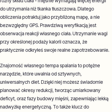
różny skład ciała - mięśnie wymagają więcej energii
do utrzymania niż tkanka tłuszczowa. Dlatego
obliczenia potraktuj jako przybliżoną mapę, a nie
bezwzględny GPS. Prawdziwą weryfikacją jest
obserwacja reakcji własnego ciała. Utrzymanie wagi
przy określonej podaży kalorii oznacza, że
praktycznie odkryłeś swoje realne zapotrzebowanie.
Znajomość własnego tempa spalania to potężne
narzędzie, które uwalnia od sztywnych,
uniwersalnych diet. Dzięki niej możesz świadomie
planować okresy redukcji, tworząc umiarkowany
deficyt, oraz fazy budowy mięśni, zapewniając lekką
nadwyżkę energetyczną. To także klucz do