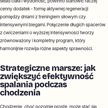
skład ciała i wydolność, powinno stanowić raczej
cenny dodatek - formę aktywnej regeneracji
pomiędzy dniami z treningiem siłowym czy
intensywnymi biegami. Połączenie długich spacerów
z ćwiczeniami o wyższej intensywności tworzy
zrównoważony i kompletny program, który
harmonijnie rozwija różne aspekty sprawności.
Strategiczne marsze: jak
zwiększyć efektywność
spalania podczas
chodzenia
Chodzenie, choć pozornie proste, może stać się