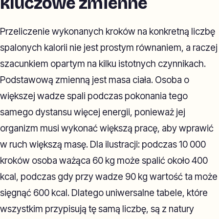
kluczowe zmienne
Przeliczenie wykonanych kroków na konkretną liczbę
spalonych kalorii nie jest prostym równaniem, a raczej
szacunkiem opartym na kilku istotnych czynnikach.
Podstawową zmienną jest masa ciała. Osoba o
większej wadze spali podczas pokonania tego
samego dystansu więcej energii, ponieważ jej
organizm musi wykonać większą pracę, aby wprawić
w ruch większą masę. Dla ilustracji: podczas 10 000
kroków osoba ważąca 60 kg może spalić około 400
kcal, podczas gdy przy wadze 90 kg wartość ta może
sięgnąć 600 kcal. Dlatego uniwersalne tabele, które
wszystkim przypisują tę samą liczbę, są z natury