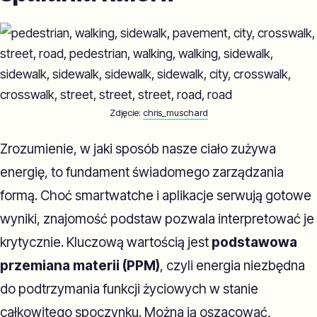
Zdjęcie:
chris_muschard
Zrozumienie, w jaki sposób nasze ciało zużywa
energię, to fundament świadomego zarządzania
formą. Choć smartwatche i aplikacje serwują gotowe
wyniki, znajomość podstaw pozwala interpretować je
krytycznie. Kluczową wartością jest
podstawowa
przemiana materii (PPM)
, czyli energia niezbędna
do podtrzymania funkcji życiowych w stanie
całkowitego spoczynku. Można ją oszacować,