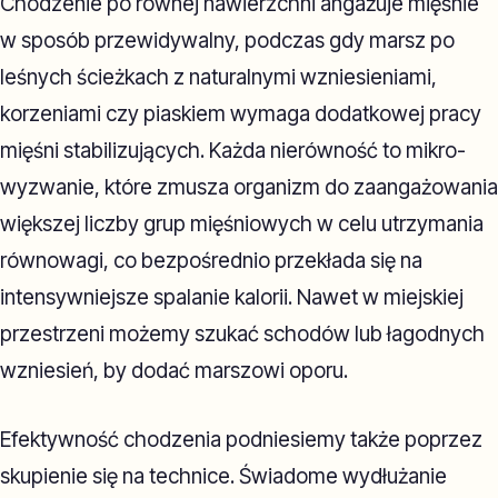
Chodzenie po równej nawierzchni angażuje mięśnie
w sposób przewidywalny, podczas gdy marsz po
leśnych ścieżkach z naturalnymi wzniesieniami,
korzeniami czy piaskiem wymaga dodatkowej pracy
mięśni stabilizujących. Każda nierówność to mikro-
wyzwanie, które zmusza organizm do zaangażowania
większej liczby grup mięśniowych w celu utrzymania
równowagi, co bezpośrednio przekłada się na
intensywniejsze spalanie kalorii. Nawet w miejskiej
przestrzeni możemy szukać schodów lub łagodnych
wzniesień, by dodać marszowi oporu.
Efektywność chodzenia podniesiemy także poprzez
skupienie się na technice. Świadome wydłużanie