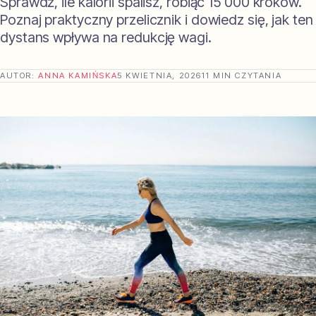
Sprawdź, ile kalorii spalisz, robiąc 15 000 kroków.
Poznaj praktyczny przelicznik i dowiedz się, jak ten
dystans wpływa na redukcję wagi.
AUTOR:
ANNA KAMIŃSKA
5 KWIETNIA, 2026
11 MIN CZYTANIA