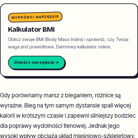
WYPRÓBUJ NARZĘDZIE
Kalkulator BMI
Oblicz swoje BMI (Body Mass Index) i sprawdz, czy Twoja
waga jest prawidlowa. Darmowy kalkulator online.
Otwórz narzędzie →
Gdy porównamy marsz z bieganiem, różnice są
wyraźne. Bieg na tym samym dystansie spali więcej
kalorii w krótszym czasie i zapewni silniejszy bodziec
dla poprawy wydolności tlenowej. Jednak jego
wysoki wpływ obciąża układ mięśniowo-szkieletowy,