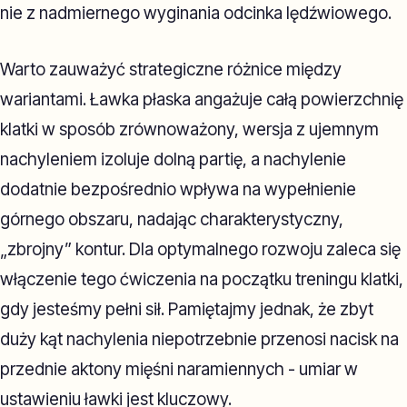
nie z nadmiernego wyginania odcinka lędźwiowego.
Warto zauważyć strategiczne różnice między
wariantami. Ławka płaska angażuje całą powierzchnię
klatki w sposób zrównoważony, wersja z ujemnym
nachyleniem izoluje dolną partię, a nachylenie
dodatnie bezpośrednio wpływa na wypełnienie
górnego obszaru, nadając charakterystyczny,
„zbrojny” kontur. Dla optymalnego rozwoju zaleca się
włączenie tego ćwiczenia na początku treningu klatki,
gdy jesteśmy pełni sił. Pamiętajmy jednak, że zbyt
duży kąt nachylenia niepotrzebnie przenosi nacisk na
przednie aktony mięśni naramiennych - umiar w
ustawieniu ławki jest kluczowy.