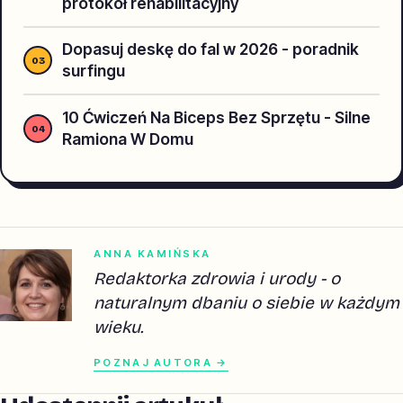
protokół rehabilitacyjny
Dopasuj deskę do fal w 2026 - poradnik
surfingu
10 Ćwiczeń Na Biceps Bez Sprzętu - Silne
Ramiona W Domu
ANNA KAMIŃSKA
Redaktorka zdrowia i urody - o
naturalnym dbaniu o siebie w każdym
wieku.
POZNAJ AUTORA →