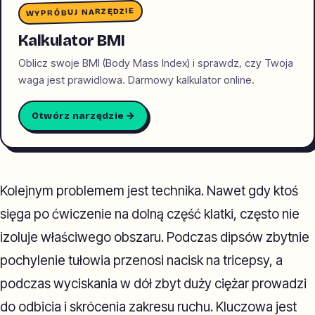
WYPRÓBUJ NARZĘDZIE
Kalkulator BMI
Oblicz swoje BMI (Body Mass Index) i sprawdz, czy Twoja
waga jest prawidlowa. Darmowy kalkulator online.
Otwórz narzędzie →
Kolejnym problemem jest technika. Nawet gdy ktoś
sięga po ćwiczenie na dolną część klatki, często nie
izoluje właściwego obszaru. Podczas dipsów zbytnie
pochylenie tułowia przenosi nacisk na tricepsy, a
podczas wyciskania w dół zbyt duży ciężar prowadzi
do odbicia i skrócenia zakresu ruchu. Kluczowa jest