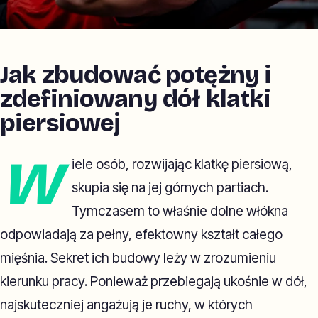
Jak zbudować potężny i
zdefiniowany dół klatki
piersiowej
W
iele osób, rozwijając klatkę piersiową,
skupia się na jej górnych partiach.
Tymczasem to właśnie dolne włókna
odpowiadają za pełny, efektowny kształt całego
mięśnia. Sekret ich budowy leży w zrozumieniu
kierunku pracy. Ponieważ przebiegają ukośnie w dół,
najskuteczniej angażują je ruchy, w których