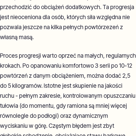
przechodzić do obciążeń dodatkowych. Ta progresja
jest nieoceniona dla osób, których siła względna nie
pozwala jeszcze na kilka pełnych powtórzezeń z
własną masą.
Proces progresji warto oprzeć na małych, regularnych
krokach. Po opanowaniu komfortowo 3 serii po 10-12
powtórzeń z danym obciążeniem, można dodać 2,5
do 5 kilogramów. Istotne jest skupienie na jakości
ruchu - pełnym zakresie, kontrolowanym opuszczaniu
tułowia (do momentu, gdy ramiona są mniej więcej
równolegle do podłogi) oraz dynamicznym
wyciskaniu w górę. Częstym błędem jest zbyt
głębokie schodzenie, obciążające stawy barkowe,