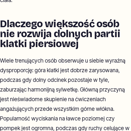
ciała.
Dlaczego większość osób
nie rozwija dolnych partii
klatki piersiowej
Wiele trenujących osób obserwuje u siebie wyraźną
dysproporcję: góra klatki jest dobrze zarysowana,
podczas gdy dolny odcinek pozostaje w tyle,
zaburzając harmonijną sylwetkę. Główną przyczyną
jest nieświadome skupienie na ćwiczeniach
angażujących przede wszystkim górne włókna.
Popularność wyciskania na ławce poziomej czy
pompek jest ogromna, podczas gdy ruchy celujące w