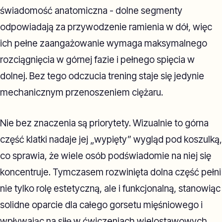
świadomość anatomiczna - dolne segmenty
odpowiadają za przywodzenie ramienia w dół, więc
ich pełne zaangażowanie wymaga maksymalnego
rozciągnięcia w górnej fazie i pełnego spięcia w
dolnej. Bez tego odczucia trening staje się jedynie
mechanicznym przenoszeniem ciężaru.
Nie bez znaczenia są priorytety. Wizualnie to górna
część klatki nadaje jej „wypięty” wygląd pod koszulką,
co sprawia, że wiele osób podświadomie na niej się
koncentruje. Tymczasem rozwinięta dolna część pełni
nie tylko rolę estetyczną, ale i funkcjonalną, stanowiąc
solidne oparcie dla całego gorsetu mięśniowego i
wpływając na siłę w ćwiczeniach wielostawowych.