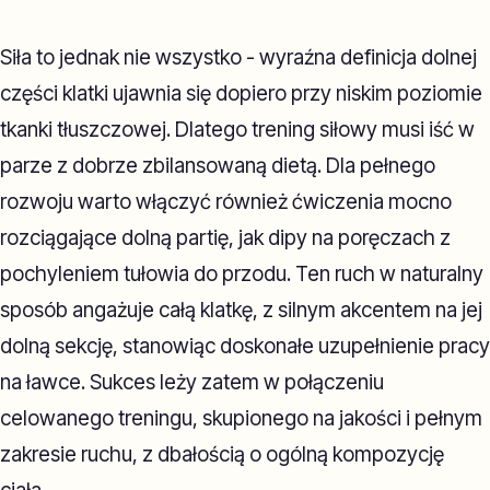
Siła to jednak nie wszystko - wyraźna definicja dolnej
części klatki ujawnia się dopiero przy niskim poziomie
tkanki tłuszczowej. Dlatego trening siłowy musi iść w
parze z dobrze zbilansowaną dietą. Dla pełnego
rozwoju warto włączyć również ćwiczenia mocno
rozciągające dolną partię, jak dipy na poręczach z
pochyleniem tułowia do przodu. Ten ruch w naturalny
sposób angażuje całą klatkę, z silnym akcentem na jej
dolną sekcję, stanowiąc doskonałe uzupełnienie pracy
na ławce. Sukces leży zatem w połączeniu
celowanego treningu, skupionego na jakości i pełnym
zakresie ruchu, z dbałością o ogólną kompozycję