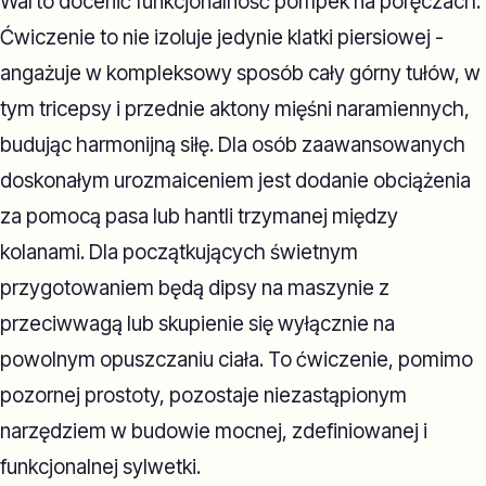
Warto docenić funkcjonalność pompek na poręczach.
Ćwiczenie to nie izoluje jedynie klatki piersiowej -
angażuje w kompleksowy sposób cały górny tułów, w
tym tricepsy i przednie aktony mięśni naramiennych,
budując harmonijną siłę. Dla osób zaawansowanych
doskonałym urozmaiceniem jest dodanie obciążenia
za pomocą pasa lub hantli trzymanej między
kolanami. Dla początkujących świetnym
przygotowaniem będą dipsy na maszynie z
przeciwwagą lub skupienie się wyłącznie na
powolnym opuszczaniu ciała. To ćwiczenie, pomimo
pozornej prostoty, pozostaje niezastąpionym
narzędziem w budowie mocnej, zdefiniowanej i
funkcjonalnej sylwetki.