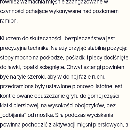
również wzmacnia mięśnie zaangażowane w
czynności pchające wykonywane nad poziomem
ramion.
Kluczem do skuteczności i bezpieczeństwa jest
precyzyjna technika. Należy przyjąć stabilną pozycję:
stopy mocno na podłodze, pośladki i plecy dociśnięte
do ławki, łopatki ściągnięte. Chwyt sztangi powinien
być na tyle szeroki, aby w dolnej fazie ruchu
przedramiona były ustawione pionowo. Istotne jest
kontrolowane opuszczanie gryfu do górnej części
klatki piersiowej, na wysokości obojczyków, bez
„odbijania” od mostka. Siła podczas wyciskania
powinna pochodzić z aktywacji mięśni piersiowych, a