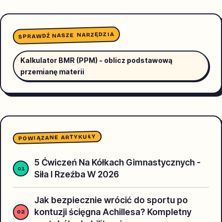
SPRAWDŹ NASZE NARZĘDZIA
Kalkulator BMR (PPM) - oblicz podstawową
przemianę materii
POWIĄZANE ARTYKUŁY
5 Ćwiczeń Na Kółkach Gimnastycznych -
Siła I Rzeźba W 2026
Jak bezpiecznie wrócić do sportu po
kontuzji ścięgna Achillesa? Kompletny