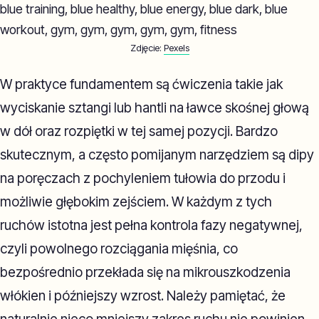
Zdjęcie:
Pexels
W praktyce fundamentem są ćwiczenia takie jak
wyciskanie sztangi lub hantli na ławce skośnej głową
w dół oraz rozpiętki w tej samej pozycji. Bardzo
skutecznym, a często pomijanym narzędziem są dipy
na poręczach z pochyleniem tułowia do przodu i
możliwie głębokim zejściem. W każdym z tych
ruchów istotna jest pełna kontrola fazy negatywnej,
czyli powolnego rozciągania mięśnia, co
bezpośrednio przekłada się na mikrouszkodzenia
włókien i późniejszy wzrost. Należy pamiętać, że