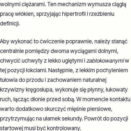
wolnymi ciężarami. Ten mechanizm wymusza ciągłą
pracę włókien, sprzyjając hipertrofii i rzeźbieniu
definicji.
Aby wykonać to ćwiczenie poprawnie, należy stanąć
centralnie pomiędzy dwoma wyciągami dolnymi,
chwycić uchwyty z lekko ugiętymi i
zablokowanymi
w
tej pozycji łokciami. Następnie, z lekkim pochyleniem
tułowia do przodu i zachowaniem naturalnej
krzywizny kręgosłupa, wykonuje się płynny, łukowaty
ruch, łącząc dłonie przed sobą. W momencie kontaktu
warto dodatkowo skurczyć mięśnie piersiowe,
przytrzymując na ułamek sekundy. Powrót do pozycji
startowej musi być kontrolowany.