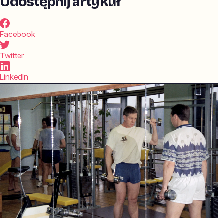
Udostępnij artykuł
Facebook
Twitter
LinkedIn