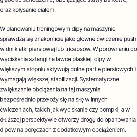
oraz kołysanie ciałem.
W planowaniu treningowym dipy na maszynie
sprawdzą się znakomicie jako główne ćwiczenie push
w dni klatki piersiowej lub tricepsów. W porównaniu do
wyciskania sztangi na ławce płaskiej, dipy w
większym stopniu aktywują dolne partie piersiowych i
wymagają większej stabilizacji. Systematyczne
zwiększanie obciążenia na tej maszynie
bezpośrednio przełoży się na siłę w innych
ćwiczeniach, takich jak wyciskanie czy pompki, a w
dłuższej perspektywie otworzy drogę do opanowania
dipów na poręczach z dodatkowym obciążeniem.