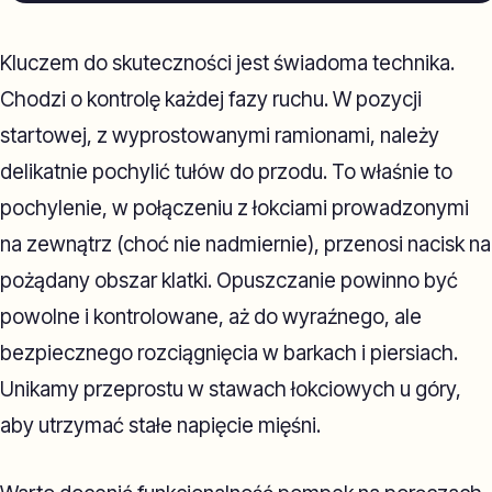
Kluczem do skuteczności jest świadoma technika.
Chodzi o kontrolę każdej fazy ruchu. W pozycji
startowej, z wyprostowanymi ramionami, należy
delikatnie pochylić tułów do przodu. To właśnie to
pochylenie, w połączeniu z łokciami prowadzonymi
na zewnątrz (choć nie nadmiernie), przenosi nacisk na
pożądany obszar klatki. Opuszczanie powinno być
powolne i kontrolowane, aż do wyraźnego, ale
bezpiecznego rozciągnięcia w barkach i piersiach.
Unikamy przeprostu w stawach łokciowych u góry,
aby utrzymać stałe napięcie mięśni.