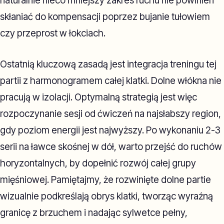
naturalnie nieco mniejszy zakres ruchu nie powinien
skłaniać do kompensacji poprzez bujanie tułowiem
czy przeprost w łokciach.
Ostatnią kluczową zasadą jest integracja treningu tej
partii z harmonogramem całej klatki. Dolne włókna nie
pracują w izolacji. Optymalną strategią jest więc
rozpoczynanie sesji od ćwiczeń na najsłabszy region,
gdy poziom energii jest najwyższy. Po wykonaniu 2-3
serii na ławce skośnej w dół, warto przejść do ruchów
horyzontalnych, by dopełnić rozwój całej grupy
mięśniowej. Pamiętajmy, że rozwinięte dolne partie
wizualnie podkreślają obrys klatki, tworząc wyraźną
granicę z brzuchem i nadając sylwetce pełny,