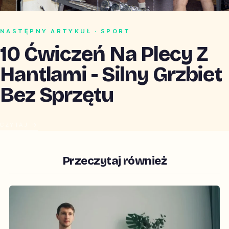
NASTĘPNY ARTYKUŁ · SPORT
10 Ćwiczeń Na Plecy Z
Hantlami - Silny Grzbiet
Bez Sprzętu
CZYTAJ →
Przeczytaj również