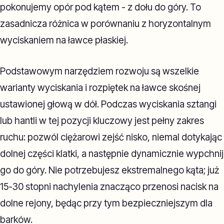
pokonujemy opór pod kątem - z dołu do góry. To
zasadnicza różnica w porównaniu z horyzontalnym
wyciskaniem na ławce płaskiej.
Podstawowym narzędziem rozwoju są wszelkie
warianty wyciskania i rozpiętek na ławce skośnej
ustawionej głową w dół. Podczas wyciskania sztangi
lub hantli w tej pozycji kluczowy jest pełny zakres
ruchu: pozwól ciężarowi zejść nisko, niemal dotykając
dolnej części klatki, a następnie dynamicznie wypchnij
go do góry. Nie potrzebujesz ekstremalnego kąta; już
15-30 stopni nachylenia znacząco przenosi nacisk na
dolne rejony, będąc przy tym bezpieczniejszym dla
barków.