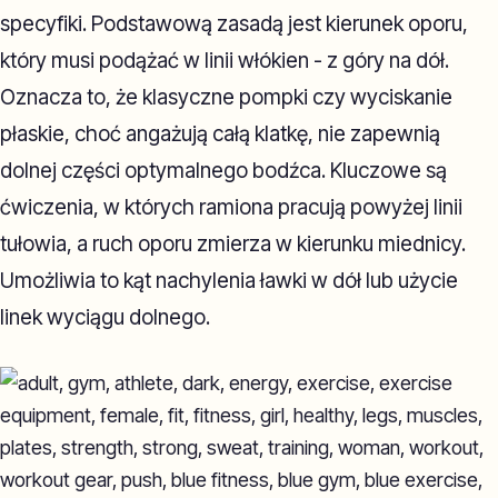
specyfiki. Podstawową zasadą jest kierunek oporu,
który musi podążać w linii włókien - z góry na dół.
Oznacza to, że klasyczne pompki czy wyciskanie
płaskie, choć angażują całą klatkę, nie zapewnią
dolnej części optymalnego bodźca. Kluczowe są
ćwiczenia, w których ramiona pracują powyżej linii
tułowia, a ruch oporu zmierza w kierunku miednicy.
Umożliwia to kąt nachylenia ławki w dół lub użycie
linek wyciągu dolnego.