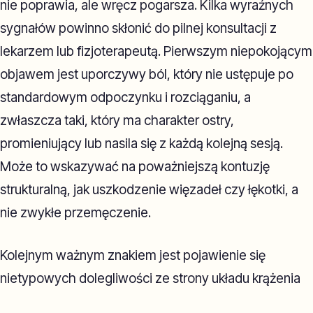
nie poprawia, ale wręcz pogarsza. Kilka wyraźnych
sygnałów powinno skłonić do pilnej konsultacji z
lekarzem lub fizjoterapeutą. Pierwszym niepokojącym
objawem jest uporczywy ból, który nie ustępuje po
standardowym odpoczynku i rozciąganiu, a
zwłaszcza taki, który ma charakter ostry,
promieniujący lub nasila się z każdą kolejną sesją.
Może to wskazywać na poważniejszą kontuzję
strukturalną, jak uszkodzenie więzadeł czy łękotki, a
nie zwykłe przemęczenie.
Kolejnym ważnym znakiem jest pojawienie się
nietypowych dolegliwości ze strony układu krążenia