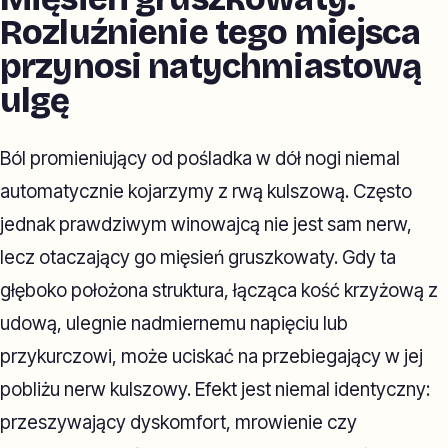
Rozluźnienie tego miejsca
przynosi natychmiastową
ulgę
Ból promieniujący od pośladka w dół nogi niemal
automatycznie kojarzymy z rwą kulszową. Często
jednak prawdziwym winowajcą nie jest sam nerw,
lecz otaczający go mięsień gruszkowaty. Gdy ta
głęboko położona struktura, łącząca kość krzyżową z
udową, ulegnie nadmiernemu napięciu lub
przykurczowi, może uciskać na przebiegający w jej
pobliżu nerw kulszowy. Efekt jest niemal identyczny:
przeszywający dyskomfort, mrowienie czy