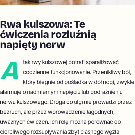
Rwa kulszowa: Te
ćwiczenia rozluźnią
napięty nerw
A
tak rwy kulszowej potrafi sparaliżować
codzienne funkcjonowanie. Przenikliwy ból,
który biegnie od pośladka w dół nogi, zwykle
alarmuje o nadmiernym napięciu lub podrażnieniu
nerwu kulszowego. Droga do ulgi nie prowadzi przez
bezruch, ale przez wprowadzenie łagodnych,
uważnych ćwiczeń. Ich rolę można porównać do
cierpliwego rozsupływania zbyt ciasnego węzła -