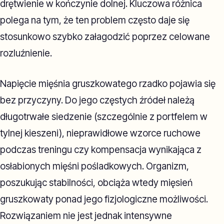
drętwienie w kończynie dolnej. Kluczowa różnica
polega na tym, że ten problem często daje się
stosunkowo szybko załagodzić poprzez celowane
rozluźnienie.
Napięcie mięśnia gruszkowatego rzadko pojawia się
bez przyczyny. Do jego częstych źródeł należą
długotrwałe siedzenie (szczególnie z portfelem w
tylnej kieszeni), nieprawidłowe wzorce ruchowe
podczas treningu czy kompensacja wynikająca z
osłabionych mięśni pośladkowych. Organizm,
poszukując stabilności, obciąża wtedy mięsień
gruszkowaty ponad jego fizjologiczne możliwości.
Rozwiązaniem nie jest jednak intensywne