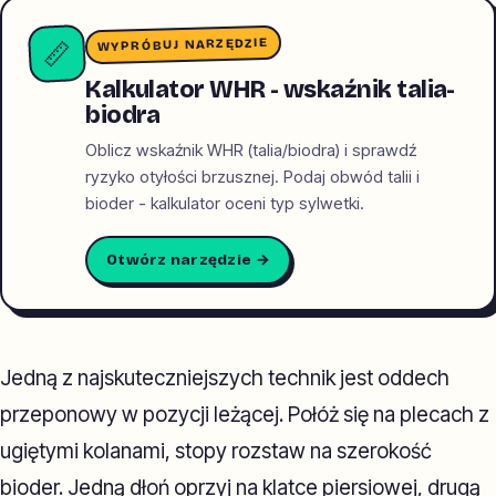
WYPRÓBUJ NARZĘDZIE
📏
Kalkulator WHR - wskaźnik talia-
biodra
Oblicz wskaźnik WHR (talia/biodra) i sprawdź
ryzyko otyłości brzusznej. Podaj obwód talii i
bioder - kalkulator oceni typ sylwetki.
Otwórz narzędzie →
Jedną z najskuteczniejszych technik jest oddech
przeponowy w pozycji leżącej. Połóż się na plecach z
ugiętymi kolanami, stopy rozstaw na szerokość
bioder. Jedną dłoń oprzyj na klatce piersiowej, drugą