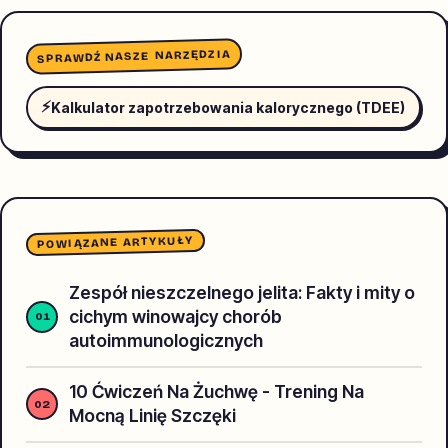
SPRAWDŹ NASZE NARZĘDZIA
⚡
Kalkulator zapotrzebowania kalorycznego (TDEE)
POWIĄZANE ARTYKUŁY
Zespół nieszczelnego jelita: Fakty i mity o
cichym winowajcy chorób
autoimmunologicznych
10 Ćwiczeń Na Żuchwę - Trening Na
Mocną Linię Szczęki