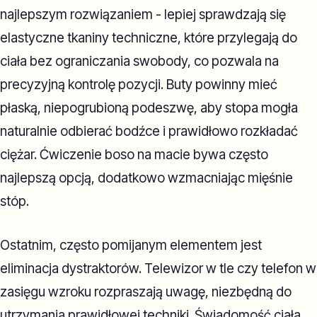
najlepszym rozwiązaniem - lepiej sprawdzają się
elastyczne tkaniny techniczne, które przylegają do
ciała bez ograniczania swobody, co pozwala na
precyzyjną kontrolę pozycji. Buty powinny mieć
płaską, niepogrubioną podeszwę, aby stopa mogła
naturalnie odbierać bodźce i prawidłowo rozkładać
ciężar. Ćwiczenie boso na macie bywa często
najlepszą opcją, dodatkowo wzmacniając mięśnie
stóp.
Ostatnim, często pomijanym elementem jest
eliminacja dystraktorów. Telewizor w tle czy telefon w
zasięgu wzroku rozpraszają uwagę, niezbędną do
utrzymania prawidłowej techniki. Świadomość ciała,