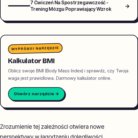
7 Ćwiczeń Na Spostrzegawczość -
→
Trening Mózgu Poprawiający Wzrok
WYPRÓBUJ NARZĘDZIE
Kalkulator BMI
Oblicz swoje BMI (Body Mass Index) i sprawdz, czy Twoja
waga jest prawidlowa. Darmowy kalkulator online.
Otwórz narzędzie →
Zrozumienie tej zależności otwiera nowe
perspektywy w łagodzeniu dolegliwości.