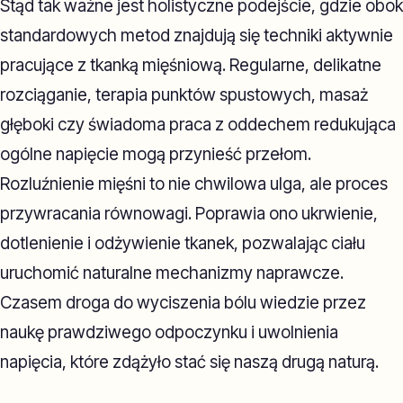
Stąd tak ważne jest holistyczne podejście, gdzie obok
standardowych metod znajdują się techniki aktywnie
pracujące z tkanką mięśniową. Regularne, delikatne
rozciąganie, terapia punktów spustowych, masaż
głęboki czy świadoma praca z oddechem redukująca
ogólne napięcie mogą przynieść przełom.
Rozluźnienie mięśni to nie chwilowa ulga, ale proces
przywracania równowagi. Poprawia ono ukrwienie,
dotlenienie i odżywienie tkanek, pozwalając ciału
uruchomić naturalne mechanizmy naprawcze.
Czasem droga do wyciszenia bólu wiedzie przez
naukę prawdziwego odpoczynku i uwolnienia
napięcia, które zdążyło stać się naszą drugą naturą.