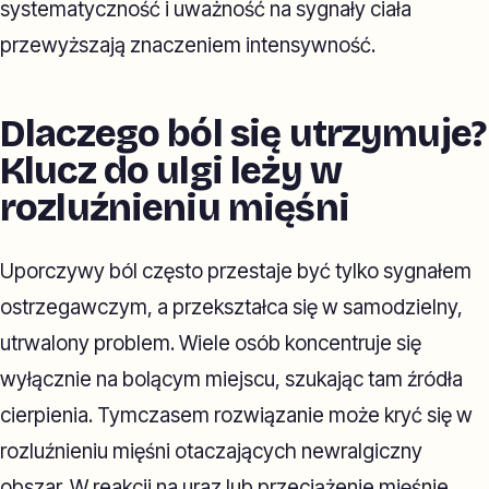
systematyczność i uważność na sygnały ciała
przewyższają znaczeniem intensywność.
Dlaczego ból się utrzymuje?
Klucz do ulgi leży w
rozluźnieniu mięśni
Uporczywy ból często przestaje być tylko sygnałem
ostrzegawczym, a przekształca się w samodzielny,
utrwalony problem. Wiele osób koncentruje się
wyłącznie na bolącym miejscu, szukając tam źródła
cierpienia. Tymczasem rozwiązanie może kryć się w
rozluźnieniu mięśni otaczających newralgiczny
obszar. W reakcji na uraz lub przeciążenie mięśnie