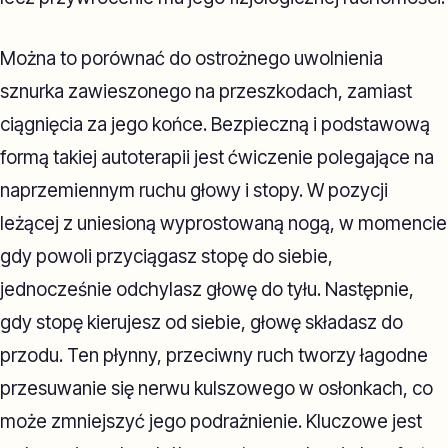
Można to porównać do ostrożnego uwolnienia
sznurka zawieszonego na przeszkodach, zamiast
ciągnięcia za jego końce. Bezpieczną i podstawową
formą takiej autoterapii jest ćwiczenie polegające na
naprzemiennym ruchu głowy i stopy. W pozycji
leżącej z uniesioną wyprostowaną nogą, w momencie
gdy powoli przyciągasz stopę do siebie,
jednocześnie odchylasz głowę do tyłu. Następnie,
gdy stopę kierujesz od siebie, głowę składasz do
przodu. Ten płynny, przeciwny ruch tworzy łagodne
przesuwanie się nerwu kulszowego w osłonkach, co
może zmniejszyć jego podrażnienie. Kluczowe jest