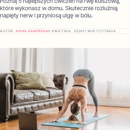
Poznaj 5 najlepszych ćwiczeń na rwę kulszową,
które wykonasz w domu. Skutecznie rozluźnią
napięty nerw i przyniosą ulgę w bólu.
AUTOR:
ANNA KAMIŃSKA
5 KWIETNIA, 2026
11 MIN CZYTANIA