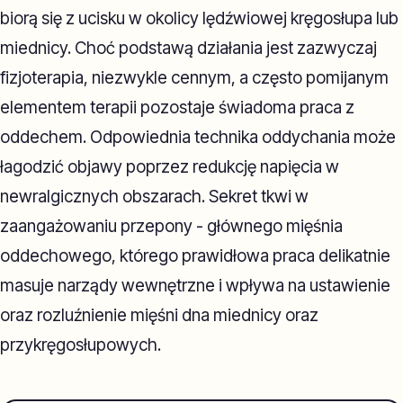
biorą się z ucisku w okolicy lędźwiowej kręgosłupa lub
miednicy. Choć podstawą działania jest zazwyczaj
fizjoterapia, niezwykle cennym, a często pomijanym
elementem terapii pozostaje świadoma praca z
oddechem. Odpowiednia technika oddychania może
łagodzić objawy poprzez redukcję napięcia w
newralgicznych obszarach. Sekret tkwi w
zaangażowaniu przepony - głównego mięśnia
oddechowego, którego prawidłowa praca delikatnie
masuje narządy wewnętrzne i wpływa na ustawienie
oraz rozluźnienie mięśni dna miednicy oraz
przykręgosłupowych.