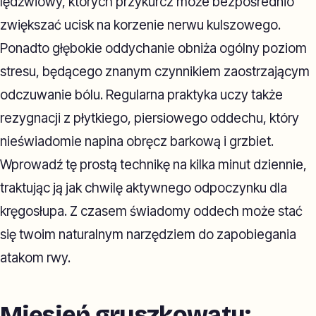
lędźwiowy, których przykurcz może bezpośrednio
zwiększać ucisk na korzenie nerwu kulszowego.
Ponadto głębokie oddychanie obniża ogólny poziom
stresu, będącego znanym czynnikiem zaostrzającym
odczuwanie bólu. Regularna praktyka uczy także
rezygnacji z płytkiego, piersiowego oddechu, który
nieświadomie napina obręcz barkową i grzbiet.
Wprowadź tę prostą technikę na kilka minut dziennie,
traktując ją jak chwilę aktywnego odpoczynku dla
kręgosłupa. Z czasem świadomy oddech może stać
się twoim naturalnym narzędziem do zapobiegania
atakom rwy.
Mięsień gruszkowaty: