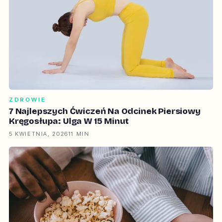
ZDROWIE
7 Najlepszych Ćwiczeń Na Odcinek Piersiowy
Kręgosłupa: Ulga W 15 Minut
5 KWIETNIA, 2026
11 MIN