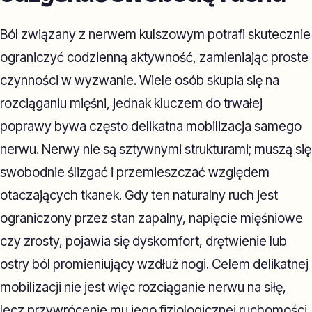
Ból związany z nerwem kulszowym potrafi skutecznie
ograniczyć codzienną aktywność, zamieniając proste
czynności w wyzwanie. Wiele osób skupia się na
rozciąganiu mięśni, jednak kluczem do trwałej
poprawy bywa często delikatna mobilizacja samego
nerwu. Nerwy nie są sztywnymi strukturami; muszą się
swobodnie ślizgać i przemieszczać względem
otaczających tkanek. Gdy ten naturalny ruch jest
ograniczony przez stan zapalny, napięcie mięśniowe
czy zrosty, pojawia się dyskomfort, drętwienie lub
ostry ból promieniujący wzdłuż nogi. Celem delikatnej
mobilizacji nie jest więc rozciąganie nerwu na siłę,
lecz przywrócenie mu jego fizjologicznej ruchomości.