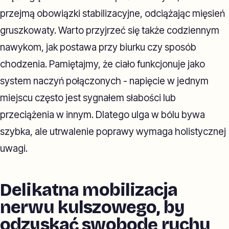
przejmą obowiązki stabilizacyjne, odciążając mięsień
gruszkowaty. Warto przyjrzeć się także codziennym
nawykom, jak postawa przy biurku czy sposób
chodzenia. Pamiętajmy, że ciało funkcjonuje jako
system naczyń połączonych - napięcie w jednym
miejscu często jest sygnałem słabości lub
przeciążenia w innym. Dlatego ulga w bólu bywa
szybka, ale utrwalenie poprawy wymaga holistycznej
uwagi.
Delikatna mobilizacja
nerwu kulszowego, by
odzyskać swobodę ruchu