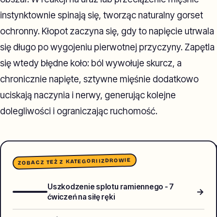
instynktownie spinają się, tworząc naturalny gorset
ochronny. Kłopot zaczyna się, gdy to napięcie utrwala
się długo po wygojeniu pierwotnej przyczyny. Zapętla
się wtedy błędne koło: ból wywołuje skurcz, a
chronicznie napięte, sztywne mięśnie dodatkowo
uciskają naczynia i nerwy, generując kolejne
dolegliwości i ograniczając ruchomość.
ZDROWIE
ZOBACZ TEŻ Z KATEGORII
Uszkodzenie splotu ramiennego - 7
→
ćwiczeń na siłę ręki