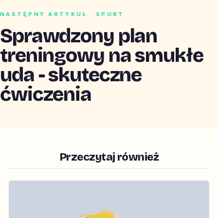
NASTĘPNY ARTYKUŁ · SPORT
Sprawdzony plan
treningowy na smukłe
uda - skuteczne
ćwiczenia
CZYTAJ →
Przeczytaj również