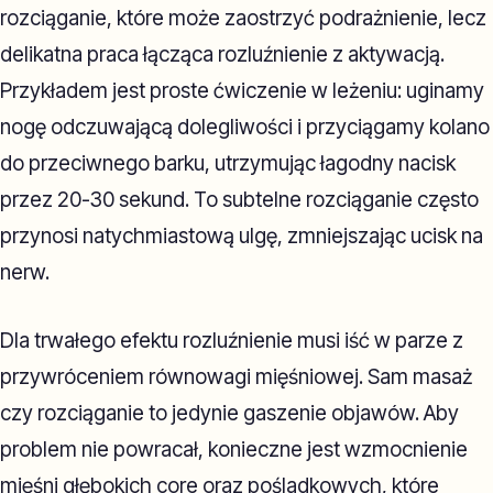
rozciąganie, które może zaostrzyć podrażnienie, lecz
delikatna praca łącząca rozluźnienie z aktywacją.
Przykładem jest proste ćwiczenie w leżeniu: uginamy
nogę odczuwającą dolegliwości i przyciągamy kolano
do przeciwnego barku, utrzymując łagodny nacisk
przez 20-30 sekund. To subtelne rozciąganie często
przynosi natychmiastową ulgę, zmniejszając ucisk na
nerw.
Dla trwałego efektu rozluźnienie musi iść w parze z
przywróceniem równowagi mięśniowej. Sam masaż
czy rozciąganie to jedynie gaszenie objawów. Aby
problem nie powracał, konieczne jest wzmocnienie
mięśni głębokich core oraz pośladkowych, które