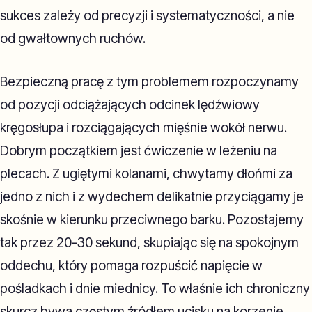
sukces zależy od precyzji i systematyczności, a nie
od gwałtownych ruchów.
Bezpieczną pracę z tym problemem rozpoczynamy
od pozycji odciążających odcinek lędźwiowy
kręgosłupa i rozciągających mięśnie wokół nerwu.
Dobrym początkiem jest ćwiczenie w leżeniu na
plecach. Z ugiętymi kolanami, chwytamy dłońmi za
jedno z nich i z wydechem delikatnie przyciągamy je
skośnie w kierunku przeciwnego barku. Pozostajemy
tak przez 20-30 sekund, skupiając się na spokojnym
oddechu, który pomaga rozpuścić napięcie w
pośladkach i dnie miednicy. To właśnie ich chroniczny
skurcz bywa częstym źródłem ucisku na korzenie