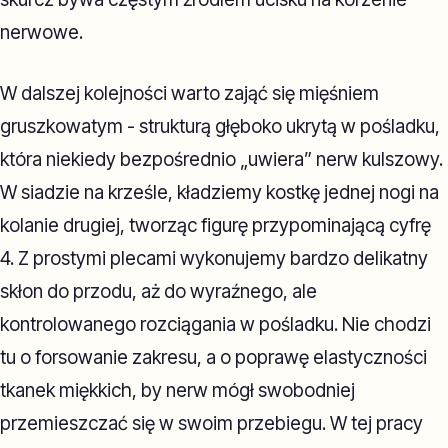
nerwowe.
W dalszej kolejności warto zająć się mięśniem
gruszkowatym - strukturą głęboko ukrytą w pośladku,
która niekiedy bezpośrednio „uwiera” nerw kulszowy.
W siadzie na krześle, kładziemy kostkę jednej nogi na
kolanie drugiej, tworząc figurę przypominającą cyfrę
4. Z prostymi plecami wykonujemy bardzo delikatny
skłon do przodu, aż do wyraźnego, ale
kontrolowanego rozciągania w pośladku. Nie chodzi
tu o forsowanie zakresu, a o poprawę elastyczności
tkanek miękkich, by nerw mógł swobodniej
przemieszczać się w swoim przebiegu. W tej pracy