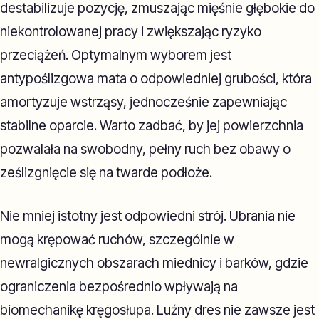
destabilizuje pozycję, zmuszając mięśnie głębokie do
niekontrolowanej pracy i zwiększając ryzyko
przeciążeń. Optymalnym wyborem jest
antypoślizgowa mata o odpowiedniej grubości, która
amortyzuje wstrząsy, jednocześnie zapewniając
stabilne oparcie. Warto zadbać, by jej powierzchnia
pozwalała na swobodny, pełny ruch bez obawy o
ześlizgnięcie się na twarde podłoże.
Nie mniej istotny jest odpowiedni strój. Ubrania nie
mogą krępować ruchów, szczególnie w
newralgicznych obszarach miednicy i barków, gdzie
ograniczenia bezpośrednio wpływają na
biomechanikę kręgosłupa. Luźny dres nie zawsze jest