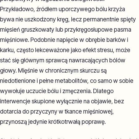
Przykładowo, źródłem uporczywego bólu krzyża
bywa nie uszkodzony kręg, lecz permanentnie spięty
mięsień gruszkowaty lub przykręgosłupowe pasma
mięśniowe. Podobnie napięcie w obrębie barków i
karku, często lekceważone jako efekt stresu, może
stać się głównym sprawcą nawracających bólów
głowy. Mięśnie w chronicznym skurczu są
niedotlenione i pełne metabolitów, co samo w sobie
wywołuje uczucie bólu i zmęczenia. Dlatego
interwencje skupione wyłącznie na objawie, bez
dotarcia do przyczyny w tkance mięśniowej,
przynoszą jedynie krótkotrwałą poprawę.