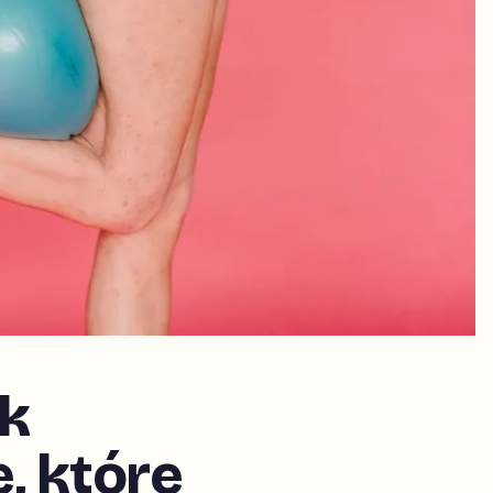
ak
, które