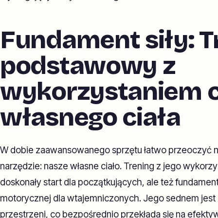
Fundament siły: T
podstawowy z
wykorzystaniem c
własnego ciała
W dobie zaawansowanego sprzętu łatwo przeoczyć n
narzędzie: nasze własne ciało. Trening z jego wykorzy
doskonały start dla początkujących, ale też fundament f
motorycznej dla wtajemniczonych. Jego sednem jest
przestrzeni, co bezpośrednio przekłada się na efekt