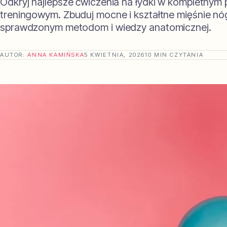
Odkryj najlepsze ćwiczenia na łydki w kompletnym 
treningowym. Zbuduj mocne i kształtne mięśnie nóg
sprawdzonym metodom i wiedzy anatomicznej.
AUTOR:
ANNA KAMIŃSKA
5 KWIETNIA, 2026
10 MIN CZYTANIA