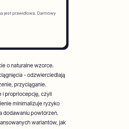
ga jest prawidlowa. Darmowy
cie o naturalne wzorce.
iągnięcia - odzwierciedlają
enie, przyciąganie.
 i propriocepcję, czyli
enie minimalizuje ryzyko
 na dodawaniu powtórzeń.
wansowanych wariantów, jak