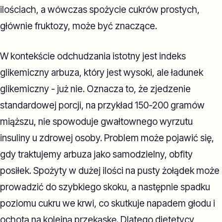
ilościach, a wówczas spożycie cukrów prostych,
głównie fruktozy, może być znaczące.
W kontekście odchudzania istotny jest indeks
glikemiczny arbuza, który jest wysoki, ale ładunek
glikemiczny - już nie. Oznacza to, że zjedzenie
standardowej porcji, na przykład 150-200 gramów
miąższu, nie spowoduje gwałtownego wyrzutu
insuliny u zdrowej osoby. Problem może pojawić się,
gdy traktujemy arbuza jako samodzielny, obfity
posiłek. Spożyty w dużej ilości na pusty żołądek może
prowadzić do szybkiego skoku, a następnie spadku
poziomu cukru we krwi, co skutkuje napadem głodu i
ochotą na kolejną przekąskę. Dlatego dietetycy