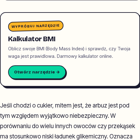
WYPRÓBUJ NARZĘDZIE
Kalkulator BMI
Oblicz swoje BMI (Body Mass Index) i sprawdz, czy Twoja
waga jest prawidlowa. Darmowy kalkulator online.
Otwórz narzędzie →
Jeśli chodzi o cukier, mitem jest, że arbuz jest pod
tym względem wyjątkowo niebezpieczny. W
porównaniu do wielu innych owoców czy przekąsek
ma stosunkowo niski ładunek glikemiczny. Oznacza