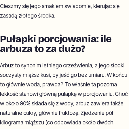
Cieszmy się jego smakiem świadomie, kierując się
zasadą złotego środka.
Pułapki porcjowania: ile
arbuza to za dużo?
Arbuz to synonim letniego orzeźwienia, a jego słodki,
soczysty miąższ kusi, by jeść go bez umiaru. W końcu
to głównie woda, prawda? To właśnie ta pozorna
lekkość stanowi główną pułapkę w porcjowaniu. Choć
w około 90% składa się z wody, arbuz zawiera także
naturalne cukry, głównie fruktozę. Zjedzenie pół
kilograma miąższu (co odpowiada około dwóch