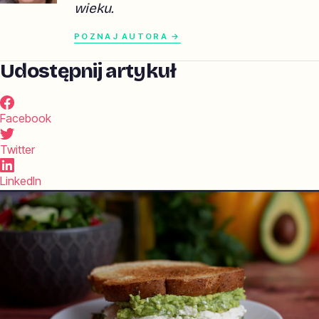
wieku.
POZNAJ AUTORA →
Udostępnij artykuł
Facebook
Twitter
LinkedIn