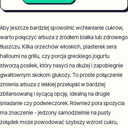
Aby jeszcze bardziej spowolnić wchłanianie cukrów,
warto połączyć arbuza z źródłem białka lub zdrowego
tłuszczu. Kilka orzechów włoskich, plasterek sera
halloumi na grillu, czy porcja greckiego jogurtu
stworzą posiłek, który nasyci na dłużej i zapobiegnie
gwałtownym skokom glukozy. To proste połączenie
zmienia arbuza z lekkiej przekąski w bardziej
zbilansowaną i sycącą opcję, idealną na drugie
śniadanie czy podwieczorek. Również pora spożycia
ma znaczenie - jedzony samodzielnie na pusty
żołądek może powodować szybszy wzrost cukru,