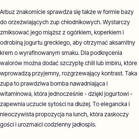
Arbuz znakomicie sprawdza się także w formie bazy
do orzeźwiających zup chłodnikowych. Wystarczy
zmiksować jego miąższ z ogórkiem, koperkiem i
odrobiną jogurtu greckiego, aby otrzymać aksamitny
krem o wyrafinowanym smaku. Dla podkręcenia
walorów można dodać szczyptę chili lub imbiru, które
wprowadzą przyjemny, rozgrzewający kontrast. Taka
zupa to prawdziwa bomba nawadniająca i
witaminowa, która jednocześnie - dzięki jogurtowi -
zapewnia uczucie sytości na dłużej. To elegancka i
nieoczywista propozycja na lunch, która zaskoczy
gości i urozmaici codzienny jadłospis.