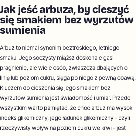
Jak jeść arbuza, by cieszyć
się smakiem bez wyrzutów
sumienia
Arbuz to niemal synonim beztroskiego, letniego
smaku. Jego soczysty miąższ doskonale gasi
pragnienie, ale wiele osób, zwłaszcza dbających o
linię lub poziom cukru, sięga po niego z pewną obawą.
Kluczem do cieszenia się jego smakiem bez
wyrzutów sumienia jest świadomość i umiar. Przede
wszystkim warto pamiętać, że choć arbuz ma wysoki
indeks glikemiczny, jego ładunek glikemiczny - czyli
rzeczywisty wpływ na poziom cukru we krwi - jest