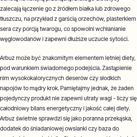
zalecają łączenie go z źródłem białka lub zdrowego
tłuszczu, na przykład z garścią orzechów, plasterkiem
sera czy porcją twarogu, co spowolni wchłanianie
węglowodanów i zapewni dłuższe uczucie sytości.
Arbuz może być znakomitym elementem letniej diety,
pod warunkiem świadomego podejścia. Zastąpienie
nim wysokokalorycznych deserów czy słodkich
napojów to mądry krok. Pamiętajmy jednak, że żaden
pojedynczy produkt nie zapewni utraty wagi - liczy się
całodniowy bilans energetyczny i jakość całej diety.
Arbuz świetnie sprawdzi się jako poranna przekąska,
dodatek do śniadaniowej owsianki czy baza do