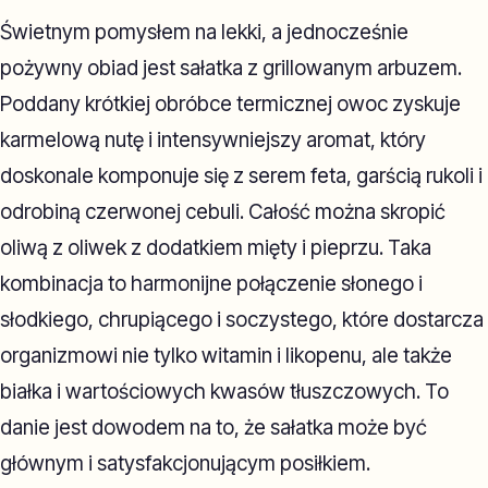
Świetnym pomysłem na lekki, a jednocześnie
pożywny obiad jest sałatka z grillowanym arbuzem.
Poddany krótkiej obróbce termicznej owoc zyskuje
karmelową nutę i intensywniejszy aromat, który
doskonale komponuje się z serem feta, garścią rukoli i
odrobiną czerwonej cebuli. Całość można skropić
oliwą z oliwek z dodatkiem mięty i pieprzu. Taka
kombinacja to harmonijne połączenie słonego i
słodkiego, chrupiącego i soczystego, które dostarcza
organizmowi nie tylko witamin i likopenu, ale także
białka i wartościowych kwasów tłuszczowych. To
danie jest dowodem na to, że sałatka może być
głównym i satysfakcjonującym posiłkiem.