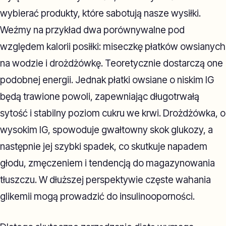
wybierać produkty, które sabotują nasze wysiłki.
Weźmy na przykład dwa porównywalne pod
względem kalorii posiłki: miseczkę płatków owsianych
na wodzie i drożdżówkę. Teoretycznie dostarczą one
podobnej energii. Jednak płatki owsiane o niskim IG
będą trawione powoli, zapewniając długotrwałą
sytość i stabilny poziom cukru we krwi. Drożdżówka, o
wysokim IG, spowoduje gwałtowny skok glukozy, a
następnie jej szybki spadek, co skutkuje napadem
głodu, zmęczeniem i tendencją do magazynowania
tłuszczu. W dłuższej perspektywie częste wahania
glikemii mogą prowadzić do insulinooporności.