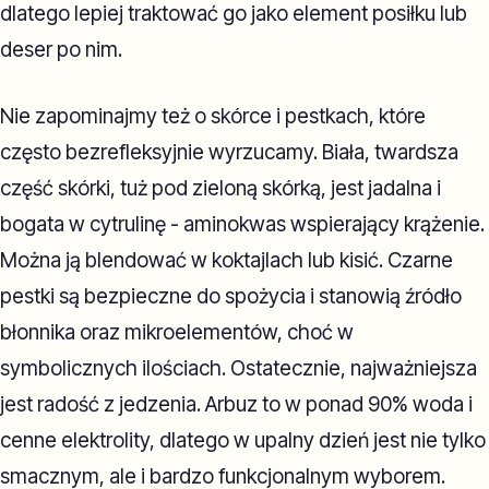
dlatego lepiej traktować go jako element posiłku lub
deser po nim.
Nie zapominajmy też o skórce i pestkach, które
często bezrefleksyjnie wyrzucamy. Biała, twardsza
część skórki, tuż pod zieloną skórką, jest jadalna i
bogata w cytrulinę - aminokwas wspierający krążenie.
Można ją blendować w koktajlach lub kisić. Czarne
pestki są bezpieczne do spożycia i stanowią źródło
błonnika oraz mikroelementów, choć w
symbolicznych ilościach. Ostatecznie, najważniejsza
jest radość z jedzenia. Arbuz to w ponad 90% woda i
cenne elektrolity, dlatego w upalny dzień jest nie tylko
smacznym, ale i bardzo funkcjonalnym wyborem.