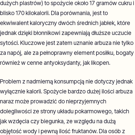
dużych plastrów) to spożycie około 17 gramów cukru i
blisko 170 kilokalorii. Dla porównania, jest to
ekwiwalent kaloryczny dwóch średnich jabłek, które
jednak dzięki błonnikowi zapewniają dłuższe uczucie
sytości. Kluczowe jest zatem uznanie arbuza nie tylko
za napój, ale za pełnoprawny element posiłku, bogaty
również w cenne antyoksydanty, jak likopen.
Problem z nadmierną konsumpcją nie dotyczy jednak
wyłącznie kalorii. Spożycie bardzo dużej ilości arbuza
naraz może prowadzić do nieprzyjemnych
dolegliwości ze strony układu pokarmowego, takich
jak wzdęcia czy biegunka, ze względu na dużą
objętość wody i pewną ilość fruktanów. Dla osób z