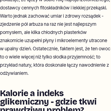
dostawcy cennych fitoskładników i lekkiej przekąski.
Warto jednak zachować umiar i zdrowy rozsądek -
zjedzenie pół arbuza na raz nie jest najlepszym
pomysłem, ale kilka chłodnych plasterków
znakomicie uzupełni płyny i mikroelementy utracone
w upalny dzień. Ostatecznie, faktem jest, że ten owoc
to o wiele więcej niż tylko słodka przyjemność; to
przykład natury, która doskonale łączy nawodnienie z
odżywianiem.
Kalorie a indeks
glikemiczny - gdzie tkwi
prawdziwy problem?