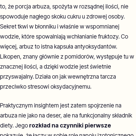
to, że porcja arbuza, spożyta w rozsądnej ilości, nie
spowoduje nagłego skoku cukru u zdrowej osoby.
Sekret tkwi w błonniku i właśnie w wspomnianej
wodzie, które spowalniają wchłanianie fruktozy. Co
więcej, arbuz to istna kapsuła antyoksydantów.
Likopen, znany głównie z pomidorów, występuje tu w
znacznej ilości, a dzięki wodzie jest świetnie
przyswajalny. Działa on jak wewnętrzna tarcza
przeciwko stresowi oksydacyjnemu.
Praktycznym insightem jest zatem spojrzenie na
arbuza nie jako na deser, ale na funkcjonalny składnik
diety. Jego
rozkład na czynniki pierwsze
pokazuje, że łączy w sobie rolę napoju izotonicznego,