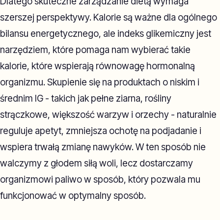
Dlatego skuteczne zarządzanie dietą wymaga
szerszej perspektywy. Kalorie są ważne dla ogólnego
bilansu energetycznego, ale indeks glikemiczny jest
narzędziem, które pomaga nam wybierać takie
kalorie, które wspierają równowagę hormonalną
organizmu. Skupienie się na produktach o niskim i
średnim IG - takich jak pełne ziarna, rośliny
strączkowe, większość warzyw i orzechy - naturalnie
reguluje apetyt, zmniejsza ochotę na podjadanie i
wspiera trwałą zmianę nawyków. W ten sposób nie
walczymy z głodem siłą woli, lecz dostarczamy
organizmowi paliwo w sposób, który pozwala mu
funkcjonować w optymalny sposób.