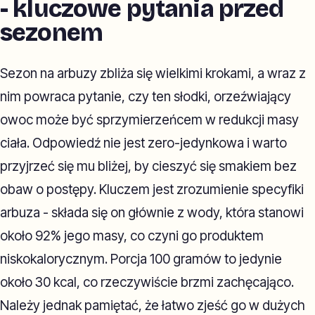
- kluczowe pytania przed
sezonem
Sezon na arbuzy zbliża się wielkimi krokami, a wraz z
nim powraca pytanie, czy ten słodki, orzeźwiający
owoc może być sprzymierzeńcem w redukcji masy
ciała. Odpowiedź nie jest zero-jedynkowa i warto
przyjrzeć się mu bliżej, by cieszyć się smakiem bez
obaw o postępy. Kluczem jest zrozumienie specyfiki
arbuza - składa się on głównie z wody, która stanowi
około 92% jego masy, co czyni go produktem
niskokalorycznym. Porcja 100 gramów to jedynie
około 30 kcal, co rzeczywiście brzmi zachęcająco.
Należy jednak pamiętać, że łatwo zjeść go w dużych