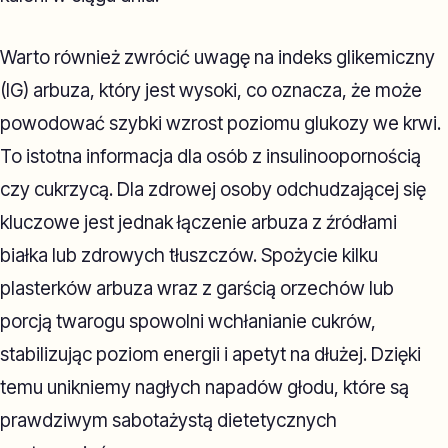
Warto również zwrócić uwagę na indeks glikemiczny
(IG) arbuza, który jest wysoki, co oznacza, że może
powodować szybki wzrost poziomu glukozy we krwi.
To istotna informacja dla osób z insulinoopornością
czy cukrzycą. Dla zdrowej osoby odchudzającej się
kluczowe jest jednak łączenie arbuza z źródłami
białka lub zdrowych tłuszczów. Spożycie kilku
plasterków arbuza wraz z garścią orzechów lub
porcją twarogu spowolni wchłanianie cukrów,
stabilizując poziom energii i apetyt na dłużej. Dzięki
temu unikniemy nagłych napadów głodu, które są
prawdziwym sabotażystą dietetycznych