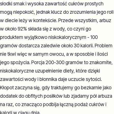
słodki smak i wysoka zawartość cukrów prostych
mogą niepokoić, jednak klucz do zrozumienia jego roli
w diecie leży w kontekście. Przede wszystkim, arbuz
w około 92% składa się z wody, co czyni go
produktem wyjątkowo niskokalorycznym - 100
gramów dostarcza zaledwie około 30 kalorii. Problem
nie tkwi więc w samym owocu, a w sposobie i ilości
jego spożycia. Porcja 200-300 gramów to znakomite,
niskokaloryczne uzupełnienie diety, które dzięki
zawartości wody i błonnika daje uczucie sytości.
Kłopot zaczyna się, gdy traktujemy go bezkarnie jako
dodatek do obfitych posiłków lub zjadamy pół arbuza
na raz, co znacząco podbija łączną podaż cukrów i
kalorii w ciągu dnia.