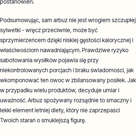
postanowień.
Podsumowując, sam arbuz nie jest wrogiem szczupłej
sylwetki - wręcz przeciwnie, może być
sprzymierzeńcem dzięki niskiej gęstości kalorycznej i
właściwościom nawadniającym. Prawdziwe ryzyko
sabotowania wysiłków pojawia się przy
niekontrolowanych porcjach i braku świadomości, jak
wkomponować ten owoc w zbilansowany posiłek. Jak
w przypadku wielu produktów, decyduje umiar i
uważność. Arbuz spożywany rozsądnie to smaczny i
lekki element letniej diety, który nie zaprzepaści
Twoich starań o smuklejszą figurę.