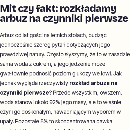
Mit czy fakt: rozkładamy
arbuz na czynniki pierwsze
Arbuz od lat gości na letnich stołach, budząc
jednocześnie szereg pytań dotyczących jego
prawdziwej natury. Często słyszymy, że to w zasadzie
sama woda z cukrem, a jego jedzenie może
gwałtownie podnosić poziom glukozy we krwi. Jak
jednak wygląda rzeczywisty
rozkład arbuza na
czynniki pierwsze
? Przede wszystkim, owszem,
woda stanowi około 92% jego masy, ale to właśnie
czyni go doskonałym, nawadniającym wyborem w
upały. Pozostałe 8% to skoncentrowana dawka