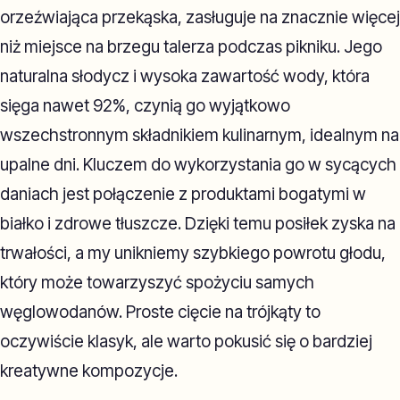
orzeźwiająca przekąska, zasługuje na znacznie więcej
niż miejsce na brzegu talerza podczas pikniku. Jego
naturalna słodycz i wysoka zawartość wody, która
sięga nawet 92%, czynią go wyjątkowo
wszechstronnym składnikiem kulinarnym, idealnym na
upalne dni. Kluczem do wykorzystania go w sycących
daniach jest połączenie z produktami bogatymi w
białko i zdrowe tłuszcze. Dzięki temu posiłek zyska na
trwałości, a my unikniemy szybkiego powrotu głodu,
który może towarzyszyć spożyciu samych
węglowodanów. Proste cięcie na trójkąty to
oczywiście klasyk, ale warto pokusić się o bardziej
kreatywne kompozycje.