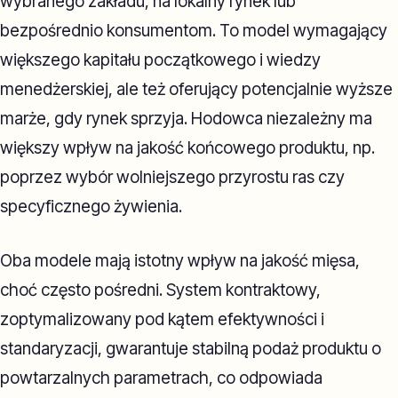
wybranego zakładu, na lokalny rynek lub
bezpośrednio konsumentom. To model wymagający
większego kapitału początkowego i wiedzy
menedżerskiej, ale też oferujący potencjalnie wyższe
marże, gdy rynek sprzyja. Hodowca niezależny ma
większy wpływ na jakość końcowego produktu, np.
poprzez wybór wolniejszego przyrostu ras czy
specyficznego żywienia.
Oba modele mają istotny wpływ na jakość mięsa,
choć często pośredni. System kontraktowy,
zoptymalizowany pod kątem efektywności i
standaryzacji, gwarantuje stabilną podaż produktu o
powtarzalnych parametrach, co odpowiada