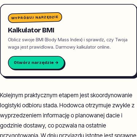
WYPRÓBUJ NARZĘDZIE
Kalkulator BMI
Oblicz swoje BMI (Body Mass Index) i sprawdz, czy Twoja
waga jest prawidlowa. Darmowy kalkulator online.
Otwórz narzędzie →
Kolejnym praktycznym etapem jest skoordynowanie
logistyki odbioru stada. Hodowca otrzymuje zwykle z
wyprzedzeniem informację o planowanej dacie i
godzinie dostawy, co pozwala na ostatnie
przygotowania. W dniu przyjazdu istotne jest sprawne