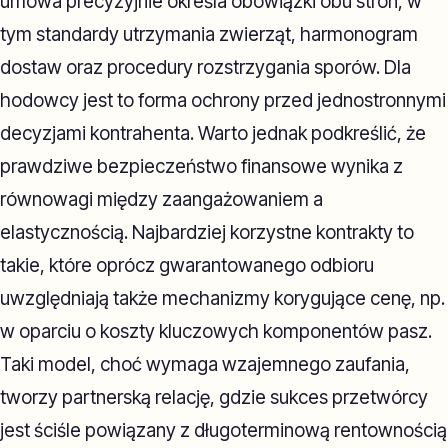
umowa precyzyjnie określa obowiązki obu stron, w
tym standardy utrzymania zwierząt, harmonogram
dostaw oraz procedury rozstrzygania sporów. Dla
hodowcy jest to forma ochrony przed jednostronnymi
decyzjami kontrahenta. Warto jednak podkreślić, że
prawdziwe bezpieczeństwo finansowe wynika z
równowagi między zaangażowaniem a
elastycznością. Najbardziej korzystne kontrakty to
takie, które oprócz gwarantowanego odbioru
uwzględniają także mechanizmy korygujące cenę, np.
w oparciu o koszty kluczowych komponentów pasz.
Taki model, choć wymaga wzajemnego zaufania,
tworzy partnerską relację, gdzie sukces przetwórcy
jest ściśle powiązany z długoterminową rentownością