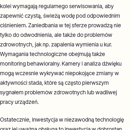
kolei wymagają regularnego serwisowania, aby
zapewnić czystą, świeżą wodę pod odpowiednim
ciśnieniem. Zaniedbania w tej sferze prowadzą nie
tylko do odwodnienia, ale także do problemów
zdrowotnych, jak np. zapalenia wymienia u kur.
Wymagania technologiczne obejmują także
monitoring behawioralny. Kamery i analiza dźwięku
mogą wczesnie wykrywać niepokojące zmiany w
aktywności stada, które są często pierwszym
sygnałem problemów zdrowotnych lub wadliwej
pracy urządzeń.
Ostatecznie, inwestycja w niezawodną technologię
oraz jej uważna obsługa to inwestycja w dobrostan.