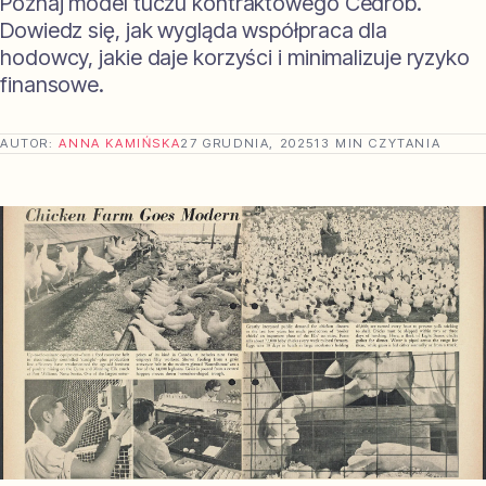
Poznaj model tuczu kontraktowego Cedrob.
Dowiedz się, jak wygląda współpraca dla
hodowcy, jakie daje korzyści i minimalizuje ryzyko
finansowe.
AUTOR:
ANNA KAMIŃSKA
27 GRUDNIA, 2025
13 MIN CZYTANIA