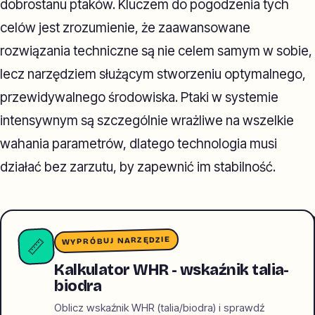
dobrostanu ptaków. Kluczem do pogodzenia tych
celów jest zrozumienie, że zaawansowane
rozwiązania techniczne są nie celem samym w sobie,
lecz narzędziem służącym stworzeniu optymalnego,
przewidywalnego środowiska. Ptaki w systemie
intensywnym są szczególnie wrażliwe na wszelkie
wahania parametrów, dlatego technologia musi
działać bez zarzutu, by zapewnić im stabilność.
WYPRÓBUJ NARZĘDZIE
📏
Kalkulator WHR - wskaźnik talia-
biodra
Oblicz wskaźnik WHR (talia/biodra) i sprawdź