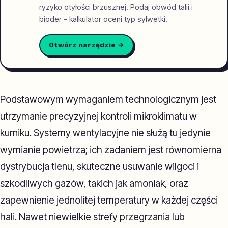
ryzyko otyłości brzusznej. Podaj obwód talii i
bioder - kalkulator oceni typ sylwetki.
Otwórz narzędzie →
Podstawowym wymaganiem technologicznym jest
utrzymanie precyzyjnej kontroli mikroklimatu w
kurniku. Systemy wentylacyjne nie służą tu jedynie
wymianie powietrza; ich zadaniem jest równomierna
dystrybucja tlenu, skuteczne usuwanie wilgoci i
szkodliwych gazów, takich jak amoniak, oraz
zapewnienie jednolitej temperatury w każdej części
hali. Nawet niewielkie strefy przegrzania lub