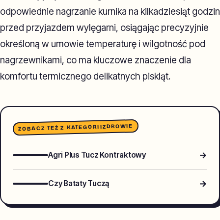
odpowiednie nagrzanie kurnika na kilkadziesiąt godzin
przed przyjazdem wylęgarni, osiągając precyzyjnie
określoną w umowie temperaturę i wilgotność pod
nagrzewnikami, co ma kluczowe znaczenie dla
komfortu termicznego delikatnych piskląt.
ZDROWIE
ZOBACZ TEŻ Z KATEGORII
→
Agri Plus Tucz Kontraktowy
→
Czy Bataty Tuczą