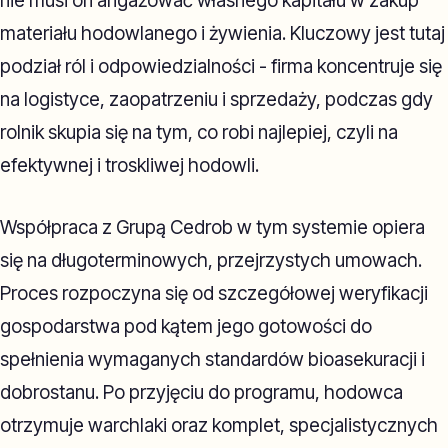
nie musi on angażować własnego kapitału w zakup
materiału hodowlanego i żywienia. Kluczowy jest tutaj
podział ról i odpowiedzialności - firma koncentruje się
na logistyce, zaopatrzeniu i sprzedaży, podczas gdy
rolnik skupia się na tym, co robi najlepiej, czyli na
efektywnej i troskliwej hodowli.
Współpraca z Grupą Cedrob w tym systemie opiera
się na długoterminowych, przejrzystych umowach.
Proces rozpoczyna się od szczegółowej weryfikacji
gospodarstwa pod kątem jego gotowości do
spełnienia wymaganych standardów bioasekuracji i
dobrostanu. Po przyjęciu do programu, hodowca
otrzymuje warchlaki oraz komplet, specjalistycznych