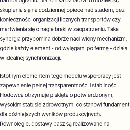
harmonogramu. Dla rolnika oznacza to możliwość
skupienia się na codziennej opiece nad stadem, bez
konieczności organizacji licznych transportów czy
martwienia się o nagłe braki w zaopatrzeniu. Taka
synergia przypomina dobrze naoliwiony mechanizm,
gdzie każdy element - od wylęgarni po fermę - działa
w idealnej synchronizacji.
Istotnym elementem tego modelu współpracy jest
zapewnienie pełnej transparentności i stabilności.
Hodowca otrzymuje pisklęta o potwierdzonym,
wysokim statusie zdrowotnym, co stanowi fundament
dla późniejszych wyników produkcyjnych.
Równolegle, dostawy pasz są realizowane na