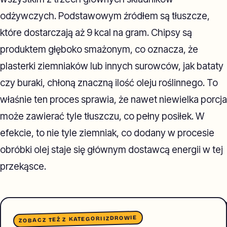
odżywczych. Podstawowym źródłem są tłuszcze,
które dostarczają aż 9 kcal na gram. Chipsy są
produktem głęboko smażonym, co oznacza, że
plasterki ziemniaków lub innych surowców, jak bataty
czy buraki, chłoną znaczną ilość oleju roślinnego. To
właśnie ten proces sprawia, że nawet niewielka porcja
może zawierać tyle tłuszczu, co pełny posiłek. W
efekcie, to nie tyle ziemniak, co dodany w procesie
obróbki olej staje się głównym dostawcą energii w tej
przekąsce.
ZDROWIE
ZOBACZ TEŻ Z KATEGORII