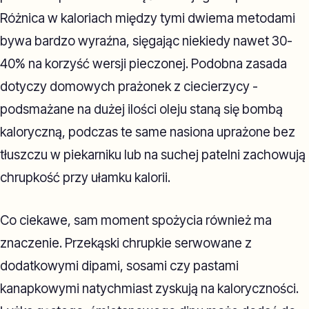
Różnica w kaloriach między tymi dwiema metodami
bywa bardzo wyraźna, sięgając niekiedy nawet 30-
40% na korzyść wersji pieczonej. Podobna zasada
dotyczy domowych prażonek z ciecierzycy -
podsmażane na dużej ilości oleju staną się bombą
kaloryczną, podczas te same nasiona uprażone bez
tłuszczu w piekarniku lub na suchej patelni zachowują
chrupkość przy ułamku kalorii.
Co ciekawe, sam moment spożycia również ma
znaczenie. Przekąski chrupkie serwowane z
dodatkowymi dipami, sosami czy pastami
kanapkowymi natychmiast zyskują na kaloryczności.