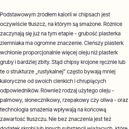
Podstawowym źródłem kalorii w chipsach jest
oczywiście tłuszcz, na którym są smażone. Różnice
zaczynają się już na tym etapie - grubość plasterka
ziemniaka ma ogromne znaczenie. Cieńszy plasterk
wchłonie proporcjonalnie więcej oleju niż plasterk
gruby i bardziej zbity. Stąd chipsy krojone ręcznie lub
te o strukturze „rustykalnej” często bywają mniej
kaloryczne od swoich cienkich i chrupiących
odpowiedników. Również rodzaj użytego oleju -
palmowy, słonecznikowy, rzepakowy czy oliwa - oraz
technologia smażenia wpływają na końcową
zawartość tłuszczu. Nie bez znaczenia jest też
dodatek skrobi lub innych substancji wiążących, które