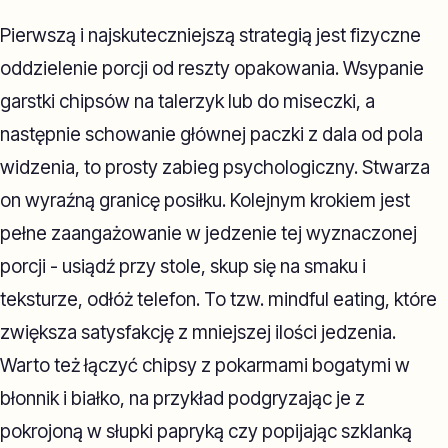
Pierwszą i najskuteczniejszą strategią jest fizyczne
oddzielenie porcji od reszty opakowania. Wsypanie
garstki chipsów na talerzyk lub do miseczki, a
następnie schowanie głównej paczki z dala od pola
widzenia, to prosty zabieg psychologiczny. Stwarza
on wyraźną granicę posiłku. Kolejnym krokiem jest
pełne zaangażowanie w jedzenie tej wyznaczonej
porcji - usiądź przy stole, skup się na smaku i
teksturze, odłóż telefon. To tzw. mindful eating, które
zwiększa satysfakcję z mniejszej ilości jedzenia.
Warto też łączyć chipsy z pokarmami bogatymi w
błonnik i białko, na przykład podgryzając je z
pokrojoną w słupki papryką czy popijając szklanką