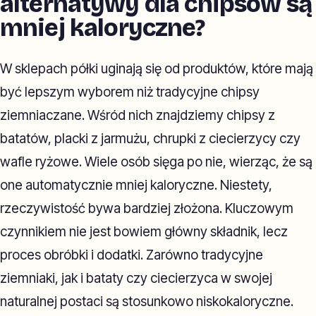
alternatywy dla chipsów są
mniej kaloryczne?
W sklepach półki uginają się od produktów, które mają
być lepszym wyborem niż tradycyjne chipsy
ziemniaczane. Wśród nich znajdziemy chipsy z
batatów, placki z jarmużu, chrupki z ciecierzycy czy
wafle ryżowe. Wiele osób sięga po nie, wierząc, że są
one automatycznie mniej kaloryczne. Niestety,
rzeczywistość bywa bardziej złożona. Kluczowym
czynnikiem nie jest bowiem główny składnik, lecz
proces obróbki i dodatki. Zarówno tradycyjne
ziemniaki, jak i bataty czy ciecierzyca w swojej
naturalnej postaci są stosunkowo niskokaloryczne.