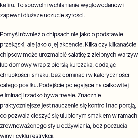
kefiru. To spowolni wchłanianie węglowodanów i
zapewni dłuższe uczucie sytości.
Pomyśl również o chipsach nie jako o podstawie
przekąski, ale jako o jej akcencie. Kilka czy kilkanaście
chipsów może urozmaicić sałatkę z zielonych warzyw
lub domowy wrap z piersią kurczaka, dodając
chrupkości i smaku, bez dominacji w kaloryczności
całego posiłku. Podejście polegające na całkowitej
eliminacji rzadko bywa trwałe. Znacznie
praktyczniejsze jest nauczenie się kontroli nad porcją,
co pozwala cieszyć się ulubionym smakiem w ramach
zrównoważonego stylu odżywiania, bez poczucia
winy i cyklu restrykcji.