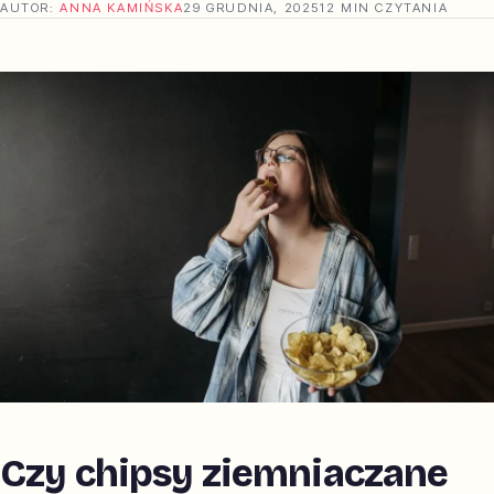
AUTOR:
ANNA KAMIŃSKA
29 GRUDNIA, 2025
12 MIN CZYTANIA
Czy chipsy ziemniaczane