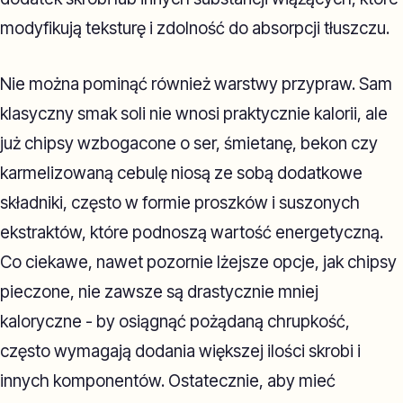
modyfikują teksturę i zdolność do absorpcji tłuszczu.
Nie można pominąć również warstwy przypraw. Sam
klasyczny smak soli nie wnosi praktycznie kalorii, ale
już chipsy wzbogacone o ser, śmietanę, bekon czy
karmelizowaną cebulę niosą ze sobą dodatkowe
składniki, często w formie proszków i suszonych
ekstraktów, które podnoszą wartość energetyczną.
Co ciekawe, nawet pozornie lżejsze opcje, jak chipsy
pieczone, nie zawsze są drastycznie mniej
kaloryczne - by osiągnąć pożądaną chrupkość,
często wymagają dodania większej ilości skrobi i
innych komponentów. Ostatecznie, aby mieć