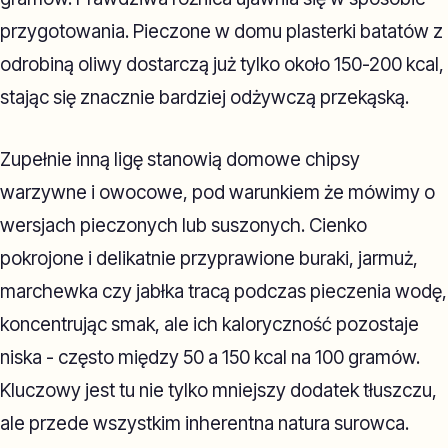
przygotowania. Pieczone w domu plasterki batatów z
odrobiną oliwy dostarczą już tylko około 150-200 kcal,
stając się znacznie bardziej odżywczą przekąską.
Zupełnie inną ligę stanowią domowe chipsy
warzywne i owocowe, pod warunkiem że mówimy o
wersjach pieczonych lub suszonych. Cienko
pokrojone i delikatnie przyprawione buraki, jarmuż,
marchewka czy jabłka tracą podczas pieczenia wodę,
koncentrując smak, ale ich kaloryczność pozostaje
niska - często między 50 a 150 kcal na 100 gramów.
Kluczowy jest tu nie tylko mniejszy dodatek tłuszczu,
ale przede wszystkim inherentna natura surowca.