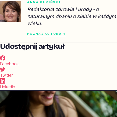
ANNA KAMIŃSKA
Redaktorka zdrowia i urody - o
naturalnym dbaniu o siebie w każdym
wieku.
POZNAJ AUTORA →
Udostępnij artykuł
Facebook
Twitter
LinkedIn