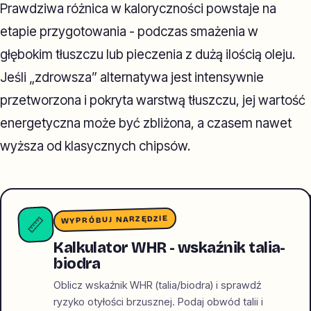
Prawdziwa różnica w kaloryczności powstaje na
etapie przygotowania - podczas smażenia w
głębokim tłuszczu lub pieczenia z dużą ilością oleju.
Jeśli „zdrowsza” alternatywa jest intensywnie
przetworzona i pokryta warstwą tłuszczu, jej wartość
energetyczna może być zbliżona, a czasem nawet
wyższa od klasycznych chipsów.
WYPRÓBUJ NARZĘDZIE
📏
Kalkulator WHR - wskaźnik talia-
biodra
Oblicz wskaźnik WHR (talia/biodra) i sprawdź
ryzyko otyłości brzusznej. Podaj obwód talii i