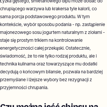
Łyżka gęstego, śmietanowego dipu może dodać do
chrupiącego warzywa lub krakersa tyle kalorii, co
sama porcja podstawowego produktu. W tym
kontekście, wybór sposobu podania - np. zastąpienie
majonezowego sosu jogurtem naturalnym z ziołami -
staje się prostym trikiem na kontrolowanie
energetyczności całej przekąski. Ostatecznie,
świadomość, że to nie tylko rodzaj produktu, ale i
technika kulinarna oraz towarzyszące mu dodatki
decydują o końcowym bilansie, pozwala na bardziej
przemyślane i lżejsze wybory bez rezygnacji z
przyjemności chrupania.
Czy można jeść chipsy na