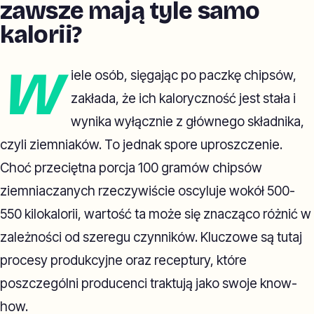
zawsze mają tyle samo
kalorii?
W
iele osób, sięgając po paczkę chipsów,
zakłada, że ich kaloryczność jest stała i
wynika wyłącznie z głównego składnika,
czyli ziemniaków. To jednak spore uproszczenie.
Choć przeciętna porcja 100 gramów chipsów
ziemniaczanych rzeczywiście oscyluje wokół 500-
550 kilokalorii, wartość ta może się znacząco różnić w
zależności od szeregu czynników. Kluczowe są tutaj
procesy produkcyjne oraz receptury, które
poszczególni producenci traktują jako swoje know-
how.