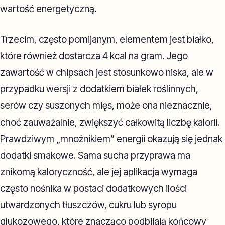
wartość energetyczną.
Trzecim, często pomijanym, elementem jest białko,
które również dostarcza 4 kcal na gram. Jego
zawartość w chipsach jest stosunkowo niska, ale w
przypadku wersji z dodatkiem białek roślinnych,
serów czy suszonych mięs, może ona nieznacznie,
choć zauważalnie, zwiększyć całkowitą liczbę kalorii.
Prawdziwym „mnożnikiem” energii okazują się jednak
dodatki smakowe. Sama sucha przyprawa ma
znikomą kaloryczność, ale jej aplikacja wymaga
często nośnika w postaci dodatkowych ilości
utwardzonych tłuszczów, cukru lub syropu
glukozowego, które znacząco podbijają końcowy