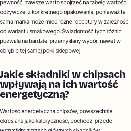
pewność, zawsze warto spojrzeć na tabelę wartości
odżywczej z konkretnego opakowania, ponieważ ta
sama marka może mieć różne receptury w zależności
od wariantu smakowego. Świadomość tych różnic
pozwala na bardziej przemyślany wybór, nawet w
obrębie tej samej półki sklepowej.
Jakie składniki w chipsach
wpływają na ich wartość
energetyczną?
Wartość energetyczna chipsów, powszechnie
określana jako kaloryczność, pochodzi przede
wszystkim z trzech głównych składników