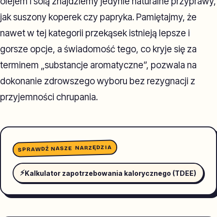
olejem i solą znajdziemy jedynie naturalne przyprawy,
jak suszony koperek czy papryka. Pamiętajmy, że
nawet w tej kategorii przekąsek istnieją lepsze i
gorsze opcje, a świadomość tego, co kryje się za
terminem „substancje aromatyczne”, pozwala na
dokonanie zdrowszego wyboru bez rezygnacji z
przyjemności chrupania.
SPRAWDŹ NASZE NARZĘDZIA
⚡
Kalkulator zapotrzebowania kalorycznego (TDEE)