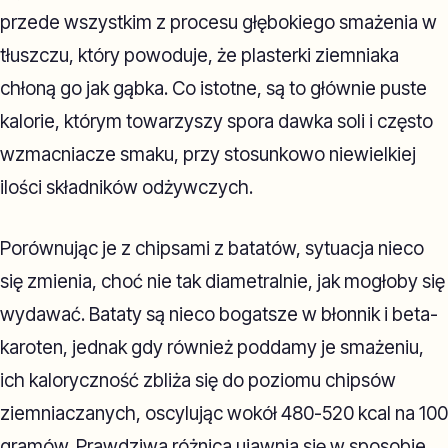
przede wszystkim z procesu głębokiego smażenia w
tłuszczu, który powoduje, że plasterki ziemniaka
chłoną go jak gąbka. Co istotne, są to głównie puste
kalorie, którym towarzyszy spora dawka soli i często
wzmacniacze smaku, przy stosunkowo niewielkiej
ilości składników odżywczych.
Porównując je z chipsami z batatów, sytuacja nieco
się zmienia, choć nie tak diametralnie, jak mogłoby się
wydawać. Bataty są nieco bogatsze w błonnik i beta-
karoten, jednak gdy również poddamy je smażeniu,
ich kaloryczność zbliża się do poziomu chipsów
ziemniaczanych, oscylując wokół 480-520 kcal na 100
gramów. Prawdziwa różnica ujawnia się w sposobie