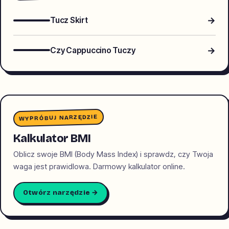
→
Tucz Skirt
→
Czy Cappuccino Tuczy
WYPRÓBUJ NARZĘDZIE
Kalkulator BMI
Oblicz swoje BMI (Body Mass Index) i sprawdz, czy Twoja
waga jest prawidlowa. Darmowy kalkulator online.
Otwórz narzędzie →