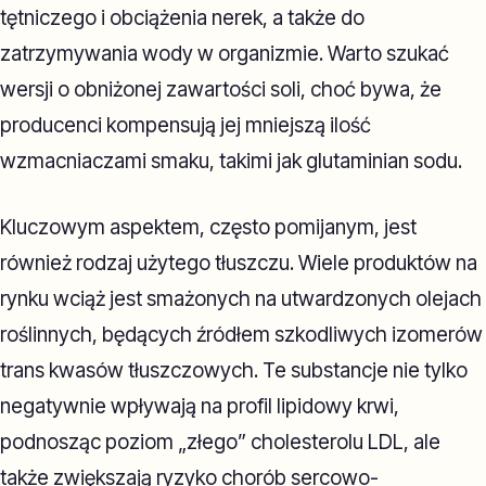
tętniczego i obciążenia nerek, a także do
zatrzymywania wody w organizmie. Warto szukać
wersji o obniżonej zawartości soli, choć bywa, że
producenci kompensują jej mniejszą ilość
wzmacniaczami smaku, takimi jak glutaminian sodu.
Kluczowym aspektem, często pomijanym, jest
również rodzaj użytego tłuszczu. Wiele produktów na
rynku wciąż jest smażonych na utwardzonych olejach
roślinnych, będących źródłem szkodliwych izomerów
trans kwasów tłuszczowych. Te substancje nie tylko
negatywnie wpływają na profil lipidowy krwi,
podnosząc poziom „złego” cholesterolu LDL, ale
także zwiększają ryzyko chorób sercowo-