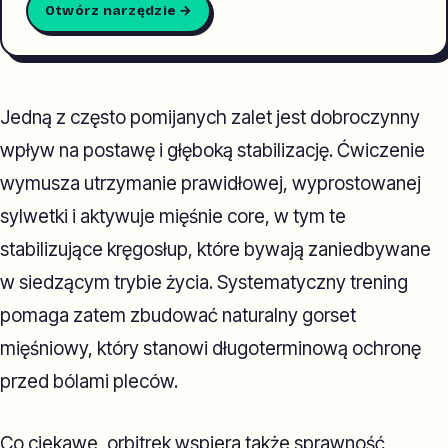
Otwórz narzędzie →
Jedną z często pomijanych zalet jest dobroczynny
wpływ na postawę i głęboką stabilizację. Ćwiczenie
wymusza utrzymanie prawidłowej, wyprostowanej
sylwetki i aktywuje mięśnie core, w tym te
stabilizujące kręgosłup, które bywają zaniedbywane
w siedzącym trybie życia. Systematyczny trening
pomaga zatem zbudować naturalny gorset
mięśniowy, który stanowi długoterminową ochronę
przed bólami pleców.
Co ciekawe, orbitrek wspiera także sprawność