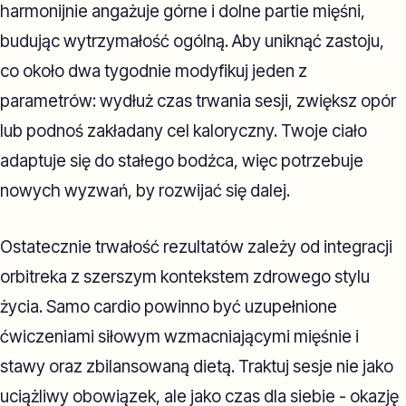
harmonijnie angażuje górne i dolne partie mięśni,
budując wytrzymałość ogólną. Aby uniknąć zastoju,
co około dwa tygodnie modyfikuj jeden z
parametrów: wydłuż czas trwania sesji, zwiększ opór
lub podnoś zakładany cel kaloryczny. Twoje ciało
adaptuje się do stałego bodźca, więc potrzebuje
nowych wyzwań, by rozwijać się dalej.
Ostatecznie trwałość rezultatów zależy od integracji
orbitreka z szerszym kontekstem zdrowego stylu
życia. Samo cardio powinno być uzupełnione
ćwiczeniami siłowym wzmacniającymi mięśnie i
stawy oraz zbilansowaną dietą. Traktuj sesje nie jako
uciążliwy obowiązek, ale jako czas dla siebie - okazję