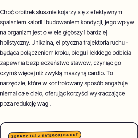
Choć orbitrek słusznie kojarzy się z efektywnym
spalaniem kalorii i budowaniem kondycji, jego wpływ
na organizm jest o wiele głębszy i bardziej
holistyczny. Unikalna, eliptyczna trajektoria ruchu -
będąca połączeniem kroku, biegu i lekkiego odbicia -
zapewnia bezpieczeństwo stawów, czyniąc go
czymś więcej niż zwykłą maszyną cardio. To
narzędzie, które w kontrolowany sposób angażuje
niemal całe ciało, oferując korzyści wykraczające
poza redukcję wagi.
SPORT
ZOBACZ TEŻ Z KATEGORII