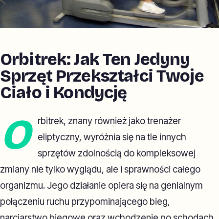
Orbitrek: Jak Ten Jedyny
Sprzęt Przekształci Twoje
Ciało i Kondycję
O
rbitrek, znany również jako trenażer
eliptyczny, wyróżnia się na tle innych
sprzętów zdolnością do kompleksowej
zmiany nie tylko wyglądu, ale i sprawności całego
organizmu. Jego działanie opiera się na genialnym
połączeniu ruchu przypominającego bieg,
narciarstwo biegowe oraz wchodzenie po schodach.