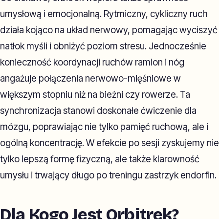
umysłową i emocjonalną. Rytmiczny, cykliczny ruch
działa kojąco na układ nerwowy, pomagając wyciszyć
natłok myśli i obniżyć poziom stresu. Jednocześnie
konieczność koordynacji ruchów ramion i nóg
angażuje połączenia nerwowo-mięśniowe w
większym stopniu niż na bieżni czy rowerze. Ta
synchronizacja stanowi doskonałe ćwiczenie dla
mózgu, poprawiając nie tylko pamięć ruchową, ale i
ogólną koncentrację. W efekcie po sesji zyskujemy nie
tylko lepszą formę fizyczną, ale także klarowność
umysłu i trwający długo po treningu zastrzyk endorfin.
Dla Kogo Jest Orbitrek?