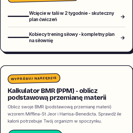
Wcięcie w talii w 2 tygodnie - skuteczny
→
plan ćwiczeń
Kobiecy trening siłowy - kompletny plan
→
na siłownię
WYPRÓBUJ NARZĘDZIE
Kalkulator BMR (PPM) - oblicz
podstawową przemianę materii
Oblicz swoje BMR (podstawową przemianę materii)
wzorem Mifflina-St Jeor i Harrisa-Benedicta. Sprawdź ile
kalorii potrzebuje Twój organizm w spoczynku.