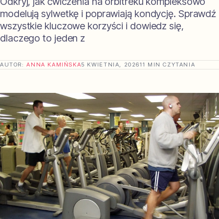
Odkryj, jak ćwiczenia na orbitreku kompleksowo
modelują sylwetkę i poprawiają kondycję. Sprawdź
wszystkie kluczowe korzyści i dowiedz się,
dlaczego to jeden z
AUTOR:
ANNA KAMIŃSKA
5 KWIETNIA, 2026
11 MIN CZYTANIA