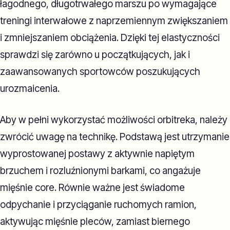
łagodnego, długotrwałego marszu po wymagające
treningi interwałowe z naprzemiennym zwiększaniem
i zmniejszaniem obciążenia. Dzięki tej elastyczności
sprawdzi się zarówno u początkujących, jak i
zaawansowanych sportowców poszukujących
urozmaicenia.
Aby w pełni wykorzystać możliwości orbitreka, należy
zwrócić uwagę na technikę. Podstawą jest utrzymanie
wyprostowanej postawy z aktywnie napiętym
brzuchem i rozluźnionymi barkami, co angażuje
mięśnie core. Równie ważne jest świadome
odpychanie i przyciąganie ruchomych ramion,
aktywując mięśnie pleców, zamiast biernego