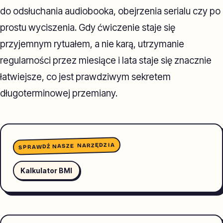
do odsłuchania audiobooka, obejrzenia serialu czy po
prostu wyciszenia. Gdy ćwiczenie staje się
przyjemnym rytuałem, a nie karą, utrzymanie
regularności przez miesiące i lata staje się znacznie
łatwiejsze, co jest prawdziwym sekretem
długoterminowej przemiany.
SPRAWDŹ NASZE NARZĘDZIA
Kalkulator BMI