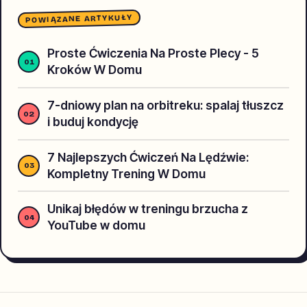
POWIĄZANE ARTYKUŁY
Proste Ćwiczenia Na Proste Plecy - 5
Kroków W Domu
7-dniowy plan na orbitreku: spalaj tłuszcz
i buduj kondycję
7 Najlepszych Ćwiczeń Na Lędźwie:
Kompletny Trening W Domu
Unikaj błędów w treningu brzucha z
YouTube w domu