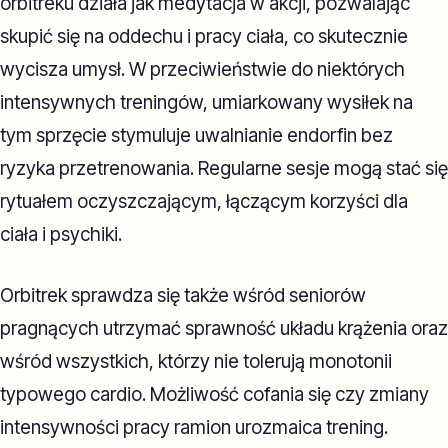
orbitreku działa jak medytacja w akcji, pozwalając
skupić się na oddechu i pracy ciała, co skutecznie
wycisza umysł. W przeciwieństwie do niektórych
intensywnych treningów, umiarkowany wysiłek na
tym sprzęcie stymuluje uwalnianie endorfin bez
ryzyka przetrenowania. Regularne sesje mogą stać się
rytuałem oczyszczającym, łączącym korzyści dla
ciała i psychiki.
Orbitrek sprawdza się także wśród seniorów
pragnących utrzymać sprawność układu krążenia oraz
wśród wszystkich, którzy nie tolerują monotonii
typowego cardio. Możliwość cofania się czy zmiany
intensywności pracy ramion urozmaica trening.