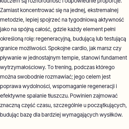
kluczem są różnorodność i odpowiednie proporcje.
Zamiast koncentrować się na jednej, ekstremalnej
metodzie, lepiej spojrzeć na tygodniową aktywność
jako na spójną całość, gdzie każdy element pełni
określoną rolę: regeneracyjną, budującą lub testującą
granice możliwości. Spokojne cardio, jak marsz czy
pływanie w jednostajnym tempie, stanowi fundament
wytrzymałościowy. To trening, podczas którego
można swobodnie rozmawiać; jego celem jest
poprawa wydolności, wspomaganie regeneracji i
efektywne spalanie tłuszczu. Powinien zajmować
znaczną część czasu, szczególnie u początkujących,
budując bazę dla bardziej wymagających wysiłków.