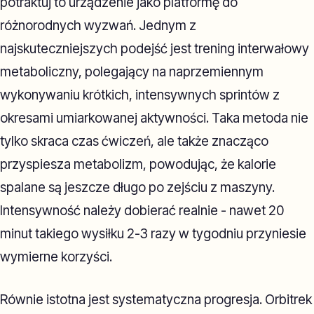
potraktuj to urządzenie jako platformę do
różnorodnych wyzwań. Jednym z
najskuteczniejszych podejść jest trening interwałowy
metaboliczny, polegający na naprzemiennym
wykonywaniu krótkich, intensywnych sprintów z
okresami umiarkowanej aktywności. Taka metoda nie
tylko skraca czas ćwiczeń, ale także znacząco
przyspiesza metabolizm, powodując, że kalorie
spalane są jeszcze długo po zejściu z maszyny.
Intensywność należy dobierać realnie - nawet 20
minut takiego wysiłku 2-3 razy w tygodniu przyniesie
wymierne korzyści.
Równie istotna jest systematyczna progresja. Orbitrek