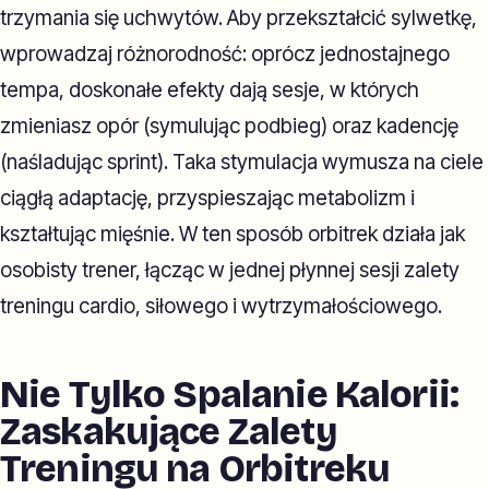
trzymania się uchwytów. Aby przekształcić sylwetkę,
wprowadzaj różnorodność: oprócz jednostajnego
tempa, doskonałe efekty dają sesje, w których
zmieniasz opór (symulując podbieg) oraz kadencję
(naśladując sprint). Taka stymulacja wymusza na ciele
ciągłą adaptację, przyspieszając metabolizm i
kształtując mięśnie. W ten sposób orbitrek działa jak
osobisty trener, łącząc w jednej płynnej sesji zalety
treningu cardio, siłowego i wytrzymałościowego.
Nie Tylko Spalanie Kalorii:
Zaskakujące Zalety
Treningu na Orbitreku