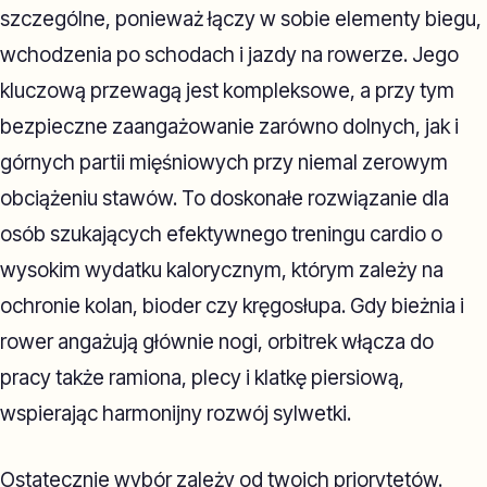
szczególne, ponieważ łączy w sobie elementy biegu,
wchodzenia po schodach i jazdy na rowerze. Jego
kluczową przewagą jest kompleksowe, a przy tym
bezpieczne zaangażowanie zarówno dolnych, jak i
górnych partii mięśniowych przy niemal zerowym
obciążeniu stawów. To doskonałe rozwiązanie dla
osób szukających efektywnego treningu cardio o
wysokim wydatku kalorycznym, którym zależy na
ochronie kolan, bioder czy kręgosłupa. Gdy bieżnia i
rower angażują głównie nogi, orbitrek włącza do
pracy także ramiona, plecy i klatkę piersiową,
wspierając harmonijny rozwój sylwetki.
Ostatecznie wybór zależy od twoich priorytetów.