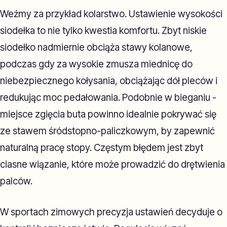
Weźmy za przykład kolarstwo. Ustawienie wysokości
siodełka to nie tylko kwestia komfortu. Zbyt niskie
siodełko nadmiernie obciąża stawy kolanowe,
podczas gdy za wysokie zmusza miednicę do
niebezpiecznego kołysania, obciążając dół pleców i
redukując moc pedałowania. Podobnie w bieganiu -
miejsce zgięcia buta powinno idealnie pokrywać się
ze stawem śródstopno-paliczkowym, by zapewnić
naturalną pracę stopy. Częstym błędem jest zbyt
ciasne wiązanie, które może prowadzić do drętwienia
palców.
W sportach zimowych precyzja ustawień decyduje o