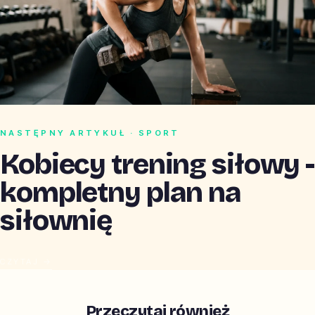
NASTĘPNY ARTYKUŁ · SPORT
Kobiecy trening siłowy -
kompletny plan na
siłownię
CZYTAJ →
Przeczytaj również