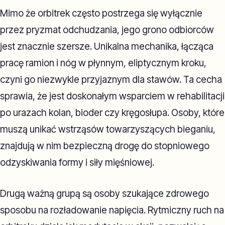
Mimo że orbitrek często postrzega się wyłącznie
przez pryzmat odchudzania, jego grono odbiorców
jest znacznie szersze. Unikalna mechanika, łącząca
pracę ramion i nóg w płynnym, eliptycznym kroku,
czyni go niezwykle przyjaznym dla stawów. Ta cecha
sprawia, że jest doskonałym wsparciem w rehabilitacji
po urazach kolan, bioder czy kręgosłupa. Osoby, które
muszą unikać wstrząsów towarzyszących bieganiu,
znajdują w nim bezpieczną drogę do stopniowego
odzyskiwania formy i siły mięśniowej.
Drugą ważną grupą są osoby szukające zdrowego
sposobu na rozładowanie napięcia. Rytmiczny ruch na