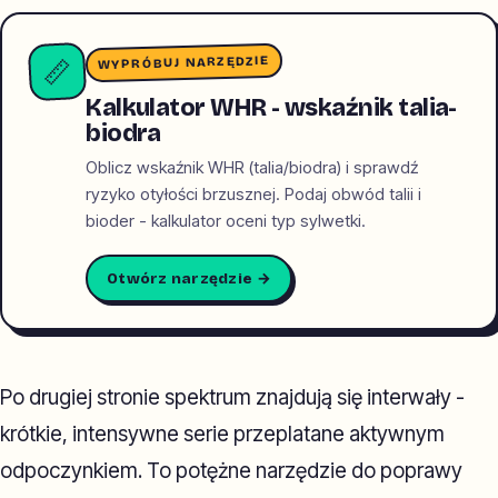
WYPRÓBUJ NARZĘDZIE
📏
Kalkulator WHR - wskaźnik talia-
biodra
Oblicz wskaźnik WHR (talia/biodra) i sprawdź
ryzyko otyłości brzusznej. Podaj obwód talii i
bioder - kalkulator oceni typ sylwetki.
Otwórz narzędzie →
Po drugiej stronie spektrum znajdują się interwały -
krótkie, intensywne serie przeplatane aktywnym
odpoczynkiem. To potężne narzędzie do poprawy