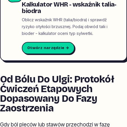
Kalkulator WHR - wskaźnik talia-
biodra
Oblicz wskaźnik WHR (talia/biodra) i sprawdź
ryzyko otyłości brzusznej. Podaj obwód talii i
bioder - kalkulator oceni typ sylwetki.
Otwórz narzędzie →
Od Bólu Do Ulgi: Protokół
Ćwiczeń Etapowych
Dopasowany Do Fazy
Zaostrzenia
Gdy ból pleców lub stawów przechodzi w fazę