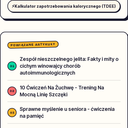
⚡
Kalkulator zapotrzebowania kalorycznego (TDEE)
POWIĄZANE ARTYKUŁY
Zespół nieszczelnego jelita: Fakty i mity o
cichym winowajcy chorób
autoimmunologicznych
10 Ćwiczeń Na Żuchwę - Trening Na
Mocną Linię Szczęki
Sprawne myślenie u seniora - ćwiczenia
na pamięć