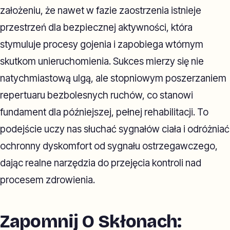
założeniu, że nawet w fazie zaostrzenia istnieje
przestrzeń dla bezpiecznej aktywności, która
stymuluje procesy gojenia i zapobiega wtórnym
skutkom unieruchomienia. Sukces mierzy się nie
natychmiastową ulgą, ale stopniowym poszerzaniem
repertuaru bezbolesnych ruchów, co stanowi
fundament dla późniejszej, pełnej rehabilitacji. To
podejście uczy nas słuchać sygnałów ciała i odróżniać
ochronny dyskomfort od sygnału ostrzegawczego,
dając realne narzędzia do przejęcia kontroli nad
procesem zdrowienia.
Zapomnij O Skłonach: