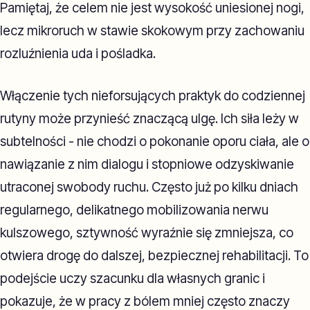
Pamiętaj, że celem nie jest wysokość uniesionej nogi,
lecz mikroruch w stawie skokowym przy zachowaniu
rozluźnienia uda i pośladka.
Włączenie tych nieforsujących praktyk do codziennej
rutyny może przynieść znaczącą ulgę. Ich siła leży w
subtelności - nie chodzi o pokonanie oporu ciała, ale o
nawiązanie z nim dialogu i stopniowe odzyskiwanie
utraconej swobody ruchu. Często już po kilku dniach
regularnego, delikatnego mobilizowania nerwu
kulszowego, sztywność wyraźnie się zmniejsza, co
otwiera drogę do dalszej, bezpiecznej rehabilitacji. To
podejście uczy szacunku dla własnych granic i
pokazuje, że w pracy z bólem mniej często znaczy