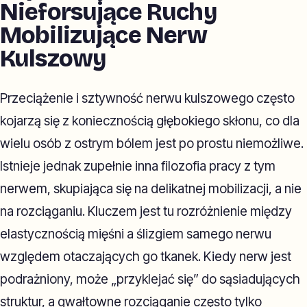
Nieforsujące Ruchy
Mobilizujące Nerw
Kulszowy
Przeciążenie i sztywność nerwu kulszowego często
kojarzą się z koniecznością głębokiego skłonu, co dla
wielu osób z ostrym bólem jest po prostu niemożliwe.
Istnieje jednak zupełnie inna filozofia pracy z tym
nerwem, skupiająca się na delikatnej mobilizacji, a nie
na rozciąganiu. Kluczem jest tu rozróżnienie między
elastycznością mięśni a ślizgiem samego nerwu
względem otaczających go tkanek. Kiedy nerw jest
podrażniony, może „przyklejać się” do sąsiadujących
struktur, a gwałtowne rozciąganie często tylko