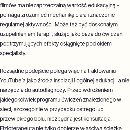
filmów ma niezaprzeczalną wartość edukacyjną -
pomaga zrozumieć mechanikę ciała i znaczenie
regularnej aktywności. Może też być doskonałym
uzupełnieniem terapii, służąc jako baza do ćwiczeń
podtrzymujących efekty osiągnięte pod okiem
specjalisty.
Rozsądne podejście polega więc na traktowaniu
YouTube’a jako źródła inspiacji i ogólnej edukacji, a nie
narzędzia do autodiagnozy. Przed wdrożeniem
jakiegokolwiek programu ćwiczeń znalezionego w
sieci, szczególnie w przypadku ostrego lub
przewlekłego bólu, niezbędna jest konsultacja.
Fizjoterapeuta nie tylko dobierze właściwą ścieżkę