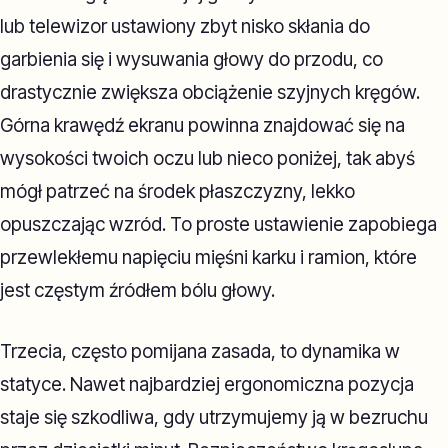
lub telewizor ustawiony zbyt nisko skłania do
garbienia się i wysuwania głowy do przodu, co
drastycznie zwiększa obciążenie szyjnych kręgów.
Górna krawędź ekranu powinna znajdować się na
wysokości twoich oczu lub nieco poniżej, tak abyś
mógł patrzeć na środek płaszczyzny, lekko
opuszczając wzród. To proste ustawienie zapobiega
przewlekłemu napięciu mięśni karku i ramion, które
jest częstym źródłem bólu głowy.
Trzecia, często pomijana zasada, to dynamika w
statyce. Nawet najbardziej ergonomiczna pozycja
staje się szkodliwa, gdy utrzymujemy ją w bezruchu