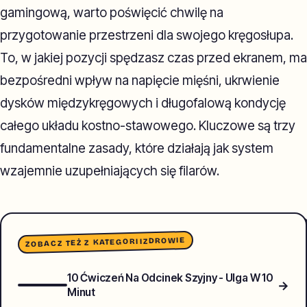
gamingową, warto poświęcić chwilę na
przygotowanie przestrzeni dla swojego kręgosłupa.
To, w jakiej pozycji spędzasz czas przed ekranem, ma
bezpośredni wpływ na napięcie mięśni, ukrwienie
dysków międzykręgowych i długofalową kondycję
całego układu kostno-stawowego. Kluczowe są trzy
fundamentalne zasady, które działają jak system
wzajemnie uzupełniających się filarów.
ZDROWIE
ZOBACZ TEŻ Z KATEGORII
10 Ćwiczeń Na Odcinek Szyjny - Ulga W 10
→
Minut