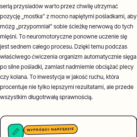
serią przysiadów warto przez chwilę utrzymać
pozycję „mostka” z mocno napiętymi pośladkami, aby
mózg „przypomniał” sobie ścieżkę nerwową do tych
mięśni. To neuromotoryczne ponowne uczenie się
jest sednem całego procesu. Dzięki temu podczas
właściwego ćwiczenia organizm automatycznie sięga
po silne pośladki, zamiast nadmiernie obciążać plecy
czy kolana. To inwestycja w jakość ruchu, która
procentuje nie tylko lepszymi rezultatami, ale przede
wszystkim długotrwałą sprawnością.
WYPRÓBUJ NARZĘDZIE
📏