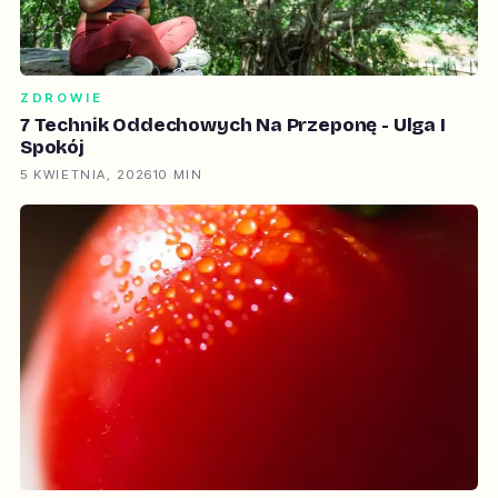
ZDROWIE
7 Technik Oddechowych Na Przeponę - Ulga I
Spokój
5 KWIETNIA, 2026
10 MIN