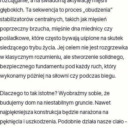
rozciąganie, a na świadomą aktywację mięśni
głębokich. Ta sekwencja to proces „obudzenia”
stabilizatorów centralnych, takich jak mięsień
poprzeczny brzucha, mięśnie dna miednicy czy
pośladkowe, które często bywają uśpione na skutek
siedzącego trybu życia. Jej celem nie jest rozgrzewka
w klasycznym rozumieniu, ale stworzenie solidnego,
bezpiecznego fundamentu pod każdy ruch, który
wykonamy później na siłowni czy podczas biegu.
Dlaczego to tak istotne? Wyobraźmy sobie, że
budujemy dom na niestabilnym gruncie. Nawet
najpiękniejsza konstrukcja będzie narażona na
pęknięcia i uszkodzenia. Podobnie działa nasze ciało -