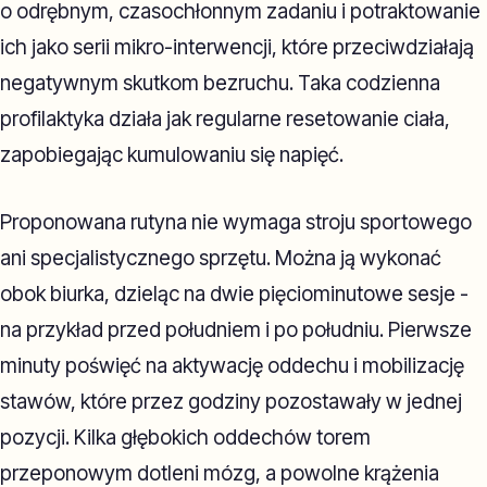
o odrębnym, czasochłonnym zadaniu i potraktowanie
ich jako serii mikro-interwencji, które przeciwdziałają
negatywnym skutkom bezruchu. Taka codzienna
profilaktyka działa jak regularne resetowanie ciała,
zapobiegając kumulowaniu się napięć.
Proponowana rutyna nie wymaga stroju sportowego
ani specjalistycznego sprzętu. Można ją wykonać
obok biurka, dzieląc na dwie pięciominutowe sesje -
na przykład przed południem i po południu. Pierwsze
minuty poświęć na aktywację oddechu i mobilizację
stawów, które przez godziny pozostawały w jednej
pozycji. Kilka głębokich oddechów torem
przeponowym dotleni mózg, a powolne krążenia