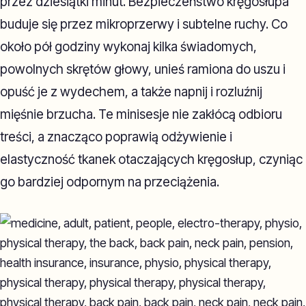
przez dziesiątki minut. Bezpieczeństwo kręgosłupa
buduje się przez mikroprzerwy i subtelne ruchy. Co
około pół godziny wykonaj kilka świadomych,
powolnych skrętów głowy, unieś ramiona do uszu i
opuść je z wydechem, a także napnij i rozluźnij
mięśnie brzucha. Te minisesje nie zakłócą odbioru
treści, a znacząco poprawią odżywienie i
elastyczność tkanek otaczających kręgosłup, czyniąc
go bardziej odpornym na przeciążenia.