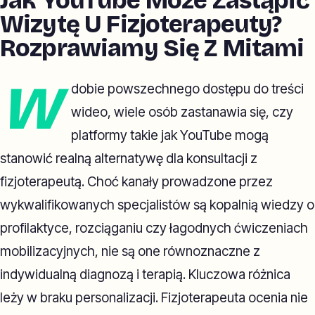
Jak YouTube Może Zastąpić
Wizytę U Fizjoterapeuty?
Rozprawiamy Się Z Mitami
W
dobie powszechnego dostępu do treści
wideo, wiele osób zastanawia się, czy
platformy takie jak YouTube mogą
stanowić realną alternatywę dla konsultacji z
fizjoterapeutą. Choć kanały prowadzone przez
wykwalifikowanych specjalistów są kopalnią wiedzy o
profilaktyce, rozciąganiu czy łagodnych ćwiczeniach
mobilizacyjnych, nie są one równoznaczne z
indywidualną diagnozą i terapią. Kluczowa różnica
leży w braku personalizacji. Fizjoterapeuta ocenia nie