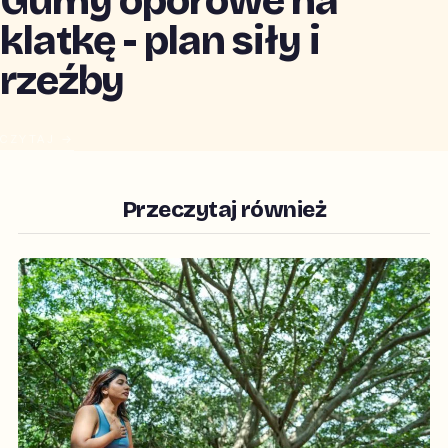
Gumy oporowe na
klatkę - plan siły i
rzeźby
CZYTAJ →
Przeczytaj również