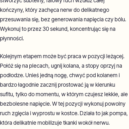
stworzyć subtelny, falowy ruch wzdłuż całej
kończyny, który zachęca nerw do delikatnego
przesuwania się, bez generowania napięcia czy bólu.
Wykonuj to przez 30 sekund, koncentrując się na
płynności.
Kolejnym etapem może być praca w pozycji leżącej.
Połóż się na plecach, ugnij kolana, a stopy oprzyj na
podłodze. Unieś jedną nogę, chwyć pod kolanem i
bardzo łagodnie zacznij prostować ją w kierunku
sufitu, tylko do momentu, w którym czujesz lekkie, ale
bezbolesne napięcie. W tej pozycji wykonuj powolny
ruch zgięcia i wyprostu w kostce. Działa to jak pompa,
która delikatnie mobilizuje tkanki wokół nerwu.