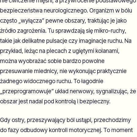
nie ćwiczenie mięśni, a przywrócenie podstawowego
bezpieczeństwa neurologicznego. Organizm w bólu
często „wyłącza” pewne obszary, traktując je jako
źródło zagrożenia. Tu sprawdzają się mikro-ruchy,
takie jak delikatne pulsacje czy imaginacje ruchu. Na
przykład, leżąc na plecach z ugiętymi kolanami,
można wyobrażać sobie bardzo powolne
przesuwanie miednicy, nie wykonując praktycznie
żadnego widocznego ruchu. To łagodnie
„przeprogramowuje” układ nerwowy, sygnalizując, że
obszar jest nadal pod kontrolą i bezpieczny.
Gdy ostry, przeszywający ból ustąpi, przechodzimy
do fazy odbudowy kontroli motorycznej. To moment