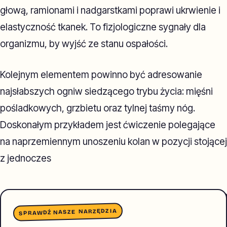
głową, ramionami i nadgarstkami poprawi ukrwienie i
elastyczność tkanek. To fizjologiczne sygnały dla
organizmu, by wyjść ze stanu ospałości.
Kolejnym elementem powinno być adresowanie
najsłabszych ogniw siedzącego trybu życia: mięśni
pośladkowych, grzbietu oraz tylnej taśmy nóg.
Doskonałym przykładem jest ćwiczenie polegające
na naprzemiennym unoszeniu kolan w pozycji stojącej
z jednoczes
SPRAWDŹ NASZE NARZĘDZIA