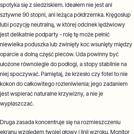
spotyka się z siedziskiem. Ideałem nie jest ani
sztywne 90 stopni, ani leżąca półdrzemka. Kręgosłup
lubi pozycję neutralną, w której odcinek lędźwiowy
jest delikatnie podparty - rolę tę może pełnić
niewielka poduszka lub zwinięty koc wsunięty między
oparcie a dolną część pleców. Uda powinny być
ułożone równolegle do podłogi, a stopy stabilnie na
niej spoczywać. Pamiętaj, że krzesło czy fotel to nie
kokon do całkowitego rozleniwienia; jego zadaniem
jest wspierać naturalne krzywizny, a nie je
wypłaszczać.
Druga zasada koncentruje się na rozmieszczeniu
ekranu względem twojej głowy i linii wzroku. Monitor