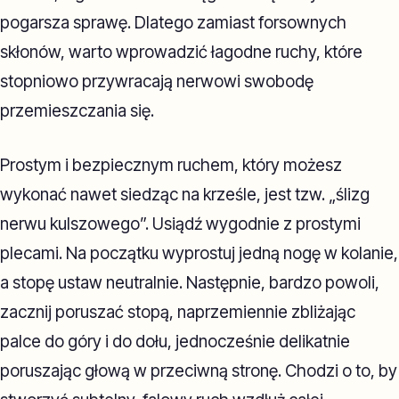
pogarsza sprawę. Dlatego zamiast forsownych
skłonów, warto wprowadzić łagodne ruchy, które
stopniowo przywracają nerwowi swobodę
przemieszczania się.
Prostym i bezpiecznym ruchem, który możesz
wykonać nawet siedząc na krześle, jest tzw. „ślizg
nerwu kulszowego”. Usiądź wygodnie z prostymi
plecami. Na początku wyprostuj jedną nogę w kolanie,
a stopę ustaw neutralnie. Następnie, bardzo powoli,
zacznij poruszać stopą, naprzemiennie zbliżając
palce do góry i do dołu, jednocześnie delikatnie
poruszając głową w przeciwną stronę. Chodzi o to, by