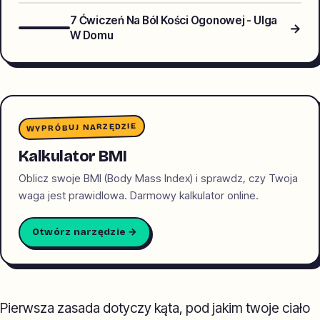
7 Ćwiczeń Na Ból Kości Ogonowej - Ulga
→
W Domu
WYPRÓBUJ NARZĘDZIE
Kalkulator BMI
Oblicz swoje BMI (Body Mass Index) i sprawdz, czy Twoja
waga jest prawidlowa. Darmowy kalkulator online.
Otwórz narzędzie →
Pierwsza zasada dotyczy kąta, pod jakim twoje ciało