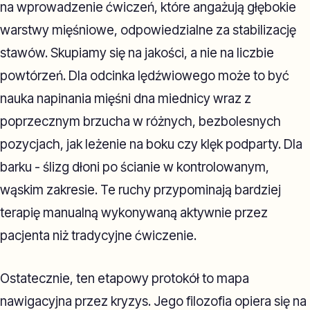
na wprowadzenie ćwiczeń, które angażują głębokie
warstwy mięśniowe, odpowiedzialne za stabilizację
stawów. Skupiamy się na jakości, a nie na liczbie
powtórzeń. Dla odcinka lędźwiowego może to być
nauka napinania mięśni dna miednicy wraz z
poprzecznym brzucha w różnych, bezbolesnych
pozycjach, jak leżenie na boku czy klęk podparty. Dla
barku - ślizg dłoni po ścianie w kontrolowanym,
wąskim zakresie. Te ruchy przypominają bardziej
terapię manualną wykonywaną aktywnie przez
pacjenta niż tradycyjne ćwiczenie.
Ostatecznie, ten etapowy protokół to mapa
nawigacyjna przez kryzys. Jego filozofia opiera się na