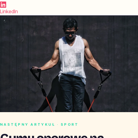
LinkedIn
NASTĘPNY ARTYKUŁ · SPORT