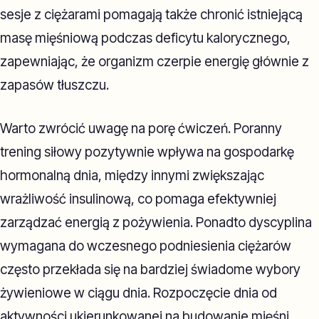
sesje z ciężarami pomagają także chronić istniejącą
masę mięśniową podczas deficytu kalorycznego,
zapewniając, że organizm czerpie energię głównie z
zapasów tłuszczu.
Warto zwrócić uwagę na porę ćwiczeń. Poranny
trening siłowy pozytywnie wpływa na gospodarkę
hormonalną dnia, między innymi zwiększając
wrażliwość insulinową, co pomaga efektywniej
zarządzać energią z pożywienia. Ponadto dyscyplina
wymagana do wczesnego podniesienia ciężarów
często przekłada się na bardziej świadome wybory
żywieniowe w ciągu dnia. Rozpoczęcie dnia od
aktywności ukierunkowanej na budowanie mięśni