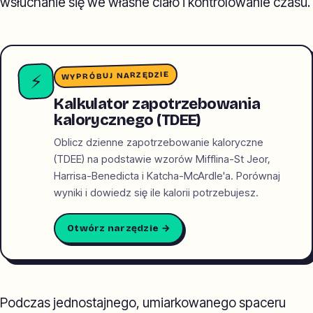
wsłuchanie się we własne ciało i kontrolowanie czasu.
WYPRÓBUJ NARZĘDZIE
⚡
Kalkulator zapotrzebowania
kalorycznego (TDEE)
Oblicz dzienne zapotrzebowanie kaloryczne
(TDEE) na podstawie wzorów Mifflina-St Jeor,
Harrisa-Benedicta i Katcha-McArdle'a. Porównaj
wyniki i dowiedz się ile kalorii potrzebujesz.
Otwórz narzędzie →
Podczas jednostajnego, umiarkowanego spaceru