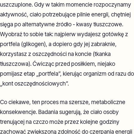
uszczuplone. Gdy w takim momencie rozpoczynamy
aktywność, ciało potrzebujące pilnie energii, chętniej
sięga po alternatywne źródło - kwasy tłuszczowe.
Wyobraź to sobie tak: najpierw wydajesz gotówkę z
portfela (glikogen), a dopiero gdy jej zabraknie,
korzystasz z oszczędności na koncie (tkanka
tłuszczowa). Ćwicząc przed posiłkiem, niejako
pomijasz etap „portfela”, kierując organizm od razu do
„kont oszczędnościowych”.
Co ciekawe, ten proces ma szersze, metaboliczne
konsekwencje. Badania sugerują, że ciało osoby
trenującej na czczo może przez kolejne godziny
zachować zwiększoną zdolność do czerpania energii