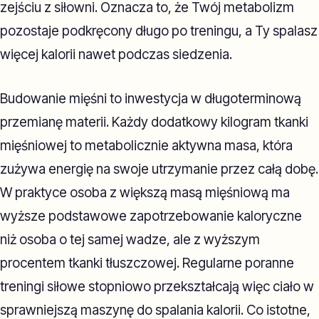
zejściu z siłowni. Oznacza to, że Twój metabolizm
pozostaje podkręcony długo po treningu, a Ty spalasz
więcej kalorii nawet podczas siedzenia.
Budowanie mięśni to inwestycja w długoterminową
przemianę materii. Każdy dodatkowy kilogram tkanki
mięśniowej to metabolicznie aktywna masa, która
zużywa energię na swoje utrzymanie przez całą dobę.
W praktyce osoba z większą masą mięśniową ma
wyższe podstawowe zapotrzebowanie kaloryczne
niż osoba o tej samej wadze, ale z wyższym
procentem tkanki tłuszczowej. Regularne poranne
treningi siłowe stopniowo przekształcają więc ciało w
sprawniejszą maszynę do spalania kalorii. Co istotne,