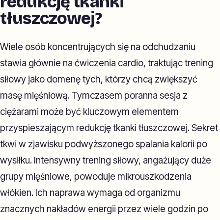
redukcję tkanki
tłuszczowej?
Wiele osób koncentrujących się na odchudzaniu
stawia głównie na ćwiczenia cardio, traktując trening
siłowy jako domenę tych, którzy chcą zwiększyć
masę mięśniową. Tymczasem poranna sesja z
ciężarami może być kluczowym elementem
przyspieszającym redukcję tkanki tłuszczowej. Sekret
tkwi w zjawisku podwyższonego spalania kalorii po
wysiłku. Intensywny trening siłowy, angażujący duże
grupy mięśniowe, powoduje mikrouszkodzenia
włókien. Ich naprawa wymaga od organizmu
znacznych nakładów energii przez wiele godzin po