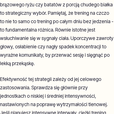
brązowego ryżu czy batatów z porcją chudego białka
to strategiczny wybór. Pamiętaj, że trening na czczo
to nie to samo co trening po całym dniu bez jedzenia -
to fundamentalna różnica. Równie istotne jest
wsłuchiwanie się w sygnały ciała. Uporczywe zawroty
głowy, osłabienie czy nagły spadek koncentracji to
wyraźne komunikaty, by przerwać sesję i sięgnąć po
lekką przekąskę.
Efektywność tej strategii zależy od jej celowego
zastosowania. Sprawdza się głównie przy
jednostkach o niskiej i średniej intensywności,
nastawionych na poprawę wytrzymałości tlenowej.
Jeśli planujesz intensywne interwały, ciężki trening