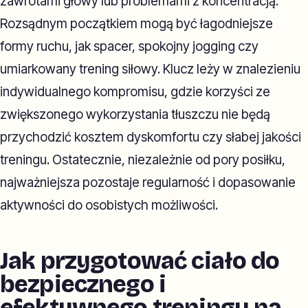
zawrotami głowy lub problemami z koncentracją.
Rozsądnym początkiem mogą być łagodniejsze
formy ruchu, jak spacer, spokojny jogging czy
umiarkowany trening siłowy. Klucz leży w znalezieniu
indywidualnego kompromisu, gdzie korzyści ze
zwiększonego wykorzystania tłuszczu nie będą
przychodzić kosztem dyskomfortu czy słabej jakości
treningu. Ostatecznie, niezależnie od pory posiłku,
najważniejsza pozostaje regularność i dopasowanie
aktywności do osobistych możliwości.
Jak przygotować ciało do
bezpiecznego i
efektywnego treningu na