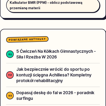
Kalkulator BMR (PPM) - oblicz podstawową
przemianę materii
POWIĄZANE ARTYKUŁY
5 Ćwiczeń Na Kółkach Gimnastycznych -
Siła I Rzeźba W 2026
Jak bezpiecznie wrócić do sportu po
kontuzji ścięgna Achillesa? Kompletny
protokół rehabilitacyjny
Dopasuj deskę do fal w 2026 - poradnik
surfingu