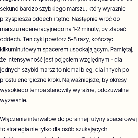
sekund bardzo szybkiego marszu, który wyraźnie
przyspiesza oddech i tętno. Następnie wróć do
marszu regeneracyjnego na 1-2 minuty, by złapać
oddech. Ten cykl powtórz 5-8 razy, kończąc
kilkuminutowym spacerem uspokajającym. Pamiętaj,
że intensywność jest pojęciem względnym - dla
jednych szybki marsz to niemal bieg, dla innych po
prostu energiczne kroki. Najważniejsze, by okresy
wysokiego tempa stanowiły wyraźne, odczuwalne
wyzwanie.
Włączenie interwałów do porannej rutyny spacerowej
to strategia nie tylko dla osób szukających