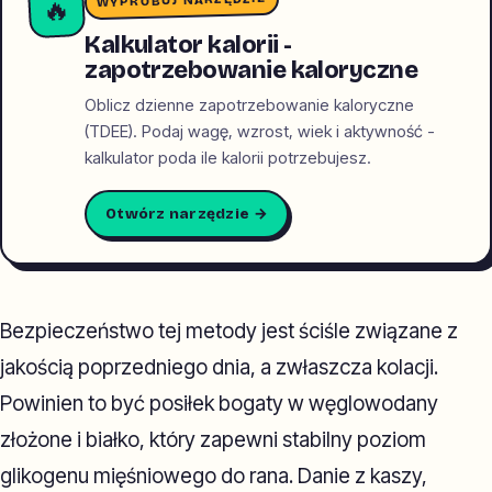
WYPRÓBUJ NARZĘDZIE
🔥
Kalkulator kalorii -
zapotrzebowanie kaloryczne
Oblicz dzienne zapotrzebowanie kaloryczne
(TDEE). Podaj wagę, wzrost, wiek i aktywność -
kalkulator poda ile kalorii potrzebujesz.
Otwórz narzędzie →
Bezpieczeństwo tej metody jest ściśle związane z
jakością poprzedniego dnia, a zwłaszcza kolacji.
Powinien to być posiłek bogaty w węglowodany
złożone i białko, który zapewni stabilny poziom
glikogenu mięśniowego do rana. Danie z kaszy,