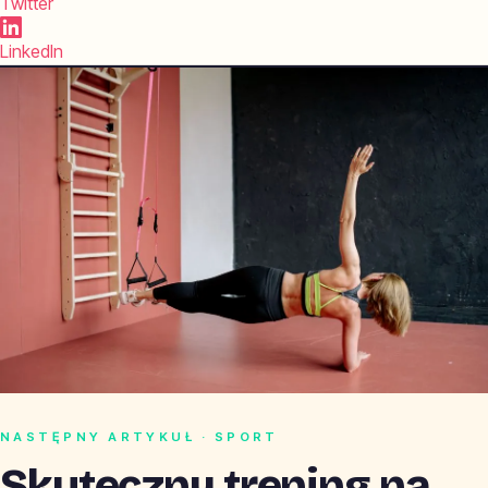
Twitter
LinkedIn
NASTĘPNY ARTYKUŁ · SPORT
Skuteczny trening na