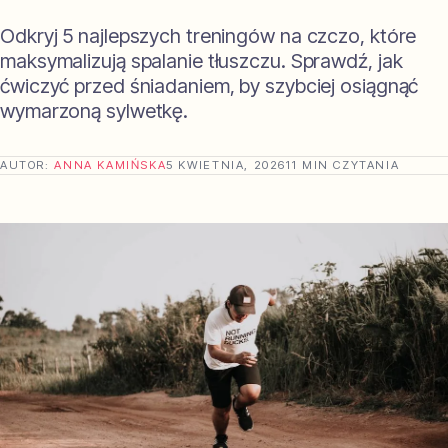
Odkryj 5 najlepszych treningów na czczo, które
maksymalizują spalanie tłuszczu. Sprawdź, jak
ćwiczyć przed śniadaniem, by szybciej osiągnąć
wymarzoną sylwetkę.
AUTOR:
ANNA KAMIŃSKA
5 KWIETNIA, 2026
11 MIN CZYTANIA