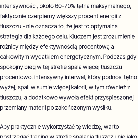
intensywności, około 60-70% tętna maksymalnego,
faktycznie czerpiemy większy procent energii z
tłuszczu - nie oznacza to, że jest to optymalna
strategia dla każdego celu. Kluczem jest zrozumienie
różnicy między efektywnością procentową a
całkowitym wydatkiem energetycznym. Podczas gdy
spokojny bieg w tej strefie spala więcej tłuszczu
procentowo, intensywny interwał, który podnosi tętno
wyżej, spali w sumie więcej kalorii, w tym również z
tłuszczu, a dodatkowo wywoła efekt przyspieszonej
przemiany materii po zakończonym wysiłku.
Aby praktycznie wykorzystać tę wiedzę, warto
postrzegać trening w strefie spalania tłuszczu nie jako