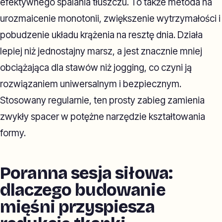
efektywnego spalania tłuszczu. To także metoda na
urozmaicenie monotonii, zwiększenie wytrzymałości i
pobudzenie układu krążenia na resztę dnia. Działa
lepiej niż jednostajny marsz, a jest znacznie mniej
obciążająca dla stawów niż jogging, co czyni ją
rozwiązaniem uniwersalnym i bezpiecznym.
Stosowany regularnie, ten prosty zabieg zamienia
zwykły spacer w potężne narzędzie kształtowania
formy.
Poranna sesja siłowa:
dlaczego budowanie
mięśni przyspiesza