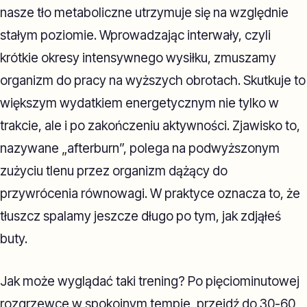
nasze tło metaboliczne utrzymuje się na względnie
stałym poziomie. Wprowadzając interwały, czyli
krótkie okresy intensywnego wysiłku, zmuszamy
organizm do pracy na wyższych obrotach. Skutkuje to
większym wydatkiem energetycznym nie tylko w
trakcie, ale i po zakończeniu aktywności. Zjawisko to,
nazywane „afterburn”, polega na podwyższonym
zużyciu tlenu przez organizm dążący do
przywrócenia równowagi. W praktyce oznacza to, że
tłuszcz spalamy jeszcze długo po tym, jak zdjąłeś
buty.
Jak może wyglądać taki trening? Po pięciominutowej
rozgrzewce w spokojnym tempie, przejdź do 30-60