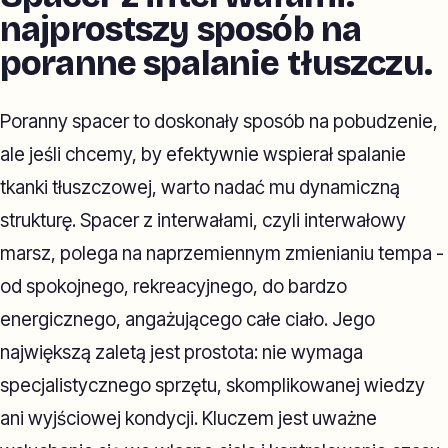
najprostszy sposób na
poranne spalanie tłuszczu.
Poranny spacer to doskonały sposób na pobudzenie,
ale jeśli chcemy, by efektywnie wspierał spalanie
tkanki tłuszczowej, warto nadać mu dynamiczną
strukturę. Spacer z interwałami, czyli interwałowy
marsz, polega na naprzemiennym zmienianiu tempa -
od spokojnego, rekreacyjnego, do bardzo
energicznego, angażującego całe ciało. Jego
największą zaletą jest prostota: nie wymaga
specjalistycznego sprzętu, skomplikowanej wiedzy
ani wyjściowej kondycji. Kluczem jest uważne