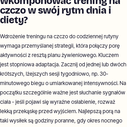
wkomponować trening na
czczo w swój rytm dnia i
diety?
Wdrożenie treningu na czczo do codziennej rutyny
wymaga przemyślanej strategii, która połączy porę
aktywności z resztą planu żywieniowego. Kluczem
jest stopniowa adaptacja. Zacznij od jednej lub dwóch
krótszych, lżejszych sesji tygodniowo, np. 30-
minutowego biegu o umiarkowanej intensywności. Na
początku szczególnie ważne jest słuchanie sygnałów
ciała - jeśli pojawi się wyraźne osłabienie, rozważ
lekką przekąskę przed wyjściem. Najlepszą porą na
taki wysiłek są godziny poranne, gdy okres nocnego