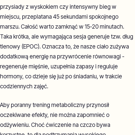
przysiady z wyskokiem czy intensywny bieg w
miejscu, przeplatana 45 sekundami spokojnego
marszu. Całość warto zamknąć w 15-20 minutach.
Taka krótka, ale wymagająca sesja generuje tzw. dług
tlenowy (EPOC). Oznacza to, że nasze ciało zużywa
dodatkową energię na przywrócenie równowagi -
regeneruje mięśnie, uzupełnia zapasy i reguluje
hormony, co dzieje się już po śniadaniu, w trakcie
codziennych zajęć.
Aby poranny trening metaboliczny przynosił
oczekiwane efekty, nie można zapomnieć o
odżywieniu. Choć ćwiczenie na czczo bywa
korzystne, to dla podtrzymania wysokiego