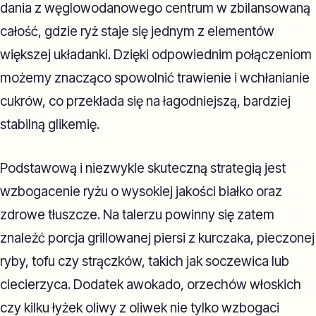
dania z węglowodanowego centrum w zbilansowaną
całość, gdzie ryż staje się jednym z elementów
większej układanki. Dzięki odpowiednim połączeniom
możemy znacząco spowolnić trawienie i wchłanianie
cukrów, co przekłada się na łagodniejszą, bardziej
stabilną glikemię.
Podstawową i niezwykle skuteczną strategią jest
wzbogacenie ryżu o wysokiej jakości białko oraz
zdrowe tłuszcze. Na talerzu powinny się zatem
znaleźć porcja grillowanej piersi z kurczaka, pieczonej
ryby, tofu czy strączków, takich jak soczewica lub
ciecierzyca. Dodatek awokado, orzechów włoskich
czy kilku łyżek oliwy z oliwek nie tylko wzbogaci