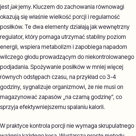
jest
jak
jemy. Kluczem do zachowania równowagi
okazują się właśnie wielkość porcji i regularność
posiłków. Te dwa elementy działają jak wewnętrzny
regulator, który pomaga utrzymać stabilny poziom
energii, wspiera metabolizm i zapobiega napadom
wilczego głodu prowadzącym do niekontrolowanego
podjadania. Spożywanie posiłków w mniej więcej
równych odstępach czasu, na przykład co 3-4
godziny, sygnalizuje organizmowi, że nie musi on
magazynować zapasów „na czarną godzinę”, co
sprzyja efektywniejszemu spalaniu kalorii.
W praktyce kontrola porcji nie wymaga skrupulatnego
ważenia każdego kęsa. Wystarczą proste metody