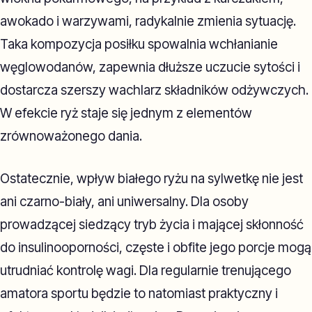
awokado i warzywami, radykalnie zmienia sytuację.
Taka kompozycja posiłku spowalnia wchłanianie
węglowodanów, zapewnia dłuższe uczucie sytości i
dostarcza szerszy wachlarz składników odżywczych.
W efekcie ryż staje się jednym z elementów
zrównoważonego dania.
Ostatecznie, wpływ białego ryżu na sylwetkę nie jest
ani czarno-biały, ani uniwersalny. Dla osoby
prowadzącej siedzący tryb życia i mającej skłonność
do insulinooporności, częste i obfite jego porcje mogą
utrudniać kontrolę wagi. Dla regularnie trenującego
amatora sportu będzie to natomiast praktyczny i