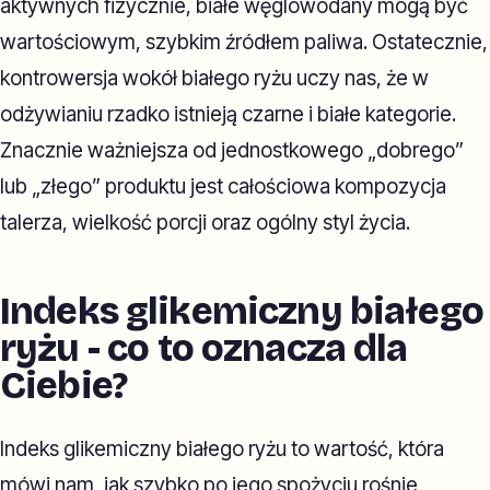
aktywnych fizycznie, białe węglowodany mogą być
wartościowym, szybkim źródłem paliwa. Ostatecznie,
kontrowersja wokół białego ryżu uczy nas, że w
odżywianiu rzadko istnieją czarne i białe kategorie.
Znacznie ważniejsza od jednostkowego „dobrego”
lub „złego” produktu jest całościowa kompozycja
talerza, wielkość porcji oraz ogólny styl życia.
Indeks glikemiczny białego
ryżu - co to oznacza dla
Ciebie?
Indeks glikemiczny białego ryżu to wartość, która
mówi nam, jak szybko po jego spożyciu rośnie