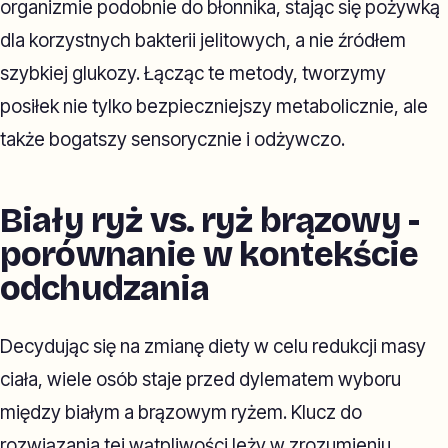
organizmie podobnie do błonnika, stając się pożywką
dla korzystnych bakterii jelitowych, a nie źródłem
szybkiej glukozy. Łącząc te metody, tworzymy
posiłek nie tylko bezpieczniejszy metabolicznie, ale
także bogatszy sensorycznie i odżywczo.
Biały ryż vs. ryż brązowy -
porównanie w kontekście
odchudzania
Decydując się na zmianę diety w celu redukcji masy
ciała, wiele osób staje przed dylematem wyboru
między białym a brązowym ryżem. Klucz do
rozwiązania tej wątpliwości leży w zrozumieniu