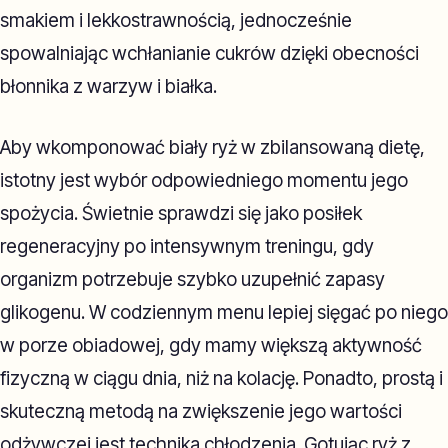
smakiem i lekkostrawnością, jednocześnie
spowalniając wchłanianie cukrów dzięki obecności
błonnika z warzyw i białka.
Aby wkomponować biały ryż w zbilansowaną dietę,
istotny jest wybór odpowiedniego momentu jego
spożycia. Świetnie sprawdzi się jako posiłek
regeneracyjny po intensywnym treningu, gdy
organizm potrzebuje szybko uzupełnić zapasy
glikogenu. W codziennym menu lepiej sięgać po niego
w porze obiadowej, gdy mamy większą aktywność
fizyczną w ciągu dnia, niż na kolację. Ponadto, prostą i
skuteczną metodą na zwiększenie jego wartości
odżywczej jest technika chłodzenia. Gotując ryż z