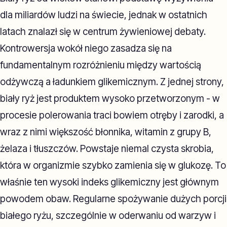
dla miliardów ludzi na świecie, jednak w ostatnich
latach znalazł się w centrum żywieniowej debaty.
Kontrowersja wokół niego zasadza się na
fundamentalnym rozróżnieniu między wartością
odżywczą a ładunkiem glikemicznym. Z jednej strony,
biały ryż jest produktem wysoko przetworzonym - w
procesie polerowania traci bowiem otręby i zarodki, a
wraz z nimi większość błonnika, witamin z grupy B,
żelaza i tłuszczów. Powstaje niemal czysta skrobia,
która w organizmie szybko zamienia się w glukozę. To
właśnie ten wysoki indeks glikemiczny jest głównym
powodem obaw. Regularne spożywanie dużych porcji
białego ryżu, szczególnie w oderwaniu od warzyw i