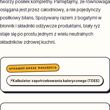
tworzy posiłek kompletny. Pamiętajmy, że równowaga
osiągana jest przez całodniowy, a nie pojedynczy
posiłkowy bilans. Spożywany razem z bogatymi w
błonnik i składniki odżywcze produktami, biały ryż
staje się po prostu jednym z wielu neutralnych
składników zdrowej kuchni.
SPRAWDŹ NASZE NARZĘDZIA
⚡
Kalkulator zapotrzebowania kalorycznego (TDEE)