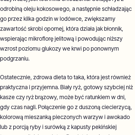
odrobiną oleju kokosowego, a następnie schładzając
go przez kilka godzin w lodówce, zwiększamy
zawartość skrobi opornej, która działa jak błonnik,
wspierając mikroflorę jelitową i powodując niższy
wzrost poziomu glukozy we krwi po ponownym
podgrzaniu.
Ostatecznie, zdrowa dieta to taka, która jest również
praktyczna i przyjemna. Biały ryż, gotowy szybciej niż
kasze czy ryż brązowy, może być ratunkiem w dni,
gdy czas nagli. Połączenie go z duszoną ciecierzycą,
kolorową mieszanką pieczonych warzyw i awokado
lub z porcją ryby i surówką z kapusty pekińskiej