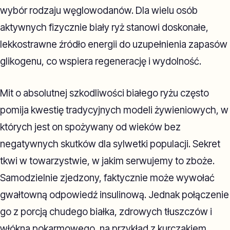
wybór rodzaju węglowodanów. Dla wielu osób
aktywnych fizycznie biały ryż stanowi doskonałe,
lekkostrawne źródło energii do uzupełnienia zapasów
glikogenu, co wspiera regenerację i wydolność.
Mit o absolutnej szkodliwości białego ryżu często
pomija kwestię tradycyjnych modeli żywieniowych, w
których jest on spożywany od wieków bez
negatywnych skutków dla sylwetki populacji. Sekret
tkwi w towarzystwie, w jakim serwujemy to zboże.
Samodzielnie zjedzony, faktycznie może wywołać
gwałtowną odpowiedź insulinową. Jednak połączenie
go z porcją chudego białka, zdrowych tłuszczów i
włókna pokarmowego, na przykład z kurczakiem,