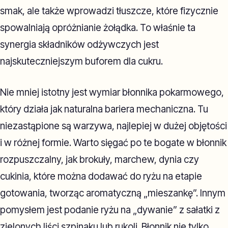
smak, ale także wprowadzi tłuszcze, które fizycznie
spowalniają opróżnianie żołądka. To właśnie ta
synergia składników odżywczych jest
najskuteczniejszym buforem dla cukru.
Nie mniej istotny jest wymiar błonnika pokarmowego,
który działa jak naturalna bariera mechaniczna. Tu
niezastąpione są warzywa, najlepiej w dużej objętości
i w różnej formie. Warto sięgać po te bogate w błonnik
rozpuszczalny, jak brokuły, marchew, dynia czy
cukinia, które można dodawać do ryżu na etapie
gotowania, tworząc aromatyczną „mieszankę”. Innym
pomysłem jest podanie ryżu na „dywanie” z sałatki z
zielonych liści szpinaku lub rukoli. Błonnik nie tylko