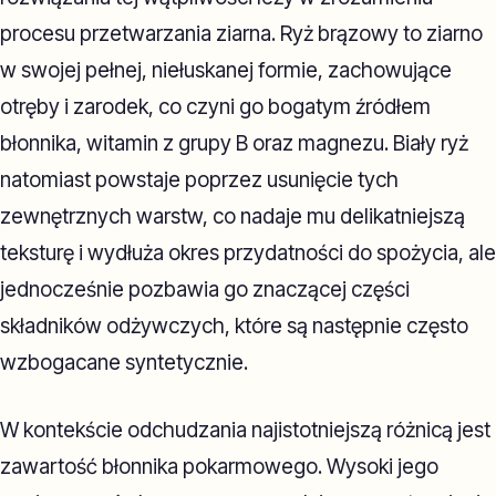
procesu przetwarzania ziarna. Ryż brązowy to ziarno
w swojej pełnej, niełuskanej formie, zachowujące
otręby i zarodek, co czyni go bogatym źródłem
błonnika, witamin z grupy B oraz magnezu. Biały ryż
natomiast powstaje poprzez usunięcie tych
zewnętrznych warstw, co nadaje mu delikatniejszą
teksturę i wydłuża okres przydatności do spożycia, ale
jednocześnie pozbawia go znaczącej części
składników odżywczych, które są następnie często
wzbogacane syntetycznie.
W kontekście odchudzania najistotniejszą różnicą jest
zawartość błonnika pokarmowego. Wysoki jego