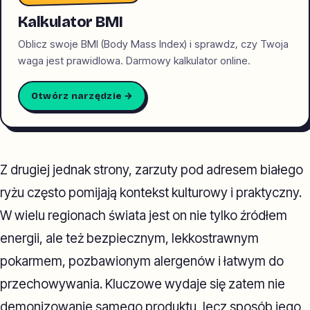
Kalkulator BMI
Oblicz swoje BMI (Body Mass Index) i sprawdz, czy Twoja
waga jest prawidlowa. Darmowy kalkulator online.
Otwórz narzędzie →
Z drugiej jednak strony, zarzuty pod adresem białego
ryżu często pomijają kontekst kulturowy i praktyczny.
W wielu regionach świata jest on nie tylko źródłem
energii, ale też bezpiecznym, lekkostrawnym
pokarmem, pozbawionym alergenów i łatwym do
przechowywania. Kluczowe wydaje się zatem nie
demonizowanie samego produktu, lecz sposób jego