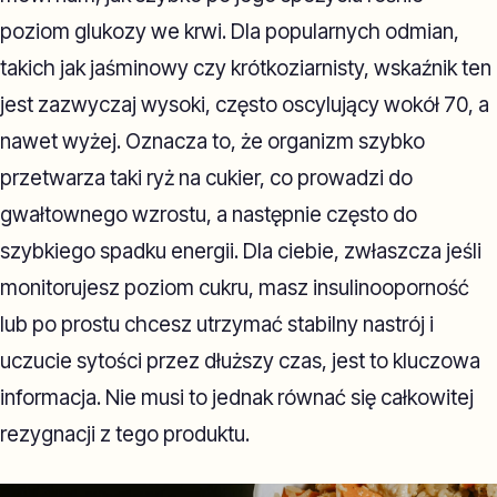
poziom glukozy we krwi. Dla popularnych odmian,
takich jak jaśminowy czy krótkoziarnisty, wskaźnik ten
jest zazwyczaj wysoki, często oscylujący wokół 70, a
nawet wyżej. Oznacza to, że organizm szybko
przetwarza taki ryż na cukier, co prowadzi do
gwałtownego wzrostu, a następnie często do
szybkiego spadku energii. Dla ciebie, zwłaszcza jeśli
monitorujesz poziom cukru, masz insulinooporność
lub po prostu chcesz utrzymać stabilny nastrój i
uczucie sytości przez dłuższy czas, jest to kluczowa
informacja. Nie musi to jednak równać się całkowitej
rezygnacji z tego produktu.