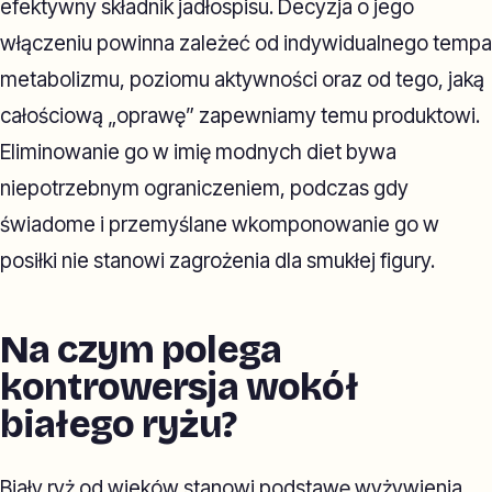
efektywny składnik jadłospisu. Decyzja o jego
włączeniu powinna zależeć od indywidualnego tempa
metabolizmu, poziomu aktywności oraz od tego, jaką
całościową „oprawę” zapewniamy temu produktowi.
Eliminowanie go w imię modnych diet bywa
niepotrzebnym ograniczeniem, podczas gdy
świadome i przemyślane wkomponowanie go w
posiłki nie stanowi zagrożenia dla smukłej figury.
Na czym polega
kontrowersja wokół
białego ryżu?
Biały ryż od wieków stanowi podstawę wyżywienia