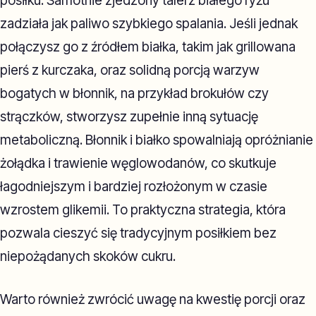
posiłku. Samotnie zjedzony talerz białego ryżu
zadziała jak paliwo szybkiego spalania. Jeśli jednak
połączysz go z źródłem białka, takim jak grillowana
pierś z kurczaka, oraz solidną porcją warzyw
bogatych w błonnik, na przykład brokułów czy
strączków, stworzysz zupełnie inną sytuację
metaboliczną. Błonnik i białko spowalniają opróżnianie
żołądka i trawienie węglowodanów, co skutkuje
łagodniejszym i bardziej rozłożonym w czasie
wzrostem glikemii. To praktyczna strategia, która
pozwala cieszyć się tradycyjnym posiłkiem bez
niepożądanych skoków cukru.
Warto również zwrócić uwagę na kwestię porcji oraz