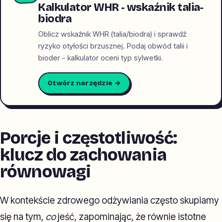
Kalkulator WHR - wskaźnik talia-
biodra
Oblicz wskaźnik WHR (talia/biodra) i sprawdź
ryzyko otyłości brzusznej. Podaj obwód talii i
bioder - kalkulator oceni typ sylwetki.
Otwórz narzędzie →
Porcje i częstotliwość:
klucz do zachowania
równowagi
W kontekście zdrowego odżywiania często skupiamy
się na tym,
co
jeść, zapominając, że równie istotne