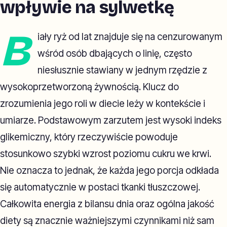
wpływie na sylwetkę
B
iały ryż od lat znajduje się na cenzurowanym
wśród osób dbających o linię, często
niesłusznie stawiany w jednym rzędzie z
wysokoprzetworzoną żywnością. Klucz do
zrozumienia jego roli w diecie leży w kontekście i
umiarze. Podstawowym zarzutem jest wysoki indeks
glikemiczny, który rzeczywiście powoduje
stosunkowo szybki wzrost poziomu cukru we krwi.
Nie oznacza to jednak, że każda jego porcja odkłada
się automatycznie w postaci tkanki tłuszczowej.
Całkowita energia z bilansu dnia oraz ogólna jakość
diety są znacznie ważniejszymi czynnikami niż sam