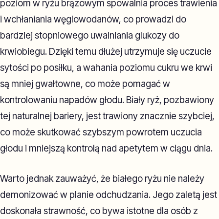
poziom w ryżu brązowym spowalnia proces trawienia
i wchłaniania węglowodanów, co prowadzi do
bardziej stopniowego uwalniania glukozy do
krwiobiegu. Dzięki temu dłużej utrzymuje się uczucie
sytości po posiłku, a wahania poziomu cukru we krwi
są mniej gwałtowne, co może pomagać w
kontrolowaniu napadów głodu. Biały ryż, pozbawiony
tej naturalnej bariery, jest trawiony znacznie szybciej,
co może skutkować szybszym powrotem uczucia
głodu i mniejszą kontrolą nad apetytem w ciągu dnia.
Warto jednak zauważyć, że białego ryżu nie należy
demonizować w planie odchudzania. Jego zaletą jest
doskonała strawność, co bywa istotne dla osób z