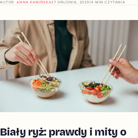
AUTOR:
ANNA KAMIŃSKA
27 GRUDNIA, 2025
14 MIN CZYTANIA
Biały ryż: prawdy i mity o