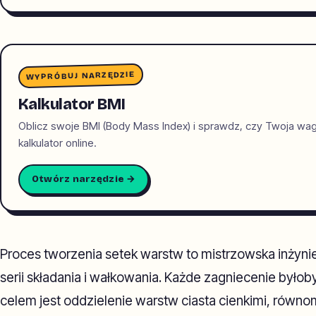
WYPRÓBUJ NARZĘDZIE
Kalkulator BMI
Oblicz swoje BMI (Body Mass Index) i sprawdz, czy Twoja wa
kalkulator online.
Otwórz narzędzie →
Proces tworzenia setek warstw to mistrzowska inżynier
serii składania i wałkowania. Każde zagniecenie byłob
celem jest oddzielenie warstw ciasta cienkimi, równo