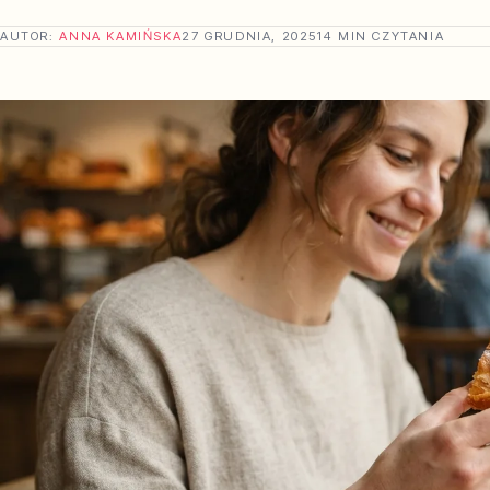
AUTOR:
ANNA KAMIŃSKA
27 GRUDNIA, 2025
14 MIN CZYTANIA