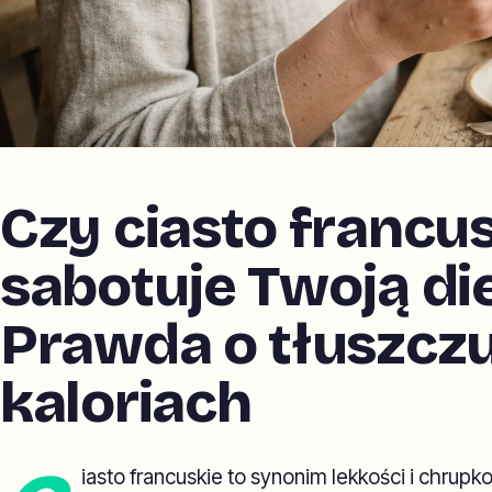
Czy ciasto francu
sabotuje Twoją di
Prawda o tłuszczu
kaloriach
iasto francuskie to synonim lekkości i chrupko