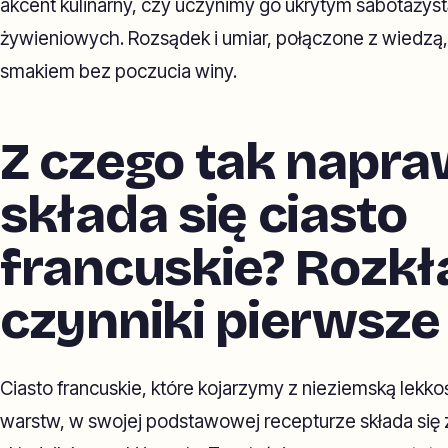
akcent kulinarny, czy uczynimy go ukrytym sabotaży
żywieniowych. Rozsądek i umiar, połączone z wiedzą,
smakiem bez poczucia winy.
Z czego tak napr
składa się ciasto
francuskie? Rozk
czynniki pierwsze
Ciasto francuskie, które kojarzymy z nieziemską lekko
warstw, w swojej podstawowej recepturze składa się