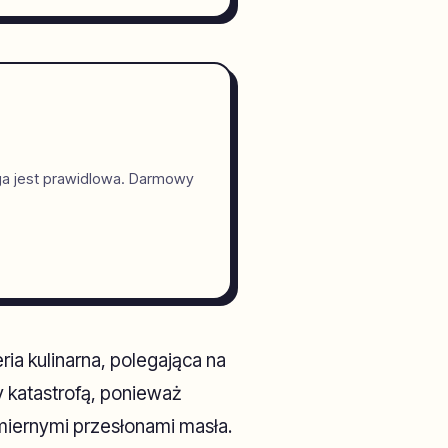
ga jest prawidlowa. Darmowy
ia kulinarna, polegająca na
y katastrofą, ponieważ
miernymi przesłonami masła.