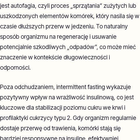
jest autofagia, czyli proces „sprzątania” zużytych lub
uszkodzonych elementów komórek, który nasila się w
czasie dłuższych przerw w jedzeniu. To naturalny
sposób organizmu na regenerację i usuwanie
potencjalnie szkodliwych „odpadów”, co może mieć
znaczenie w kontekście długowieczności i
odporności.
Poza odchudzaniem, intermittent fasting wykazuje
pozytywny wpływ na wrażliwość insulinową, co jest
kluczowe dla stabilizacji poziomu cukru we krwi i
profilaktyki cukrzycy typu 2. Gdy organizm regularnie
dostaje przerwę od trawienia, komórki stają się
bardziej responsywne na insulinę, efektywniej