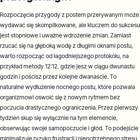
Rozpoczęcie przygody z postem przerywanym może
wydawać się skomplikowane, ale kluczem do sukcesu
jest stopniowe i uważne wdrożenie zmian. Zamiast
rzucać się na głęboką wodę z długimi oknami postu,
warto rozpocząć od łagodniejszego protokołu, na
przykład metody 12:12, gdzie jesz w ciągu dwunastu
godzin i pościsz przez kolejne dwanaście. To
naturalne wydłużenie nocnego postu, które pozwala
organizmowi oswoić się z nowym rytmem bez
poczucia drastycznego ograniczenia. Przez pierwszy
tydzień skup się wyłącznie na tym elemencie,
obserwując swoje samopoczucie i głód. To podejście
minimalizuje ryzyko frustracji i niepotrzebnego stresu,