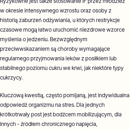
Ryzykowne jest także stosowanie IF przez młodzież
w okresie intensywnego wzrostu oraz osoby z
historią zaburzeń odżywiania, u których restrykcje
czasowe mogą łatwo uruchomić niezdrowe wzorce
myślenia o jedzeniu. Bezwzględnym
przeciwwskazaniem są choroby wymagające
regularnego przyjmowania leków z posiłkiem lub
stabilnego poziomu cukru we krwi, jak niektóre typy
cukrzycy.
Kluczową kwestią, często pomijaną, jest indywidualna
odpowiedź organizmu na stres. Dla jednych
krótkotrwały post jest bodźcem mobilizującym, dla
innych - źródłem chronicznego napięcia,