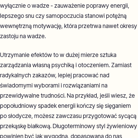
wyłącznie o wadze - zauważenie poprawy energii,
lepszego snu czy samopoczucia stanowi potężną
wewnętrzną motywację, która przetrwa nawet okresy
zastoju na wadze.
Utrzymanie efektów to w dużej mierze sztuka
zarządzania własną psychiką i otoczeniem. Zamiast
radykalnych zakazów, lepiej pracować nad
świadomymi wyborami i rozwiązaniami na
przewidywalne trudności. Na przykład, jeśli wiesz, że
popołudniowy spadek energii kończy się sięganiem
po słodycze, możesz zawczasu przygotować sycącą
przekąskę białkową. Długoterminowy styl żywieniowy
powinien być jak wygodna, dopasowana do nas