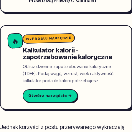
Prawdziwą Prawdę O Kaloriach
WYPRÓBUJ NARZĘDZIE
🔥
Kalkulator kalorii -
zapotrzebowanie kaloryczne
Oblicz dzienne zapotrzebowanie kaloryczne
(TDEE). Podaj wagę, wzrost, wiek i aktywność -
kalkulator poda ile kalorii potrzebujesz.
Otwórz narzędzie →
Jednak korzyści z postu przerywanego wykraczają