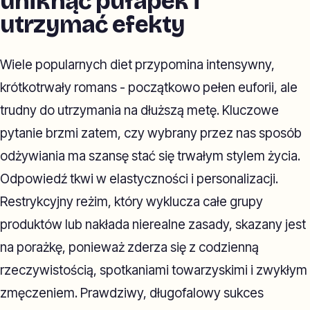
uniknąć pułapek i
utrzymać efekty
Wiele popularnych diet przypomina intensywny,
krótkotrwały romans - początkowo pełen euforii, ale
trudny do utrzymania na dłuższą metę. Kluczowe
pytanie brzmi zatem, czy wybrany przez nas sposób
odżywiania ma szansę stać się trwałym stylem życia.
Odpowiedź tkwi w elastyczności i personalizacji.
Restrykcyjny reżim, który wyklucza całe grupy
produktów lub nakłada nierealne zasady, skazany jest
na porażkę, ponieważ zderza się z codzienną
rzeczywistością, spotkaniami towarzyskimi i zwykłym
zmęczeniem. Prawdziwy, długofalowy sukces