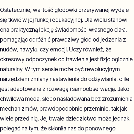
Ostatecznie, wartość głodówki przerywanej wydaje
się tkwić w jej funkcji edukacyjnej. Dla wielu stanowi
ona praktyczną lekcję świadomości własnego ciała,
pomagając odróżnić prawdziwy głód od jedzenia z
nudów, nawyku czy emocji. Uczy również, że
okresowy odpoczynek od trawienia jest fizjologicznie
naturalny. W tym sensie może być rewolucyjnym
narzędziem zmiany nastawienia do odżywiania, o ile
jest adaptowana z rozwagą i samoobserwacją. Jako
chwilowa moda, ślepo naśladowana bez zrozumienia
mechanizmów, prawdopodobnie przeminie, tak jak
wiele przed nią. Jej trwałe dziedzictwo może jednak
polegać na tym, że skłoniła nas do ponownego