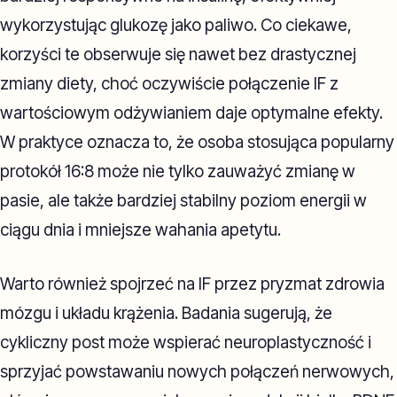
wykorzystując glukozę jako paliwo. Co ciekawe,
korzyści te obserwuje się nawet bez drastycznej
zmiany diety, choć oczywiście połączenie IF z
wartościowym odżywianiem daje optymalne efekty.
W praktyce oznacza to, że osoba stosująca popularny
protokół 16:8 może nie tylko zauważyć zmianę w
pasie, ale także bardziej stabilny poziom energii w
ciągu dnia i mniejsze wahania apetytu.
Warto również spojrzeć na IF przez pryzmat zdrowia
mózgu i układu krążenia. Badania sugerują, że
cykliczny post może wspierać neuroplastyczność i
sprzyjać powstawaniu nowych połączeń nerwowych,