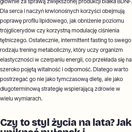
głównie za sprawą zwiększonej produkcji białka BDNF.
Dla serca i naczyń krwionośnych korzyści obejmują
poprawę profilu lipidowego, jak obniżenie poziomu
trójglicerydów czy korzystną modulację ciśnienia
tętniczego. Ostatecznie, intermittent fasting to swego
rodzaju trening metaboliczny, który uczy organizm
elastyczności w czerpaniu energii, co przekłada się na
szeroko pojętą witalność i odporność. Dlatego warto
postrzegać go nie jako tymczasową dietę, ale jako
długoterminową strategię wspierającą zdrowie w
wielu wymiarach.
Czy to styl życia na lata? Jak