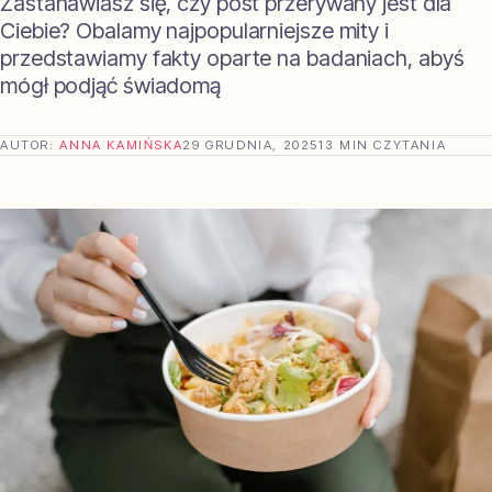
Zastanawiasz się, czy post przerywany jest dla
Ciebie? Obalamy najpopularniejsze mity i
przedstawiamy fakty oparte na badaniach, abyś
mógł podjąć świadomą
AUTOR:
ANNA KAMIŃSKA
29 GRUDNIA, 2025
13 MIN CZYTANIA