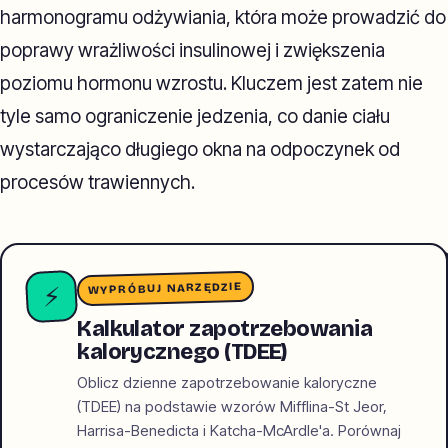
harmonogramu odżywiania, która może prowadzić do
poprawy wrażliwości insulinowej i zwiększenia
poziomu hormonu wzrostu. Kluczem jest zatem nie
tyle samo ograniczenie jedzenia, co danie ciału
wystarczająco długiego okna na odpoczynek od
procesów trawiennych.
WYPRÓBUJ NARZĘDZIE
⚡
Kalkulator zapotrzebowania
kalorycznego (TDEE)
Oblicz dzienne zapotrzebowanie kaloryczne
(TDEE) na podstawie wzorów Mifflina-St Jeor,
Harrisa-Benedicta i Katcha-McArdle'a. Porównaj