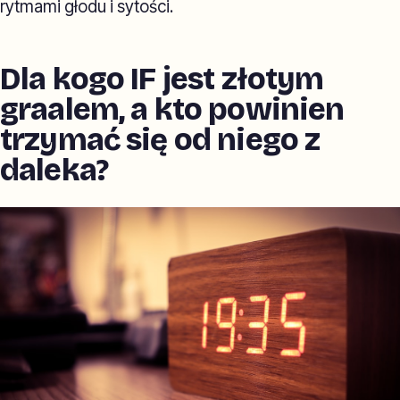
rytmami głodu i sytości.
Dla kogo IF jest złotym
graalem, a kto powinien
trzymać się od niego z
daleka?