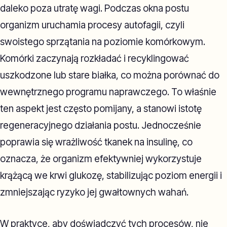
daleko poza utratę wagi. Podczas okna postu
organizm uruchamia procesy autofagii, czyli
swoistego sprzątania na poziomie komórkowym.
Komórki zaczynają rozkładać i recyklingować
uszkodzone lub stare białka, co można porównać do
wewnętrznego programu naprawczego. To właśnie
ten aspekt jest często pomijany, a stanowi istotę
regeneracyjnego działania postu. Jednocześnie
poprawia się wrażliwość tkanek na insulinę, co
oznacza, że organizm efektywniej wykorzystuje
krążącą we krwi glukozę, stabilizując poziom energii i
zmniejszając ryzyko jej gwałtownych wahań.
W praktyce, aby doświadczyć tych procesów, nie