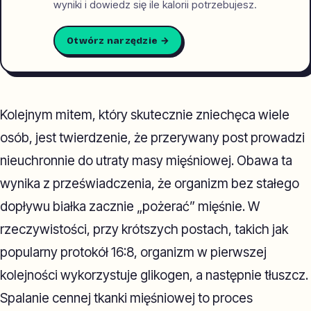
wyniki i dowiedz się ile kalorii potrzebujesz.
Otwórz narzędzie →
Kolejnym mitem, który skutecznie zniechęca wiele
osób, jest twierdzenie, że przerywany post prowadzi
nieuchronnie do utraty masy mięśniowej. Obawa ta
wynika z przeświadczenia, że organizm bez stałego
dopływu białka zacznie „pożerać” mięśnie. W
rzeczywistości, przy krótszych postach, takich jak
popularny protokół 16:8, organizm w pierwszej
kolejności wykorzystuje glikogen, a następnie tłuszcz.
Spalanie cennej tkanki mięśniowej to proces