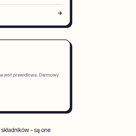
→
ga jest prawidlowa. Darmowy
 składników - są one