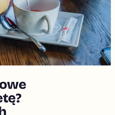
cowe
etę?
h