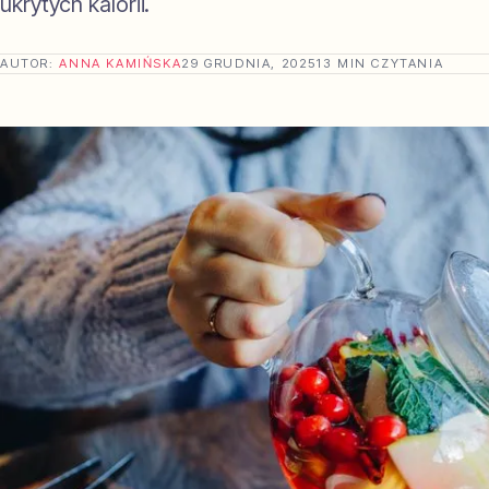
ukrytych kalorii.
AUTOR:
ANNA KAMIŃSKA
29 GRUDNIA, 2025
13 MIN CZYTANIA