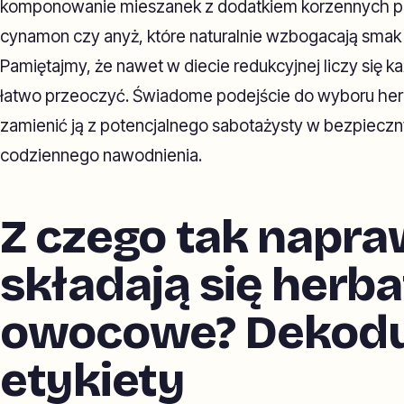
komponowanie mieszanek z dodatkiem korzennych prz
cynamon czy anyż, które naturalnie wzbogacają smak
Pamiętajmy, że nawet w diecie redukcyjnej liczy się ka
łatwo przeoczyć. Świadome podejście do wyboru he
zamienić ją z potencjalnego sabotażysty w bezpieczn
codziennego nawodnienia.
Z czego tak napr
składają się herba
owocowe? Dekod
etykiety