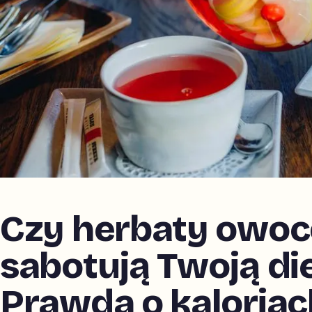
Czy herbaty owo
sabotują Twoją di
Prawda o kaloriac