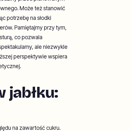
ównego. Może też stanowić
ąc potrzebę na słodki
erów. Pamiętajmy przy tym,
sturą, co pozwala
spektakularny, ale niezwykle
łuższej perspektywie wspiera
etycznej.
 jabłku:
ględu na zawartość cukru.