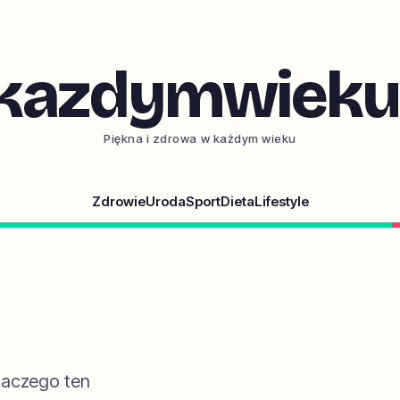
kazdymwieku.
Piękna i zdrowa w każdym wieku
Zdrowie
Uroda
Sport
Dieta
Lifestyle
dlaczego ten