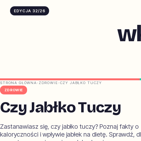
EDYCJA 32/26
w
STRONA GŁÓWNA
›
ZDROWIE
›
CZY JABŁKO TUCZY
ZDROWIE
Czy Jabłko Tuczy
Zastanawiasz się, czy jabłko tuczy? Poznaj fakty o
kaloryczności i wpływie jabłek na dietę. Sprawdź, 