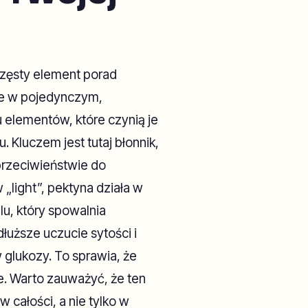
 częsty element porad
ie w pojedynczym,
u elementów, które czynią je
Kluczem jest tutaj błonnik,
przeciwieństwie do
light”, pektyna działa w
lu, który spowalnia
dłuższe uczucie sytości i
 glukozy. To sprawia, że
ce. Warto zauważyć, że ten
 całości, a nie tylko w