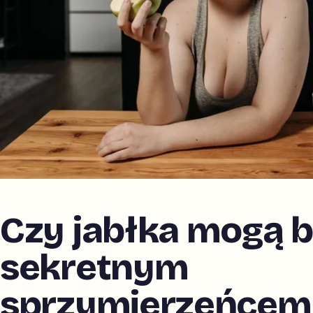
Czy jabłka mogą 
sekretnym
sprzymierzeńcem