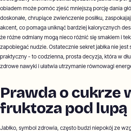
obiadem może pomóc zjeść mniejszą porcję dania gł
doskonałe, chrupiące zwieńczenie posiłku, zaspokajaj
akcent, co pomaga uniknąć bardziej kalorycznych des
że różne odmiany mogą nieco różnić się smakiem i tek
zapobiegać nudzie. Ostatecznie sekret jabłka nie jest 
praktyczny - to codzienna, prosta decyzja, która w d
zdrowe nawyki i ułatwia utrzymanie równowagi energ
Prawda o cukrze w
fruktoza pod lupą
Jabłko, symbol zdrowia, często budzi niepokój ze wz