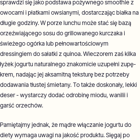
sprawdzi się jako podstawa pożywnego smoothie z
owocami i płatkami owsianymi, dostarczając białka na
długie godziny. W porze lunchu może stać się bazą
orzeźwiającego sosu do grillowanego kurczaka i
świeżego ogórka lub pełnowartościowym
dressingiem do sałatki z quinoa. Wieczorem zaś kilka
łyżek jogurtu naturalnego znakomicie uzupełni zupę-
krem, nadając jej aksamitną teksturę bez potrzeby
dodawania tłustej śmietany. To także doskonały, lekki
deser - wystarczy dodać odrobinę miodu, wanilii i
garść orzechów.
Pamiętajmy jednak, że mądre włączanie jogurtu do
diety wymaga uwagi na jakość produktu. Sięgaj po