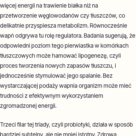
więcej energii na trawienie białka niż na
przetworzenie węglowodanów czy tłuszczów, co
delikatnie przyspiesza metabolizm. Równocześnie
wapń odgrywa tu rolę regulatora. Badania sugerują, że
odpowiedni poziom tego pierwiastka w komórkach
tłuszczowych może hamować lipogenezę, czyli
proces tworzenia nowych zapasów tłuszczu, i
jednocześnie stymulować jego spalanie. Bez
wystarczającej podaży wapnia organizm może mieć
trudności z efektywnym wykorzystaniem
zgromadzonej energii.
Trzeci filar tej triady, czyli probiotyki, działa w sposób
bardziej subtelny, ale nie mniej istotny. Zdrowa,