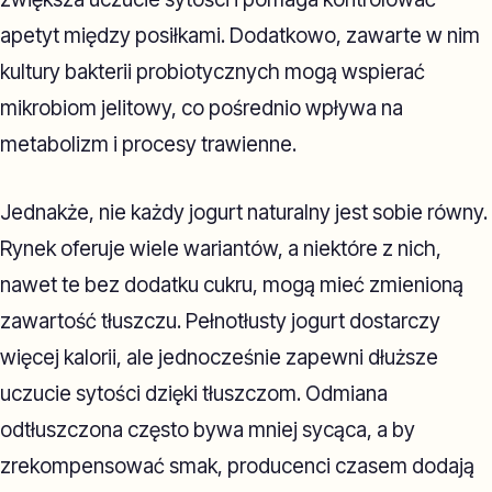
apetyt między posiłkami. Dodatkowo, zawarte w nim
kultury bakterii probiotycznych mogą wspierać
mikrobiom jelitowy, co pośrednio wpływa na
metabolizm i procesy trawienne.
Jednakże, nie każdy jogurt naturalny jest sobie równy.
Rynek oferuje wiele wariantów, a niektóre z nich,
nawet te bez dodatku cukru, mogą mieć zmienioną
zawartość tłuszczu. Pełnotłusty jogurt dostarczy
więcej kalorii, ale jednocześnie zapewni dłuższe
uczucie sytości dzięki tłuszczom. Odmiana
odtłuszczona często bywa mniej sycąca, a by
zrekompensować smak, producenci czasem dodają