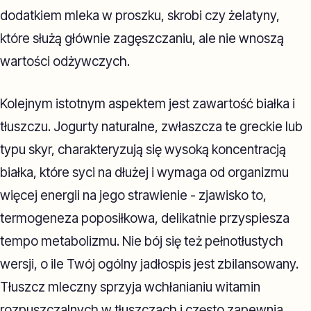
dodatkiem mleka w proszku, skrobi czy żelatyny,
które służą głównie zagęszczaniu, ale nie wnoszą
wartości odżywczych.
Kolejnym istotnym aspektem jest zawartość białka i
tłuszczu. Jogurty naturalne, zwłaszcza te greckie lub
typu skyr, charakteryzują się wysoką koncentracją
białka, które syci na dłużej i wymaga od organizmu
więcej energii na jego strawienie - zjawisko to,
termogeneza poposiłkowa, delikatnie przyspiesza
tempo metabolizmu. Nie bój się też pełnotłustych
wersji, o ile Twój ogólny jadłospis jest zbilansowany.
Tłuszcz mleczny sprzyja wchłanianiu witamin
rozpuszczalnych w tłuszczach i często zapewnia