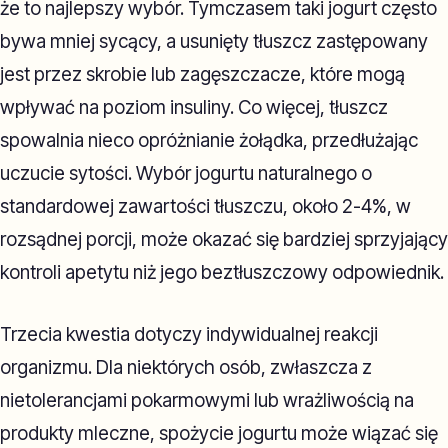
że to najlepszy wybór. Tymczasem taki jogurt często
bywa mniej sycący, a usunięty tłuszcz zastępowany
jest przez skrobie lub zagęszczacze, które mogą
wpływać na poziom insuliny. Co więcej, tłuszcz
spowalnia nieco opróżnianie żołądka, przedłużając
uczucie sytości. Wybór jogurtu naturalnego o
standardowej zawartości tłuszczu, około 2-4%, w
rozsądnej porcji, może okazać się bardziej sprzyjający
kontroli apetytu niż jego beztłuszczowy odpowiednik.
Trzecia kwestia dotyczy indywidualnej reakcji
organizmu. Dla niektórych osób, zwłaszcza z
nietolerancjami pokarmowymi lub wrażliwością na
produkty mleczne, spożycie jogurtu może wiązać się