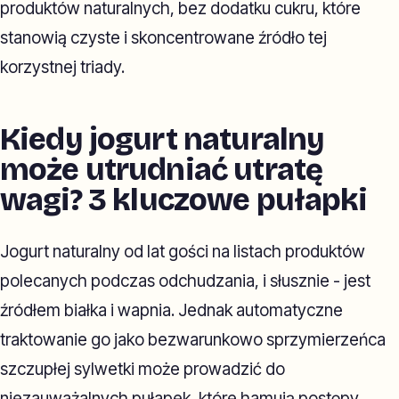
produktów naturalnych, bez dodatku cukru, które
stanowią czyste i skoncentrowane źródło tej
korzystnej triady.
Kiedy jogurt naturalny
może utrudniać utratę
wagi? 3 kluczowe pułapki
Jogurt naturalny od lat gości na listach produktów
polecanych podczas odchudzania, i słusznie - jest
źródłem białka i wapnia. Jednak automatyczne
traktowanie go jako bezwarunkowo sprzymierzeńca
szczupłej sylwetki może prowadzić do
niezauważalnych pułapek, które hamują postępy.