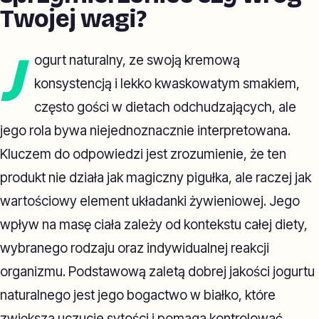
Twojej wagi?
J
ogurt naturalny, ze swoją kremową
konsystencją i lekko kwaskowatym smakiem,
często gości w dietach odchudzających, ale
jego rola bywa niejednoznacznie interpretowana.
Kluczem do odpowiedzi jest zrozumienie, że ten
produkt nie działa jak magiczny pigułka, ale raczej jak
wartościowy element układanki żywieniowej. Jego
wpływ na masę ciała zależy od kontekstu całej diety,
wybranego rodzaju oraz indywidualnej reakcji
organizmu. Podstawową zaletą dobrej jakości jogurtu
naturalnego jest jego bogactwo w białko, które
zwiększa uczucie sytości i pomaga kontrolować