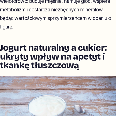
wielotorowo: buduje mięśnie, hamuje głód, wspiera
metabolizm i dostarcza niezbędnych minerałów,
będąc wartościowym sprzymierzeńcem w dbaniu o
figurę.
Jogurt naturalny a cukier:
ukryty wpływ na apetyt i
tkankę tłuszczową