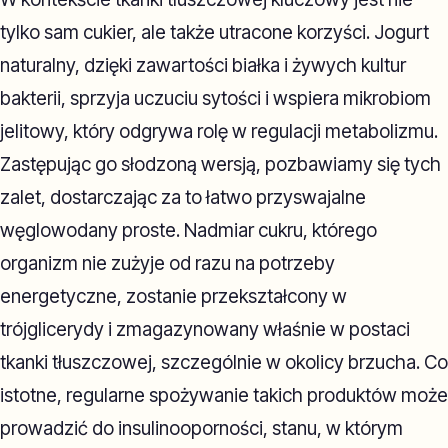
tylko sam cukier, ale także utracone korzyści. Jogurt
naturalny, dzięki zawartości białka i żywych kultur
bakterii, sprzyja uczuciu sytości i wspiera mikrobiom
jelitowy, który odgrywa rolę w regulacji metabolizmu.
Zastępując go słodzoną wersją, pozbawiamy się tych
zalet, dostarczając za to łatwo przyswajalne
węglowodany proste. Nadmiar cukru, którego
organizm nie zużyje od razu na potrzeby
energetyczne, zostanie przekształcony w
trójglicerydy i zmagazynowany właśnie w postaci
tkanki tłuszczowej, szczególnie w okolicy brzucha. Co
istotne, regularne spożywanie takich produktów może
prowadzić do insulinooporności, stanu, w którym