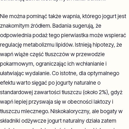
Nie można pominąć także wapnia, którego jogurt jest
znakomitym źródłem. Badania sugerują, że
odpowiednia podaż tego pierwiastka może wspierać
regulację metabolizmu lipidów. Istnieją hipotezy, że
wapń wiąże część tłuszczów w przewodzie
pokarmowym, ograniczając ich wchłanianie i
ułatwiając wydalanie. Co istotne, dla optymalnego
efektu warto sięgać po jogurty naturalne o
standardowej zawartości tłuszczu (około 2%), gdyż
wapń lepiej przyswaja się w obecności laktozy i
tłuszczu mlecznego. Niskokaloryczny, ale bogaty w
składniki odżywcze jogurt naturalny działa zatem