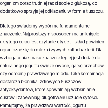
organizm coraz trudniej radzi sobie z glukozą, co
dodatkowo sprzyja jej odkładaniu w formie tłuszczu.
Dlatego świadomy wybór ma fundamentalne
znaczenie. Najprostszym sposobem na uniknięcie
ukrytego cukru jest czytanie etykiet - skład powinien
ograniczać się do mleka i żywych kultur bakterii. Dla
wzbogacenia smaku znacznie lepiej jest dodać do
naturalnego jogurtu świeże owoce, garść orzechów
czy odrobinę prawdziwego miodu. Taka kombinacja
dostarcza błonnika, zdrowych tłuszczów i
antyoksydantów, które spowalniają wchłanianie
cukrów i zapewniają długotrwałe uczucie sytości.
Pamiętajmy, że prawdziwa wartość jogurtu