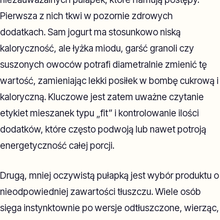
Pierwsza z nich tkwi w pozornie zdrowych
dodatkach. Sam jogurt ma stosunkowo niską
kaloryczność, ale łyżka miodu, garść granoli czy
suszonych owoców potrafi diametralnie zmienić tę
wartość, zamieniając lekki posiłek w bombę cukrową i
kaloryczną. Kluczowe jest zatem uważne czytanie
etykiet mieszanek typu „fit” i kontrolowanie ilości
dodatków, które często podwoją lub nawet potroją
energetyczność całej porcji.
Drugą, mniej oczywistą pułapką jest wybór produktu o
nieodpowiedniej zawartości tłuszczu. Wiele osób
sięga instynktownie po wersje odtłuszczone, wierząc,