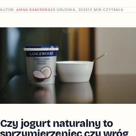
AUTOR:
ANNA KAMIŃSKA
29 GRUDNIA, 2025
13 MIN CZYTANIA
Czy jogurt naturalny to
sprzymierzeniec czy wróg