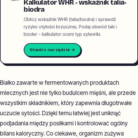
Kalkulator WHR - wskaźnik talia-
biodra
Oblicz wskaźnik WHR (talia/biodra) i sprawdź
ryzyko otyłości brzusznej. Podaj obwód talii i
bioder - kalkulator oceni typ sylwetki.
Otwórz narzędzie →
Białko zawarte w fermentowanych produktach
mlecznych jest nie tylko budulcem mięśni, ale przede
wszystkim składnikiem, który zapewnia długotrwałe
uczucie sytości. Dzięki temu łatwiej jest uniknąć
podjadania między posiłkami i kontrolować ogólny
bilans kaloryczny. Co ciekawe, organizm zużywa