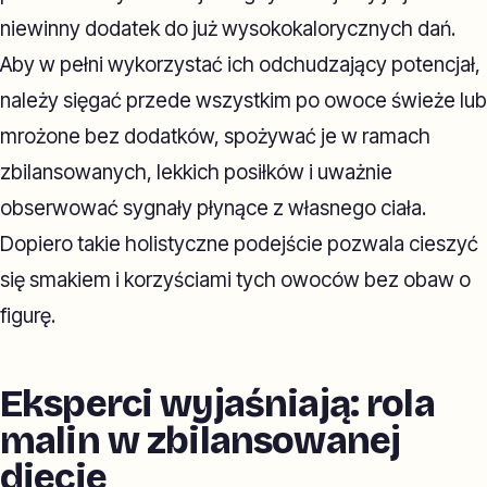
niewinny dodatek do już wysokokalorycznych dań.
Aby w pełni wykorzystać ich odchudzający potencjał,
należy sięgać przede wszystkim po owoce świeże lub
mrożone bez dodatków, spożywać je w ramach
zbilansowanych, lekkich posiłków i uważnie
obserwować sygnały płynące z własnego ciała.
Dopiero takie holistyczne podejście pozwala cieszyć
się smakiem i korzyściami tych owoców bez obaw o
figurę.
Eksperci wyjaśniają: rola
malin w zbilansowanej
diecie