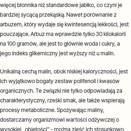
więcej błonnika niż standardowe jabłko, co czyni je
bardziej sycącą przekąską. Nawet porównanie z
arbuzem, który wydaje się kwintesencją lekkości, jest
pouczające. Arbuz ma wprawdzie tylko 30 kilokalorii
na 100 gramów, ale jest to głównie woda i cukry, a
jego indeks glikemiczny jest wyższy niż u malin.
Unikalną cechą malin, obok niskiej kaloryczności, jest
ich wyjątkowo bogaty zestaw polifenoli i kwasów
organicznych. Te związki nie tylko odpowiadają za
charakterystyczny, rześki smak, ale także wspierają
procesy metaboliczne. Spożywając maliny,
dostarczamy organizmowi wartości odżywczej o
wysokiej „objętości” - można zjeść ich stosunkowo