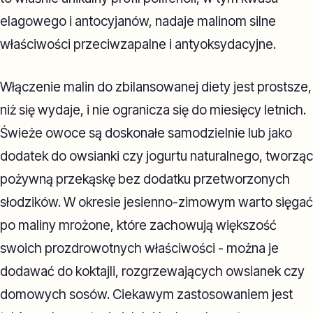
elagowego i antocyjanów, nadaje malinom silne
właściwości przeciwzapalne i antyoksydacyjne.
Włączenie malin do zbilansowanej diety jest prostsze,
niż się wydaje, i nie ogranicza się do miesięcy letnich.
Świeże owoce są doskonałe samodzielnie lub jako
dodatek do owsianki czy jogurtu naturalnego, tworząc
pożywną przekąskę bez dodatku przetworzonych
słodzików. W okresie jesienno-zimowym warto sięgać
po maliny mrożone, które zachowują większość
swoich prozdrowotnych właściwości - można je
dodawać do koktajli, rozgrzewających owsianek czy
domowych sosów. Ciekawym zastosowaniem jest