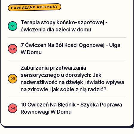
POWIĄZANE ARTYKUŁY
Terapia stopy końsko-szpotowej -
ćwiczenia dla dzieci w domu
7 Ćwiczeń Na Ból Kości Ogonowej - Ulga
W Domu
Zaburzenia przetwarzania
sensorycznego u dorosłych: Jak
nadwrażliwość na dźwięk i światło wpływa
na zdrowie i jak sobie z nią radzić?
10 Ćwiczeń Na Błędnik - Szybka Poprawa
Równowagi W Domu