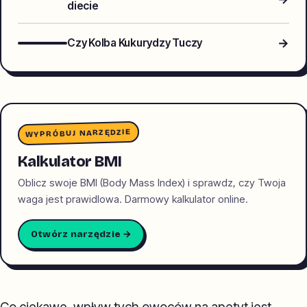
diecie
→
Czy Kolba Kukurydzy Tuczy
WYPRÓBUJ NARZĘDZIE
Kalkulator BMI
Oblicz swoje BMI (Body Mass Index) i sprawdz, czy Twoja
waga jest prawidlowa. Darmowy kalkulator online.
Otwórz narzędzie →