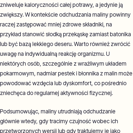
zniweluje kaloryczności całej potrawy, a jedynie ją
zwiększy. W kontekście odchudzania maliny powinny
raczej zastępować mniej zdrowe składniki, na
przykład stanowić słodką przekąskę zamiast batonika
lub być bazą lekkiego deseru. Warto również zwrócić
uwagę na indywidualną reakcję organizmu. U
niektórych osób, szczególnie z wrażliwym układem
pokarmowym, nadmiar pestek i błonnika z malin może
powodować wzdęcia lub dyskomfort, co pośrednio
zniechęca do regularnej aktywności fizycznej.
Podsumowując, maliny utrudniają odchudzanie
głównie wtedy, gdy tracimy czujność wobec ich
przetworzonych wersji lub gdy traktujemy je jako