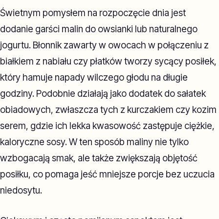
Świetnym pomysłem na rozpoczęcie dnia jest
dodanie garści malin do owsianki lub naturalnego
jogurtu. Błonnik zawarty w owocach w połączeniu z
białkiem z nabiału czy płatków tworzy sycący posiłek,
który hamuje napady wilczego głodu na długie
godziny. Podobnie działają jako dodatek do sałatek
obiadowych, zwłaszcza tych z kurczakiem czy kozim
serem, gdzie ich lekka kwasowość zastępuje ciężkie,
kaloryczne sosy. W ten sposób maliny nie tylko
wzbogacają smak, ale także zwiększają objętość
posiłku, co pomaga jeść mniejsze porcje bez uczucia
niedosytu.