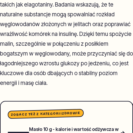
takich jak elagotaniny. Badania wskazują, że te
naturalne substancje mogą spowalniać rozkład
węglowodanów złożonych w jelitach oraz poprawiać
wrażliwość komórek na insulinę. Dzięki temu spożycie
malin, szczególnie w połączeniu z posiłkiem
bogatszym w węglowodany, może przyczyniać się do
łagodniejszego wzrostu glukozy po jedzeniu, co jest
kluczowe dla osób dbających o stabilny poziom
energii i masę ciała.
ZDROWIE
ZOBACZ TEŻ Z KATEGORII
Masło 10 g - kalorie i wartość odżywcza w
→