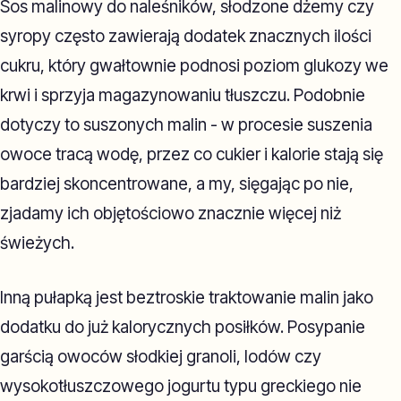
Sos malinowy do naleśników, słodzone dżemy czy
syropy często zawierają dodatek znacznych ilości
cukru, który gwałtownie podnosi poziom glukozy we
krwi i sprzyja magazynowaniu tłuszczu. Podobnie
dotyczy to suszonych malin - w procesie suszenia
owoce tracą wodę, przez co cukier i kalorie stają się
bardziej skoncentrowane, a my, sięgając po nie,
zjadamy ich objętościowo znacznie więcej niż
świeżych.
Inną pułapką jest beztroskie traktowanie malin jako
dodatku do już kalorycznych posiłków. Posypanie
garścią owoców słodkiej granoli, lodów czy
wysokotłuszczowego jogurtu typu greckiego nie