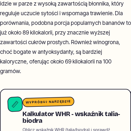
idzie w parze z wysoką zawartością błonnika, który
reguluje uczucie sytości i wspomaga trawienie. Dla
porównania, podobna porcja popularnych bananów to
już około 89 kilokalorii, przy znacznie wyższej
zawartości cukrów prostych. Również winogrona,
choć bogate w antyoksydanty, są bardziej
kaloryczne, oferując około 69 kilokalorii na 100
gramów.
WYPRÓBUJ NARZĘDZIE
📏
Kalkulator WHR - wskaźnik talia-
biodra
Oblicz wskaźnik WHR (talia/biodra) i sprawdź