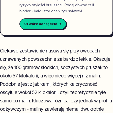
ryzyko otyłości brzusznej. Podaj obwód talii i
bioder - kalkulator oceni typ sylwetki.
Otwórz narzędzie →
Ciekawe zestawienie nasuwa się przy owocach
uznawanych powszechnie za bardzo lekkie. Okazuje
się, że 100 gramów słodkich, soczystych gruszek to
około 57 kilokalorii, a więc nieco więcej niż malin.
Podobnie jest z jabłkami, których kaloryczność
oscyluje wokół 52 kilokalorii, czyli teoretycznie tyle
samo co malin. Kluczowa różnica leży jednak w profilu
odżywczym - maliny zawierają niemal dwukrotnie