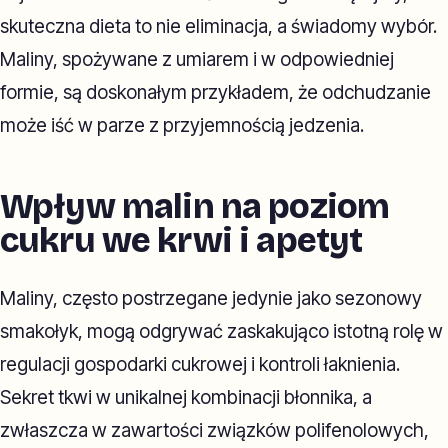
skuteczna dieta to nie eliminacja, a świadomy wybór.
Maliny, spożywane z umiarem i w odpowiedniej
formie, są doskonałym przykładem, że odchudzanie
może iść w parze z przyjemnością jedzenia.
Wpływ malin na poziom
cukru we krwi i apetyt
Maliny, często postrzegane jedynie jako sezonowy
smakołyk, mogą odgrywać zaskakująco istotną rolę w
regulacji gospodarki cukrowej i kontroli łaknienia.
Sekret tkwi w unikalnej kombinacji błonnika, a
zwłaszcza w zawartości związków polifenolowych,