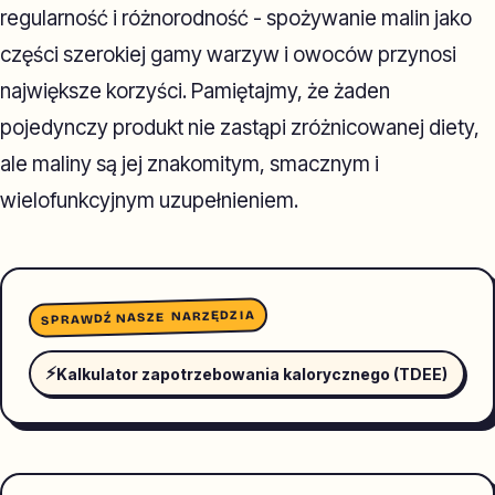
regularność i różnorodność - spożywanie malin jako
części szerokiej gamy warzyw i owoców przynosi
największe korzyści. Pamiętajmy, że żaden
pojedynczy produkt nie zastąpi zróżnicowanej diety,
ale maliny są jej znakomitym, smacznym i
wielofunkcyjnym uzupełnieniem.
SPRAWDŹ NASZE NARZĘDZIA
⚡
Kalkulator zapotrzebowania kalorycznego (TDEE)