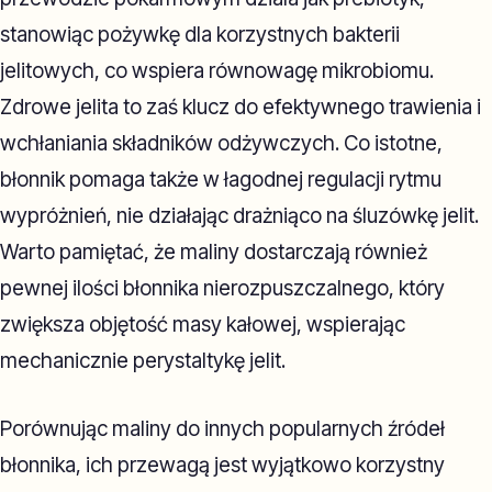
stanowiąc pożywkę dla korzystnych bakterii
jelitowych, co wspiera równowagę mikrobiomu.
Zdrowe jelita to zaś klucz do efektywnego trawienia i
wchłaniania składników odżywczych. Co istotne,
błonnik pomaga także w łagodnej regulacji rytmu
wypróżnień, nie działając drażniąco na śluzówkę jelit.
Warto pamiętać, że maliny dostarczają również
pewnej ilości błonnika nierozpuszczalnego, który
zwiększa objętość masy kałowej, wspierając
mechanicznie perystaltykę jelit.
Porównując maliny do innych popularnych źródeł
błonnika, ich przewagą jest wyjątkowo korzystny