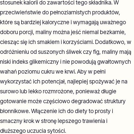
stosunek kalorii do zawartości tego składnika. W
przeciwieństwie do pełnoziarnistych produktów,
które są bardziej kaloryczne i wymagają uważnego
doboru porcji, maliny można jeść niemal bezkarnie,
ciesząc się ich smakiem i korzyściami. Dodatkowo, w
odróżnieniu od suszonych śliwek czy fig, maliny mają
niski indeks glikemiczny i nie powodują gwałtownych
wahań poziomu cukru we krwi. Aby w pełni
wykorzystać ich potencjał, najlepiej spożywać je na
surowo lub lekko rozmrożone, ponieważ długie
gotowanie może częściowo degradować struktury
błonnikowe. Włączenie ich do diety to prosty i
smaczny krok w stronę lepszego trawienia i
dłuższego uczucia sytości.