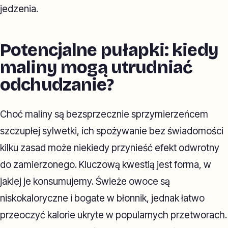
jedzenia.
Potencjalne pułapki: kiedy
maliny mogą utrudniać
odchudzanie?
Choć maliny są bezsprzecznie sprzymierzeńcem
szczupłej sylwetki, ich spożywanie bez świadomości
kilku zasad może niekiedy przynieść efekt odwrotny
do zamierzonego. Kluczową kwestią jest forma, w
jakiej je konsumujemy. Świeże owoce są
niskokaloryczne i bogate w błonnik, jednak łatwo
przeoczyć kalorie ukryte w popularnych przetworach.