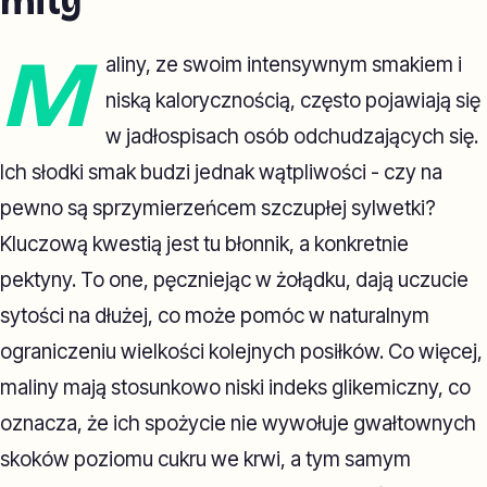
mity
M
aliny, ze swoim intensywnym smakiem i
niską kalorycznością, często pojawiają się
w jadłospisach osób odchudzających się.
Ich słodki smak budzi jednak wątpliwości - czy na
pewno są sprzymierzeńcem szczupłej sylwetki?
Kluczową kwestią jest tu błonnik, a konkretnie
pektyny. To one, pęczniejąc w żołądku, dają uczucie
sytości na dłużej, co może pomóc w naturalnym
ograniczeniu wielkości kolejnych posiłków. Co więcej,
maliny mają stosunkowo niski indeks glikemiczny, co
oznacza, że ich spożycie nie wywołuje gwałtownych
skoków poziomu cukru we krwi, a tym samym