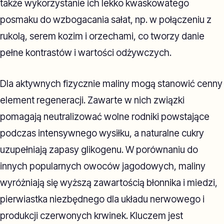
także wykorzystanie ich lekko kwaskowatego
posmaku do wzbogacania sałat, np. w połączeniu z
rukolą, serem kozim i orzechami, co tworzy danie
pełne kontrastów i wartości odżywczych.
Dla aktywnych fizycznie maliny mogą stanowić cenny
element regeneracji. Zawarte w nich związki
pomagają neutralizować wolne rodniki powstające
podczas intensywnego wysiłku, a naturalne cukry
uzupełniają zapasy glikogenu. W porównaniu do
innych popularnych owoców jagodowych, maliny
wyróżniają się wyższą zawartością błonnika i miedzi,
pierwiastka niezbędnego dla układu nerwowego i
produkcji czerwonych krwinek. Kluczem jest