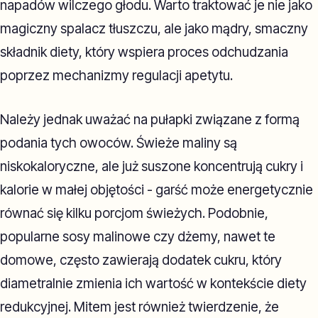
napadów wilczego głodu. Warto traktować je nie jako
magiczny spalacz tłuszczu, ale jako mądry, smaczny
składnik diety, który wspiera proces odchudzania
poprzez mechanizmy regulacji apetytu.
Należy jednak uważać na pułapki związane z formą
podania tych owoców. Świeże maliny są
niskokaloryczne, ale już suszone koncentrują cukry i
kalorie w małej objętości - garść może energetycznie
równać się kilku porcjom świeżych. Podobnie,
popularne sosy malinowe czy dżemy, nawet te
domowe, często zawierają dodatek cukru, który
diametralnie zmienia ich wartość w kontekście diety
redukcyjnej. Mitem jest również twierdzenie, że