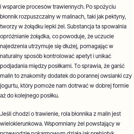
i wsparcie procesów trawiennych. Po spożyciu
błonnik rozpuszczalny w malinach, taki jak pektyny,
tworzy w żołądku lepki żel. Substancja ta spowalnia
opróżnianie żołądka, co powoduje, że uczucie
najedzenia utrzymuje się dłużej, pomagając w
naturalny sposób kontrolować apetyt i unikać
podjadania między posiłkami. To sprawia, że garść
malin to znakomity dodatek do porannej owsianki czy
jogurtu, który pomoże nam dotrwać w dobrej formie
aż do kolejnego posiłku.
Jeśli chodzi o trawienie, rola błonnika z malin jest
wielokierunkowa. Wspomniany żel powstający w
przewodzie pokarmowym działa jak prebiotyk,