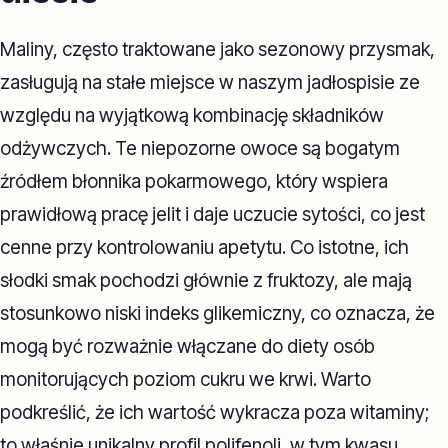
Maliny, często traktowane jako sezonowy przysmak,
zasługują na stałe miejsce w naszym jadłospisie ze
względu na wyjątkową kombinację składników
odżywczych. Te niepozorne owoce są bogatym
źródłem błonnika pokarmowego, który wspiera
prawidłową pracę jelit i daje uczucie sytości, co jest
cenne przy kontrolowaniu apetytu. Co istotne, ich
słodki smak pochodzi głównie z fruktozy, ale mają
stosunkowo niski indeks glikemiczny, co oznacza, że
mogą być rozważnie włączane do diety osób
monitorujących poziom cukru we krwi. Warto
podkreślić, że ich wartość wykracza poza witaminy;
to właśnie unikalny profil polifenoli, w tym kwasu