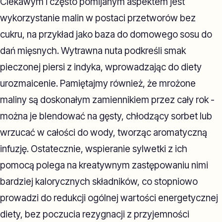
Ciekawym i często pomijanym aspektem jest
wykorzystanie malin w postaci przetworów bez
cukru, na przykład jako baza do domowego sosu do
dań mięsnych. Wytrawna nuta podkreśli smak
pieczonej piersi z indyka, wprowadzając do diety
urozmaicenie. Pamiętajmy również, że mrożone
maliny są doskonałym zamiennikiem przez cały rok -
można je blendować na gęsty, chłodzący sorbet lub
wrzucać w całości do wody, tworząc aromatyczną
infuzję. Ostatecznie, wspieranie sylwetki z ich
pomocą polega na kreatywnym zastępowaniu nimi
bardziej kalorycznych składników, co stopniowo
prowadzi do redukcji ogólnej wartości energetycznej
diety, bez poczucia rezygnacji z przyjemności