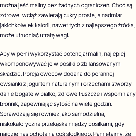
można jeść maliny bez żadnych ograniczeń. Choć są
zdrowe, wciąż zawierają cukry proste, a nadmiar
jakichkolwiek kalorii, nawet tych z najlepszego źródła,
może utrudniać utratę wagi.
Aby w pełni wykorzystać potencjał malin, najlepiej
wkomponowywać je w posiłki o zbilansowanym
składzie. Porcja owoców dodana do porannej
owsianki z jogurtem naturalnym i orzechami stworzy
danie bogate w białko, zdrowe tłuszcze i wspomniany
błonnik, zapewniając sytość na wiele godzin.
Sprawdzają się również jako samodzielna,
niskokaloryczna przekąska między posiłkami, gdy
najdzie nas ochota na coś słodkiego. Pamiętajmy, że