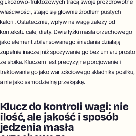
glukozowo-fruktozowych tracą swoje prozdrowotne
właściwości, stając się głównie źródłem pustych
kalorii. Ostatecznie, wpływ na wagę zależy od
kontekstu całej diety. Dwie łyżki masła orzechowego
jako element zbilansowanego śniadania działają
zupełnie inaczej niż spożywanie go bez umiaru prosto
ze słoika. Kluczem jest precyzyjne porcjowanie i
traktowanie go jako wartościowego składnika posiłku,
a nie jako samodzielną przekąskę.
Klucz do kontroli wagi: nie
ilość, ale jakość i sposób
jedzenia masła