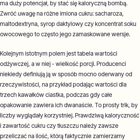
ma duży potencjał, by stać się kaloryczną bombą.
Zwróć uwagę na różne imiona cukru: sacharoza,
maltodextryna, syrop daktylowy czy koncentrat soku
owocowego to często jego zamaskowane wersje.
Kolejnym istotnym polem jest tabela wartości
odżywczej, a w niej - wielkość porcji. Producenci
niekiedy definiują ją w sposób mocno oderwany od
rzeczywistości, na przykład podając wartości dla
trzech kawałków ciastka, podczas gdy całe
opakowanie zawiera ich dwanaście. To prosty trik, by
liczby wyglądały korzystniej. Prawdziwą kaloryczność
i zawartość cukru czy tłuszczu należy zawsze
przeliczać na ilość, którą faktycznie zamierzamy