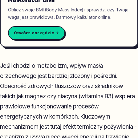
Kalkulator BMI
Oblicz swoje BMI (Body Mass Index) i sprawdz, czy Twoja
waga jest prawidlowa. Darmowy kalkulator online.
Otwórz narzędzie →
Jeśli chodzi o metabolizm, wpływ masła
orzechowego jest bardziej złożony i pośredni.
Obecność zdrowych tłuszczów oraz składników
takich jak magnez czy niacyna (witamina B3) wspiera
prawidłowe funkcjonowanie procesów
energetycznych w komórkach. Kluczowym
mechanizmem jest tutaj efekt termiczny pożywienia -
organizm zużywa nieco więcej energii na trawienie