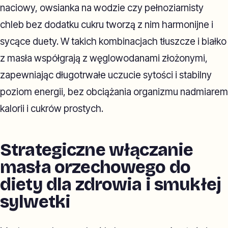
naciowy, owsianka na wodzie czy pełnoziarnisty
chleb bez dodatku cukru tworzą z nim harmonijne i
sycące duety. W takich kombinacjach tłuszcze i białko
z masła współgrają z węglowodanami złożonymi,
zapewniając długotrwałe uczucie sytości i stabilny
poziom energii, bez obciążania organizmu nadmiarem
kalorii i cukrów prostych.
Strategiczne włączanie
masła orzechowego do
diety dla zdrowia i smukłej
sylwetki