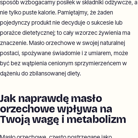
sposób wzbogacamy posiłek w składniki odżywcze, a
nie tylko puste kalorie. Pamiętajmy, że żaden
pojedynczy produkt nie decyduje o sukcesie lub
porażce dietetycznej; to cały wzorzec żywienia ma
znaczenie. Masło orzechowe w swojej naturalnej
postaci, spożywane świadomie i z umiarem, może
być bez wątpienia cenionym sprzymierzeńcem w
dążeniu do zbilansowanej diety.
Jak naprawdę masło
orzechowe wpływa na
Twoją wagę i metabolizm
Masło orzechowe, często postrzegane jako