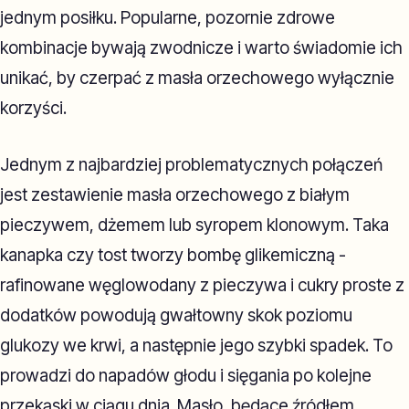
jednym posiłku. Popularne, pozornie zdrowe
kombinacje bywają zwodnicze i warto świadomie ich
unikać, by czerpać z masła orzechowego wyłącznie
korzyści.
Jednym z najbardziej problematycznych połączeń
jest zestawienie masła orzechowego z białym
pieczywem, dżemem lub syropem klonowym. Taka
kanapka czy tost tworzy bombę glikemiczną -
rafinowane węglowodany z pieczywa i cukry proste z
dodatków powodują gwałtowny skok poziomu
glukozy we krwi, a następnie jego szybki spadek. To
prowadzi do napadów głodu i sięgania po kolejne
przekąski w ciągu dnia. Masło, będące źródłem