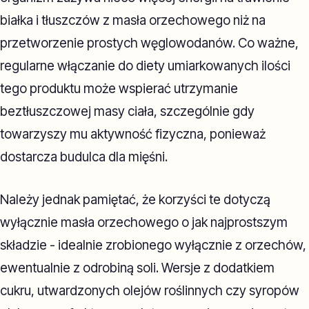
białka i tłuszczów z masła orzechowego niż na
przetworzenie prostych węglowodanów. Co ważne,
regularne włączanie do diety umiarkowanych ilości
tego produktu może wspierać utrzymanie
beztłuszczowej masy ciała, szczególnie gdy
towarzyszy mu aktywność fizyczna, ponieważ
dostarcza budulca dla mięśni.
Należy jednak pamiętać, że korzyści te dotyczą
wyłącznie masła orzechowego o jak najprostszym
składzie - idealnie zrobionego wyłącznie z orzechów,
ewentualnie z odrobiną soli. Wersje z dodatkiem
cukru, utwardzonych olejów roślinnych czy syropów