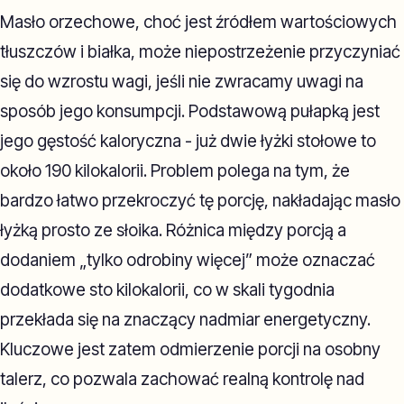
Masło orzechowe, choć jest źródłem wartościowych
tłuszczów i białka, może niepostrzeżenie przyczyniać
się do wzrostu wagi, jeśli nie zwracamy uwagi na
sposób jego konsumpcji. Podstawową pułapką jest
jego gęstość kaloryczna - już dwie łyżki stołowe to
około 190 kilokalorii. Problem polega na tym, że
bardzo łatwo przekroczyć tę porcję, nakładając masło
łyżką prosto ze słoika. Różnica między porcją a
dodaniem „tylko odrobiny więcej” może oznaczać
dodatkowe sto kilokalorii, co w skali tygodnia
przekłada się na znaczący nadmiar energetyczny.
Kluczowe jest zatem odmierzenie porcji na osobny
talerz, co pozwala zachować realną kontrolę nad