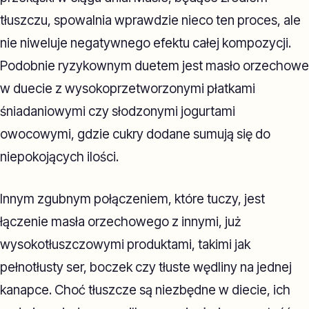
tłuszczu, spowalnia wprawdzie nieco ten proces, ale
nie niweluje negatywnego efektu całej kompozycji.
Podobnie ryzykownym duetem jest masło orzechowe
w duecie z wysokoprzetworzonymi płatkami
śniadaniowymi czy słodzonymi jogurtami
owocowymi, gdzie cukry dodane sumują się do
niepokojących ilości.
Innym zgubnym połączeniem, które tuczy, jest
łączenie masła orzechowego z innymi, już
wysokotłuszczowymi produktami, takimi jak
pełnotłusty ser, boczek czy tłuste wędliny na jednej
kanapce. Choć tłuszcze są niezbędne w diecie, ich