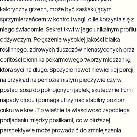
kaloryczny grzech, może być zaskakującym
sprzymierzeńcem w kontroli wagi, o ile korzysta się z
niego świadomie. Sekret tkwi w jego unikalnym profilu
odżywczym. Połączenie wysokiej jakości białka
roślinnego, zdrowych tłuszczów nienasyconych oraz
obfitości błonnika pokarmowego tworzy mieszankę,
która syci na długo. Spożycie nawet niewielkiej porcji,
na przykład na pełnoziarnistym pieczywie czy w
postaci sosu do pokrojonych jabłek, skutecznie tłumi
napady głodu i pomaga utrzymać stabilny poziom
cukru we krwi. To właśnie ta właściwość zapobiega
podjadaniu między posiłkami, co w dłuższej
perspektywie może prowadzić do zmniejszenia