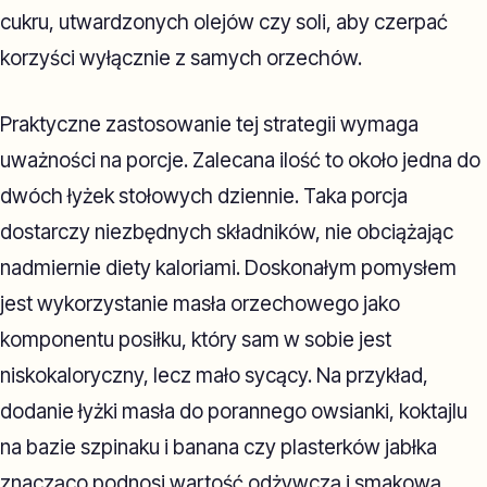
cukru, utwardzonych olejów czy soli, aby czerpać
korzyści wyłącznie z samych orzechów.
Praktyczne zastosowanie tej strategii wymaga
uważności na porcje. Zalecana ilość to około jedna do
dwóch łyżek stołowych dziennie. Taka porcja
dostarczy niezbędnych składników, nie obciążając
nadmiernie diety kaloriami. Doskonałym pomysłem
jest wykorzystanie masła orzechowego jako
komponentu posiłku, który sam w sobie jest
niskokaloryczny, lecz mało sycący. Na przykład,
dodanie łyżki masła do porannego owsianki, koktajlu
na bazie szpinaku i banana czy plasterków jabłka
znacząco podnosi wartość odżywczą i smakową