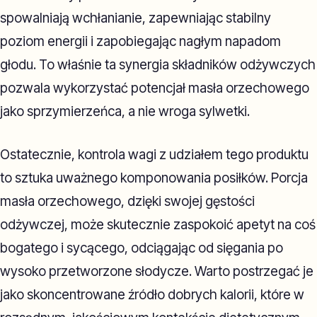
spowalniają wchłanianie, zapewniając stabilny
poziom energii i zapobiegając nagłym napadom
głodu. To właśnie ta synergia składników odżywczych
pozwala wykorzystać potencjał masła orzechowego
jako sprzymierzeńca, a nie wroga sylwetki.
Ostatecznie, kontrola wagi z udziałem tego produktu
to sztuka uważnego komponowania posiłków. Porcja
masła orzechowego, dzięki swojej gęstości
odżywczej, może skutecznie zaspokoić apetyt na coś
bogatego i sycącego, odciągając od sięgania po
wysoko przetworzone słodycze. Warto postrzegać je
jako skoncentrowane źródło dobrych kalorii, które w