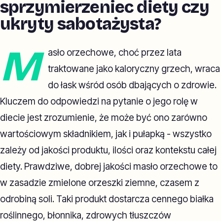
sprzymierzeniec diety czy
ukryty sabotażysta?
M
asło orzechowe, choć przez lata
traktowane jako kaloryczny grzech, wraca
do łask wśród osób dbających o zdrowie.
Kluczem do odpowiedzi na pytanie o jego rolę w
diecie jest zrozumienie, że może być ono zarówno
wartościowym składnikiem, jak i pułapką - wszystko
zależy od jakości produktu, ilości oraz kontekstu całej
diety. Prawdziwe, dobrej jakości masło orzechowe to
w zasadzie zmielone orzeszki ziemne, czasem z
odrobiną soli. Taki produkt dostarcza cennego białka
roślinnego, błonnika, zdrowych tłuszczów