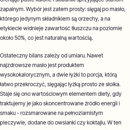
zapalnym. Wybór jest zatem prosty: sięgaj po masło,
którego jedynym składnikiem są orzechy, a na
etykiecie widnieje zawartość tłuszczu na poziomie
około 50%, co jest naturalną wartością.
Ostateczny bilans zależy od umiaru. Nawet
najzdrowsze masło jest produktem
wysokokalorycznym, a dwie łyżki to porcja, którą
łatwo przekroczyć, sięgając łyżką prosto ze słoika.
Staje się ono wartościowym elementem diety, gdy
traktujemy je jako skoncentrowane źródło energii i
smaku - rozsmarowane na pełnoziarnistym
pieczywie, dodane do owsianki czy koktajlu. W ten