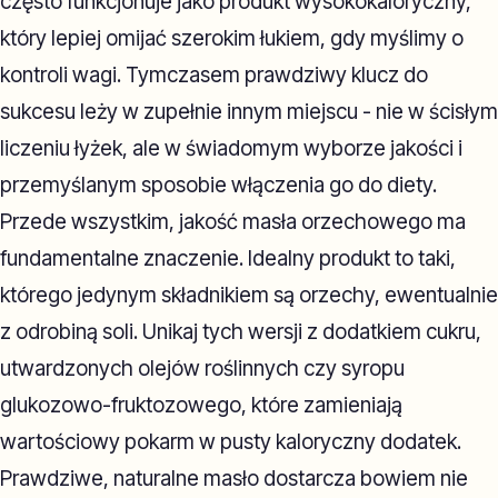
często funkcjonuje jako produkt wysokokaloryczny,
który lepiej omijać szerokim łukiem, gdy myślimy o
kontroli wagi. Tymczasem prawdziwy klucz do
sukcesu leży w zupełnie innym miejscu - nie w ścisłym
liczeniu łyżek, ale w świadomym wyborze jakości i
przemyślanym sposobie włączenia go do diety.
Przede wszystkim, jakość masła orzechowego ma
fundamentalne znaczenie. Idealny produkt to taki,
którego jedynym składnikiem są orzechy, ewentualnie
z odrobiną soli. Unikaj tych wersji z dodatkiem cukru,
utwardzonych olejów roślinnych czy syropu
glukozowo-fruktozowego, które zamieniają
wartościowy pokarm w pusty kaloryczny dodatek.
Prawdziwe, naturalne masło dostarcza bowiem nie