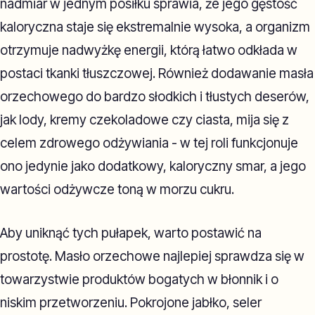
nadmiar w jednym posiłku sprawia, że jego gęstość
kaloryczna staje się ekstremalnie wysoka, a organizm
otrzymuje nadwyżkę energii, którą łatwo odkłada w
postaci tkanki tłuszczowej. Również dodawanie masła
orzechowego do bardzo słodkich i tłustych deserów,
jak lody, kremy czekoladowe czy ciasta, mija się z
celem zdrowego odżywiania - w tej roli funkcjonuje
ono jedynie jako dodatkowy, kaloryczny smar, a jego
wartości odżywcze toną w morzu cukru.
Aby uniknąć tych pułapek, warto postawić na
prostotę. Masło orzechowe najlepiej sprawdza się w
towarzystwie produktów bogatych w błonnik i o
niskim przetworzeniu. Pokrojone jabłko, seler