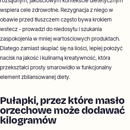
rozsądnym, jakościowym kontekście dietetycznym
wspiera cele zdrowotne. Rezygnacja z niego w
obawie przed tłuszczem często bywa krokiem
wstecz - prowadzi do niedosytu i szukania
zaspokojenia w mniej wartościowych produktach.
Dlatego zamiast skupiać się na ilości, lepiej położyć
nacisk na jakość i kulinarną kreatywność, która
przekształci prosty smarowidło w funkcjonalny
element zbilansowanej diety.
Pułapki, przez które masło
orzechowe może dodawać
kilogramów