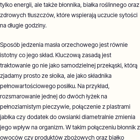
tylko energii, ale także błonnika, białka roślinnego oraz
zdrowych tłuszczów, które wspierają uczucie sytości
na długie godziny.
Sposób jedzenia masła orzechowego jest równie
istotny co jego skład. Kluczową zasadą jest
traktowanie go nie jako samodzielnej przekąski, którą
zjadamy prosto ze słoika, ale jako składnika
pełnowartościowego posiłku. Na przykład,
rozsmarowanie jednej do dwóch łyżek na
pełnoziarnistym pieczywie, połączenie z plastrami
jabłka czy dodatek do owsianki diametralnie zmienia
jego wpływ na organizm. W takim połączeniu błonnik z
owoców czy produktów zbożowych oraz białko