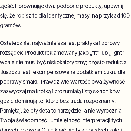
zjeść. Porównując dwa podobne produkty, upewnij
się, że robisz to dla identycznej masy, na przykład 100
gramów.
Ostatecznie, najważniejsza jest praktyka i zdrowy
rozsądek. Produkt reklamowany jako „fit” lub „light”
wcale nie musi być niskokaloryczny; często redukcja
tłuszczu jest rekompensowana dodatkiem cukru dla
poprawy smaku. Prawdziwie wartościowa żywność
zazwyczaj ma krótką i zrozumiałą listę składników,
gdzie dominują te, które bez trudu rozpoznamy.
Pamiętaj, że etykieta to narzędzie, a nie wyrocznia -
Twoja świadomość i umiejętność interpretacji tych
danych pozwolą Ci uniknąć nie tylko pustych kalorii,