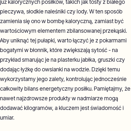
już kalorycznych posiłków, takich jak tosty z białego
pieczywa, słodkie naleśniki czy lody. W ten sposób
zamienia się ono w bombę kaloryczną, zamiast być
wartościowym elementem zbilansowanej przekąski.
Aby uniknąć tej pułapki, warto łączyć je z pokarmami
bogatymi w błonnik, które zwiększają sytość - na
przykład smarując je na plasterku jabłka, gruszki czy
dodając łyżkę do owsianki na wodzie. Dzięki temu
wykorzystamy jego zalety, kontrolując jednocześnie
całkowity bilans energetyczny posiłku. Pamiętajmy, że
nawet najzdrowsze produkty w nadmiarze mogą
dodawać kilogramów, a kluczem jest świadomość i
umiar.