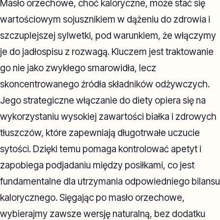
Masło orzechowe, choć kaloryczne, może stać się
wartościowym sojusznikiem w dążeniu do zdrowia i
szczuplejszej sylwetki, pod warunkiem, że włączymy
je do jadłospisu z rozwagą. Kluczem jest traktowanie
go nie jako zwykłego smarowidła, lecz
skoncentrowanego źródła składników odżywczych.
Jego strategiczne włączanie do diety opiera się na
wykorzystaniu wysokiej zawartości białka i zdrowych
tłuszczów, które zapewniają długotrwałe uczucie
sytości. Dzięki temu pomaga kontrolować apetyt i
zapobiega podjadaniu między posiłkami, co jest
fundamentalne dla utrzymania odpowiedniego bilansu
kalorycznego. Sięgając po masło orzechowe,
wybierajmy zawsze wersję naturalną, bez dodatku