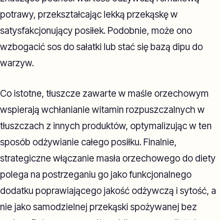
potrawy, przekształcając lekką przekąskę w
satysfakcjonujący posiłek. Podobnie, może ono
wzbogacić sos do sałatki lub stać się bazą dipu do
warzyw.
Co istotne, tłuszcze zawarte w maśle orzechowym
wspierają wchłanianie witamin rozpuszczalnych w
tłuszczach z innych produktów, optymalizując w ten
sposób odżywianie całego posiłku. Finalnie,
strategiczne włączanie masła orzechowego do diety
polega na postrzeganiu go jako funkcjonalnego
dodatku poprawiającego jakość odżywczą i sytość, a
nie jako samodzielnej przekąski spożywanej bez