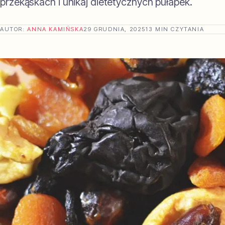
przekąskach i unikaj dietetycznych pułapek.
AUTOR:
ANNA KAMIŃSKA
29 GRUDNIA, 2025
13 MIN CZYTANIA