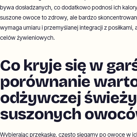
bywa dosładzanych, co dodatkowo podnosi ich kalory
suszone owoce to zdrowy, ale bardzo skoncentrowany
wymaga umiaru i przemyślanej integracji z posiłkami,
celów żywieniowych.
Co kryje się w garś
porównanie warto
odżywczej świeży
suszonych owoc
Wybierając przekąskę, często sięgamy po owoce w ich