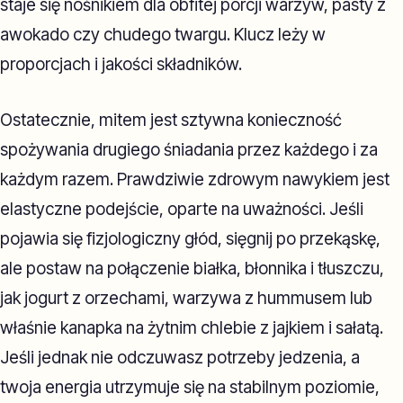
staje się nośnikiem dla obfitej porcji warzyw, pasty z
awokado czy chudego twargu. Klucz leży w
proporcjach i jakości składników.
Ostatecznie, mitem jest sztywna konieczność
spożywania drugiego śniadania przez każdego i za
każdym razem. Prawdziwie zdrowym nawykiem jest
elastyczne podejście, oparte na uważności. Jeśli
pojawia się fizjologiczny głód, sięgnij po przekąskę,
ale postaw na połączenie białka, błonnika i tłuszczu,
jak jogurt z orzechami, warzywa z hummusem lub
właśnie kanapka na żytnim chlebie z jajkiem i sałatą.
Jeśli jednak nie odczuwasz potrzeby jedzenia, a
twoja energia utrzymuje się na stabilnym poziomie,