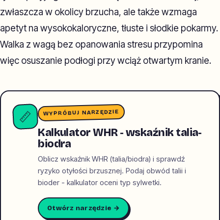
zwłaszcza w okolicy brzucha, ale także wzmaga
apetyt na wysokokaloryczne, tłuste i słodkie pokarmy.
Walka z wagą bez opanowania stresu przypomina
więc osuszanie podłogi przy wciąż otwartym kranie.
WYPRÓBUJ NARZĘDZIE
📏
Kalkulator WHR - wskaźnik talia-
biodra
Oblicz wskaźnik WHR (talia/biodra) i sprawdź
ryzyko otyłości brzusznej. Podaj obwód talii i
bioder - kalkulator oceni typ sylwetki.
Otwórz narzędzie →