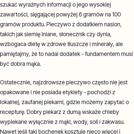
szukać wyraźnych informacji o jego wysokiej
zawartości, sięgającej powyżej 6 gramów na 100
gramów produktu. Pieczywo z dodatkiem nasion,
takich jak siemię lniane, słonecznik czy dynia,
wzbogaca dietę w zdrowe tłuszcze i minerały, ale
pamiętajmy, że to nadal dodatek - fundamentem musi
być dobra mąka.
Ostatecznie, najzdrowsze pieczywo często nie jest
opakowane i nie posiada etykiety - pochodzi z
lokalnej, zaufanej piekarni, gdzie możemy zapytać o
recepturę. Dobry piekarz z dumą wskaże chleby
wypiekane wyłącznie z mąki, wody, soli i zakwasu.
Nawet jeśli taki bochenek kosztuje nieco więcej i