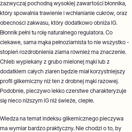
zazwyczaj pochodną wysokiej zawartości błonnika,
który spowalnia trawienie i wchłanianie cukrów, oraz
obecności zakwasu, który dodatkowo obniża IG.
Błonnik pełni tu rolę naturalnego regulatora. Co
ciekawe, sama mąka pełnoziarnista to nie wszystko -
stopień rozdrobnienia ziarna również ma znaczenie.
Chleb wypiekany z grubo mielonej mąki lub z
dodatkiem całych ziaren będzie miał korzystniejszy
profil glikemiczny niż ten z drobnej mąki razowej.
Podobnie, pieczywo lekko czerstwe charakteryzuje
się nieco niższym IG niż świeże, ciepłe.
Wiedza na temat indeksu glikemicznego pieczywa
ma wymiar bardzo praktyczny. Nie chodzi o to, by