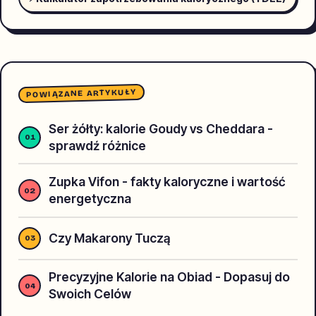
POWIĄZANE ARTYKUŁY
Ser żółty: kalorie Goudy vs Cheddara -
sprawdź różnice
Zupka Vifon - fakty kaloryczne i wartość
energetyczna
Czy Makarony Tuczą
Precyzyjne Kalorie na Obiad - Dopasuj do
Swoich Celów