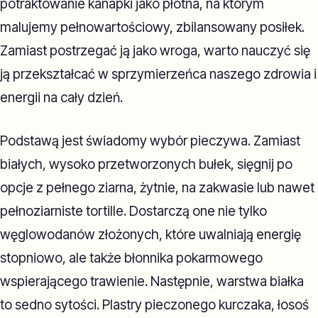
potraktowanie kanapki jako płótna, na którym
malujemy pełnowartościowy, zbilansowany posiłek.
Zamiast postrzegać ją jako wroga, warto nauczyć się
ją przekształcać w sprzymierzeńca naszego zdrowia i
energii na cały dzień.
Podstawą jest świadomy wybór pieczywa. Zamiast
białych, wysoko przetworzonych bułek, sięgnij po
opcje z pełnego ziarna, żytnie, na zakwasie lub nawet
pełnoziarniste tortille. Dostarczą one nie tylko
węglowodanów złożonych, które uwalniają energię
stopniowo, ale także błonnika pokarmowego
wspierającego trawienie. Następnie, warstwa białka
to sedno sytości. Plastry pieczonego kurczaka, łosoś