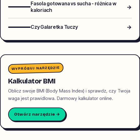
Fasola gotowana vs sucha - różnica w
→
kaloriach
→
Czy Galaretka Tuczy
WYPRÓBUJ NARZĘDZIE
Kalkulator BMI
Oblicz swoje BMI (Body Mass Index) i sprawdz, czy Twoja
waga jest prawidlowa. Darmowy kalkulator online.
Otwórz narzędzie →