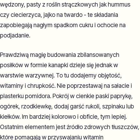
wędzony, pasty z roślin strączkowych jak hummus
czy ciecierzyca, jajko na twardo - te składania
zapobiegają nagłym spadkom cukru i ochocie na
podjadanie.
Prawdziwą magię budowania zbilansowanych
posiłków w formie kanapki dzieje się jednak w
warstwie warzywnej. To tu dodajemy objętość,
witaminy i chrupkość. Nie poprzestawaj na sałacie i
plasterku pomidora. Pokrój w cienkie paski paprykę,
ogórek, rzodkiewkę, dodaj garść rukoli, szpinaku lub
kiełków. Im bardziej kolorowo i obficie, tym lepiej.
Ostatnim elementem jest źródło zdrowych tłuszczów,
które pomagają w przyswajaniu witamin