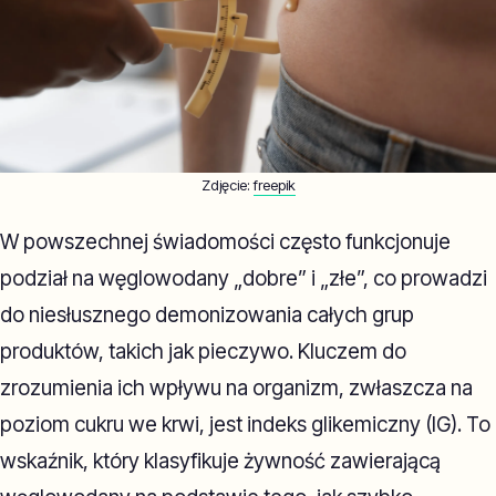
Zdjęcie:
freepik
W powszechnej świadomości często funkcjonuje
podział na węglowodany „dobre” i „złe”, co prowadzi
do niesłusznego demonizowania całych grup
produktów, takich jak pieczywo. Kluczem do
zrozumienia ich wpływu na organizm, zwłaszcza na
poziom cukru we krwi, jest indeks glikemiczny (IG). To
wskaźnik, który klasyfikuje żywność zawierającą