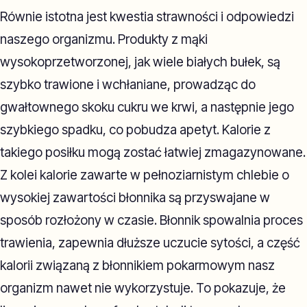
Równie istotna jest kwestia strawności i odpowiedzi
naszego organizmu. Produkty z mąki
wysokoprzetworzonej, jak wiele białych bułek, są
szybko trawione i wchłaniane, prowadząc do
gwałtownego skoku cukru we krwi, a następnie jego
szybkiego spadku, co pobudza apetyt. Kalorie z
takiego posiłku mogą zostać łatwiej zmagazynowane.
Z kolei kalorie zawarte w pełnoziarnistym chlebie o
wysokiej zawartości błonnika są przyswajane w
sposób rozłożony w czasie. Błonnik spowalnia proces
trawienia, zapewnia dłuższe uczucie sytości, a część
kalorii związaną z błonnikiem pokarmowym nasz
organizm nawet nie wykorzystuje. To pokazuje, że