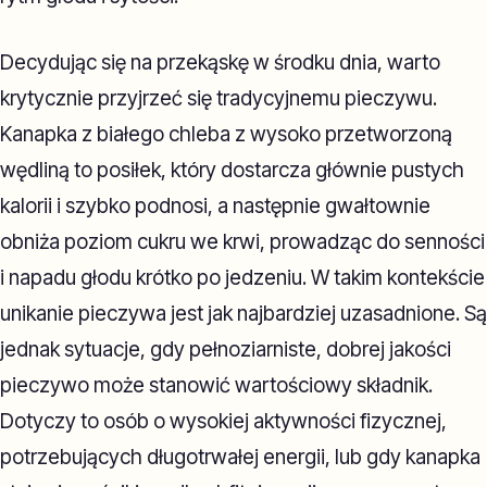
Decydując się na przekąskę w środku dnia, warto
krytycznie przyjrzeć się tradycyjnemu pieczywu.
Kanapka z białego chleba z wysoko przetworzoną
wędliną to posiłek, który dostarcza głównie pustych
kalorii i szybko podnosi, a następnie gwałtownie
obniża poziom cukru we krwi, prowadząc do senności
i napadu głodu krótko po jedzeniu. W takim kontekście
unikanie pieczywa jest jak najbardziej uzasadnione. Są
jednak sytuacje, gdy pełnoziarniste, dobrej jakości
pieczywo może stanowić wartościowy składnik.
Dotyczy to osób o wysokiej aktywności fizycznej,
potrzebujących długotrwałej energii, lub gdy kanapka