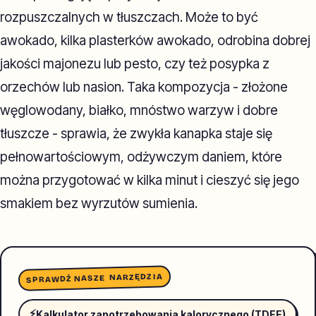
rozpuszczalnych w tłuszczach. Może to być
awokado, kilka plasterków awokado, odrobina dobrej
jakości majonezu lub pesto, czy też posypka z
orzechów lub nasion. Taka kompozycja - złożone
węglowodany, białko, mnóstwo warzyw i dobre
tłuszcze - sprawia, że zwykła kanapka staje się
pełnowartościowym, odżywczym daniem, które
można przygotować w kilka minut i cieszyć się jego
smakiem bez wyrzutów sumienia.
SPRAWDŹ NASZE NARZĘDZIA
⚡
Kalkulator zapotrzebowania kalorycznego (TDEE)