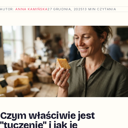
AUTOR:
ANNA KAMIŃSKA
27 GRUDNIA, 2025
13 MIN CZYTANIA
Czym właściwie jest
"tuczenie" i jak je