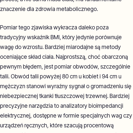
znaczenie dla zdrowia metabolicznego.
Pomiar tego zjawiska wykracza daleko poza
tradycyjny wskaźnik BMI, który jedynie porównuje
wagę do wzrostu. Bardziej miarodajne są metody
oceniające skład ciała. Najprostszą, choć obarczoną
pewnym błędem, jest pomiar obwodów, szczególnie
talii. Obwód talii powyżej 80 cm u kobiet i 94 cm u
mężczyzn stanowi wyraźny sygnał o gromadzeniu się
niebezpiecznej tkanki tłuszczowej trzewnej. Bardziej
precyzyjne narzędzia to analizatory bioimpedancji
elektrycznej, dostępne w formie specjalnych wag czy
urządzeń ręcznych, które szacują procentową