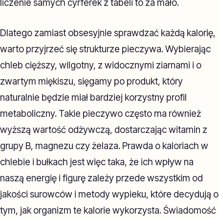
liczenie samych cyrferek z tabeli to za mało.
Dlatego zamiast obsesyjnie sprawdzać każdą kalorię,
warto przyjrzeć się strukturze pieczywa. Wybierając
chleb cięższy, wilgotny, z widocznymi ziarnami i o
zwartym miękiszu, sięgamy po produkt, który
naturalnie będzie miał bardziej korzystny profil
metaboliczny. Takie pieczywo często ma również
wyższą wartość odżywczą, dostarczając witamin z
grupy B, magnezu czy żelaza. Prawda o kaloriach w
chlebie i bułkach jest więc taka, że ich wpływ na
naszą energię i figurę zależy przede wszystkim od
jakości surowców i metody wypieku, które decydują o
tym, jak organizm te kalorie wykorzysta. Świadomość