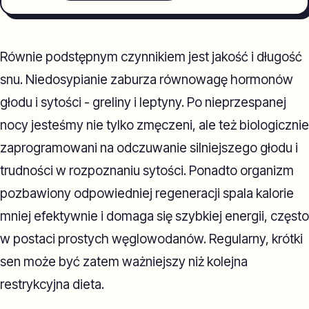
Równie podstępnym czynnikiem jest jakość i długość
snu. Niedosypianie zaburza równowagę hormonów
głodu i sytości - greliny i leptyny. Po nieprzespanej
nocy jesteśmy nie tylko zmęczeni, ale też biologicznie
zaprogramowani na odczuwanie silniejszego głodu i
trudności w rozpoznaniu sytości. Ponadto organizm
pozbawiony odpowiedniej regeneracji spala kalorie
mniej efektywnie i domaga się szybkiej energii, często
w postaci prostych węglowodanów. Regularny, krótki
sen może być zatem ważniejszy niż kolejna
restrykcyjna dieta.