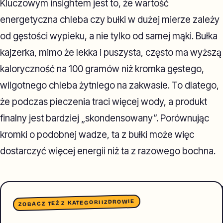
Kluczowym insightem jest to, że wartość
energetyczna chleba czy bułki w dużej mierze zależy
od gęstości wypieku, a nie tylko od samej mąki. Bułka
kajzerka, mimo że lekka i puszysta, często ma wyższą
kaloryczność na 100 gramów niż kromka gęstego,
wilgotnego chleba żytniego na zakwasie. To dlatego,
że podczas pieczenia traci więcej wody, a produkt
finalny jest bardziej „skondensowany”. Porównując
kromki o podobnej wadze, ta z bułki może więc
dostarczyć więcej energii niż ta z razowego bochna.
ZDROWIE
ZOBACZ TEŻ Z KATEGORII