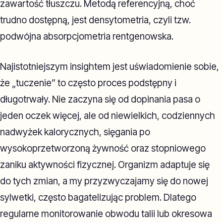
zawartość tłuszczu. Metodą referencyjną, choć
trudno dostępną, jest densytometria, czyli tzw.
podwójna absorpcjometria rentgenowska.
Najistotniejszym insightem jest uświadomienie sobie,
że „tuczenie” to często proces podstępny i
długotrwały. Nie zaczyna się od dopinania pasa o
jeden oczek więcej, ale od niewielkich, codziennych
nadwyżek kalorycznych, sięgania po
wysokoprzetworzoną żywność oraz stopniowego
zaniku aktywności fizycznej. Organizm adaptuje się
do tych zmian, a my przyzwyczajamy się do nowej
sylwetki, często bagatelizując problem. Dlatego
regularne monitorowanie obwodu talii lub okresowa