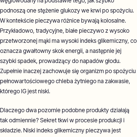
węglowodany na podstawie tego, jak szybko
podnoszą one stężenie glukozy we krwi po spożyciu.
W kontekście pieczywa różnice bywają kolosalne.
Przykładowo, tradycyjne, białe pieczywo z wysoko
przetworzonej mąki ma wysoki indeks glikemiczny, co
oznacza gwałtowny skok energii, a następnie jej
szybki spadek, prowadzący do napadów głodu.
Zupełnie inaczej zachowuje się organizm po spożyciu
pełnowartościowego chleba żytniego na zakwasie,
którego IG jest niski.
Dlaczego dwa pozornie podobne produkty działają
tak odmiennie? Sekret tkwi w procesie produkcji i
składzie. Niski indeks glikemiczny pieczywa jest