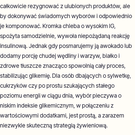
całkowicie rezygnować z ulubionych produktów, ale
by dokonywać świadomych wyborów i odpowiednio
je komponować. Kromka chleba o wysokim IG,
spożyta samodzielnie, wywoła niepożądaną reakcję
insulinową. Jednak gdy posmarujemy ją awokado lub
dodamy porcję chudej wędliny i warzyw, białko i
zdrowe tłuszcze znacząco spowolnią cały proces,
stabilizując glikemię. Dla osób dbających o sylwetkę,
cukrzyków czy po prostu szukających stałego
poziomu energii w ciągu dnia, wybór pieczywa o
niskim indeksie glikemicznym, w połączeniu z
wartościowymi dodatkami, jest prostą, a zarazem
niezwykle skuteczną strategią żywieniową.