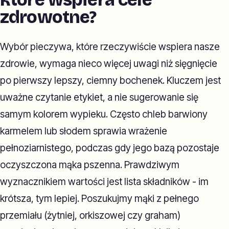
zdrowotne?
Wybór pieczywa, które rzeczywiście wspiera nasze
zdrowie, wymaga nieco więcej uwagi niż sięgnięcie
po pierwszy lepszy, ciemny bochenek. Kluczem jest
uważne czytanie etykiet, a nie sugerowanie się
samym kolorem wypieku. Często chleb barwiony
karmelem lub słodem sprawia wrażenie
pełnoziarnistego, podczas gdy jego bazą pozostaje
oczyszczona mąka pszenna. Prawdziwym
wyznacznikiem wartości jest lista składników - im
krótsza, tym lepiej. Poszukujmy mąki z pełnego
przemiału (żytniej, orkiszowej czy graham)