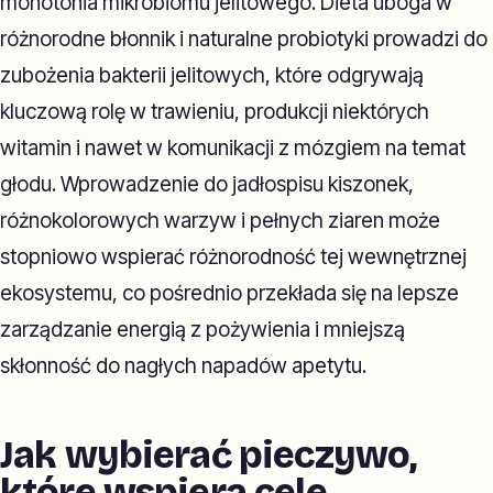
monotonia mikrobiomu jelitowego. Dieta uboga w
różnorodne błonnik i naturalne probiotyki prowadzi do
zubożenia bakterii jelitowych, które odgrywają
kluczową rolę w trawieniu, produkcji niektórych
witamin i nawet w komunikacji z mózgiem na temat
głodu. Wprowadzenie do jadłospisu kiszonek,
różnokolorowych warzyw i pełnych ziaren może
stopniowo wspierać różnorodność tej wewnętrznej
ekosystemu, co pośrednio przekłada się na lepsze
zarządzanie energią z pożywienia i mniejszą
skłonność do nagłych napadów apetytu.
Jak wybierać pieczywo,
które wspiera cele