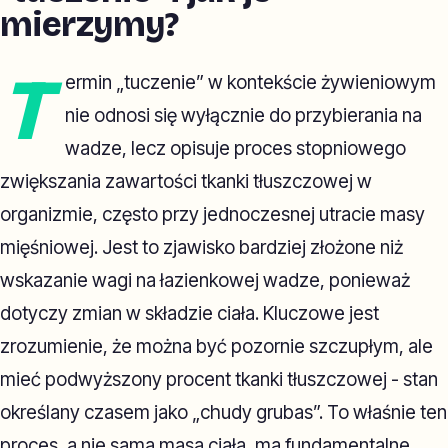
mierzymy?
T
ermin „tuczenie” w kontekście żywieniowym
nie odnosi się wyłącznie do przybierania na
wadze, lecz opisuje proces stopniowego
zwiększania zawartości tkanki tłuszczowej w
organizmie, często przy jednoczesnej utracie masy
mięśniowej. Jest to zjawisko bardziej złożone niż
wskazanie wagi na łazienkowej wadze, ponieważ
dotyczy zmian w składzie ciała. Kluczowe jest
zrozumienie, że można być pozornie szczupłym, ale
mieć podwyższony procent tkanki tłuszczowej - stan
określany czasem jako „chudy grubas”. To właśnie ten
proces, a nie sama masa ciała, ma fundamentalne