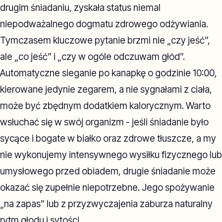
drugim śniadaniu, zyskała status niemal
niepodważalnego dogmatu zdrowego odżywiania.
Tymczasem kluczowe pytanie brzmi nie „czy jeść”,
ale „co jeść” i „czy w ogóle odczuwam głód”.
Automatyczne sieganie po kanapkę o godzinie 10:00,
kierowane jedynie zegarem, a nie sygnałami z ciała,
może być zbędnym dodatkiem kalorycznym. Warto
wsłuchać się w swój organizm - jeśli śniadanie było
sycące i bogate w białko oraz zdrowe tłuszcze, a my
nie wykonujemy intensywnego wysiłku fizycznego lub
umysłowego przed obiadem, drugie śniadanie może
okazać się zupełnie niepotrzebne. Jego spożywanie
„na zapas” lub z przyzwyczajenia zaburza naturalny
rytm głodu i sytości.