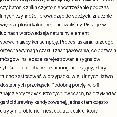
czy batonik znika często niepostrzeżenie podczas
innych czynności, prowadząc do spożycia znacznie
większej ilości kalorii niż planowaliśmy. Pistacje w
łupinach wprowadzają naturalny element
spowalniający konsumpcję. Proces łuskania każdego
orzecha wymaga czasu i zaangażowania, co pozwala
mózgowi na lepsze zarejestrowanie sygnałów
sytości. To mechanizm samoograniczający, który
trudno zastosować w przypadku wielu innych, łatwo
dostępnych przekąsek. Podobną porcję kalorii
znajdziemy też w suszonych owocach, na przykład w
garści żurawiny kandyzowanej, jednak tam często
ukrytym problemem jest dodatek cukru, który