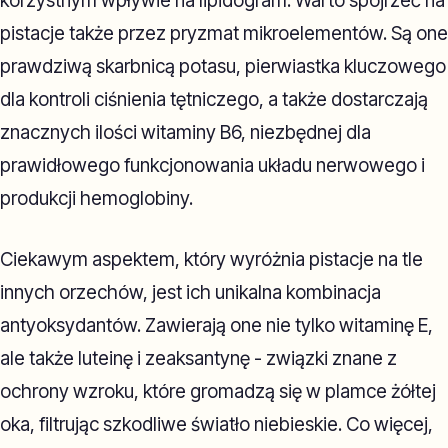
korzystnym wpływie na lipidogram. Warto spojrzeć na
pistacje także przez pryzmat mikroelementów. Są one
prawdziwą skarbnicą potasu, pierwiastka kluczowego
dla kontroli ciśnienia tętniczego, a także dostarczają
znacznych ilości witaminy B6, niezbędnej dla
prawidłowego funkcjonowania układu nerwowego i
produkcji hemoglobiny.
Ciekawym aspektem, który wyróżnia pistacje na tle
innych orzechów, jest ich unikalna kombinacja
antyoksydantów. Zawierają one nie tylko witaminę E,
ale także luteinę i zeaksantynę - związki znane z
ochrony wzroku, które gromadzą się w plamce żółtej
oka, filtrując szkodliwe światło niebieskie. Co więcej,