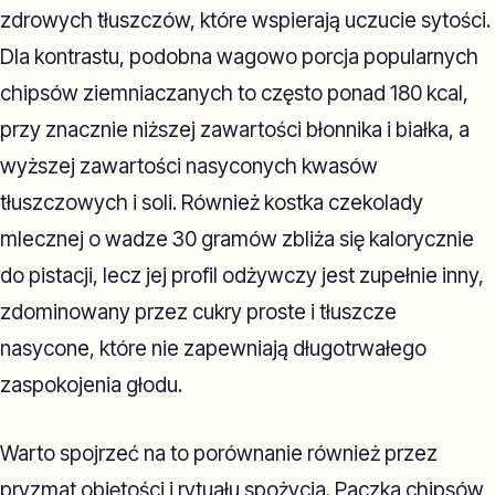
zdrowych tłuszczów, które wspierają uczucie sytości.
Dla kontrastu, podobna wagowo porcja popularnych
chipsów ziemniaczanych to często ponad 180 kcal,
przy znacznie niższej zawartości błonnika i białka, a
wyższej zawartości nasyconych kwasów
tłuszczowych i soli. Również kostka czekolady
mlecznej o wadze 30 gramów zbliża się kalorycznie
do pistacji, lecz jej profil odżywczy jest zupełnie inny,
zdominowany przez cukry proste i tłuszcze
nasycone, które nie zapewniają długotrwałego
zaspokojenia głodu.
Warto spojrzeć na to porównanie również przez
pryzmat objętości i rytuału spożycia. Paczka chipsów