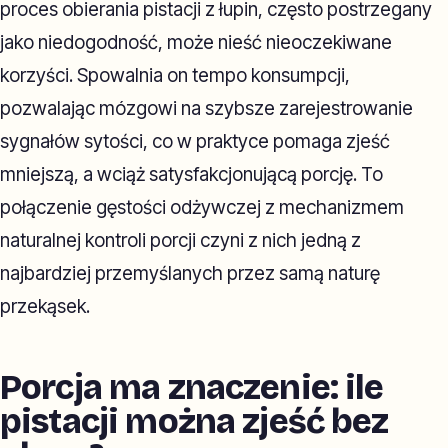
proces obierania pistacji z łupin, często postrzegany
jako niedogodność, może nieść nieoczekiwane
korzyści. Spowalnia on tempo konsumpcji,
pozwalając mózgowi na szybsze zarejestrowanie
sygnałów sytości, co w praktyce pomaga zjeść
mniejszą, a wciąż satysfakcjonującą porcję. To
połączenie gęstości odżywczej z mechanizmem
naturalnej kontroli porcji czyni z nich jedną z
najbardziej przemyślanych przez samą naturę
przekąsek.
Porcja ma znaczenie: ile
pistacji można zjeść bez