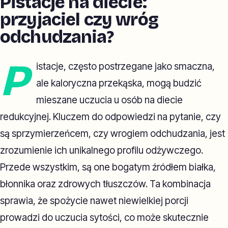
Pistacje na diecie:
przyjaciel czy wróg
odchudzania?
P
istacje, często postrzegane jako smaczna,
ale kaloryczna przekąska, mogą budzić
mieszane uczucia u osób na diecie
redukcyjnej. Kluczem do odpowiedzi na pytanie, czy
są sprzymierzeńcem, czy wrogiem odchudzania, jest
zrozumienie ich unikalnego profilu odżywczego.
Przede wszystkim, są one bogatym źródłem białka,
błonnika oraz zdrowych tłuszczów. Ta kombinacja
sprawia, że spożycie nawet niewielkiej porcji
prowadzi do uczucia sytości, co może skutecznie