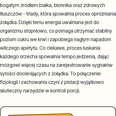
bogatym źródłem białka, błonnika oraz zdrowych
tłuszczów - triady, która spowalnia proces opróżniania
żołądka. Dzięki temu energia uwalniana jest do
organizmu stopniowo, co pomaga utrzymać stabilny
poziom cukru we krwi i zapobiega nagłym napadom
wilczego apetytu. Co ciekawe, proces łuskania
każdego orzecha spowalnia tempo jedzenia, dając
mózgowi więcej czasu na zarejestrowanie sygnałów
sytości docierających z żołądka. To połączenie
fizjologii i zachowania czyni z pistacji wyjątkowo
skuteczny narzędzie w kontroli porcji.