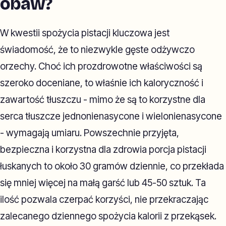
obaw?
W kwestii spożycia pistacji kluczowa jest
świadomość, że to niezwykle gęste odżywczo
orzechy. Choć ich prozdrowotne właściwości są
szeroko doceniane, to właśnie ich kaloryczność i
zawartość tłuszczu - mimo że są to korzystne dla
serca tłuszcze jednonienasycone i wielonienasycone
- wymagają umiaru. Powszechnie przyjęta,
bezpieczna i korzystna dla zdrowia porcja pistacji
łuskanych to około 30 gramów dziennie, co przekłada
się mniej więcej na małą garść lub 45-50 sztuk. Ta
ilość pozwala czerpać korzyści, nie przekraczając
zalecanego dziennego spożycia kalorii z przekąsek.