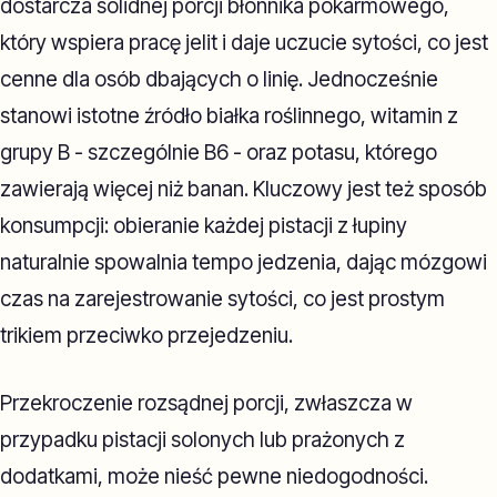
dostarcza solidnej porcji błonnika pokarmowego,
który wspiera pracę jelit i daje uczucie sytości, co jest
cenne dla osób dbających o linię. Jednocześnie
stanowi istotne źródło białka roślinnego, witamin z
grupy B - szczególnie B6 - oraz potasu, którego
zawierają więcej niż banan. Kluczowy jest też sposób
konsumpcji: obieranie każdej pistacji z łupiny
naturalnie spowalnia tempo jedzenia, dając mózgowi
czas na zarejestrowanie sytości, co jest prostym
trikiem przeciwko przejedzeniu.
Przekroczenie rozsądnej porcji, zwłaszcza w
przypadku pistacji solonych lub prażonych z
dodatkami, może nieść pewne niedogodności.