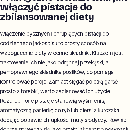
włączyć pistacje do
zbilansowanej diety
Włączenie pysznych i chrupiących pistacji do
codziennego jadłospisu to prosty sposób na
wzbogacenie diety w cenne składniki. Kluczem jest
traktowanie ich nie jako odrębnej przekąski, a
pełnoprawnego składnika posiłków, co pomaga
kontrolować porcje. Zamiast sięgać po całą garść
prosto z torebki, warto zaplanować ich użycie.
Rozdrobnione pistacje stanowią wyśmienitą,
aromatyczną panierkę do ryb lub piersi z kurczaka,
dodając potrawie chrupkości i nuty słodyczy. Równie
dobrze sprawdzą się jako ostatni akcent po posypaniu