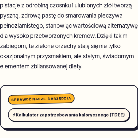
pistacje z odrobiną czosnku i ulubionych ziół tworzą
pyszną, zdrową pastę do smarowania pieczywa
pełnoziarnistego, stanowiąc wartościową alternatywę
dla wysoko przetworzonych kremów. Dzięki takim
zabiegom, te zielone orzechy stają się nie tylko
okazjonalnym przysmakiem, ale stałym, świadomym
elementem zbilansowanej diety.
SPRAWDŹ NASZE NARZĘDZIA
⚡
Kalkulator zapotrzebowania kalorycznego (TDEE)