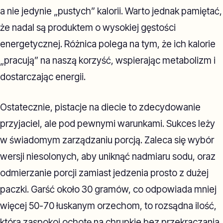
a nie jedynie „pustych” kalorii. Warto jednak pamiętać,
że nadal są produktem o wysokiej gęstości
energetycznej. Różnica polega na tym, że ich kalorie
„pracują” na naszą korzyść, wspierając metabolizm i
dostarczając energii.
Ostatecznie, pistacje na diecie to zdecydowanie
przyjaciel, ale pod pewnymi warunkami. Sukces leży
w świadomym zarządzaniu porcją. Zaleca się wybór
wersji niesolonych, aby uniknąć nadmiaru sodu, oraz
odmierzanie porcji zamiast jedzenia prosto z dużej
paczki. Garść około 30 gramów, co odpowiada mniej
więcej 50-70 łuskanym orzechom, to rozsądna ilość,
która zaspokoi ochotę na chrupkie bez przekraczania