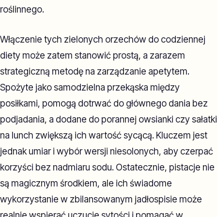
roślinnego.
Włączenie tych zielonych orzechów do codziennej
diety może zatem stanowić prostą, a zarazem
strategiczną metodę na zarządzanie apetytem.
Spożyte jako samodzielna przekąska między
posiłkami, pomogą dotrwać do głównego dania bez
podjadania, a dodane do porannej owsianki czy sałatki
na lunch zwiększą ich wartość sycącą. Kluczem jest
jednak umiar i wybór wersji niesolonych, aby czerpać
korzyści bez nadmiaru sodu. Ostatecznie, pistacje nie
są magicznym środkiem, ale ich świadome
wykorzystanie w zbilansowanym jadłospisie może
realnie wspierać uczucie sytości i pomagać w