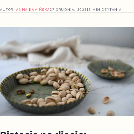
AUTOR:
ANNA KAMIŃSKA
27 GRUDNIA, 2025
13 MIN CZYTANIA