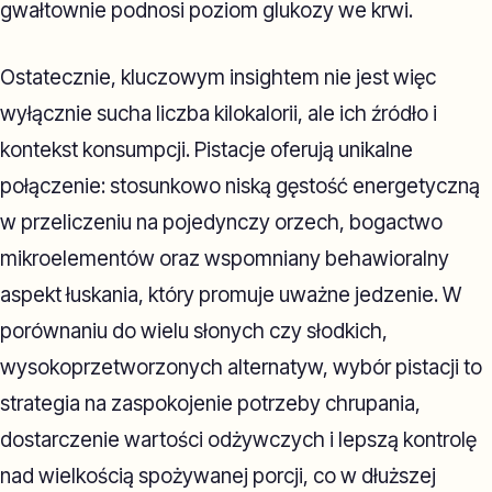
gwałtownie podnosi poziom glukozy we krwi.
Ostatecznie, kluczowym insightem nie jest więc
wyłącznie sucha liczba kilokalorii, ale ich źródło i
kontekst konsumpcji. Pistacje oferują unikalne
połączenie: stosunkowo niską gęstość energetyczną
w przeliczeniu na pojedynczy orzech, bogactwo
mikroelementów oraz wspomniany behawioralny
aspekt łuskania, który promuje uważne jedzenie. W
porównaniu do wielu słonych czy słodkich,
wysokoprzetworzonych alternatyw, wybór pistacji to
strategia na zaspokojenie potrzeby chrupania,
dostarczenie wartości odżywczych i lepszą kontrolę
nad wielkością spożywanej porcji, co w dłuższej