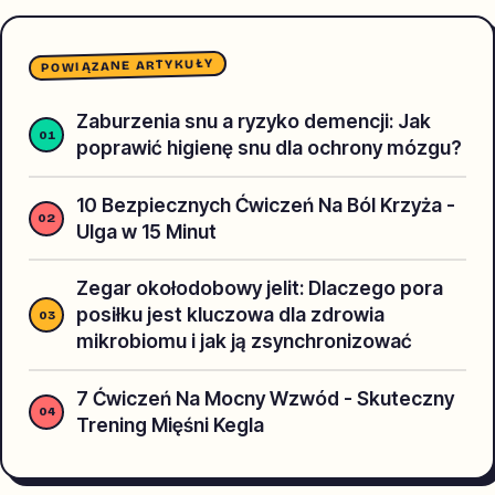
POWIĄZANE ARTYKUŁY
Zaburzenia snu a ryzyko demencji: Jak
poprawić higienę snu dla ochrony mózgu?
10 Bezpiecznych Ćwiczeń Na Ból Krzyża -
Ulga w 15 Minut
Zegar okołodobowy jelit: Dlaczego pora
posiłku jest kluczowa dla zdrowia
mikrobiomu i jak ją zsynchronizować
7 Ćwiczeń Na Mocny Wzwód - Skuteczny
Trening Mięśni Kegla