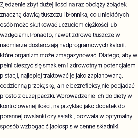
Zjedzenie zbyt dużej ilości na raz obciąży żołądek
znaczną dawką tłuszczu i błonnika, co u niektórych
osób może skutkować uczuciem ciężkości lub
wzdęciami. Ponadto, nawet zdrowe tłuszcze w
nadmiarze dostarczają nadprogramowych kalorii,
które organizm może zmagazynować. Dlatego, aby w
pełni cieszyć się smakiem i zdrowotnym potencjałem
pistacji, najlepiej traktować je jako zaplanowaną,
codzienną przekąskę, a nie bezrefleksyjnie podjadać
prosto z dużej paczki. Wprowadzenie ich do diety w
kontrolowanej ilości, na przykład jako dodatek do
porannej owsianki czy sałatki, pozwala w optymalny
sposób wzbogacić jadłospis w cenne składniki.