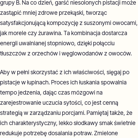
grupy B. Na co dzień, garść niesolonych pistacji może
zastąpić mniej zdrowe przekąski, tworząc
satysfakcjonującą kompozycję z suszonymi owocami,
jak morele czy żurawina. Ta kombinacja dostarcza
energii uwalnianej stopniowo, dzięki połącciu
tłuszczów z orzechów i węglowodanów z owoców.
Aby w pełni skorzystać z ich właściwości, sięgaj po
pistacje w łupinach. Proces ich łuskania spowalnia
tempo jedzenia, dając czas mózgowi na
zarejestrowanie uczucia sytości, co jest cenną
strategią w zarządzaniu porcjami. Pamiętaj także, że
ich charakterystyczny, lekko słodkawy smak świetnie
redukuje potrzebę dosalania potraw. Zmielone