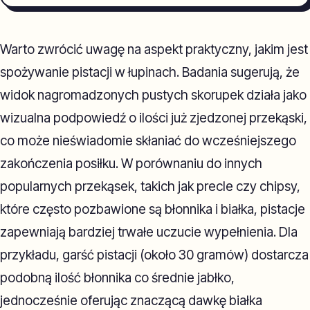
Warto zwrócić uwagę na aspekt praktyczny, jakim jest
spożywanie pistacji w łupinach. Badania sugerują, że
widok nagromadzonych pustych skorupek działa jako
wizualna podpowiedź o ilości już zjedzonej przekąski,
co może nieświadomie skłaniać do wcześniejszego
zakończenia posiłku. W porównaniu do innych
popularnych przekąsek, takich jak precle czy chipsy,
które często pozbawione są błonnika i białka, pistacje
zapewniają bardziej trwałe uczucie wypełnienia. Dla
przykładu, garść pistacji (około 30 gramów) dostarcza
podobną ilość błonnika co średnie jabłko,
jednocześnie oferując znaczącą dawkę białka