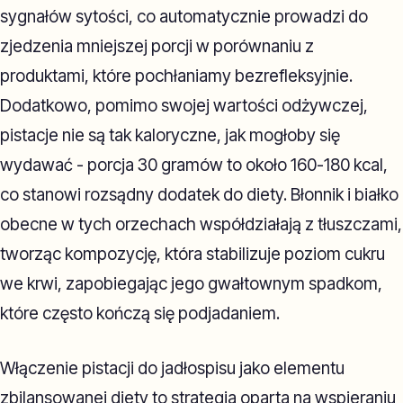
sygnałów sytości, co automatycznie prowadzi do
zjedzenia mniejszej porcji w porównaniu z
produktami, które pochłaniamy bezrefleksyjnie.
Dodatkowo, pomimo swojej wartości odżywczej,
pistacje nie są tak kaloryczne, jak mogłoby się
wydawać - porcja 30 gramów to około 160-180 kcal,
co stanowi rozsądny dodatek do diety. Błonnik i białko
obecne w tych orzechach współdziałają z tłuszczami,
tworząc kompozycję, która stabilizuje poziom cukru
we krwi, zapobiegając jego gwałtownym spadkom,
które często kończą się podjadaniem.
Włączenie pistacji do jadłospisu jako elementu
zbilansowanej diety to strategia oparta na wspieraniu