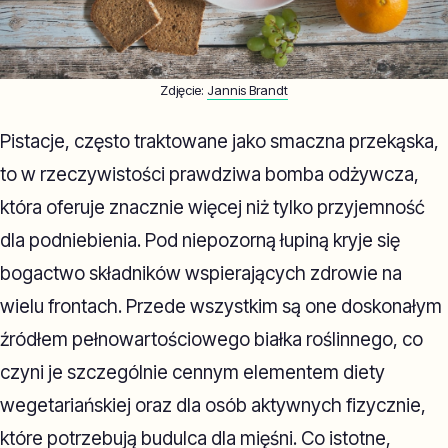
Zdjęcie:
Jannis Brandt
Pistacje, często traktowane jako smaczna przekąska,
to w rzeczywistości prawdziwa bomba odżywcza,
która oferuje znacznie więcej niż tylko przyjemność
dla podniebienia. Pod niepozorną łupiną kryje się
bogactwo składników wspierających zdrowie na
wielu frontach. Przede wszystkim są one doskonałym
źródłem pełnowartościowego białka roślinnego, co
czyni je szczególnie cennym elementem diety
wegetariańskiej oraz dla osób aktywnych fizycznie,
które potrzebują budulca dla mięśni. Co istotne,