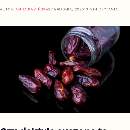
AUTOR:
ANNA KAMIŃSKA
27 GRUDNIA, 2025
13 MIN CZYTANIA