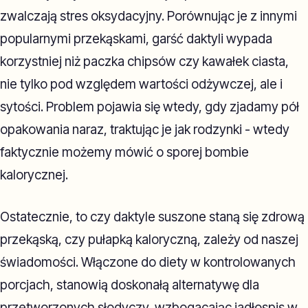
zwalczają stres oksydacyjny. Porównując je z innymi
popularnymi przekąskami, garść daktyli wypada
korzystniej niż paczka chipsów czy kawałek ciasta,
nie tylko pod względem wartości odżywczej, ale i
sytości. Problem pojawia się wtedy, gdy zjadamy pół
opakowania naraz, traktując je jak rodzynki - wtedy
faktycznie możemy mówić o sporej bombie
kalorycznej.
Ostatecznie, to czy daktyle suszone staną się zdrową
przekąską, czy pułapką kaloryczną, zależy od naszej
świadomości. Włączone do diety w kontrolowanych
porcjach, stanowią doskonałą alternatywę dla
przetworzonych słodyczy, wzbogacając jadłospis w