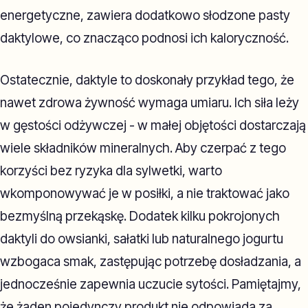
energetyczne, zawiera dodatkowo słodzone pasty
daktylowe, co znacząco podnosi ich kaloryczność.
Ostatecznie, daktyle to doskonały przykład tego, że
nawet zdrowa żywność wymaga umiaru. Ich siła leży
w gęstości odżywczej - w małej objętości dostarczają
wiele składników mineralnych. Aby czerpać z tego
korzyści bez ryzyka dla sylwetki, warto
wkomponowywać je w posiłki, a nie traktować jako
bezmyślną przekąskę. Dodatek kilku pokrojonych
daktyli do owsianki, sałatki lub naturalnego jogurtu
wzbogaca smak, zastępując potrzebę dosładzania, a
jednocześnie zapewnia uczucie sytości. Pamiętajmy,
że żaden pojedynczy produkt nie odpowiada za