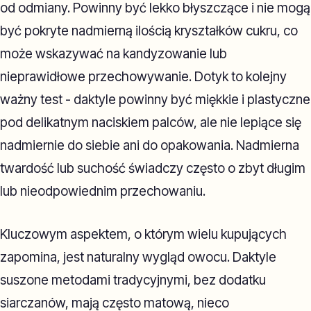
od odmiany. Powinny być lekko błyszczące i nie mogą
być pokryte nadmierną ilością kryształków cukru, co
może wskazywać na kandyzowanie lub
nieprawidłowe przechowywanie. Dotyk to kolejny
ważny test - daktyle powinny być miękkie i plastyczne
pod delikatnym naciskiem palców, ale nie lepiące się
nadmiernie do siebie ani do opakowania. Nadmierna
twardość lub suchość świadczy często o zbyt długim
lub nieodpowiednim przechowaniu.
Kluczowym aspektem, o którym wielu kupujących
zapomina, jest naturalny wygląd owocu. Daktyle
suszone metodami tradycyjnymi, bez dodatku
siarczanów, mają często matową, nieco