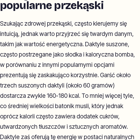
popularne przekąski
Szukając zdrowej przekąski, często kierujemy się
intuicją, jednak warto przyjrzeć się twardym danym,
takim jak wartość energetyczna. Daktyle suszone,
często postrzegane jako słodka i kaloryczna bomba,
w porównaniu z innymi popularnymi opcjami
prezentują się zaskakująco korzystnie. Garść około
trzech suszonych daktyli (około 60 gramów)
dostarcza zwykle 160-180 kcal. To mniej więcej tyle,
co średniej wielkości batonik musli, który jednak
oprócz kalorii często zawiera dodatek cukrów,
utwardzonych tłuszczów i sztucznych aromatów.
Daktyle zaś oferują tę energię w postaci naturalnych