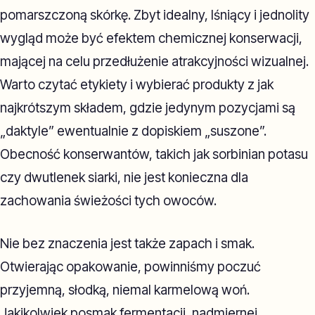
pomarszczoną skórkę. Zbyt idealny, lśniący i jednolity
wygląd może być efektem chemicznej konserwacji,
mającej na celu przedłużenie atrakcyjności wizualnej.
Warto czytać etykiety i wybierać produkty z jak
najkrótszym składem, gdzie jedynym pozycjami są
„daktyle” ewentualnie z dopiskiem „suszone”.
Obecność konserwantów, takich jak sorbinian potasu
czy dwutlenek siarki, nie jest konieczna dla
zachowania świeżości tych owoców.
Nie bez znaczenia jest także zapach i smak.
Otwierając opakowanie, powinniśmy poczuć
przyjemną, słodką, niemal karmelową woń.
Jakikolwiek posmak fermentacji, nadmiernej