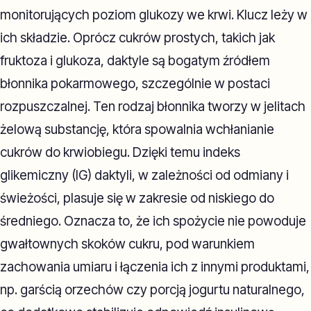
monitorujących poziom glukozy we krwi. Klucz leży w
ich składzie. Oprócz cukrów prostych, takich jak
fruktoza i glukoza, daktyle są bogatym źródłem
błonnika pokarmowego, szczególnie w postaci
rozpuszczalnej. Ten rodzaj błonnika tworzy w jelitach
żelową substancję, która spowalnia wchłanianie
cukrów do krwiobiegu. Dzięki temu indeks
glikemiczny (IG) daktyli, w zależności od odmiany i
świeżości, plasuje się w zakresie od niskiego do
średniego. Oznacza to, że ich spożycie nie powoduje
gwałtownych skoków cukru, pod warunkiem
zachowania umiaru i łączenia ich z innymi produktami,
np. garścią orzechów czy porcją jogurtu naturalnego,