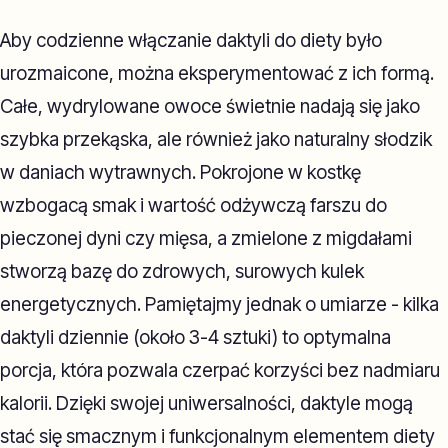
Aby codzienne włączanie daktyli do diety było
urozmaicone, można eksperymentować z ich formą.
Całe, wydrylowane owoce świetnie nadają się jako
szybka przekąska, ale również jako naturalny słodzik
w daniach wytrawnych. Pokrojone w kostkę
wzbogacą smak i wartość odżywczą farszu do
pieczonej dyni czy mięsa, a zmielone z migdałami
stworzą bazę do zdrowych, surowych kulek
energetycznych. Pamiętajmy jednak o umiarze - kilka
daktyli dziennie (około 3-4 sztuki) to optymalna
porcja, która pozwala czerpać korzyści bez nadmiaru
kalorii. Dzięki swojej uniwersalności, daktyle mogą
stać się smacznym i funkcjonalnym elementem diety