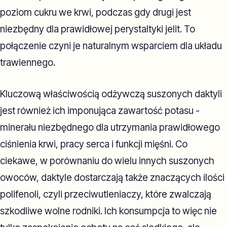
poziom cukru we krwi, podczas gdy drugi jest
niezbędny dla prawidłowej perystaltyki jelit. To
połączenie czyni je naturalnym wsparciem dla układu
trawiennego.
Kluczową właściwością odżywczą suszonych daktyli
jest również ich imponująca zawartość potasu -
minerału niezbędnego dla utrzymania prawidłowego
ciśnienia krwi, pracy serca i funkcji mięśni. Co
ciekawe, w porównaniu do wielu innych suszonych
owoców, daktyle dostarczają także znaczących ilości
polifenoli, czyli przeciwutleniaczy, które zwalczają
szkodliwe wolne rodniki. Ich konsumpcja to więc nie