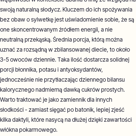
swoją naturalną słodycz. Kluczem do ich spożywania
bez obaw o sylwetkę jest uświadomienie sobie, że są
one skoncentrowanym źródłem energii, a nie
neutralną przekąską. Średnia porcja, którą można
uznać za rozsądną w zbilansowanej diecie, to około
3-5 owoców dziennie. Taka ilość dostarcza solidnej
porcji błonnika, potasu i antyoksydantów,
jednocześnie nie przytłaczając dziennego bilansu
kalorycznego nadmierną dawką cukrów prostych.
Warto traktować je jako zamiennik dla innych
słodkości - zamiast sięgać po batonik, lepiej zjeść
kilka daktyli, które nasycą na dłużej dzięki zawartości
włókna pokarmowego.