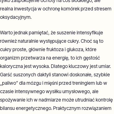
tylko zaspokojenie ochoty na coś słodkiego, ale
realna inwestycja w ochronę komórek przed stresem
oksydacyjnym.
Warto jednak pamiętać, że suszenie intensyfikuje
również naturalnie występujące cukry. Choć są to
cukry proste, głównie fruktoza i glukoza, które
organizm przetwarza na energię, to ich gęstość
kaloryczna jest wysoka. Dlatego kluczowy jest umiar.
Garść suszonych daktyli stanowi doskonałe, szybkie
„paliwo” dla mózgu i mięśni przed treningiem lub w
czasie intensywnego wysiłku umysłowego, ale
spożywanie ich w nadmiarze może utrudniać kontrolę
bilansu energetycznego. Praktycznym rozwiązaniem