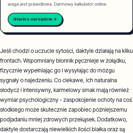
waga jest prawidlowa. Darmowy kalkulator online.
Otwórz narzędzie →
Jeśli chodzi o uczucie sytości, daktyle działają na kilku
frontach. Wspomniany błonnik pęcznieje w żołądku,
fizycznie wypełniając go i wysyłając do mózgu
sygnały o najedzeniu. Co ciekawe, ich naturalna
słodycz i intensywny, karmelowy smak mają również
wymiar psychologiczny - zaspokojenie ochoty na coś
słodkiego może skutecznie zapobiec późniejszemu
podjadaniu mniej zdrowych przekąsek. Dodatkowo,
daktyle dostarczają niewielkich ilości białka oraz są