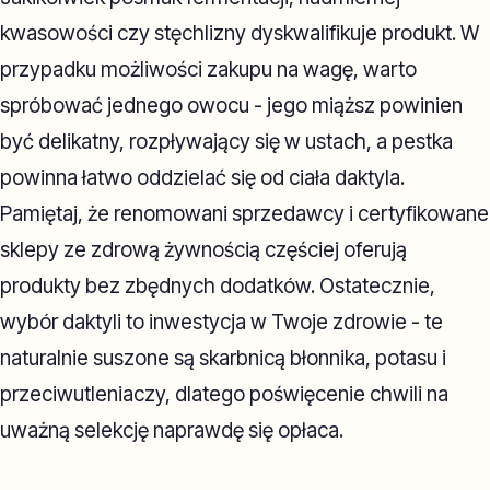
kwasowości czy stęchlizny dyskwalifikuje produkt. W
przypadku możliwości zakupu na wagę, warto
spróbować jednego owocu - jego miąższ powinien
być delikatny, rozpływający się w ustach, a pestka
powinna łatwo oddzielać się od ciała daktyla.
Pamiętaj, że renomowani sprzedawcy i certyfikowane
sklepy ze zdrową żywnością częściej oferują
produkty bez zbędnych dodatków. Ostatecznie,
wybór daktyli to inwestycja w Twoje zdrowie - te
naturalnie suszone są skarbnicą błonnika, potasu i
przeciwutleniaczy, dlatego poświęcenie chwili na
uważną selekcję naprawdę się opłaca.