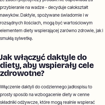
przybieranie na wadze - decyduje całokształt
nawyków. Daktyle, spożywane świadomie i w
rozsądnych ilościach, mogą być wartościowym
elementem diety wspierającej zarówno zdrowie, jak i
smukłą sylwetkę.
Jak włączyć daktyle do
diety, aby wspierały cele
zdrowotne?
Włączenie daktyli do codziennego jadłospisu to
prosty sposób na wzbogacenie diety w cenne
składniki odżywcze, które mogą realnie wspierać