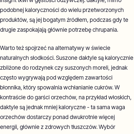
insight tkwi w gęstości odżywczej: daktyle, mimo
podobnej kaloryczności do wielu przetworzonych
produktów, są jej bogatym źródłem, podczas gdy te
drugie zaspokajają głównie potrzebę chrupania.
Warto też spojrzeć na alternatywy w świecie
naturalnych słodkości. Suszone daktyle są kalorycznie
zbliżone do rodzynek czy suszonych moreli, jednak
często wygrywają pod względem zawartości
błonnika, który spowalnia wchłanianie cukrów. W
kontraście do garści orzechów, na przykład włoskich,
daktyle są jednak mniej kaloryczne - ta sama waga
orzechów dostarczy ponad dwukrotnie więcej
energii, głównie z zdrowych tłuszczów. Wybór