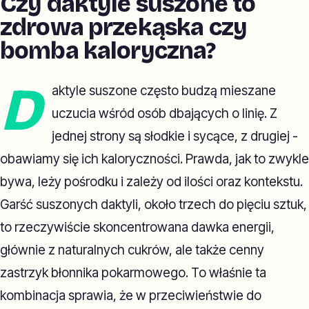
Czy daktyle suszone to
zdrowa przekąska czy
bomba kaloryczna?
D
aktyle suszone często budzą mieszane
uczucia wśród osób dbających o linię. Z
jednej strony są słodkie i sycące, z drugiej -
obawiamy się ich kaloryczności. Prawda, jak to zwykle
bywa, leży pośrodku i zależy od ilości oraz kontekstu.
Garść suszonych daktyli, około trzech do pięciu sztuk,
to rzeczywiście skoncentrowana dawka energii,
głównie z naturalnych cukrów, ale także cenny
zastrzyk błonnika pokarmowego. To właśnie ta
kombinacja sprawia, że w przeciwieństwie do