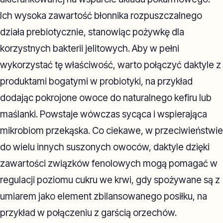
Ich wysoka zawartość błonnika rozpuszczalnego
działa prebiotycznie, stanowiąc pożywkę dla
korzystnych bakterii jelitowych. Aby w pełni
wykorzystać tę właściwość, warto połączyć daktyle z
produktami bogatymi w probiotyki, na przykład
dodając pokrojone owoce do naturalnego kefiru lub
maślanki. Powstaje wówczas sycąca i wspierająca
mikrobiom przekąska. Co ciekawe, w przeciwieństwie
do wielu innych suszonych owoców, daktyle dzięki
zawartości związków fenolowych mogą pomagać w
regulacji poziomu cukru we krwi, gdy spożywane są z
umiarem jako element zbilansowanego posiłku, na
przykład w połączeniu z garścią orzechów.