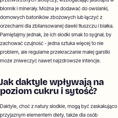
błonnik i minerały. Można je dodawać do owsianki,
domowych batoników zbożowych lub łączyć z
orzechami dla zbilansowanej dawki tłuszczu i białka.
Pamiętajmy jednak, że ich słodki smak to sygnał, by
zachować czujność - jedna sztuka więcej to nie
problem, ale regularne przekraczanie małej garstki
może zniweczyć nawet najzdrowsze intencje.
Jak daktyle wpływają na
poziom cukru i sytość?
Daktyle, choć z natury słodkie, mogą być zaskakująco
przyjaznym elementem diety, także dla osób