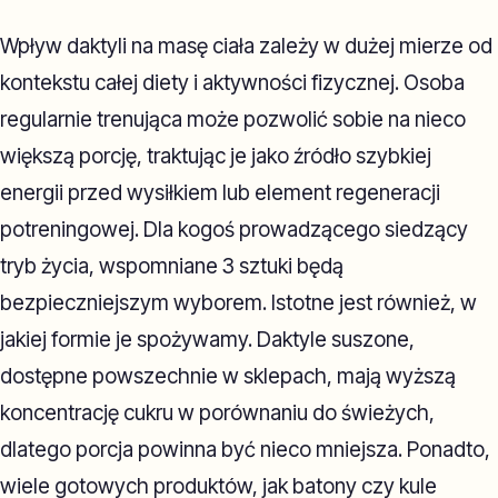
Wpływ daktyli na masę ciała zależy w dużej mierze od
kontekstu całej diety i aktywności fizycznej. Osoba
regularnie trenująca może pozwolić sobie na nieco
większą porcję, traktując je jako źródło szybkiej
energii przed wysiłkiem lub element regeneracji
potreningowej. Dla kogoś prowadzącego siedzący
tryb życia, wspomniane 3 sztuki będą
bezpieczniejszym wyborem. Istotne jest również, w
jakiej formie je spożywamy. Daktyle suszone,
dostępne powszechnie w sklepach, mają wyższą
koncentrację cukru w porównaniu do świeżych,
dlatego porcja powinna być nieco mniejsza. Ponadto,
wiele gotowych produktów, jak batony czy kule