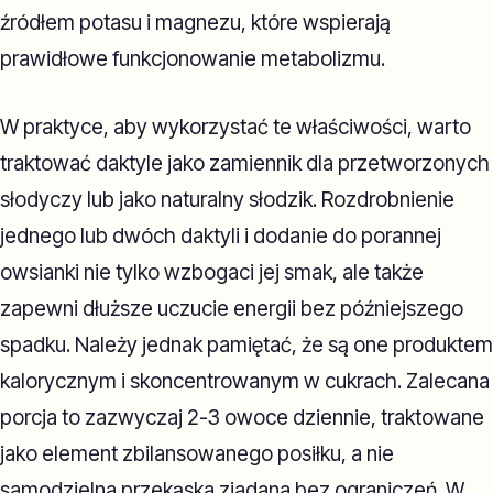
źródłem potasu i magnezu, które wspierają
prawidłowe funkcjonowanie metabolizmu.
W praktyce, aby wykorzystać te właściwości, warto
traktować daktyle jako zamiennik dla przetworzonych
słodyczy lub jako naturalny słodzik. Rozdrobnienie
jednego lub dwóch daktyli i dodanie do porannej
owsianki nie tylko wzbogaci jej smak, ale także
zapewni dłuższe uczucie energii bez późniejszego
spadku. Należy jednak pamiętać, że są one produktem
kalorycznym i skoncentrowanym w cukrach. Zalecana
porcja to zazwyczaj 2-3 owoce dziennie, traktowane
jako element zbilansowanego posiłku, a nie
samodzielna przekąska zjadana bez ograniczeń. W