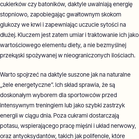
cukierków czy batoników, daktyle uwalniają energię
stopniowo, zapobiegając gwałtownym skokom
glukozy we krwi i zapewniając uczucie sytości na
dłużej. Kluczem jest zatem umiar i traktowanie ich jako
wartościowego elementu diety, a nie bezmyślnej
przekąski spożywanej w nieograniczonych ilościach.
Warto spojrzeć na daktyle suszone jak na naturalne
„żele energetyczne”. Ich skład sprawia, że są
doskonałym wyborem dla sportowców przed
intensywnym treningiem lub jako szybki zastrzyk
energii w ciągu dnia. Poza cukrami dostarczają
potasu, wspierającego pracę mięśni i układ nerwowy,
oraz antyoksydantów, takich jak polifenole, które