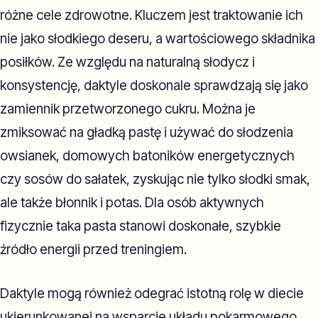
różne cele zdrowotne. Kluczem jest traktowanie ich
nie jako słodkiego deseru, a wartościowego składnika
posiłków. Ze względu na naturalną słodycz i
konsystencję, daktyle doskonale sprawdzają się jako
zamiennik przetworzonego cukru. Można je
zmiksować na gładką pastę i używać do słodzenia
owsianek, domowych batoników energetycznych
czy sosów do sałatek, zyskując nie tylko słodki smak,
ale także błonnik i potas. Dla osób aktywnych
fizycznie taka pasta stanowi doskonałe, szybkie
źródło energii przed treningiem.
Daktyle mogą również odegrać istotną rolę w diecie
ukierunkowanej na wsparcie układu pokarmowego.