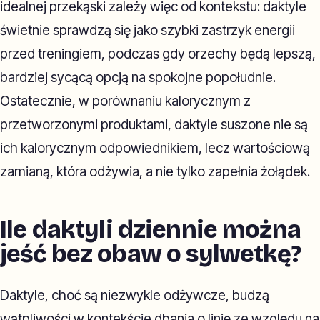
idealnej przekąski zależy więc od kontekstu: daktyle
świetnie sprawdzą się jako szybki zastrzyk energii
przed treningiem, podczas gdy orzechy będą lepszą,
bardziej sycącą opcją na spokojne popołudnie.
Ostatecznie, w porównaniu kalorycznym z
przetworzonymi produktami, daktyle suszone nie są
ich kalorycznym odpowiednikiem, lecz wartościową
zamianą, która odżywia, a nie tylko zapełnia żołądek.
Ile daktyli dziennie można
jeść bez obaw o sylwetkę?
Daktyle, choć są niezwykle odżywcze, budzą
wątpliwości w kontekście dbania o linię ze względu na