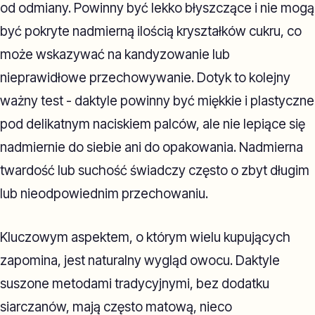
od odmiany. Powinny być lekko błyszczące i nie mogą
być pokryte nadmierną ilością kryształków cukru, co
może wskazywać na kandyzowanie lub
nieprawidłowe przechowywanie. Dotyk to kolejny
ważny test - daktyle powinny być miękkie i plastyczne
pod delikatnym naciskiem palców, ale nie lepiące się
nadmiernie do siebie ani do opakowania. Nadmierna
twardość lub suchość świadczy często o zbyt długim
lub nieodpowiednim przechowaniu.
Kluczowym aspektem, o którym wielu kupujących
zapomina, jest naturalny wygląd owocu. Daktyle
suszone metodami tradycyjnymi, bez dodatku
siarczanów, mają często matową, nieco