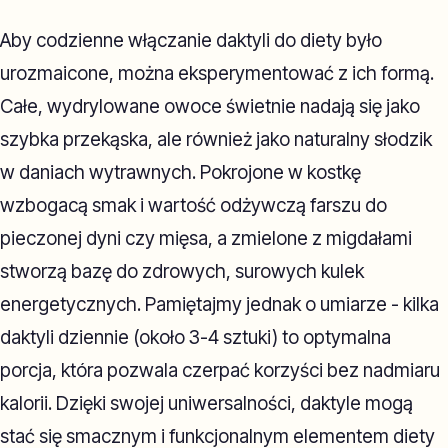
Aby codzienne włączanie daktyli do diety było
urozmaicone, można eksperymentować z ich formą.
Całe, wydrylowane owoce świetnie nadają się jako
szybka przekąska, ale również jako naturalny słodzik
w daniach wytrawnych. Pokrojone w kostkę
wzbogacą smak i wartość odżywczą farszu do
pieczonej dyni czy mięsa, a zmielone z migdałami
stworzą bazę do zdrowych, surowych kulek
energetycznych. Pamiętajmy jednak o umiarze - kilka
daktyli dziennie (około 3-4 sztuki) to optymalna
porcja, która pozwala czerpać korzyści bez nadmiaru
kalorii. Dzięki swojej uniwersalności, daktyle mogą
stać się smacznym i funkcjonalnym elementem diety