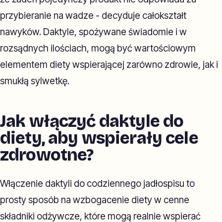
przybieranie na wadze - decyduje całokształt
nawyków. Daktyle, spożywane świadomie i w
rozsądnych ilościach, mogą być wartościowym
elementem diety wspierającej zarówno zdrowie, jak i
smukłą sylwetkę.
Jak włączyć daktyle do
diety, aby wspierały cele
zdrowotne?
Włączenie daktyli do codziennego jadłospisu to
prosty sposób na wzbogacenie diety w cenne
składniki odżywcze, które mogą realnie wspierać