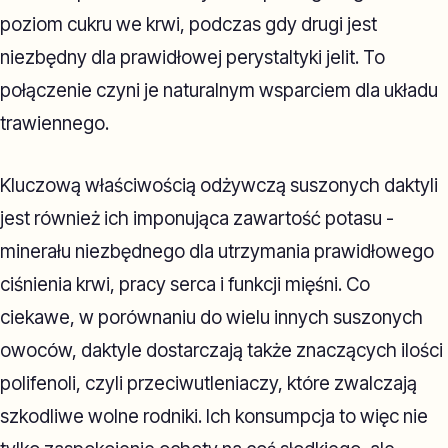
poziom cukru we krwi, podczas gdy drugi jest
niezbędny dla prawidłowej perystaltyki jelit. To
połączenie czyni je naturalnym wsparciem dla układu
trawiennego.
Kluczową właściwością odżywczą suszonych daktyli
jest również ich imponująca zawartość potasu -
minerału niezbędnego dla utrzymania prawidłowego
ciśnienia krwi, pracy serca i funkcji mięśni. Co
ciekawe, w porównaniu do wielu innych suszonych
owoców, daktyle dostarczają także znaczących ilości
polifenoli, czyli przeciwutleniaczy, które zwalczają
szkodliwe wolne rodniki. Ich konsumpcja to więc nie