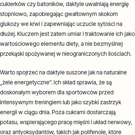
cukierków czy batoników, daktyle uwalniają energię
stopniowo, zapobiegając gwałtownym skokom
glukozy we krwi i zapewniając uczucie sytości na
dłużej. Kluczem jest zatem umiar i traktowanie ich jako
wartościowego elementu diety, a nie bezmyślnej
przekąski spożywanej w nieograniczonych ilościach.
Warto spojrzeć na daktyle suszone jak na naturalne
„żele energetyczne”. Ich skład sprawia, że są
doskonałym wyborem dla sportowców przed
intensywnym treningiem lub jako szybki zastrzyk
energii w ciągu dnia. Poza cukrami dostarczają
potasu, wspierającego pracę mięśni i układ nerwowy,
oraz antyoksydantów, takich jak polifenole, które