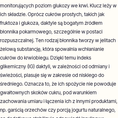
monitorujących poziom glukozy we krwi. Klucz leży w
ich składzie. Oprócz cukrów prostych, takich jak
fruktoza i glukoza, daktyle są bogatym źródłem
błonnika pokarmowego, szczególnie w postaci
rozpuszczalnej. Ten rodzaj błonnika tworzy w jelitach
żelową substancję, która spowalnia wchłanianie
cukrów do krwiobiegu. Dzięki temu indeks
glikemiczny (IG) daktyli, w zależności od odmiany i
świeżości, plasuje się w zakresie od niskiego do
średniego. Oznacza to, że ich spożycie nie powoduje
gwałtownych skoków cukru, pod warunkiem
zachowania umiaru i łączenia ich z innymi produktami,
np. garścią orzechów czy porcją jogurtu naturalnego,