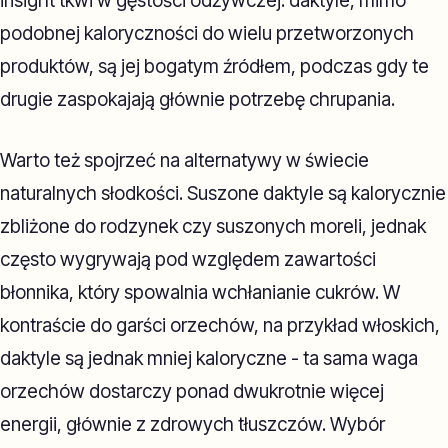
insight tkwi w gęstości odżywczej: daktyle, mimo
podobnej kaloryczności do wielu przetworzonych
produktów, są jej bogatym źródłem, podczas gdy te
drugie zaspokajają głównie potrzebę chrupania.
Warto też spojrzeć na alternatywy w świecie
naturalnych słodkości. Suszone daktyle są kalorycznie
zbliżone do rodzynek czy suszonych moreli, jednak
często wygrywają pod względem zawartości
błonnika, który spowalnia wchłanianie cukrów. W
kontraście do garści orzechów, na przykład włoskich,
daktyle są jednak mniej kaloryczne - ta sama waga
orzechów dostarczy ponad dwukrotnie więcej
energii, głównie z zdrowych tłuszczów. Wybór