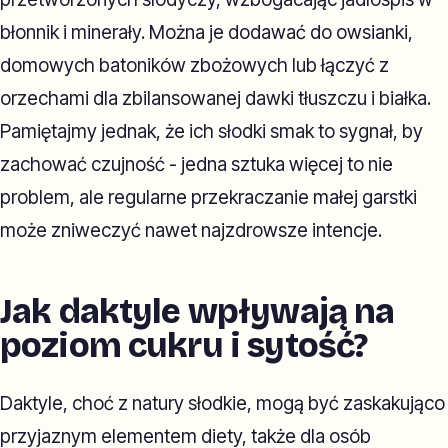
błonnik i minerały. Można je dodawać do owsianki,
domowych batoników zbożowych lub łączyć z
orzechami dla zbilansowanej dawki tłuszczu i białka.
Pamiętajmy jednak, że ich słodki smak to sygnał, by
zachować czujność - jedna sztuka więcej to nie
problem, ale regularne przekraczanie małej garstki
może zniweczyć nawet najzdrowsze intencje.
Jak daktyle wpływają na
poziom cukru i sytość?
Daktyle, choć z natury słodkie, mogą być zaskakująco
przyjaznym elementem diety, także dla osób