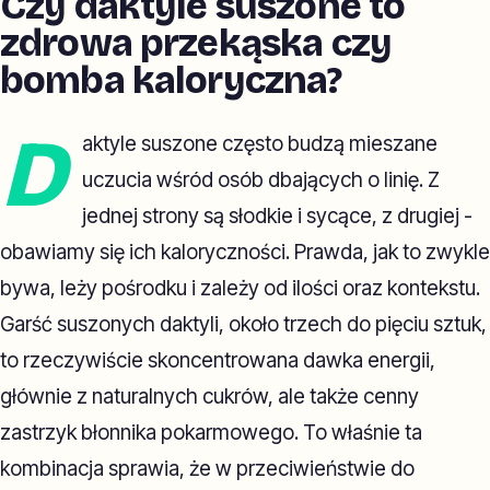
Czy daktyle suszone to
zdrowa przekąska czy
bomba kaloryczna?
D
aktyle suszone często budzą mieszane
uczucia wśród osób dbających o linię. Z
jednej strony są słodkie i sycące, z drugiej -
obawiamy się ich kaloryczności. Prawda, jak to zwykle
bywa, leży pośrodku i zależy od ilości oraz kontekstu.
Garść suszonych daktyli, około trzech do pięciu sztuk,
to rzeczywiście skoncentrowana dawka energii,
głównie z naturalnych cukrów, ale także cenny
zastrzyk błonnika pokarmowego. To właśnie ta
kombinacja sprawia, że w przeciwieństwie do