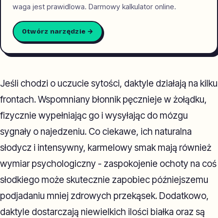
waga jest prawidlowa. Darmowy kalkulator online.
Otwórz narzędzie →
Jeśli chodzi o uczucie sytości, daktyle działają na kilku
frontach. Wspomniany błonnik pęcznieje w żołądku,
fizycznie wypełniając go i wysyłając do mózgu
sygnały o najedzeniu. Co ciekawe, ich naturalna
słodycz i intensywny, karmelowy smak mają również
wymiar psychologiczny - zaspokojenie ochoty na coś
słodkiego może skutecznie zapobiec późniejszemu
podjadaniu mniej zdrowych przekąsek. Dodatkowo,
daktyle dostarczają niewielkich ilości białka oraz są