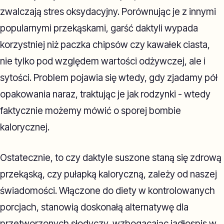
zwalczają stres oksydacyjny. Porównując je z innymi
popularnymi przekąskami, garść daktyli wypada
korzystniej niż paczka chipsów czy kawałek ciasta,
nie tylko pod względem wartości odżywczej, ale i
sytości. Problem pojawia się wtedy, gdy zjadamy pół
opakowania naraz, traktując je jak rodzynki - wtedy
faktycznie możemy mówić o sporej bombie
kalorycznej.
Ostatecznie, to czy daktyle suszone staną się zdrową
przekąską, czy pułapką kaloryczną, zależy od naszej
świadomości. Włączone do diety w kontrolowanych
porcjach, stanowią doskonałą alternatywę dla
przetworzonych słodyczy, wzbogacając jadłospis w