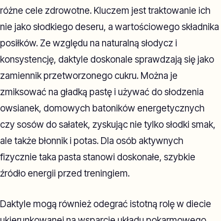
różne cele zdrowotne. Kluczem jest traktowanie ich
nie jako słodkiego deseru, a wartościowego składnika
posiłków. Ze względu na naturalną słodycz i
konsystencję, daktyle doskonale sprawdzają się jako
zamiennik przetworzonego cukru. Można je
zmiksować na gładką pastę i używać do słodzenia
owsianek, domowych batoników energetycznych
czy sosów do sałatek, zyskując nie tylko słodki smak,
ale także błonnik i potas. Dla osób aktywnych
fizycznie taka pasta stanowi doskonałe, szybkie
źródło energii przed treningiem.
Daktyle mogą również odegrać istotną rolę w diecie
ukierunkowanej na wsparcie układu pokarmowego.