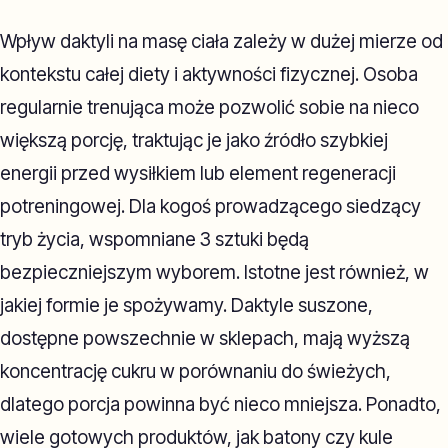
Wpływ daktyli na masę ciała zależy w dużej mierze od
kontekstu całej diety i aktywności fizycznej. Osoba
regularnie trenująca może pozwolić sobie na nieco
większą porcję, traktując je jako źródło szybkiej
energii przed wysiłkiem lub element regeneracji
potreningowej. Dla kogoś prowadzącego siedzący
tryb życia, wspomniane 3 sztuki będą
bezpieczniejszym wyborem. Istotne jest również, w
jakiej formie je spożywamy. Daktyle suszone,
dostępne powszechnie w sklepach, mają wyższą
koncentrację cukru w porównaniu do świeżych,
dlatego porcja powinna być nieco mniejsza. Ponadto,
wiele gotowych produktów, jak batony czy kule