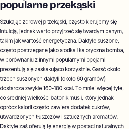
popularne przekąski
Szukając zdrowej przekąski, często kierujemy się
intuicją, jednak warto przyjrzeć się twardym danym,
takim jak wartość energetyczna. Daktyle suszone,
często postrzegane jako słodka i kaloryczna bomba,
w porównaniu z innymi popularnymi opcjami
prezentują się zaskakująco korzystnie. Garść około
trzech suszonych daktyli (około 60 gramów)
dostarcza zwykle 160-180 kcal. To mniej więcej tyle,
co średniej wielkości batonik musli, który jednak
oprócz kalorii często zawiera dodatek cukrów,
utwardzonych tłuszczów i sztucznych aromatów.
Daktyle zaś oferują tę energię w postaci naturalnych