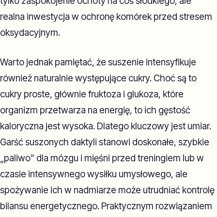
tylko zaspokojenie ochoty na coś słodkiego, ale
realna inwestycja w ochronę komórek przed stresem
oksydacyjnym.
Warto jednak pamiętać, że suszenie intensyfikuje
również naturalnie występujące cukry. Choć są to
cukry proste, głównie fruktoza i glukoza, które
organizm przetwarza na energię, to ich gęstość
kaloryczna jest wysoka. Dlatego kluczowy jest umiar.
Garść suszonych daktyli stanowi doskonałe, szybkie
„paliwo” dla mózgu i mięśni przed treningiem lub w
czasie intensywnego wysiłku umysłowego, ale
spożywanie ich w nadmiarze może utrudniać kontrolę
bilansu energetycznego. Praktycznym rozwiązaniem