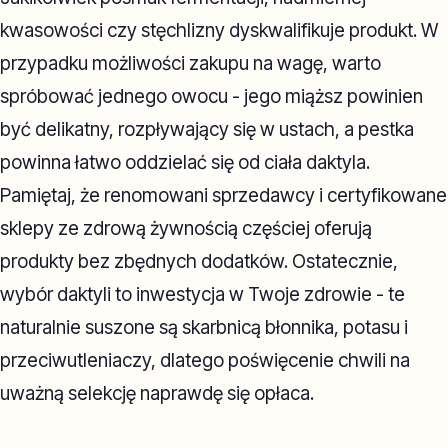
kwasowości czy stęchlizny dyskwalifikuje produkt. W
przypadku możliwości zakupu na wagę, warto
spróbować jednego owocu - jego miąższ powinien
być delikatny, rozpływający się w ustach, a pestka
powinna łatwo oddzielać się od ciała daktyla.
Pamiętaj, że renomowani sprzedawcy i certyfikowane
sklepy ze zdrową żywnością częściej oferują
produkty bez zbędnych dodatków. Ostatecznie,
wybór daktyli to inwestycja w Twoje zdrowie - te
naturalnie suszone są skarbnicą błonnika, potasu i
przeciwutleniaczy, dlatego poświęcenie chwili na
uważną selekcję naprawdę się opłaca.