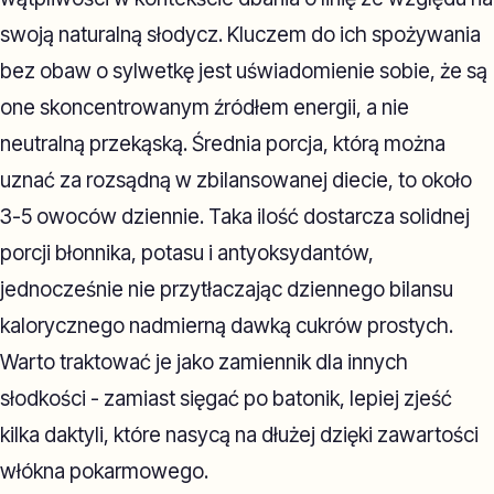
swoją naturalną słodycz. Kluczem do ich spożywania
bez obaw o sylwetkę jest uświadomienie sobie, że są
one skoncentrowanym źródłem energii, a nie
neutralną przekąską. Średnia porcja, którą można
uznać za rozsądną w zbilansowanej diecie, to około
3-5 owoców dziennie. Taka ilość dostarcza solidnej
porcji błonnika, potasu i antyoksydantów,
jednocześnie nie przytłaczając dziennego bilansu
kalorycznego nadmierną dawką cukrów prostych.
Warto traktować je jako zamiennik dla innych
słodkości - zamiast sięgać po batonik, lepiej zjeść
kilka daktyli, które nasycą na dłużej dzięki zawartości
włókna pokarmowego.