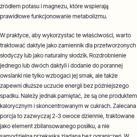
źródłem potasu i magnezu, które wspierają
prawidłowe funkcjonowanie metabolizmu.
W praktyce, aby wykorzystać te właściwości, warto
traktować daktyle jako zamiennik dla przetworzonych
słodyczy lub jako naturalny słodzik. Rozdrobnienie
jednego lub dwóch daktyli i dodanie do porannej
owsianki nie tylko wzbogaci jej smak, ale także
zapewni dłuższe uczucie energii bez późniejszego
spadku. Należy jednak pamiętać, że są one produktem
kalorycznym i skoncentrowanym w cukrach. Zalecana
porcja to zazwyczaj 2-3 owoce dziennie, traktowane
jako element zbilansowanego posiłku, a nie
samodzielna przekąska zjadana bez ograniczeń. W