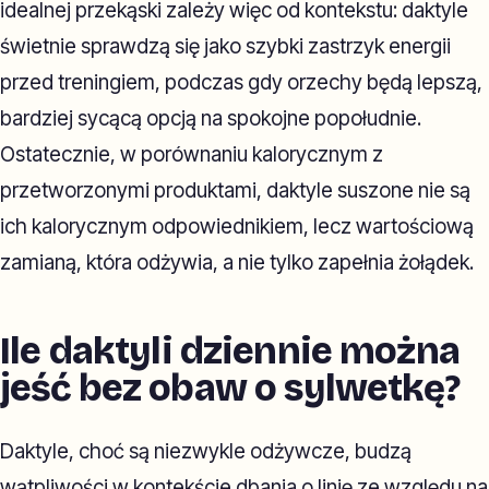
idealnej przekąski zależy więc od kontekstu: daktyle
świetnie sprawdzą się jako szybki zastrzyk energii
przed treningiem, podczas gdy orzechy będą lepszą,
bardziej sycącą opcją na spokojne popołudnie.
Ostatecznie, w porównaniu kalorycznym z
przetworzonymi produktami, daktyle suszone nie są
ich kalorycznym odpowiednikiem, lecz wartościową
zamianą, która odżywia, a nie tylko zapełnia żołądek.
Ile daktyli dziennie można
jeść bez obaw o sylwetkę?
Daktyle, choć są niezwykle odżywcze, budzą
wątpliwości w kontekście dbania o linię ze względu na