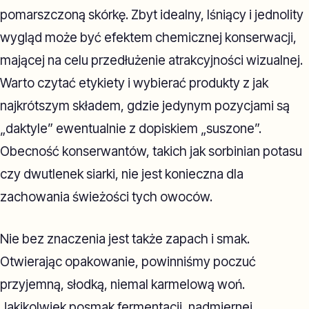
pomarszczoną skórkę. Zbyt idealny, lśniący i jednolity
wygląd może być efektem chemicznej konserwacji,
mającej na celu przedłużenie atrakcyjności wizualnej.
Warto czytać etykiety i wybierać produkty z jak
najkrótszym składem, gdzie jedynym pozycjami są
„daktyle” ewentualnie z dopiskiem „suszone”.
Obecność konserwantów, takich jak sorbinian potasu
czy dwutlenek siarki, nie jest konieczna dla
zachowania świeżości tych owoców.
Nie bez znaczenia jest także zapach i smak.
Otwierając opakowanie, powinniśmy poczuć
przyjemną, słodką, niemal karmelową woń.
Jakikolwiek posmak fermentacji, nadmiernej