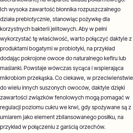
Ich wysoka zawartość błonnika rozpuszczalnego
działa prebiotycznie, stanowiąc pożywkę dla
korzystnych bakterii jelitowych. Aby w pełni
wykorzystać tę właściwość, warto połączyć daktyle z
produktami bogatymi w probiotyki, na przykład
dodając pokrojone owoce do naturalnego kefiru lub
maślanki. Powstaje wówczas sycąca i wspierająca
mikrobiom przekąska. Co ciekawe, w przeciwieństwie
do wielu innych suszonych owoców, daktyle dzięki
zawartości związków fenolowych mogą pomagać w
regulacji poziomu cukru we krwi, gdy spożywane są z
umiarem jako element zbilansowanego posiłku, na
przykład w połączeniu z garścią orzechów.