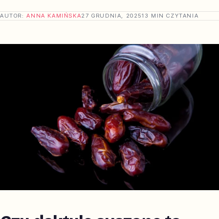
AUTOR:
ANNA KAMIŃSKA
27 GRUDNIA, 2025
13 MIN CZYTANIA