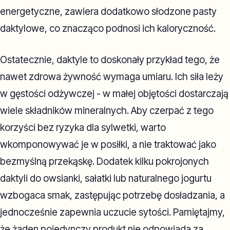
energetyczne, zawiera dodatkowo słodzone pasty
daktylowe, co znacząco podnosi ich kaloryczność.
Ostatecznie, daktyle to doskonały przykład tego, że
nawet zdrowa żywność wymaga umiaru. Ich siła leży
w gęstości odżywczej - w małej objętości dostarczają
wiele składników mineralnych. Aby czerpać z tego
korzyści bez ryzyka dla sylwetki, warto
wkomponowywać je w posiłki, a nie traktować jako
bezmyślną przekąskę. Dodatek kilku pokrojonych
daktyli do owsianki, sałatki lub naturalnego jogurtu
wzbogaca smak, zastępując potrzebę dosładzania, a
jednocześnie zapewnia uczucie sytości. Pamiętajmy,
że żaden pojedynczy produkt nie odpowiada za