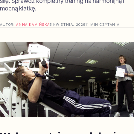
siłę. Sprawdź kompletny trening na harmonijną i
mocną klatkę.
AUTOR:
ANNA KAMIŃSKA
5 KWIETNIA, 2026
11 MIN CZYTANIA