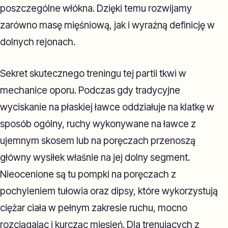
poszczególne włókna. Dzięki temu rozwijamy
zarówno masę mięśniową, jak i wyraźną definicję w
dolnych rejonach.
Sekret skutecznego treningu tej partii tkwi w
mechanice oporu. Podczas gdy tradycyjne
wyciskanie na płaskiej ławce oddziałuje na klatkę w
sposób ogólny, ruchy wykonywane na ławce z
ujemnym skosem lub na poręczach przenoszą
główny wysiłek właśnie na jej dolny segment.
Nieocenione są tu pompki na poręczach z
pochyleniem tułowia oraz dipsy, które wykorzystują
ciężar ciała w pełnym zakresie ruchu, mocno
rozciągając i kurcząc mięsień. Dla trenujących z