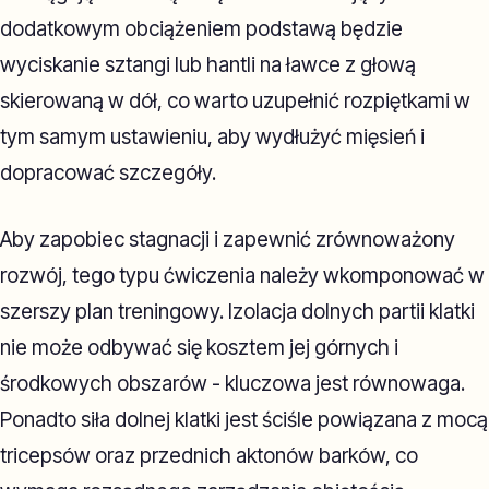
dodatkowym obciążeniem podstawą będzie
wyciskanie sztangi lub hantli na ławce z głową
skierowaną w dół, co warto uzupełnić rozpiętkami w
tym samym ustawieniu, aby wydłużyć mięsień i
dopracować szczegóły.
Aby zapobiec stagnacji i zapewnić zrównoważony
rozwój, tego typu ćwiczenia należy wkomponować w
szerszy plan treningowy. Izolacja dolnych partii klatki
nie może odbywać się kosztem jej górnych i
środkowych obszarów - kluczowa jest równowaga.
Ponadto siła dolnej klatki jest ściśle powiązana z mocą
tricepsów oraz przednich aktonów barków, co