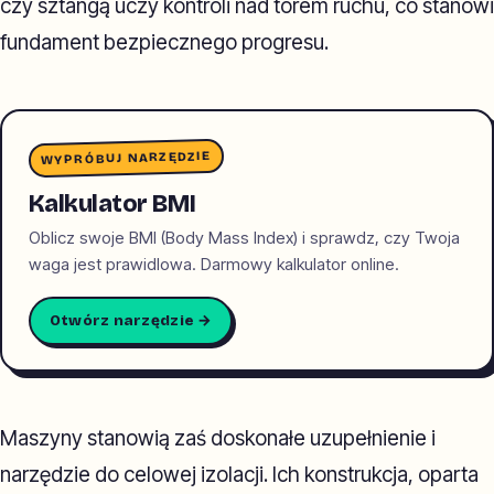
czy sztangą uczy kontroli nad torem ruchu, co stanowi
fundament bezpiecznego progresu.
WYPRÓBUJ NARZĘDZIE
Kalkulator BMI
Oblicz swoje BMI (Body Mass Index) i sprawdz, czy Twoja
waga jest prawidlowa. Darmowy kalkulator online.
Otwórz narzędzie →
Maszyny stanowią zaś doskonałe uzupełnienie i
narzędzie do celowej izolacji. Ich konstrukcja, oparta