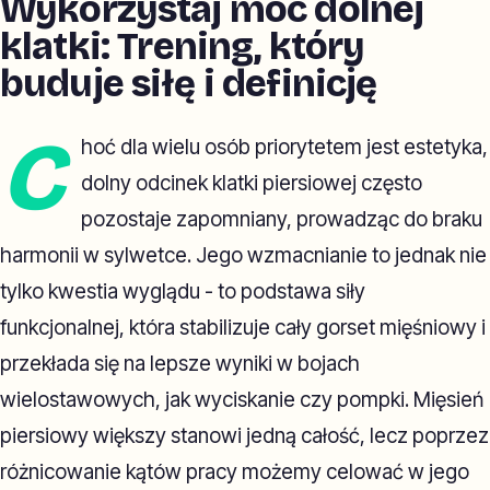
Wykorzystaj moc dolnej
klatki: Trening, który
buduje siłę i definicję
C
hoć dla wielu osób priorytetem jest estetyka,
dolny odcinek klatki piersiowej często
pozostaje zapomniany, prowadząc do braku
harmonii w sylwetce. Jego wzmacnianie to jednak nie
tylko kwestia wyglądu - to podstawa siły
funkcjonalnej, która stabilizuje cały gorset mięśniowy i
przekłada się na lepsze wyniki w bojach
wielostawowych, jak wyciskanie czy pompki. Mięsień
piersiowy większy stanowi jedną całość, lecz poprzez
różnicowanie kątów pracy możemy celować w jego