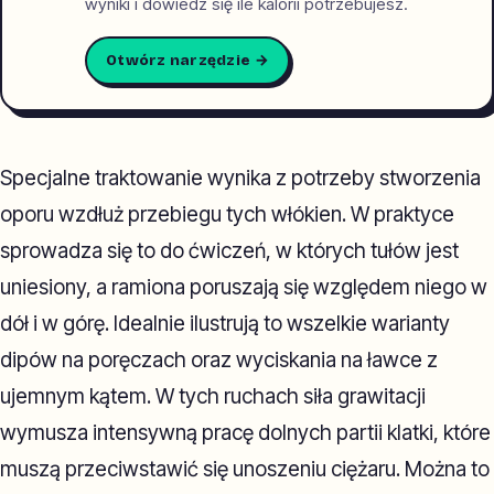
wyniki i dowiedz się ile kalorii potrzebujesz.
Otwórz narzędzie →
Specjalne traktowanie wynika z potrzeby stworzenia
oporu wzdłuż przebiegu tych włókien. W praktyce
sprowadza się to do ćwiczeń, w których tułów jest
uniesiony, a ramiona poruszają się względem niego w
dół i w górę. Idealnie ilustrują to wszelkie warianty
dipów na poręczach oraz wyciskania na ławce z
ujemnym kątem. W tych ruchach siła grawitacji
wymusza intensywną pracę dolnych partii klatki, które
muszą przeciwstawić się unoszeniu ciężaru. Można to