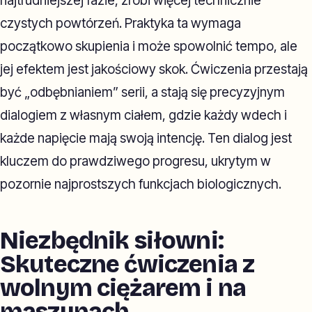
najtrudniejszej fazie, zrobi więcej technicznie
czystych powtórzeń. Praktyka ta wymaga
początkowo skupienia i może spowolnić tempo, ale
jej efektem jest jakościowy skok. Ćwiczenia przestają
być „odbębnianiem” serii, a stają się precyzyjnym
dialogiem z własnym ciałem, gdzie każdy wdech i
każde napięcie mają swoją intencję. Ten dialog jest
kluczem do prawdziwego progresu, ukrytym w
pozornie najprostszych funkcjach biologicznych.
Niezbędnik siłowni:
Skuteczne ćwiczenia z
wolnym ciężarem i na
maszynach