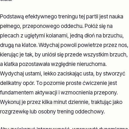
Podstawą efektywnego treningu tej partii jest nauka
pełnego, przeponowego oddechu. Połóż się na
plecach z ugiętymi kolanami, jedną dłoń na brzuchu,
drugą na klatce. Wdychaj powoli powietrze przez nos,
kierując je tak, by uniósł się przede wszystkim brzuch,
a klatka pozostawała względnie nieruchoma.
Wydychaj ustami, lekko zaciskając usta, by stworzyć
delikatny opór. To pozornie proste ćwiczenie jest
fundamentem aktywacji i wzmocnienia przepony.
Wykonuj je przez kilka minut dziennie, traktując jako
rozgrzewkę lub osobny trening oddechowy.