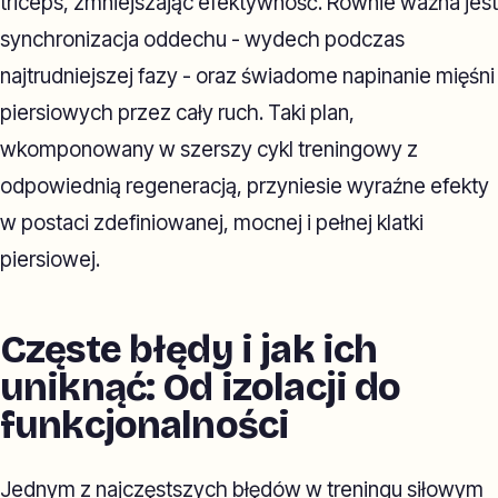
triceps, zmniejszając efektywność. Równie ważna jest
synchronizacja oddechu - wydech podczas
najtrudniejszej fazy - oraz świadome napinanie mięśni
piersiowych przez cały ruch. Taki plan,
wkomponowany w szerszy cykl treningowy z
odpowiednią regeneracją, przyniesie wyraźne efekty
w postaci zdefiniowanej, mocnej i pełnej klatki
piersiowej.
Częste błędy i jak ich
uniknąć: Od izolacji do
funkcjonalności
Jednym z najczęstszych błędów w treningu siłowym