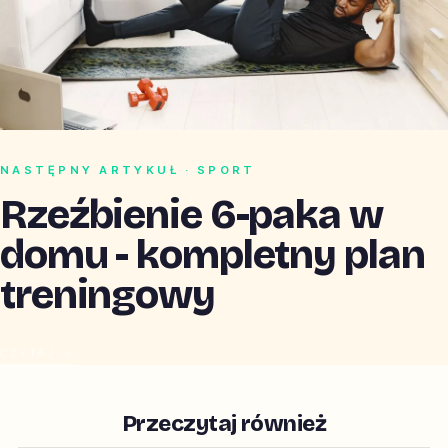
NASTĘPNY ARTYKUŁ · SPORT
Rzeźbienie 6-paka w
domu - kompletny plan
treningowy
CZYTAJ →
Przeczytaj również