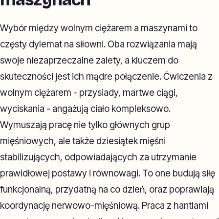
Wybór między wolnym ciężarem a maszynami to
częsty dylemat na siłowni. Oba rozwiązania mają
swoje niezaprzeczalne zalety, a kluczem do
skuteczności jest ich mądre połączenie. Ćwiczenia z
wolnym ciężarem - przysiady, martwe ciągi,
wyciskania - angażują ciało kompleksowo.
Wymuszają pracę nie tylko głównych grup
mięśniowych, ale także dziesiątek mięśni
stabilizujących, odpowiadających za utrzymanie
prawidłowej postawy i równowagi. To one budują siłę
funkcjonalną, przydatną na co dzień, oraz poprawiają
koordynację nerwowo-mięśniową. Praca z hantlami