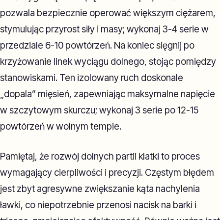
pozwala bezpiecznie operować większym ciężarem,
stymulując przyrost siły i masy; wykonaj 3-4 serie w
przedziale 6-10 powtórzeń. Na koniec sięgnij po
krzyżowanie linek wyciągu dolnego, stojąc pomiędzy
stanowiskami. Ten izolowany ruch doskonale
„dopala” mięsień, zapewniając maksymalne napięcie
w szczytowym skurczu; wykonaj 3 serie po 12-15
powtórzeń w wolnym tempie.
Pamiętaj, że rozwój dolnych partii klatki to proces
wymagający cierpliwości i precyzji. Częstym błędem
jest zbyt agresywne zwiększanie kąta nachylenia
ławki, co niepotrzebnie przenosi nacisk na barki i