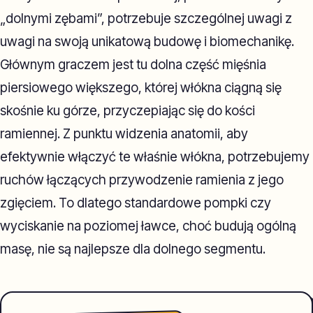
„dolnymi zębami”, potrzebuje szczególnej uwagi z
uwagi na swoją unikatową budowę i biomechanikę.
Głównym graczem jest tu dolna część mięśnia
piersiowego większego, której włókna ciągną się
skośnie ku górze, przyczepiając się do kości
ramiennej. Z punktu widzenia anatomii, aby
efektywnie włączyć te właśnie włókna, potrzebujemy
ruchów łączących przywodzenie ramienia z jego
zgięciem. To dlatego standardowe pompki czy
wyciskanie na poziomej ławce, choć budują ogólną
masę, nie są najlepsze dla dolnego segmentu.