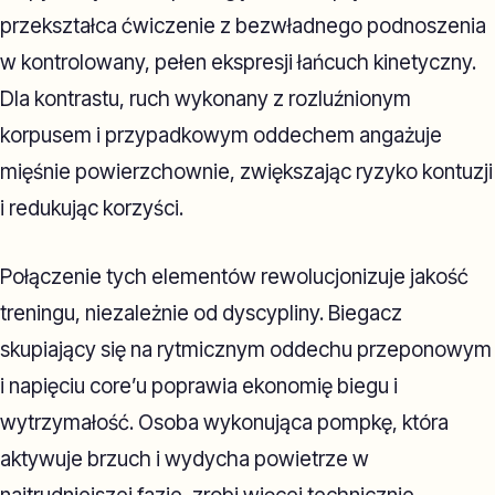
przekształca ćwiczenie z bezwładnego podnoszenia
w kontrolowany, pełen ekspresji łańcuch kinetyczny.
Dla kontrastu, ruch wykonany z rozluźnionym
korpusem i przypadkowym oddechem angażuje
mięśnie powierzchownie, zwiększając ryzyko kontuzji
i redukując korzyści.
Połączenie tych elementów rewolucjonizuje jakość
treningu, niezależnie od dyscypliny. Biegacz
skupiający się na rytmicznym oddechu przeponowym
i napięciu core’u poprawia ekonomię biegu i
wytrzymałość. Osoba wykonująca pompkę, która
aktywuje brzuch i wydycha powietrze w