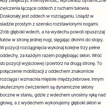
Aby zwiększyć intensywność, wprowadź dynamiczne
ćwiczenia łączące oddech z ruchami tułowia.
Doskonały jest oddech w rozciąganiu. Usiądź w
siadzie prostym z szeroko rozstawionymi nogami.
Zrób głęboki wdech, a na wydechu powoli opuszczaj
tułów w stronę jednej nogi, sięgając dłońmi do stopy.
W pozycji rozciągnięcia wykonaj kolejne trzy pełne
oddechy, za każdym razem pogłębiając skłon. Wróć
do pozycji wyjściowej i powtórz na drugą stronę. To
połączenie mobilizacji z oddechem znakomicie
rozciąga i wzmacnia mięśnie międzyżebrowe. Innym
skutecznym ćwiczeniem są dynamiczne skłony
boczne w staniu, gdzie z wdechem unosimy rękę nad
głowę, a z wydechem wykonujemy głęboki skłon w