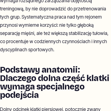
wymaga rozsądnego zarządzania objętością
treningową, by nie doprowadzić do przetrenowania
tych grup. Systematyczna praca nad tym rejonem
przynosi wymierne korzyści: nie tylko głęboką
separację mięśni, ale też większą stabilizację tułowia,
co procentuje w codziennych czynnościach i innych
dyscyplinach sportowych.
Podstawy anatomii:
Dlaczego dolna część klatki
wymaga specjalnego
podejścia
Dolny odcinek klatki piersiowej, potocznie zwany