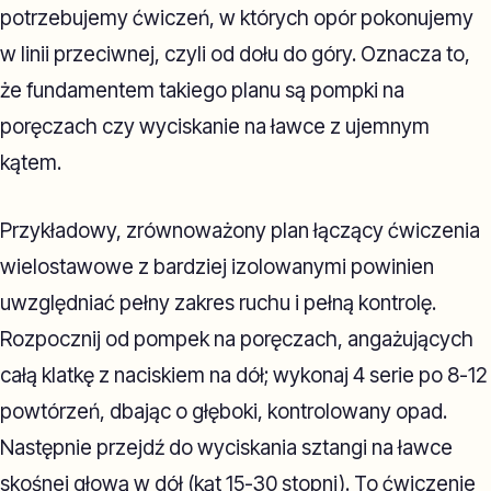
potrzebujemy ćwiczeń, w których opór pokonujemy
w linii przeciwnej, czyli od dołu do góry. Oznacza to,
że fundamentem takiego planu są pompki na
poręczach czy wyciskanie na ławce z ujemnym
kątem.
Przykładowy, zrównoważony plan łączący ćwiczenia
wielostawowe z bardziej izolowanymi powinien
uwzględniać pełny zakres ruchu i pełną kontrolę.
Rozpocznij od pompek na poręczach, angażujących
całą klatkę z naciskiem na dół; wykonaj 4 serie po 8-12
powtórzeń, dbając o głęboki, kontrolowany opad.
Następnie przejdź do wyciskania sztangi na ławce
skośnej głową w dół (kąt 15-30 stopni). To ćwiczenie