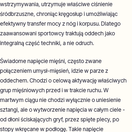
wstrzymywania, utrzymuje właściwe ciśnienie
śródbrzuszne, chroniąc kręgosłup i umożliwiając
efektywny transfer mocy z nóg i korpusu. Dlatego
zaawansowani sportowcy traktują oddech jako
integralną część techniki, a nie odruch.
Świadome napięcie mięśni, często zwane
połączeniem umysł-mięsień, idzie w parze z
oddechem. Chodzi o celową aktywację właściwych
grup mięśniowych przed i w trakcie ruchu. W
martwym ciągu nie chodzi wyłącznie o uniesienie
sztangi, ale o wytworzenie napięcia w całym ciele -
od dłoni ściskających gryf, przez spięte plecy, po
stopy wkręcane w podłogę. Takie napięcie