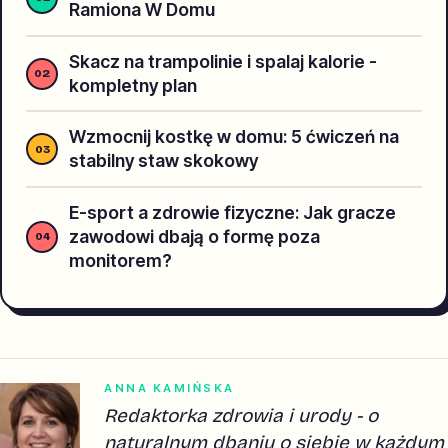
Ramiona W Domu
Skacz na trampolinie i spalaj kalorie -
kompletny plan
Wzmocnij kostkę w domu: 5 ćwiczeń na
stabilny staw skokowy
E-sport a zdrowie fizyczne: Jak gracze
zawodowi dbają o formę poza
monitorem?
ANNA KAMIŃSKA
Redaktorka zdrowia i urody - o
naturalnym dbaniu o siebie w każdym