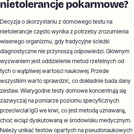
nietolerancje pokarmowe?
Decyzja o skorzystaniu z domowego testu na
nietolerancje często wynika z potrzeby zrozumienia
własnego organizmu, gdy tradycyjne ścieżki
diagnostyczne nie przynoszą odpowiedzi. Głównym
wyzwaniem jest oddzielenie metod rzetelnych od
tych o wątpliwej wartości naukowej. Przede
wszystkim warto sprawdzić, co dokładnie bada dany
zestaw. Wiarygodne testy domowe koncentrują się
zazwyczaj na pomiarze poziomu specyficznych
przeciwciał IgG we krwi, co jest metodą uznawaną,
choć wciąż dyskutowaną w środowisku medycznym.
Należy unikać testów opartych na pseudonaukowych