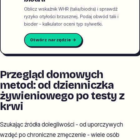
Oblicz wskaźnik WHR (talia/biodra) i sprawdź
ryzyko otyłości brzusznej. Podaj obwód talii i
bioder - kalkulator oceni typ sylwetki.
Otwórz narzędzie →
Przegląd domowych
metod: od dzienniczka
żywieniowego po testy z
krwi
Szukając źródła dolegliwości - od uporczywych
wzdęć po chroniczne zmęczenie - wiele osób