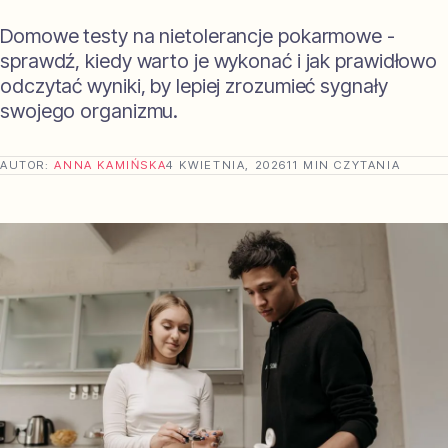
Domowe testy na nietolerancje pokarmowe -
sprawdź, kiedy warto je wykonać i jak prawidłowo
odczytać wyniki, by lepiej zrozumieć sygnały
swojego organizmu.
AUTOR:
ANNA KAMIŃSKA
4 KWIETNIA, 2026
11 MIN CZYTANIA