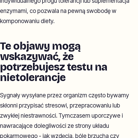
indywidualnego progu tolerancji lub suplementacja
enzymami, co pozwala na pewną swobodę w
komponowaniu diety.
Te objawy mogą
wskazywać, że
potrzebujesz testu na
nietolerancje
Sygnały wysyłane przez organizm często bywamy
skłonni przypisać stresowi, przepracowaniu lub
zwykłej niestrawności. Tymczasem uporczywe i
nawracające dolegliwości ze strony układu
pokarmowego - jak wzdęcia, bóle brzucha czy