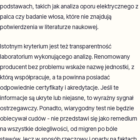
podstawach, takich jak analiza oporu elektrycznego z
palca czy badanie włosa, które nie znajdują
potwierdzenia w literaturze naukowej.
Istotnym kryterium jest też transparentność
laboratorium wykonującego analizę. Renomowany
producent bez problemu wskaże nazwę jednostki, z
którą współpracuje, a ta powinna posiadać
odpowiednie certyfikaty i akredytacje. Jeśli te
informacje są ukryte lub niejasne, to wyraźny sygnał
ostrzegawczy. Ponadto, wiarygodny test nie będzie
obiecywał cudów - nie przedstawi się jako remedium
na wszystkie dolegliwości, od migren po bóle
stawów, lecz w sposób rzeczowy i oparty na faktach