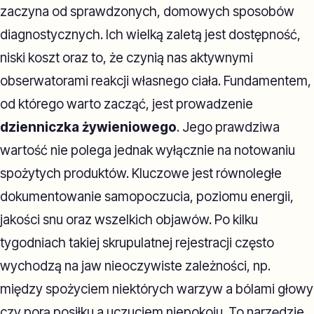
zaczyna od sprawdzonych, domowych sposobów
diagnostycznych. Ich wielką zaletą jest dostępność,
niski koszt oraz to, że czynią nas aktywnymi
obserwatorami reakcji własnego ciała. Fundamentem,
od którego warto zacząć, jest prowadzenie
dzienniczka żywieniowego
. Jego prawdziwa
wartość nie polega jednak wyłącznie na notowaniu
spożytych produktów. Kluczowe jest równoległe
dokumentowanie samopoczucia, poziomu energii,
jakości snu oraz wszelkich objawów. Po kilku
tygodniach takiej skrupulatnej rejestracji często
wychodzą na jaw nieoczywiste zależności, np.
między spożyciem niektórych warzyw a bólami głowy
czy porą posiłku a uczuciem niepokoju. To narzędzie