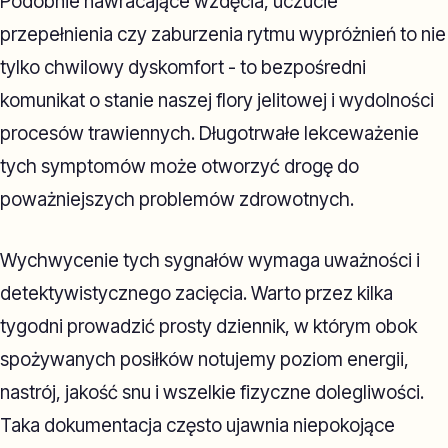
Podobnie nawracające wzdęcia, uczucie
przepełnienia czy zaburzenia rytmu wypróżnień to nie
tylko chwilowy dyskomfort - to bezpośredni
komunikat o stanie naszej flory jelitowej i wydolności
procesów trawiennych. Długotrwałe lekceważenie
tych symptomów może otworzyć drogę do
poważniejszych problemów zdrowotnych.
Wychwycenie tych sygnałów wymaga uważności i
detektywistycznego zacięcia. Warto przez kilka
tygodni prowadzić prosty dziennik, w którym obok
spożywanych posiłków notujemy poziom energii,
nastrój, jakość snu i wszelkie fizyczne dolegliwości.
Taka dokumentacja często ujawnia niepokojące