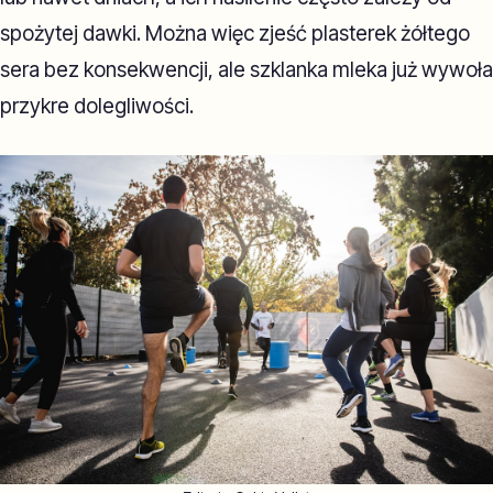
spożytej dawki. Można więc zjeść plasterek żółtego
sera bez konsekwencji, ale szklanka mleka już wywoła
przykre dolegliwości.