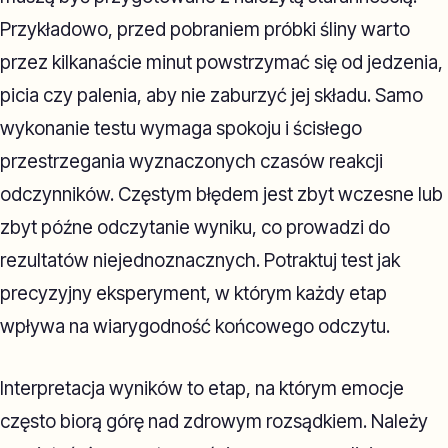
Przykładowo, przed pobraniem próbki śliny warto
przez kilkanaście minut powstrzymać się od jedzenia,
picia czy palenia, aby nie zaburzyć jej składu. Samo
wykonanie testu wymaga spokoju i ścisłego
przestrzegania wyznaczonych czasów reakcji
odczynników. Częstym błędem jest zbyt wczesne lub
zbyt późne odczytanie wyniku, co prowadzi do
rezultatów niejednoznacznych. Potraktuj test jak
precyzyjny eksperyment, w którym każdy etap
wpływa na wiarygodność końcowego odczytu.
Interpretacja wyników to etap, na którym emocje
często biorą górę nad zdrowym rozsądkiem. Należy