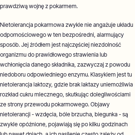
prawdziwą wojnę z pokarmem.
Nietolerancja pokarmowa zwykle nie angażuje układu
odpornościowego w ten bezpośredni, alarmujący
sposób. Jej źródłem jest najczęściej niezdolność
organizmu do prawidłowego strawienia lub
wchłonięcia danego składnika, zazwyczaj z powodu
niedoboru odpowiedniego enzymu. Klasykiem jest tu
nietolerancja laktozy, gdzie brak laktazy uniemożliwia
rozkład cukru mlecznego, skutkując dolegliwościami
ze strony przewodu pokarmowego. Objawy
nietolerancji - wzdęcia, bóle brzucha, biegunka - są
zwykle opóźnione, pojawiają się po kilku godzinach
lub nawet dniach, a ich nasilenie często zależy od