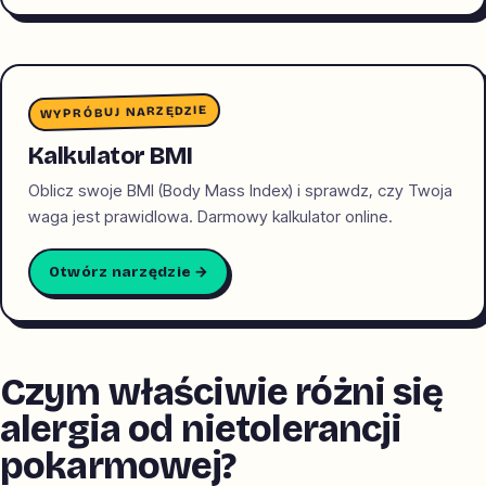
skóry
WYPRÓBUJ NARZĘDZIE
Kalkulator BMI
Oblicz swoje BMI (Body Mass Index) i sprawdz, czy Twoja
waga jest prawidlowa. Darmowy kalkulator online.
Otwórz narzędzie →
Czym właściwie różni się
alergia od nietolerancji
pokarmowej?