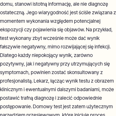
domu, stanowi istotną informację, ale nie diagnozę
ostateczną. Jego wiarygodność jest ściśle związana z
momentem wykonania względem potencjalnej
ekspozycji czy pojawienia się objawów. Na przykład,
test wykonany zbyt wcześnie może dać wynik
fałszywie negatywny, mimo rozwijającej się infekcji.
Dlatego każdy niepokojący wynik, zarówno
pozytywny, jak i negatywny przy utrzymujących się
symptomach, powinien zostać skonsultowany z
profesjonalistą. Lekarz, łącząc wynik testu z obrazem
klinicznym i ewentualnymi dalszymi badaniami, może
postawić trafną diagnozę i zalecić odpowiednie
postępowanie. Domowy test jest zatem użytecznym
narzędziem przesiewowym, które inicjuje proces