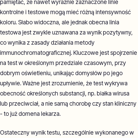
pamiętać, że nawet wyraźnie zaznaczone linie
kontrolne i testowe mogą mieć różną intensywność
koloru. Słabo widoczna, ale jednak obecna linia
testowa jest zwykle uznawana za wynik pozytywny,
co wynika z zasady działania metody
immunochromatograficznej. Kluczowe jest spojrzenie
na test w określonym przedziale czasowym, przy
dobrym oświetleniu, unikając domysłów po jego
upływie. Ważne jest zrozumienie, że test wykrywa
obecność określonych substancji, np. białka wirusa
lub przeciwciał, a nie samą chorobę czy stan kliniczny
- to już domena lekarza.
Ostateczny wynik testu, szczególnie wykonanego w