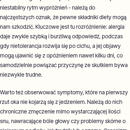
niestabilny rytm wypróżnień - należą do
najczęstszych oznak, że pewne składniki diety mogą
nam szkodzić. Kluczowe jest tu rozróżnienie: alergia
daje zwykle szybką i burzliwą odpowiedź, podczas
gdy nietolerancja rozwija się po cichu, a jej objawy
mogą ujawnić się z opóźnieniem nawet kilku dni, co
samodzielnie powiązać przyczynę ze skutkiem bywa
niezwykle trudne.
Warto też obserwować symptomy, które na pierwszy
rzut oka nie kojarzą się z jedzeniem. Należą do nich
chroniczne zmęczenie mimo wystarczającej ilości
snu, nawracające bóle głowy czy problemy skórne o