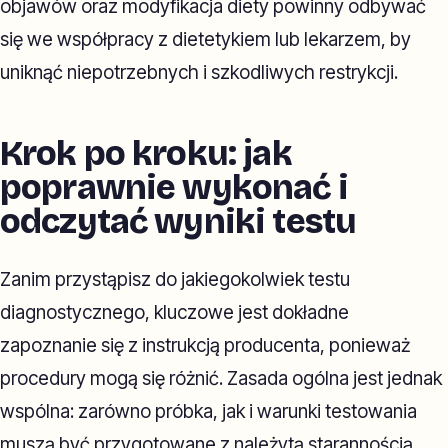
objawów oraz modyfikacja diety powinny odbywać
się we współpracy z dietetykiem lub lekarzem, by
uniknąć niepotrzebnych i szkodliwych restrykcji.
Krok po kroku: jak
poprawnie wykonać i
odczytać wyniki testu
Zanim przystąpisz do jakiegokolwiek testu
diagnostycznego, kluczowe jest dokładne
zapoznanie się z instrukcją producenta, ponieważ
procedury mogą się różnić. Zasada ogólna jest jednak
wspólna: zarówno próbka, jak i warunki testowania
muszą być przygotowane z należytą starannością.