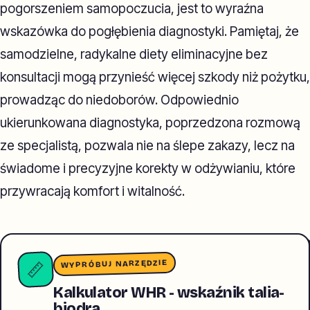
pogorszeniem samopoczucia, jest to wyraźna
wskazówka do pogłębienia diagnostyki. Pamiętaj, że
samodzielne, radykalne diety eliminacyjne bez
konsultacji mogą przynieść więcej szkody niż pożytku,
prowadząc do niedoborów. Odpowiednio
ukierunkowana diagnostyka, poprzedzona rozmową
ze specjalistą, pozwala nie na ślepe zakazy, lecz na
świadome i precyzyjne korekty w odżywianiu, które
przywracają komfort i witalność.
WYPRÓBUJ NARZĘDZIE
📏
Kalkulator WHR - wskaźnik talia-
biodra