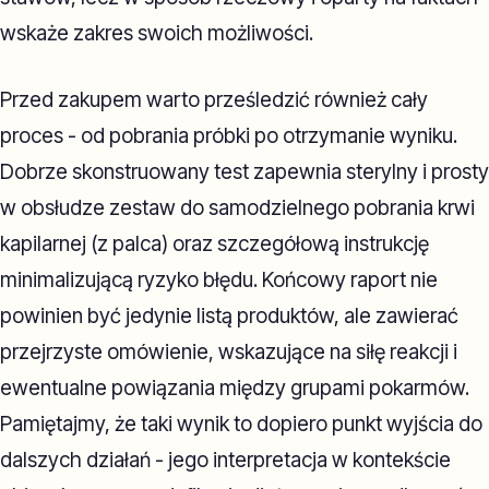
wskaże zakres swoich możliwości.
Przed zakupem warto prześledzić również cały
proces - od pobrania próbki po otrzymanie wyniku.
Dobrze skonstruowany test zapewnia sterylny i prosty
w obsłudze zestaw do samodzielnego pobrania krwi
kapilarnej (z palca) oraz szczegółową instrukcję
minimalizującą ryzyko błędu. Końcowy raport nie
powinien być jedynie listą produktów, ale zawierać
przejrzyste omówienie, wskazujące na siłę reakcji i
ewentualne powiązania między grupami pokarmów.
Pamiętajmy, że taki wynik to dopiero punkt wyjścia do
dalszych działań - jego interpretacja w kontekście