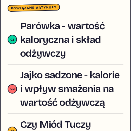
POWIĄZANE ARTYKUŁY
Parówka - wartość
kaloryczna i skład
odżywczy
Jajko sadzone - kalorie
i wpływ smażenia na
wartość odżywczą
Czy Miód Tuczy