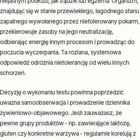
niejasnym podłożu, jak trądzik lub egzema. Organizm,
znajdując się w stanie przewlekłego, łagodnego stanu
zapalnego wywołanego przez nietolerowany pokarm,
przekierowuje zasoby na jego neutralizację,
odbierając energię innym procesom i prowadząc do
poczucia wyczerpania. Ta rozlana, systemowa
odpowiedź odróżnia nietolerancję od wielu innych
schorzeń.
Decyzję o wykonaniu testu powinna poprzedzić
uważna samoobserwacja i prowadzenie dziennika
żywieniowo-objawowego. Jeśli zauważasz, że
pewne grupy produktów - np. zawierające laktozę,
gluten czy konkretne warzywa - regularnie korelują z