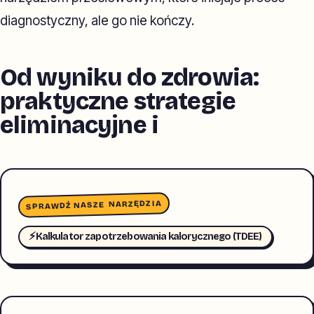
diagnostyczny, ale go nie kończy.
Od wyniku do zdrowia:
praktyczne strategie
eliminacyjne i
SPRAWDŹ NASZE NARZĘDZIA
⚡
Kalkulator zapotrzebowania kalorycznego (TDEE)