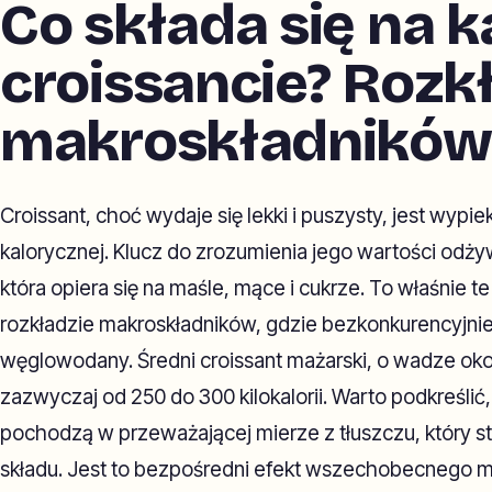
Co składa się na k
croissancie? Rozk
makroskładników
Croissant, choć wydaje się lekki i puszysty, jest wypi
kalorycznej. Klucz do zrozumienia jego wartości odży
która opiera się na maśle, mące i cukrze. To właśnie te
rozkładzie makroskładników, gdzie bezkonkurencyjnie k
węglowodany. Średni croissant mażarski, o wadze ok
zazwyczaj od 250 do 300 kilokalorii. Warto podkreślić,
pochodzą w przeważającej mierze z tłuszczu, który 
składu. Jest to bezpośredni efekt wszechobecnego 