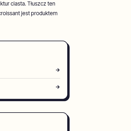
ur ciasta. Tłuszcz ten
 croissant jest produktem
→
→