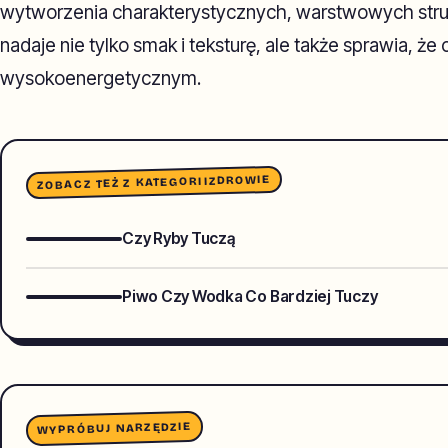
wytworzenia charakterystycznych, warstwowych strukt
nadaje nie tylko smak i teksturę, ale także sprawia, że
wysokoenergetycznym.
ZDROWIE
ZOBACZ TEŻ Z KATEGORII
Czy Ryby Tuczą
Piwo Czy Wodka Co Bardziej Tuczy
WYPRÓBUJ NARZĘDZIE