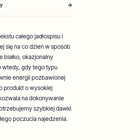
→
ry
ekstu całego jadłospisu i
ej się na co dzień w sposób
 białko, okazjonalny
ę wtedy, gdy tego typu
wnie energii pozbawionej
o produkt o wysokiej
, pozwala na dokonywanie
trzebujemy szybkiej dawki
łego poczucia najedzenia.