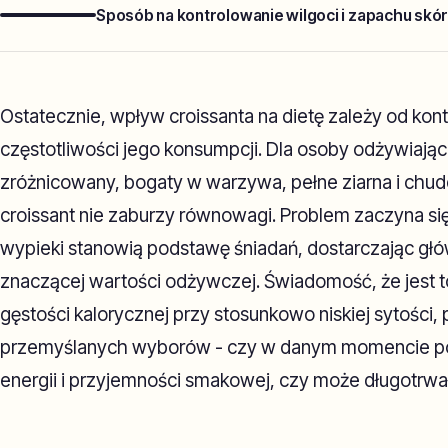
Sposób na kontrolowanie wilgoci i zapachu skó
Ostatecznie, wpływ croissanta na dietę zależy od kont
częstotliwości jego konsumpcji. Dla osoby odżywiając
zróżnicowany, bogaty w warzywa, pełne ziarna i chude
croissant nie zaburzy równowagi. Problem zaczyna si
wypieki stanowią podstawę śniadań, dostarczając głó
znaczącej wartości odżywczej. Świadomość, że jest t
gęstości kalorycznej przy stosunkowo niskiej sytości
przemyślanych wyborów - czy w danym momencie po
energii i przyjemności smakowej, czy może długotrwa