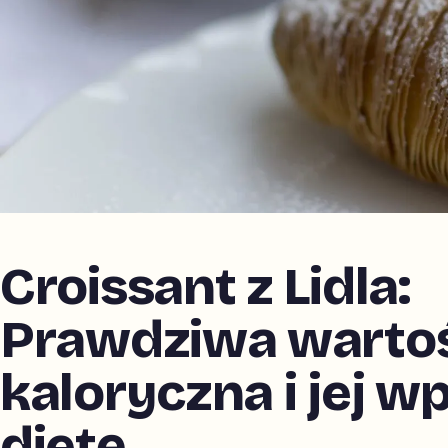
Croissant z Lidla:
Prawdziwa warto
kaloryczna i jej w
dietę