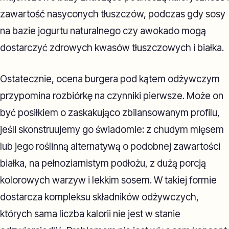
zawartość nasyconych tłuszczów, podczas gdy sosy
na bazie jogurtu naturalnego czy awokado mogą
dostarczyć zdrowych kwasów tłuszczowych i białka.
Ostatecznie, ocena burgera pod kątem odżywczym
przypomina rozbiórkę na czynniki pierwsze. Może on
być posiłkiem o zaskakująco zbilansowanym profilu,
jeśli skonstruujemy go świadomie: z chudym mięsem
lub jego roślinną alternatywą o podobnej zawartości
białka, na pełnoziarnistym podłożu, z dużą porcją
kolorowych warzyw i lekkim sosem. W takiej formie
dostarcza kompleksu składników odżywczych,
których sama liczba kalorii nie jest w stanie