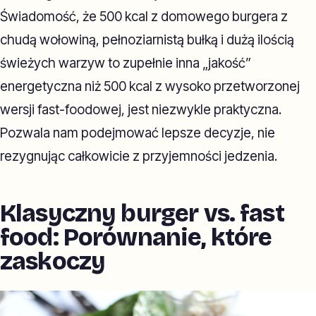
Świadomość, że 500 kcal z domowego burgera z
chudą wołowiną, pełnoziarnistą bułką i dużą ilością
świeżych warzyw to zupełnie inna „jakość”
energetyczna niż 500 kcal z wysoko przetworzonej
wersji fast-foodowej, jest niezwykle praktyczna.
Pozwala nam podejmować lepsze decyzje, nie
rezygnując całkowicie z przyjemności jedzenia.
Klasyczny burger vs. fast
food: Porównanie, które
zaskoczy