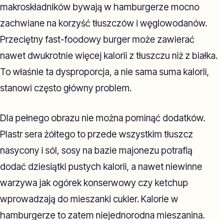
makroskładników bywają w hamburgerze mocno
zachwiane na korzyść tłuszczów i węglowodanów.
Przeciętny fast-foodowy burger może zawierać
nawet dwukrotnie więcej kalorii z tłuszczu niż z białka.
To właśnie ta dysproporcja, a nie sama suma kalorii,
stanowi często główny problem.
Dla pełnego obrazu nie można pominąć dodatków.
Plastr sera żółtego to przede wszystkim tłuszcz
nasycony i sól, sosy na bazie majonezu potrafią
dodać dziesiątki pustych kalorii, a nawet niewinne
warzywa jak ogórek konserwowy czy ketchup
wprowadzają do mieszanki cukier. Kalorie w
hamburgerze to zatem niejednorodna mieszanina.