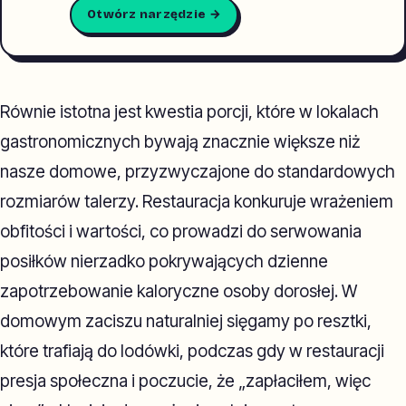
Otwórz narzędzie →
Równie istotna jest kwestia porcji, które w lokalach
gastronomicznych bywają znacznie większe niż
nasze domowe, przyzwyczajone do standardowych
rozmiarów talerzy. Restauracja konkuruje wrażeniem
obfitości i wartości, co prowadzi do serwowania
posiłków nierzadko pokrywających dzienne
zapotrzebowanie kaloryczne osoby dorosłej. W
domowym zaciszu naturalniej sięgamy po resztki,
które trafiają do lodówki, podczas gdy w restauracji
presja społeczna i poczucie, że „zapłaciłem, więc