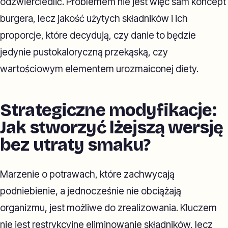
odzwierciedlić. Problemem nie jest więc sam koncept
burgera, lecz jakość użytych składników i ich
proporcje, które decydują, czy danie to będzie
jedynie pustokaloryczną przekąską, czy
wartościowym elementem urozmaiconej diety.
Strategiczne modyfikacje:
Jak stworzyć lżejszą wersję
bez utraty smaku?
Marzenie o potrawach, które zachwycają
podniebienie, a jednocześnie nie obciążają
organizmu, jest możliwe do zrealizowania. Kluczem
nie jest restrykcyjne eliminowanie składników, lecz