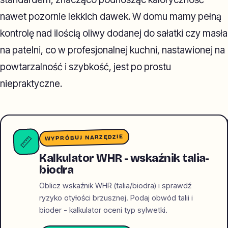
nawet pozornie lekkich dawek. W domu mamy pełną
kontrolę nad ilością oliwy dodanej do sałatki czy masła
na patelni, co w profesjonalnej kuchni, nastawionej na
powtarzalność i szybkość, jest po prostu
niepraktyczne.
WYPRÓBUJ NARZĘDZIE
📏
Kalkulator WHR - wskaźnik talia-
biodra
Oblicz wskaźnik WHR (talia/biodra) i sprawdź
ryzyko otyłości brzusznej. Podaj obwód talii i
bioder - kalkulator oceni typ sylwetki.