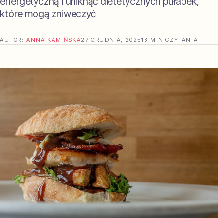
energetyczną i uniknąć dietetycznych pułapek,
które mogą zniweczyć
AUTOR:
ANNA KAMIŃSKA
27 GRUDNIA, 2025
13 MIN CZYTANIA