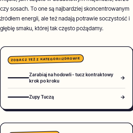
czy sosach. To one są najbardziej skoncentrowanym
źródłem energii, ale też nadają potrawie soczystość i
głębię smaku, której tak często pożądamy.
ZDROWIE
ZOBACZ TEŻ Z KATEGORII
Zarabiaj na hodowli - tucz kontraktowy
→
krok po kroku
→
Zupy Tuczą