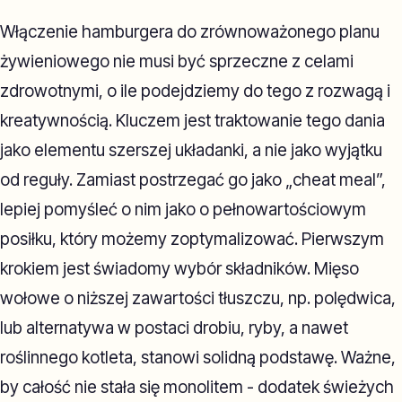
Włączenie hamburgera do zrównoważonego planu
żywieniowego nie musi być sprzeczne z celami
zdrowotnymi, o ile podejdziemy do tego z rozwagą i
kreatywnością. Kluczem jest traktowanie tego dania
jako elementu szerszej układanki, a nie jako wyjątku
od reguły. Zamiast postrzegać go jako „cheat meal”,
lepiej pomyśleć o nim jako o pełnowartościowym
posiłku, który możemy zoptymalizować. Pierwszym
krokiem jest świadomy wybór składników. Mięso
wołowe o niższej zawartości tłuszczu, np. polędwica,
lub alternatywa w postaci drobiu, ryby, a nawet
roślinnego kotleta, stanowi solidną podstawę. Ważne,
by całość nie stała się monolitem - dodatek świeżych