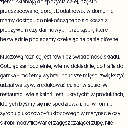
zjem”, skłaniają do spożycia całej, często
przeszacowanej porcji. Dodatkowo, w domu nie
mamy dostępu do niekończącego się kosza z
pieczywem czy darmowych przekąsek, które
bezwiednie podjadamy czekając na danie główne.
Kluczową różnicą jest również świadomość składu.
Gotując samodzielnie, wiemy dokładnie, co trafia do
garnka - możemy wybrać chudsze mięso, zwiększyć
udział warzyw, zredukować cukier w sosie. W
restauracji wiele kalorii jest „ukrytych” w produktach,
których byśmy się nie spodziewali, np. w formie
syropu glukozowo-fruktozowego w marynacie czy
skrobi modyfikowanej zagęszczającej zupę. Nie