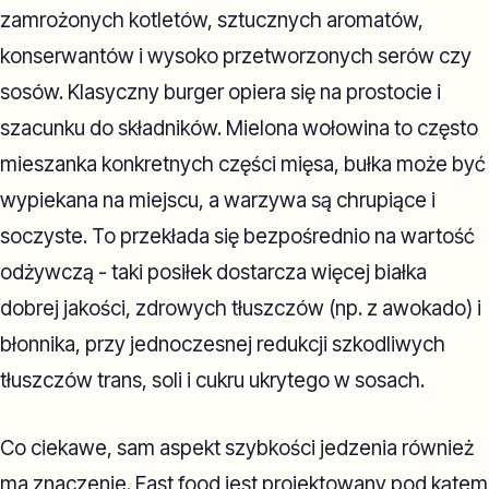
zamrożonych kotletów, sztucznych aromatów,
konserwantów i wysoko przetworzonych serów czy
sosów. Klasyczny burger opiera się na prostocie i
szacunku do składników. Mielona wołowina to często
mieszanka konkretnych części mięsa, bułka może być
wypiekana na miejscu, a warzywa są chrupiące i
soczyste. To przekłada się bezpośrednio na wartość
odżywczą - taki posiłek dostarcza więcej białka
dobrej jakości, zdrowych tłuszczów (np. z awokado) i
błonnika, przy jednoczesnej redukcji szkodliwych
tłuszczów trans, soli i cukru ukrytego w sosach.
Co ciekawe, sam aspekt szybkości jedzenia również
ma znaczenie. Fast food jest projektowany pod kątem