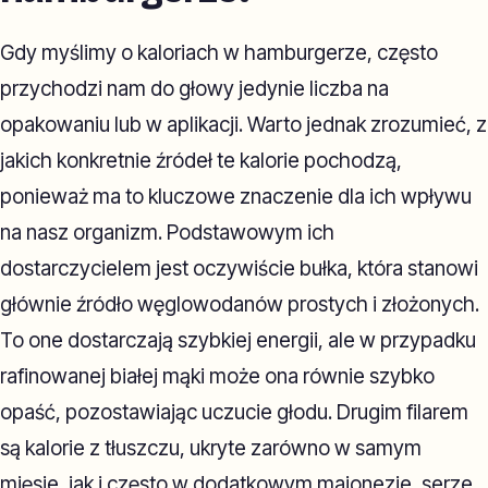
Gdy myślimy o kaloriach w hamburgerze, często
przychodzi nam do głowy jedynie liczba na
opakowaniu lub w aplikacji. Warto jednak zrozumieć, z
jakich konkretnie źródeł te kalorie pochodzą,
ponieważ ma to kluczowe znaczenie dla ich wpływu
na nasz organizm. Podstawowym ich
dostarczycielem jest oczywiście bułka, która stanowi
głównie źródło węglowodanów prostych i złożonych.
To one dostarczają szybkiej energii, ale w przypadku
rafinowanej białej mąki może ona równie szybko
opaść, pozostawiając uczucie głodu. Drugim filarem
są kalorie z tłuszczu, ukryte zarówno w samym
mięsie, jak i często w dodatkowym majonezie, serze