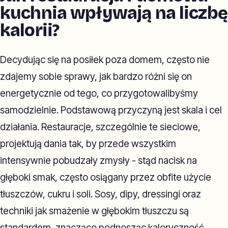
kuchnia wpływają na liczbę
kalorii?
Decydując się na posiłek poza domem, często nie
zdajemy sobie sprawy, jak bardzo różni się on
energetycznie od tego, co przygotowalibyśmy
samodzielnie. Podstawową przyczyną jest skala i cel
działania. Restauracje, szczególnie te sieciowe,
projektują dania tak, by przede wszystkim
intensywnie pobudzały zmysły - stąd nacisk na
głęboki smak, często osiągany przez obfite użycie
tłuszczów, cukru i soli. Sosy, dipy, dressingi oraz
techniki jak smażenie w głębokim tłuszczu są
standardem, znacząco podnosząc kaloryczność