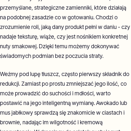
przemyślane, strategiczne zamienniki, które działają
na podobnej zasadzie co w gotowaniu. Chodzi o
zrozumienie roli, jaką dany produkt pełni w daniu - czy
nadaje teksturę, wiąże, czy jest nośnikiem konkretnej
nuty smakowej. Dzięki temu możemy dokonywać
świadomych podmian bez poczucia straty.
Weźmy pod lupę tłuszcz, często pierwszy składnik do
redukcji. Zamiast po prostu zmniejszać jego ilość, co
może prowadzić do suchości i mdłości, warto
postawić na jego inteligentną wymianę. Awokado lub
mus jabłkowy sprawdzą się znakomicie w ciastach i
brownie, nadając im wilgotność i kremową