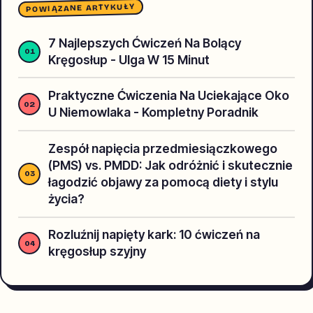
POWIĄZANE ARTYKUŁY
7 Najlepszych Ćwiczeń Na Bolący
Kręgosłup - Ulga W 15 Minut
Praktyczne Ćwiczenia Na Uciekające Oko
U Niemowlaka - Kompletny Poradnik
Zespół napięcia przedmiesiączkowego
(PMS) vs. PMDD: Jak odróżnić i skutecznie
łagodzić objawy za pomocą diety i stylu
życia?
Rozluźnij napięty kark: 10 ćwiczeń na
kręgosłup szyjny