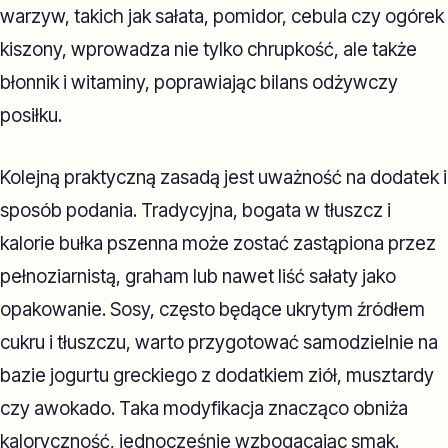
warzyw, takich jak sałata, pomidor, cebula czy ogórek
kiszony, wprowadza nie tylko chrupkość, ale także
błonnik i witaminy, poprawiając bilans odżywczy
posiłku.
Kolejną praktyczną zasadą jest uważność na dodatek i
sposób podania. Tradycyjna, bogata w tłuszcz i
kalorie bułka pszenna może zostać zastąpiona przez
pełnoziarnistą, graham lub nawet liść sałaty jako
opakowanie. Sosy, często będące ukrytym źródłem
cukru i tłuszczu, warto przygotować samodzielnie na
bazie jogurtu greckiego z dodatkiem ziół, musztardy
czy awokado. Taka modyfikacja znacząco obniża
kaloryczność, jednocześnie wzbogacając smak.