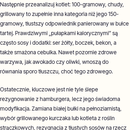
Następnie przeanalizuj kotlet: 100-gramowy, chudy,
grillowany to zupełnie inna kategoria niż jego 150-
gramowy, tłustszy odpowiednik panierowany w bułce
tartej. Prawdziwymi „pułapkami kalorycznymi” są
często sosy i dodatki: ser żółty, boczek, bekon, a
także smażona cebulka. Nawet pozornie zdrowe
warzywa, jak awokado czy oliwki, wnoszą do
równania sporo tłuszczu, choć tego zdrowego.
Ostatecznie, kluczowe jest nie tyle ślepe
rezygnowanie z hamburgera, lecz jego świadoma
modyfikacja. Zamiana białej bułki na pełnoziarnistą,
wybór grillowanego kurczaka lub kotleta z roślin
strączkowych, rezygnacja z tłustych sosów na rzecz