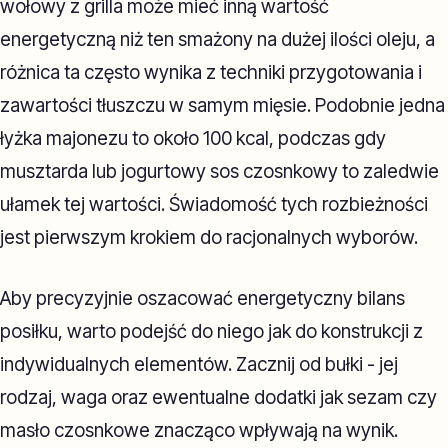
wołowy z grilla może mieć inną wartość
energetyczną niż ten smażony na dużej ilości oleju, a
różnica ta często wynika z techniki przygotowania i
zawartości tłuszczu w samym mięsie. Podobnie jedna
łyżka majonezu to około 100 kcal, podczas gdy
musztarda lub jogurtowy sos czosnkowy to zaledwie
ułamek tej wartości. Świadomość tych rozbieżności
jest pierwszym krokiem do racjonalnych wyborów.
Aby precyzyjnie oszacować energetyczny bilans
posiłku, warto podejść do niego jak do konstrukcji z
indywidualnych elementów. Zacznij od bułki - jej
rodzaj, waga oraz ewentualne dodatki jak sezam czy
masło czosnkowe znacząco wpływają na wynik.