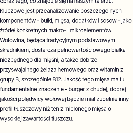
obraz tego, co znajduje się na naszym talerzu.
Kluczowe jest przeanalizowanie poszczególnych
komponentów - bułki, mięsa, dodatków i sosów - jako
źródeł konkretnych makro- i mikroelementów.
Wołowina, będąca tradycyjnym podstawowym
składnikiem, dostarcza pełnowartościowego białka
niezbędnego dla mięśni, a także dobrze
przyswajalnego żelaza hemowego oraz witamin z
grupy B, szczególnie B12. Jakość tego mięsa ma tu
fundamentalne znaczenie - burger z chudej, dobrej
jakości polędwicy wołowej będzie miał zupełnie inny
profil tłuszczowy niż ten z mielonego mięsa o
wysokiej zawartości tłuszczu.