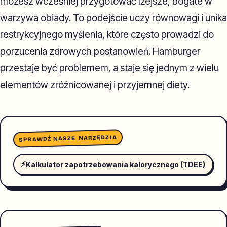
możesz wcześniej przygotować lżejsze, bogate w
warzywa obiady. To podejście uczy równowagi i unika
restrykcyjnego myślenia, które często prowadzi do
porzucenia zdrowych postanowień. Hamburger
przestaje być problemem, a staje się jednym z wielu
elementów zróżnicowanej i przyjemnej diety.
SPRAWDŹ NASZE NARZĘDZIA
⚡
Kalkulator zapotrzebowania kalorycznego (TDEE)