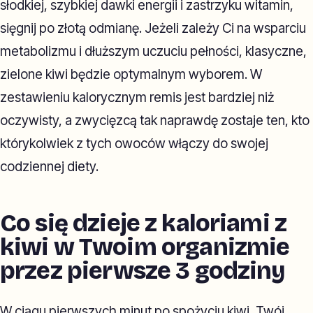
słodkiej, szybkiej dawki energii i zastrzyku witamin,
sięgnij po złotą odmianę. Jeżeli zależy Ci na wsparciu
metabolizmu i dłuższym uczuciu pełności, klasyczne,
zielone kiwi będzie optymalnym wyborem. W
zestawieniu kalorycznym remis jest bardziej niż
oczywisty, a zwycięzcą tak naprawdę zostaje ten, kto
którykolwiek z tych owoców włączy do swojej
codziennej diety.
Co się dzieje z kaloriami z
kiwi w Twoim organizmie
przez pierwsze 3 godziny
W ciągu pierwszych minut po spożyciu kiwi, Twój