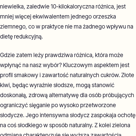
niewielka, zaledwie 10-kilokaloryczna różnica, jest
mniej więcej ekwiwalentem jednego orzeszka
ziemnego, co w praktyce nie ma żadnego wpływu na
dietę redukcyjną.
Gdzie zatem leży prawdziwa różnica, która może
wpłynąć na nasz wybór? Kluczowym aspektem jest
profil smakowy i zawartość naturalnych cukrów. Złote
kiwi, będąc wyraźnie słodsze, mogą stanowić
doskonałą, zdrową alternatywę dla osób próbujących
ograniczyć sięganie po wysoko przetworzone
słodycze. Jego intensywna słodycz zaspokaja ochotę
na coś słodkiego w sposób naturalny. Z kolei zielona
odmiana charakteryzuje się wyższą zawartością