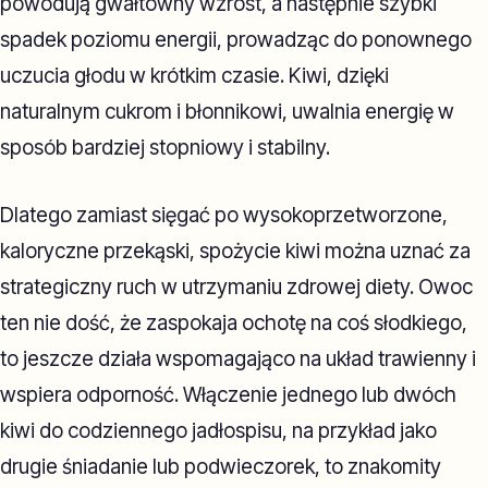
powodują gwałtowny wzrost, a następnie szybki
spadek poziomu energii, prowadząc do ponownego
uczucia głodu w krótkim czasie. Kiwi, dzięki
naturalnym cukrom i błonnikowi, uwalnia energię w
sposób bardziej stopniowy i stabilny.
Dlatego zamiast sięgać po wysokoprzetworzone,
kaloryczne przekąski, spożycie kiwi można uznać za
strategiczny ruch w utrzymaniu zdrowej diety. Owoc
ten nie dość, że zaspokaja ochotę na coś słodkiego,
to jeszcze działa wspomagająco na układ trawienny i
wspiera odporność. Włączenie jednego lub dwóch
kiwi do codziennego jadłospisu, na przykład jako
drugie śniadanie lub podwieczorek, to znakomity