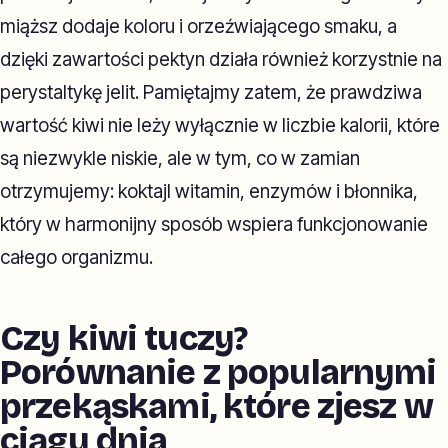
miąższ dodaje koloru i orzeźwiającego smaku, a
dzięki zawartości pektyn działa również korzystnie na
perystaltykę jelit. Pamiętajmy zatem, że prawdziwa
wartość kiwi nie leży wyłącznie w liczbie kalorii, które
są niezwykle niskie, ale w tym, co w zamian
otrzymujemy: koktajl witamin, enzymów i błonnika,
który w harmonijny sposób wspiera funkcjonowanie
całego organizmu.
Czy kiwi tuczy?
Porównanie z popularnymi
przekąskami, które zjesz w
ciągu dnia