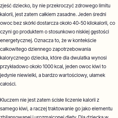
zjeść dziecko, by nie przekroczyć zdrowego limitu
kalorii, jest zatem całkiem zasadne. Jeden średni
owoc bez skórki dostarcza około 40-50 kilokalorii, co
czyni go produktem o stosunkowo niskiej gęstości
energetycznej. Oznacza to, że w kontekście
całkowitego dziennego zapotrzebowania
kalorycznego dziecka, które dla dwulatka wynosi
przykładowo około 1000 kcal, jeden owoc kiwi to
jedynie niewielki, a bardzo wartościowy, ułamek
całości.
Kluczem nie jest zatem ścisłe liczenie kalorii z
samego kiwi, a raczej traktowanie go jako elementu
zbilansowanej i urozmaiconej diety. Dla dziecka w