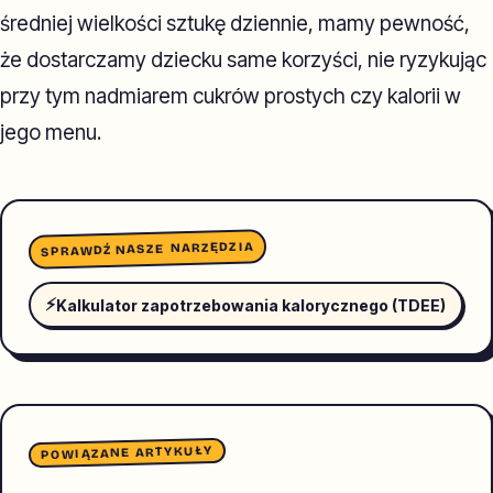
średniej wielkości sztukę dziennie, mamy pewność,
że dostarczamy dziecku same korzyści, nie ryzykując
przy tym nadmiarem cukrów prostych czy kalorii w
jego menu.
SPRAWDŹ NASZE NARZĘDZIA
⚡
Kalkulator zapotrzebowania kalorycznego (TDEE)
POWIĄZANE ARTYKUŁY