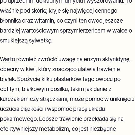
po uprzednim dokładnym umyciu i wyszorowaniu. To
właśnie pod skórką kryje się najwięcej cennego
błonnika oraz witamin, co czyni ten owoc jeszcze
bardziej wartościowym sprzymierzeńcem w walce o
smuklejszą sylwetkę.
Warto również zwrócić uwagę na enzym aktynidynę,
obecny w kiwi, który znacząco ułatwia trawienie
białek. Spożycie kilku plasterków tego owocu po
obfitym, białkowym posiłku, takim jak danie z
kurczakiem czy strączkami, może pomóc w uniknięciu
uczucia ciężkości i wspomóc pracę układu
pokarmowego. Lepsze trawienie przekłada się na
efektywniejszy metabolizm, co jest niezbędne