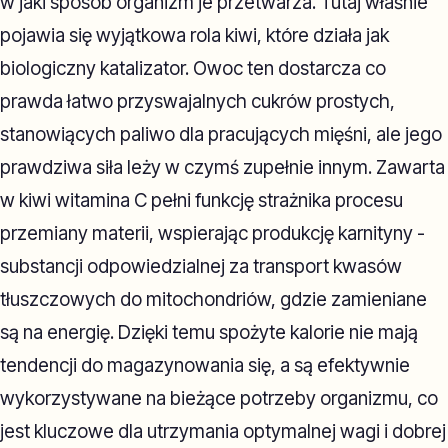
w jaki sposób organizm je przetwarza. Tutaj właśnie
pojawia się wyjątkowa rola kiwi, które działa jak
biologiczny katalizator. Owoc ten dostarcza co
prawda łatwo przyswajalnych cukrów prostych,
stanowiących paliwo dla pracujących mięśni, ale jego
prawdziwa siła leży w czymś zupełnie innym. Zawarta
w kiwi witamina C pełni funkcję strażnika procesu
przemiany materii, wspierając produkcję karnityny -
substancji odpowiedzialnej za transport kwasów
tłuszczowych do mitochondriów, gdzie zamieniane
są na energię. Dzięki temu spożyte kalorie nie mają
tendencji do magazynowania się, a są efektywnie
wykorzystywane na bieżące potrzeby organizmu, co
jest kluczowe dla utrzymania optymalnej wagi i dobrej