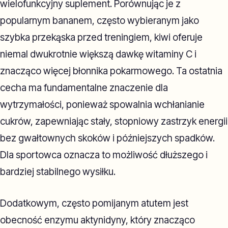
wielofunkcyjny suplement. Porównując je z
popularnym bananem, często wybieranym jako
szybka przekąska przed treningiem, kiwi oferuje
niemal dwukrotnie większą dawkę witaminy C i
znacząco więcej błonnika pokarmowego. Ta ostatnia
cecha ma fundamentalne znaczenie dla
wytrzymałości, ponieważ spowalnia wchłanianie
cukrów, zapewniając stały, stopniowy zastrzyk energii
bez gwałtownych skoków i późniejszych spadków.
Dla sportowca oznacza to możliwość dłuższego i
bardziej stabilnego wysiłku.
Dodatkowym, często pomijanym atutem jest
obecność enzymu aktynidyny, który znacząco