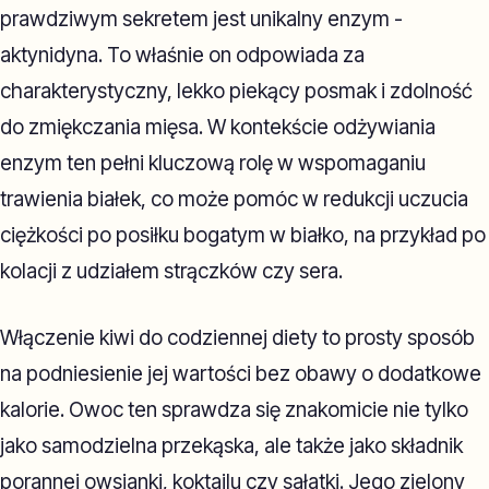
prawdziwym sekretem jest unikalny enzym -
aktynidyna. To właśnie on odpowiada za
charakterystyczny, lekko piekący posmak i zdolność
do zmiękczania mięsa. W kontekście odżywiania
enzym ten pełni kluczową rolę w wspomaganiu
trawienia białek, co może pomóc w redukcji uczucia
ciężkości po posiłku bogatym w białko, na przykład po
kolacji z udziałem strączków czy sera.
Włączenie kiwi do codziennej diety to prosty sposób
na podniesienie jej wartości bez obawy o dodatkowe
kalorie. Owoc ten sprawdza się znakomicie nie tylko
jako samodzielna przekąska, ale także jako składnik
porannej owsianki, koktajlu czy sałatki. Jego zielony