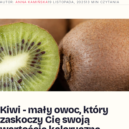
AUTOR:
ANNA KAMIŃSKA
19 LISTOPADA, 2025
13 MIN CZYTANIA
Kiwi - mały owoc, który
zaskoczy Cię swoją