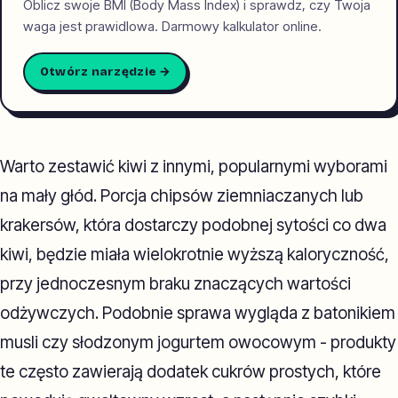
Oblicz swoje BMI (Body Mass Index) i sprawdz, czy Twoja
waga jest prawidlowa. Darmowy kalkulator online.
Otwórz narzędzie →
Warto zestawić kiwi z innymi, popularnymi wyborami
na mały głód. Porcja chipsów ziemniaczanych lub
krakersów, która dostarczy podobnej sytości co dwa
kiwi, będzie miała wielokrotnie wyższą kaloryczność,
przy jednoczesnym braku znaczących wartości
odżywczych. Podobnie sprawa wygląda z batonikiem
musli czy słodzonym jogurtem owocowym - produkty
te często zawierają dodatek cukrów prostych, które