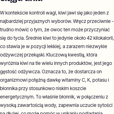
W kontekście kontroli wagi, kiwi jawi się jako jeden z
najbardziej przyjaznych wyborów. Wręcz przeciwnie -
trudno mówić o tym, że owoc ten może przyczyniać
się do tycia. Średnie kiwi to jedynie około 42 kilokalorii,
co stawia je w pozycji lekkiej, a zarazem niezwykle
odżywczej przekąski. Kluczową kwestią, która
wyróżnia kiwi na tle wielu innych produktów, jest jego
gęstość odżywcza. Oznacza to, że dostarcza on
organizmowi potężną dawkę witaminy C, K, potasu i
błonnika przy stosunkowo niskim koszcie
energetycznym. To właśnie błonnik, w połączeniu z
wysoką zawartością wody, zapewnia uczucie sytości
na dłużej, co może pomóc w unikaniu podjadania