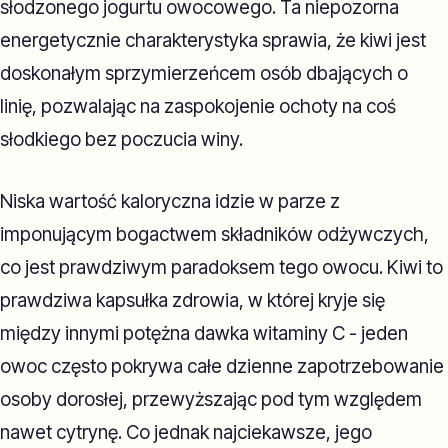
słodzonego jogurtu owocowego. Ta niepozorna
energetycznie charakterystyka sprawia, że kiwi jest
doskonałym sprzymierzeńcem osób dbających o
linię, pozwalając na zaspokojenie ochoty na coś
słodkiego bez poczucia winy.
Niska wartość kaloryczna idzie w parze z
imponującym bogactwem składników odżywczych,
co jest prawdziwym paradoksem tego owocu. Kiwi to
prawdziwa kapsułka zdrowia, w której kryje się
między innymi potężna dawka witaminy C - jeden
owoc często pokrywa całe dzienne zapotrzebowanie
osoby dorosłej, przewyższając pod tym względem
nawet cytrynę. Co jednak najciekawsze, jego