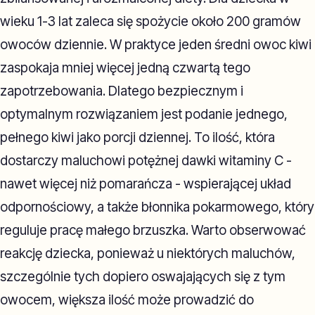
wieku 1-3 lat zaleca się spożycie około 200 gramów
owoców dziennie. W praktyce jeden średni owoc kiwi
zaspokaja mniej więcej jedną czwartą tego
zapotrzebowania. Dlatego bezpiecznym i
optymalnym rozwiązaniem jest podanie jednego,
pełnego kiwi jako porcji dziennej. To ilość, która
dostarczy maluchowi potężnej dawki witaminy C -
nawet więcej niż pomarańcza - wspierającej układ
odpornościowy, a także błonnika pokarmowego, który
reguluje pracę małego brzuszka. Warto obserwować
reakcję dziecka, ponieważ u niektórych maluchów,
szczególnie tych dopiero oswajających się z tym
owocem, większa ilość może prowadzić do