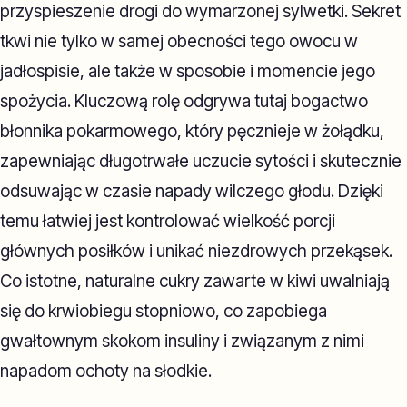
przyspieszenie drogi do wymarzonej sylwetki. Sekret
tkwi nie tylko w samej obecności tego owocu w
jadłospisie, ale także w sposobie i momencie jego
spożycia. Kluczową rolę odgrywa tutaj bogactwo
błonnika pokarmowego, który pęcznieje w żołądku,
zapewniając długotrwałe uczucie sytości i skutecznie
odsuwając w czasie napady wilczego głodu. Dzięki
temu łatwiej jest kontrolować wielkość porcji
głównych posiłków i unikać niezdrowych przekąsek.
Co istotne, naturalne cukry zawarte w kiwi uwalniają
się do krwiobiegu stopniowo, co zapobiega
gwałtownym skokom insuliny i związanym z nimi
napadom ochoty na słodkie.