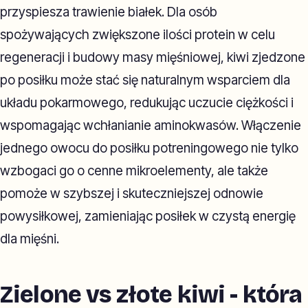
przyspiesza trawienie białek. Dla osób
spożywających zwiększone ilości protein w celu
regeneracji i budowy masy mięśniowej, kiwi zjedzone
po posiłku może stać się naturalnym wsparciem dla
układu pokarmowego, redukując uczucie ciężkości i
wspomagając wchłanianie aminokwasów. Włączenie
jednego owocu do posiłku potreningowego nie tylko
wzbogaci go o cenne mikroelementy, ale także
pomoże w szybszej i skuteczniejszej odnowie
powysiłkowej, zamieniając posiłek w czystą energię
dla mięśni.
Zielone vs złote kiwi - która