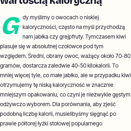
wartością kaloryczną
G
dy myślimy o owocach o niskiej
kaloryczności, często na myśl przychodzą
nam jabłka czy grejpfruty. Tymczasem kiwi
plasuje się w absolutnej czołówce pod tym
względem. Średni, obrany owoc, ważący około 70-80
gramów, dostarcza zaledwie 40-50 kilokalorii. To
mniej więcej tyle, co małe jabłko, ale w przypadku kiwi
otrzymujemy tę niską kaloryczność w znacznie
mniejszym opakowaniu, co czyni je niezwykle gęstym
odżywczo wyborem. Dla porównania, aby zjeść
podobną liczbę kalorii, musielibyśmy sięgnąć po
prawie półtorej łyżki stołowej popularnego