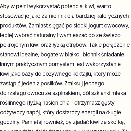
Aby w pełni wykorzystać potencjał kiwi, warto
stosować je jako zamiennik dla bardziej kalorycznych
produktów. Zamiast sięgać po słodki jogurt owocowy,
lepiej wybrać naturalny i wymieszać go ze świeżo
pokrojonym kiwi oraz łyżką otrębów. Takie połączenie
stanowi idealne, bogate w białko i błonnik śniadanie.
Innym praktycznym pomysłem jest wykorzystanie
kiwi jako bazy do pożywnego koktajlu, który może
zastąpić jeden z posiłków. Zmiksuj jednego
dojrzałego owocu ze szpinakiem, pół szklanki mleka
roślinnego i łyżką nasion chia - otrzymasz gęsty,
odżywczy napój, który dostarczy energii na długie
godziny. Pamiętaj również, by zjadać kiwi ze skórką,