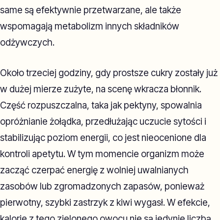
same są efektywnie przetwarzane, ale także
wspomagają metabolizm innych składników
odżywczych.
Około trzeciej godziny, gdy prostsze cukry zostały już
w dużej mierze zużyte, na scenę wkracza błonnik.
Część rozpuszczalna, taka jak pektyny, spowalnia
opróżnianie żołądka, przedłużając uczucie sytości i
stabilizując poziom energii, co jest nieocenione dla
kontroli apetytu. W tym momencie organizm może
zacząć czerpać energię z wolniej uwalnianych
zasobów lub zgromadzonych zapasów, ponieważ
pierwotny, szybki zastrzyk z kiwi wygasł. W efekcie,
kalorie z tego zielonego owocu nie są jedynie liczbą,