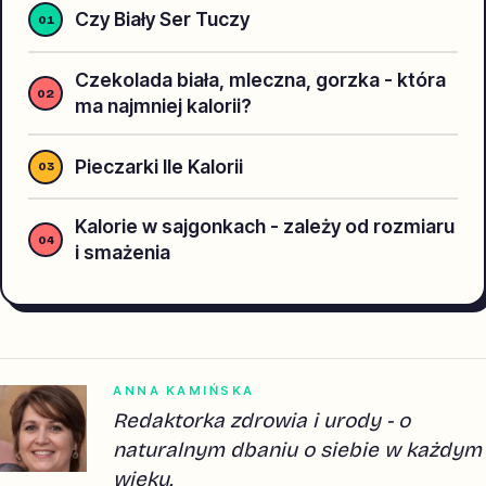
Czy Biały Ser Tuczy
Czekolada biała, mleczna, gorzka - która
ma najmniej kalorii?
Pieczarki Ile Kalorii
Kalorie w sajgonkach - zależy od rozmiaru
i smażenia
ANNA KAMIŃSKA
Redaktorka zdrowia i urody - o
naturalnym dbaniu o siebie w każdym
wieku.