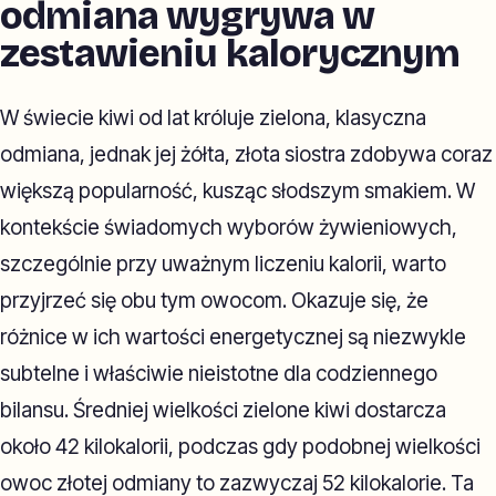
odmiana wygrywa w
zestawieniu kalorycznym
W świecie kiwi od lat króluje zielona, klasyczna
odmiana, jednak jej żółta, złota siostra zdobywa coraz
większą popularność, kusząc słodszym smakiem. W
kontekście świadomych wyborów żywieniowych,
szczególnie przy uważnym liczeniu kalorii, warto
przyjrzeć się obu tym owocom. Okazuje się, że
różnice w ich wartości energetycznej są niezwykle
subtelne i właściwie nieistotne dla codziennego
bilansu. Średniej wielkości zielone kiwi dostarcza
około 42 kilokalorii, podczas gdy podobnej wielkości
owoc złotej odmiany to zazwyczaj 52 kilokalorie. Ta