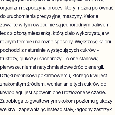
organizm rozpoczyna proces, który można porównać
do uruchomienia precyzyjnej maszyny. Kalorie
zawarte w tym owocu nie są jednorodnym paliwem,
lecz złożoną mieszanką, którą ciało wykorzystuje w
różnym tempie i na różne sposoby. Większość kalorii
pochodzi z naturalnie występujących cukrów -
fruktozy, glukozy i sacharozy. To one stanowią
pierwsze, niemal natychmiastowe źródło energii.
Dzięki błonnikowi pokarmowemu, którego kiwi jest
znakomitym źródłem, wchłanianie tych cukrów do
krwiobiegu jest spowolnione i rozłożone w czasie.
Zapobiega to gwałtownym skokom poziomu glukozy
we krwi, zapewniając instead stały, łagodny zastrzyk