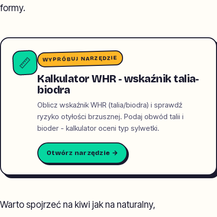
formy.
WYPRÓBUJ NARZĘDZIE
📏
Kalkulator WHR - wskaźnik talia-
biodra
Oblicz wskaźnik WHR (talia/biodra) i sprawdź
ryzyko otyłości brzusznej. Podaj obwód talii i
bioder - kalkulator oceni typ sylwetki.
Otwórz narzędzie →
Warto spojrzeć na kiwi jak na naturalny,