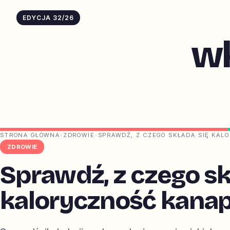
EDYCJA 32/26
w
STRONA GŁÓWNA
›
ZDROWIE
›
SPRAWDŹ, Z CZEGO SKŁADA SIĘ KAL
ZDROWIE
Sprawdź, z czego sk
kaloryczność kanap