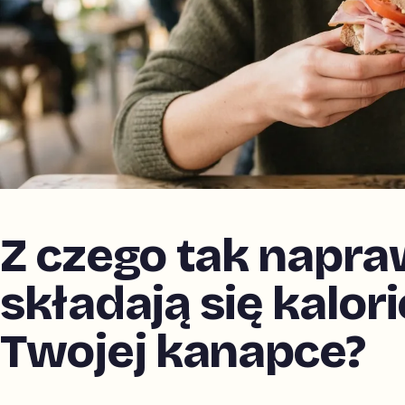
Z czego tak napr
składają się kalor
Twojej kanapce?