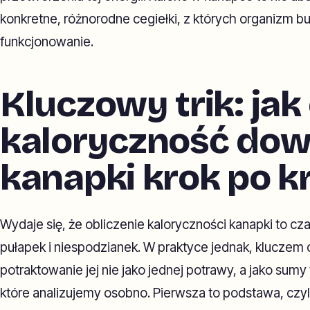
konkretne, różnorodne cegiełki, z których organizm 
funkcjonowanie.
Kluczowy trik: jak
kaloryczność dow
kanapki krok po k
Wydaje się, że obliczenie kaloryczności kanapki to cz
pułapek i niespodzianek. W praktyce jednak, kluczem 
potraktowanie jej nie jako jednej potrawy, a jako sum
które analizujemy osobno. Pierwsza to podstawa, czyl