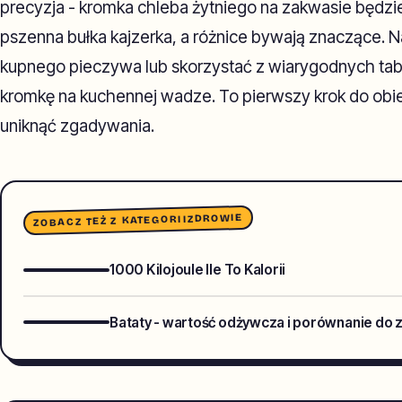
precyzja - kromka chleba żytniego na zakwasie będzie
pszenna bułka kajzerka, a różnice bywają znaczące. Na
kupnego pieczywa lub skorzystać z wiarygodnych tab
kromkę na kuchennej wadze. To pierwszy krok do obi
uniknąć zgadywania.
ZDROWIE
ZOBACZ TEŻ Z KATEGORII
1000 Kilojoule Ile To Kalorii
Bataty - wartość odżywcza i porównanie do