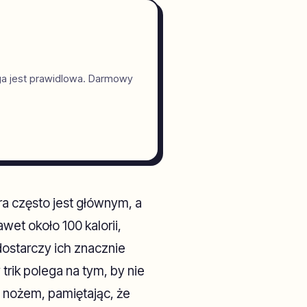
ga jest prawidlowa. Darmowy
a często jest głównym, a
et około 100 kalorii,
ostarczy ich znacznie
trik polega na tym, by nie
 nożem, pamiętając, że