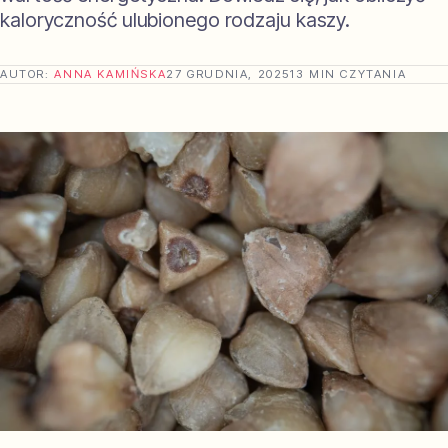
kaloryczność ulubionego rodzaju kaszy.
AUTOR:
ANNA KAMIŃSKA
27 GRUDNIA, 2025
13 MIN CZYTANIA