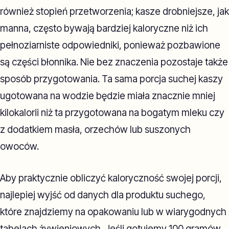
również stopień przetworzenia; kasze drobniejsze, jak
manna, często bywają bardziej kaloryczne niż ich
pełnoziarniste odpowiedniki, ponieważ pozbawione
są części błonnika. Nie bez znaczenia pozostaje także
sposób przygotowania. Ta sama porcja suchej kaszy
ugotowana na wodzie będzie miała znacznie mniej
kilokalorii niż ta przygotowana na bogatym mleku czy
z dodatkiem masła, orzechów lub suszonych
owoców.
Aby praktycznie obliczyć kaloryczność swojej porcji,
najlepiej wyjść od danych dla produktu suchego,
które znajdziemy na opakowaniu lub w wiarygodnych
tabelach żywieniowych. Jeśli gotujemy 100 gramów