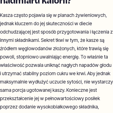
nadmiaru kalorii?
Kasza często pojawia się w planach żywieniowych,
jednak kluczem do jej skuteczności w diecie
odchudzającej jest sposób przygotowania i łączenia z
innymi składnikami. Sekret tkwi w tym, że kasze są
źródłem węglowodanów złożonych, które trawią się
powoli, stopniowo uwalniając energię. To właśnie ta
właściwość pozwala uniknąć nagłych napadów głodu
i utrzymać stabilny poziom cukru we krwi. Aby jednak
maksymalnie wydłużyć uczucie sytości, nie wystarczy
sama porcja ugotowanej kaszy. Konieczne jest
przekształcenie jej w pełnowartościowy posiłek
poprzez dodanie wysokobiałkowego składnika,