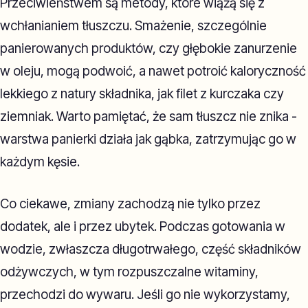
Przeciwieństwem są metody, które wiążą się z
wchłanianiem tłuszczu. Smażenie, szczególnie
panierowanych produktów, czy głębokie zanurzenie
w oleju, mogą podwoić, a nawet potroić kaloryczność
lekkiego z natury składnika, jak filet z kurczaka czy
ziemniak. Warto pamiętać, że sam tłuszcz nie znika -
warstwa panierki działa jak gąbka, zatrzymując go w
każdym kęsie.
Co ciekawe, zmiany zachodzą nie tylko przez
dodatek, ale i przez ubytek. Podczas gotowania w
wodzie, zwłaszcza długotrwałego, część składników
odżywczych, w tym rozpuszczalne witaminy,
przechodzi do wywaru. Jeśli go nie wykorzystamy,