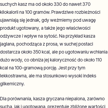
suchych kasz ma od około 330 do nawet 370
kilokalorii na 100 gramów. Prawdziwe rozbieżności
ujawniają się jednak, gdy weźmiemy pod uwagę
produkt ugotowany, a także jego właściwości
odżywcze i wpływ na sytość. Na przykład kasza
jaglana, pochodząca z prosa, w suchej postaci
dostarcza około 350 kcal, ale po ugotowaniu wchłania
dużo wody, co obniża jej kaloryczność do około 110
kcal na 100-gramową porcję. Jest przy tym
lekkostrawna, ale ma stosunkowo wysoki indeks
glikemiczny.
Dla porównania, kasza gryczana niepalona, zarówno
sucha, jak i ugotowana, prezentuje zbliżone wartości