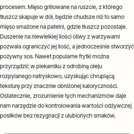
procesem. Mięso grillowane na ruszcie, z którego
tłuszcz skapuje w dół, będzie chudsze niż to samo
mięso smażone na patelni, gdzie tłuszcz pozostaje.
Duszenie na niewielkiej ilości oliwy z warzywami
pozwala ograniczyć jej ilość, a jednocześnie stworzyć
pożywny sos. Nawet popularne frytki można
przyrządzić w piekarniku z odrobiną oleju
rozpylanego natryskowo, uzyskując chrupiącą
teksturę przy znacznie obniżonej kaloryczności.
Ostatecznie, zrozumienie tych mechanizmów daje
nam narzędzie do kontrolowania wartości odżywczej
posiłków bez rezygnacji z ulubionych smaków.