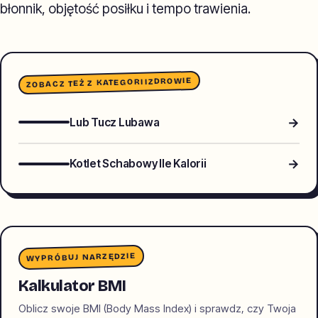
błonnik, objętość posiłku i tempo trawienia.
ZDROWIE
ZOBACZ TEŻ Z KATEGORII
→
Lub Tucz Lubawa
→
Kotlet Schabowy Ile Kalorii
WYPRÓBUJ NARZĘDZIE
Kalkulator BMI
Oblicz swoje BMI (Body Mass Index) i sprawdz, czy Twoja