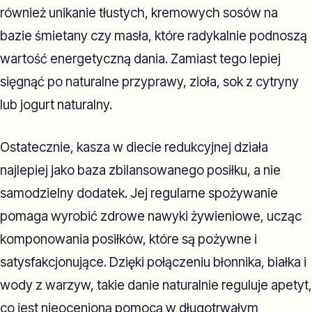
również unikanie tłustych, kremowych sosów na
bazie śmietany czy masła, które radykalnie podnoszą
wartość energetyczną dania. Zamiast tego lepiej
sięgnąć po naturalne przyprawy, zioła, sok z cytryny
lub jogurt naturalny.
Ostatecznie, kasza w diecie redukcyjnej działa
najlepiej jako baza zbilansowanego posiłku, a nie
samodzielny dodatek. Jej regularne spożywanie
pomaga wyrobić zdrowe nawyki żywieniowe, ucząc
komponowania posiłków, które są pożywne i
satysfakcjonujące. Dzięki połączeniu błonnika, białka i
wody z warzyw, takie danie naturalnie reguluje apetyt,
co jest nieocenioną pomocą w długotrwałym