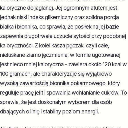
kaloryczne do jaglanej. Jej ogromnym atutem jest
jednak niski indeks glikemiczny oraz solidna porcja
białka i błonnika, co sprawia, że posiłek na jej bazie
zapewnia długotrwałe uczucie sytości przy podobnej
kaloryczności. Z kolei kasza pęczak, czyli całe,
niełuskane ziarno jęczmienia, w formie ugotowanej
jest nieco mniej kaloryczna - zawiera około 120 kcal w
100 gramach, ale charakteryzuje się wyjątkowo
wysoką zawartością błonnika pokarmowego, który
reguluje pracę jelit i spowalnia wchłanianie cukrów. To
sprawia, że jest doskonałym wyborem dla osób
dbających o linię i stabilny poziom energii.