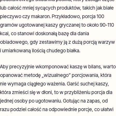
lub całość mniej sycących produktów, takich jak białe
pieczywo czy makaron. Przykładowo, porcja 100
gramów ugotowanej kaszy gryczanej to około 90-110
kcal, co stanowi doskonałą bazę dla dania
obiadowego, gdy zestawimy ją z dużą porcją warzyw
i umiarkowaną ilością chudego białka.
Aby precyzyjnie wkomponować kaszę w bilans, warto
opanować metodę „wizualnego” porcjowania, która
nie wymaga ciągłego ważenia. Garść suchej kaszy,
która zmieści się w dłoni, to w przybliżeniu porcja dla
jednej osoby po ugotowaniu. Gotując na zapas, od
razu podziel całość na odpowiednie porcje, co ułatwi