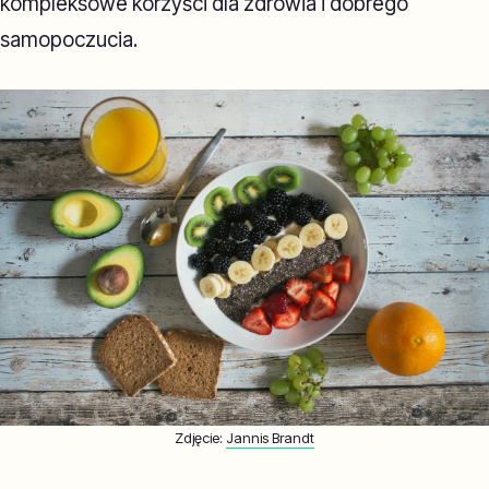
kompleksowe korzyści dla zdrowia i dobrego
samopoczucia.
Zdjęcie:
Jannis Brandt