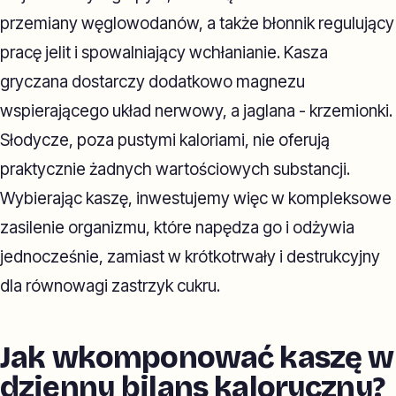
przemiany węglowodanów, a także błonnik regulujący
pracę jelit i spowalniający wchłanianie. Kasza
gryczana dostarczy dodatkowo magnezu
wspierającego układ nerwowy, a jaglana - krzemionki.
Słodycze, poza pustymi kaloriami, nie oferują
praktycznie żadnych wartościowych substancji.
Wybierając kaszę, inwestujemy więc w kompleksowe
zasilenie organizmu, które napędza go i odżywia
jednocześnie, zamiast w krótkotrwały i destrukcyjny
dla równowagi zastrzyk cukru.
Jak wkomponować kaszę w
dzienny bilans kaloryczny?