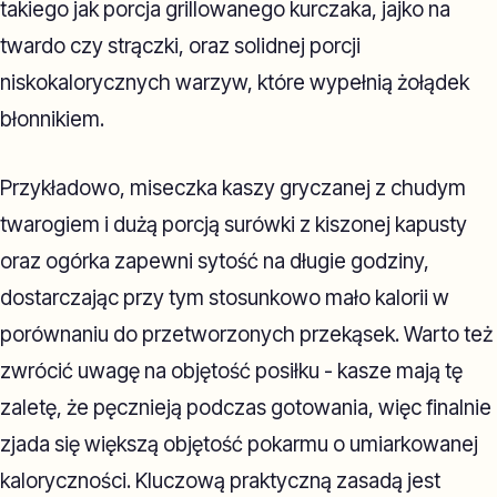
takiego jak porcja grillowanego kurczaka, jajko na
twardo czy strączki, oraz solidnej porcji
niskokalorycznych warzyw, które wypełnią żołądek
błonnikiem.
Przykładowo, miseczka kaszy gryczanej z chudym
twarogiem i dużą porcją surówki z kiszonej kapusty
oraz ogórka zapewni sytość na długie godziny,
dostarczając przy tym stosunkowo mało kalorii w
porównaniu do przetworzonych przekąsek. Warto też
zwrócić uwagę na objętość posiłku - kasze mają tę
zaletę, że pęcznieją podczas gotowania, więc finalnie
zjada się większą objętość pokarmu o umiarkowanej
kaloryczności. Kluczową praktyczną zasadą jest