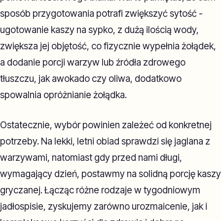
sposób przygotowania potrafi zwiększyć sytość -
ugotowanie kaszy na sypko, z dużą ilością wody,
zwiększa jej objętość, co fizycznie wypełnia żołądek,
a dodanie porcji warzyw lub źródła zdrowego
tłuszczu, jak awokado czy oliwa, dodatkowo
spowalnia opróżnianie żołądka.
Ostatecznie, wybór powinien zależeć od konkretnej
potrzeby. Na lekki, letni obiad sprawdzi się jaglana z
warzywami, natomiast gdy przed nami długi,
wymagający dzień, postawmy na solidną porcję kaszy
gryczanej. Łącząc różne rodzaje w tygodniowym
jadłospisie, zyskujemy zarówno urozmaicenie, jak i