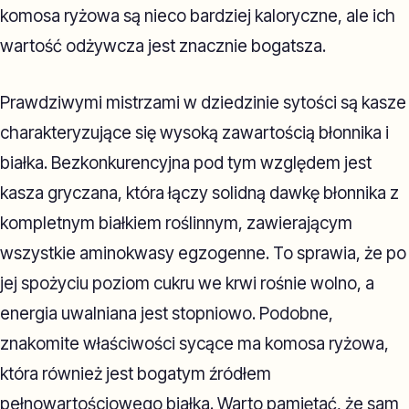
komosa ryżowa są nieco bardziej kaloryczne, ale ich
wartość odżywcza jest znacznie bogatsza.
Prawdziwymi mistrzami w dziedzinie sytości są kasze
charakteryzujące się wysoką zawartością błonnika i
białka. Bezkonkurencyjna pod tym względem jest
kasza gryczana, która łączy solidną dawkę błonnika z
kompletnym białkiem roślinnym, zawierającym
wszystkie aminokwasy egzogenne. To sprawia, że po
jej spożyciu poziom cukru we krwi rośnie wolno, a
energia uwalniana jest stopniowo. Podobne,
znakomite właściwości sycące ma komosa ryżowa,
która również jest bogatym źródłem
pełnowartościowego białka. Warto pamiętać, że sam