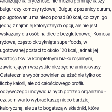
Analizując kaloryczność, nie można pominąć kaszy
bulgur czy komosy ryżowej. Bulgur, z pszenicy durum,
po ugotowaniu ma nieco ponad 80 kcal, co czyni go
jedną z najmniej kalorycznych opcji, ale nie jest
wskazany dla osób na diecie bezglutenowej. Komosa
ryżowa, często okrzyknięta superfoods, w
ugotowanej postaci to około 120 kcal, jednak jej
wartość tkwi w kompletnym białku roślinnym,
zawierającym wszystkie niezbędne aminokwasy.
Ostatecznie wybór powinien zależeć nie tylko od
liczby kalorii, ale od całościowego profilu
odżywczego i indywidualnych potrzeb organizmu -
czasem warto wybrać kaszę nieco bardziej
kaloryczną, ale za to bogatszą w składniki, które