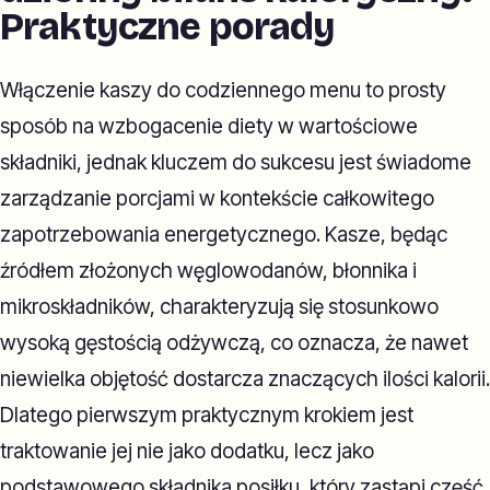
Praktyczne porady
Włączenie kaszy do codziennego menu to prosty
sposób na wzbogacenie diety w wartościowe
składniki, jednak kluczem do sukcesu jest świadome
zarządzanie porcjami w kontekście całkowitego
zapotrzebowania energetycznego. Kasze, będąc
źródłem złożonych węglowodanów, błonnika i
mikroskładników, charakteryzują się stosunkowo
wysoką gęstością odżywczą, co oznacza, że nawet
niewielka objętość dostarcza znaczących ilości kalorii.
Dlatego pierwszym praktycznym krokiem jest
traktowanie jej nie jako dodatku, lecz jako
podstawowego składnika posiłku, który zastąpi część