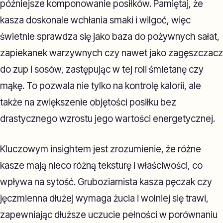
późniejsze komponowanie posiłków. Pamiętaj, że
kasza doskonale wchłania smaki i wilgoć, więc
świetnie sprawdza się jako baza do pożywnych sałat,
zapiekanek warzywnych czy nawet jako zagęszczacz
do zup i sosów, zastępując w tej roli śmietanę czy
mąkę. To pozwala nie tylko na kontrolę kalorii, ale
także na zwiększenie objętości posiłku bez
drastycznego wzrostu jego wartości energetycznej.
Kluczowym insightem jest zrozumienie, że różne
kasze mają nieco różną teksturę i właściwości, co
wpływa na sytość. Gruboziarnista kasza pęczak czy
jęczmienna dłużej wymaga żucia i wolniej się trawi,
zapewniając dłuższe uczucie pełności w porównaniu