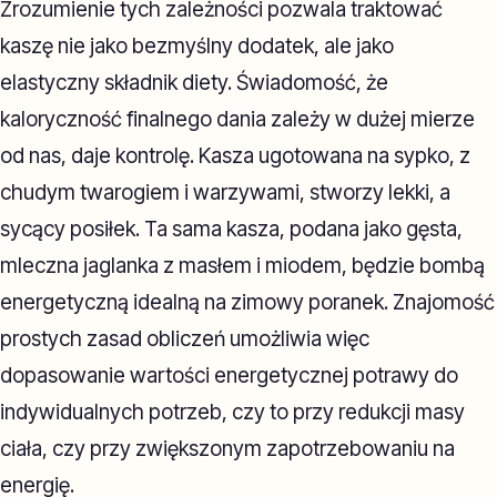
Zrozumienie tych zależności pozwala traktować
kaszę nie jako bezmyślny dodatek, ale jako
elastyczny składnik diety. Świadomość, że
kaloryczność finalnego dania zależy w dużej mierze
od nas, daje kontrolę. Kasza ugotowana na sypko, z
chudym twarogiem i warzywami, stworzy lekki, a
sycący posiłek. Ta sama kasza, podana jako gęsta,
mleczna jaglanka z masłem i miodem, będzie bombą
energetyczną idealną na zimowy poranek. Znajomość
prostych zasad obliczeń umożliwia więc
dopasowanie wartości energetycznej potrawy do
indywidualnych potrzeb, czy to przy redukcji masy
ciała, czy przy zwiększonym zapotrzebowaniu na
energię.