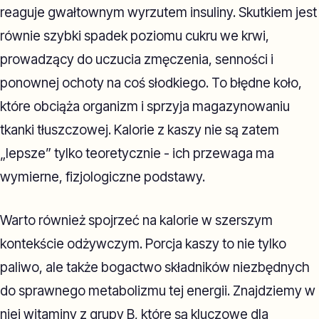
reaguje gwałtownym wyrzutem insuliny. Skutkiem jest
równie szybki spadek poziomu cukru we krwi,
prowadzący do uczucia zmęczenia, senności i
ponownej ochoty na coś słodkiego. To błędne koło,
które obciąża organizm i sprzyja magazynowaniu
tkanki tłuszczowej. Kalorie z kaszy nie są zatem
„lepsze” tylko teoretycznie - ich przewaga ma
wymierne, fizjologiczne podstawy.
Warto również spojrzeć na kalorie w szerszym
kontekście odżywczym. Porcja kaszy to nie tylko
paliwo, ale także bogactwo składników niezbędnych
do sprawnego metabolizmu tej energii. Znajdziemy w
niej witaminy z grupy B, które są kluczowe dla