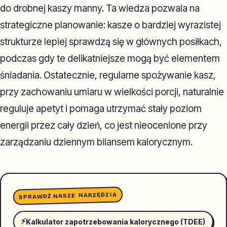
do drobnej kaszy manny. Ta wiedza pozwala na
strategiczne planowanie: kasze o bardziej wyrazistej
strukturze lepiej sprawdzą się w głównych posiłkach,
podczas gdy te delikatniejsze mogą być elementem
śniadania. Ostatecznie, regularne spożywanie kasz,
przy zachowaniu umiaru w wielkości porcji, naturalnie
reguluje apetyt i pomaga utrzymać stały poziom
energii przez cały dzień, co jest nieocenione przy
zarządzaniu dziennym bilansem kalorycznym.
SPRAWDŹ NASZE NARZĘDZIA
⚡
Kalkulator zapotrzebowania kalorycznego (TDEE)