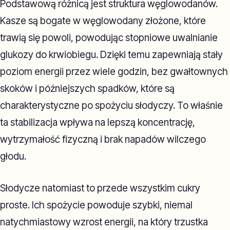
Podstawową różnicą jest struktura węglowodanów.
Kasze są bogate w węglowodany złożone, które
trawią się powoli, powodując stopniowe uwalnianie
glukozy do krwiobiegu. Dzięki temu zapewniają stały
poziom energii przez wiele godzin, bez gwałtownych
skoków i późniejszych spadków, które są
charakterystyczne po spożyciu słodyczy. To właśnie
ta stabilizacja wpływa na lepszą koncentrację,
wytrzymałość fizyczną i brak napadów wilczego
głodu.
Słodycze natomiast to przede wszystkim cukry
proste. Ich spożycie powoduje szybki, niemal
natychmiastowy wzrost energii, na który trzustka