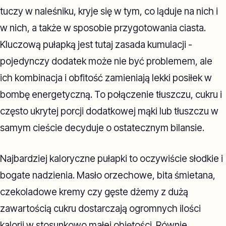
tuczy w naleśniku, kryje się w tym, co ląduje na nich i
w nich, a także w sposobie przygotowania ciasta.
Kluczową pułapką jest tutaj zasada kumulacji -
pojedynczy dodatek może nie być problemem, ale
ich kombinacja i obfitość zamieniają lekki posiłek w
bombę energetyczną. To połączenie tłuszczu, cukru i
często ukrytej porcji dodatkowej mąki lub tłuszczu w
samym cieście decyduje o ostatecznym bilansie.
Najbardziej kaloryczne pułapki to oczywiście słodkie i
bogate nadzienia. Masło orzechowe, bita śmietana,
czekoladowe kremy czy gęste dżemy z dużą
zawartością cukru dostarczają ogromnych ilości
kalorii w stosunkowo małej objętości. Równie