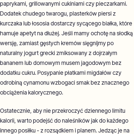
paprykami, grillowanymi cukiniami czy pieczarkami.
Dodatek chudego twarogu, plasterków piersi z
kurczaka lub łososia dostarczy sycącego białka, które
hamuje apetyt na dłużej. Jeśli mamy ochotę na słodką
wersję, zamiast gęstych kremów sięgnijmy po
naturalny jogurt grecki zmiksowany z dojrzałym
bananem lub domowym musem jagodowym bez
dodatku cukru. Posypanie płatkami migdałów czy
odrobiną cynamonu wzbogaci smak bez znacznego
obciążenia kalorycznego.
Ostatecznie, aby nie przekroczyć dziennego limitu
kalorii, warto podejść do naleśników jak do każdego
innego posiłku - z rozsądkiem i planem. Jedząc je na