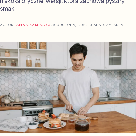
niskokalorycznej wersji, która zachowa pyszny
smak.
AUTOR:
ANNA KAMIŃSKA
28 GRUDNIA, 2025
13 MIN CZYTANIA