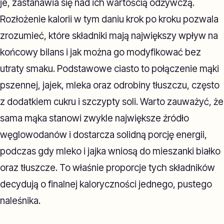
je, zastanawia się nad ich wartością odżywczą.
Rozłożenie kalorii w tym daniu krok po kroku pozwala
zrozumieć, które składniki mają największy wpływ na
końcowy bilans i jak można go modyfikować bez
utraty smaku. Podstawowe ciasto to połączenie mąki
pszennej, jajek, mleka oraz odrobiny tłuszczu, często
z dodatkiem cukru i szczypty soli. Warto zauważyć, że
sama mąka stanowi zwykle największe źródło
węglowodanów i dostarcza solidną porcję energii,
podczas gdy mleko i jajka wniosą do mieszanki białko
oraz tłuszcze. To właśnie proporcje tych składników
decydują o finalnej kaloryczności jednego, pustego
naleśnika.