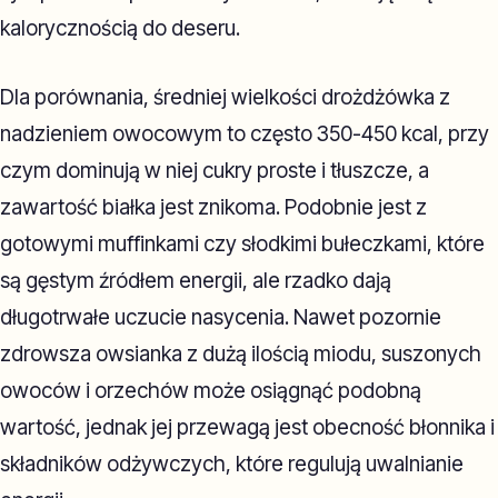
kalorycznością do deseru.
Dla porównania, średniej wielkości drożdżówka z
nadzieniem owocowym to często 350-450 kcal, przy
czym dominują w niej cukry proste i tłuszcze, a
zawartość białka jest znikoma. Podobnie jest z
gotowymi muffinkami czy słodkimi bułeczkami, które
są gęstym źródłem energii, ale rzadko dają
długotrwałe uczucie nasycenia. Nawet pozornie
zdrowsza owsianka z dużą ilością miodu, suszonych
owoców i orzechów może osiągnąć podobną
wartość, jednak jej przewagą jest obecność błonnika i
składników odżywczych, które regulują uwalnianie