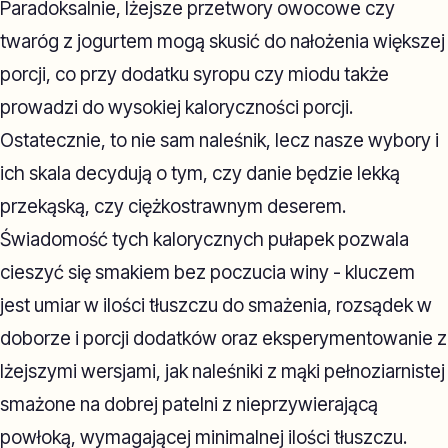
Paradoksalnie, lżejsze przetwory owocowe czy
twaróg z jogurtem mogą skusić do nałożenia większej
porcji, co przy dodatku syropu czy miodu także
prowadzi do wysokiej kaloryczności porcji.
Ostatecznie, to nie sam naleśnik, lecz nasze wybory i
ich skala decydują o tym, czy danie będzie lekką
przekąską, czy ciężkostrawnym deserem.
Świadomość tych kalorycznych pułapek pozwala
cieszyć się smakiem bez poczucia winy - kluczem
jest umiar w ilości tłuszczu do smażenia, rozsądek w
doborze i porcji dodatków oraz eksperymentowanie z
lżejszymi wersjami, jak naleśniki z mąki pełnoziarnistej
smażone na dobrej patelni z nieprzywierającą
powłoką, wymagającej minimalnej ilości tłuszczu.