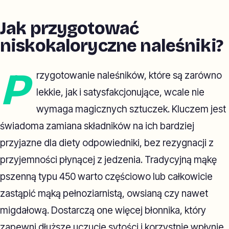
Jak przygotować
niskokaloryczne naleśniki?
P
rzygotowanie naleśników, które są zarówno
lekkie, jak i satysfakcjonujące, wcale nie
wymaga magicznych sztuczek. Kluczem jest
świadoma zamiana składników na ich bardziej
przyjazne dla diety odpowiedniki, bez rezygnacji z
przyjemności płynącej z jedzenia. Tradycyjną mąkę
pszenną typu 450 warto częściowo lub całkowicie
zastąpić mąką pełnoziarnistą, owsianą czy nawet
migdałową. Dostarczą one więcej błonnika, który
zapewni dłuższe uczucie sytości i korzystnie wpłynie