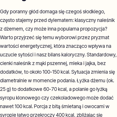
Gdy poranny głód domaga się czegoś słodkiego,
często stajemy przed dylematem: klasyczny naleśnik
z dżemem, czy może inna popularna propozycja?
Warto przyjrzeć się temu wyborowi przez pryzmat
wartości energetycznej, która znacząco wpływa na
uczucie sytości i nasz bilans kaloryczny. Standardowy,
cienki naleśnik z mąki pszennej, mleka i jajka, bez
dodatków, to około 100-150 kcal. Sytuacja zmienia się
diametralnie w momencie podania. Łyżka dżemu (ok.
25 g) to dodatkowe 60-70 kcal, a polanie go łyżką
syropu klonowego czy czekoladowego może dodać
nawet 100 kcal. Porcja z bitą śmietaną i owocami w
syropie łatwo przekroczy 400 kcal, zbliżając się