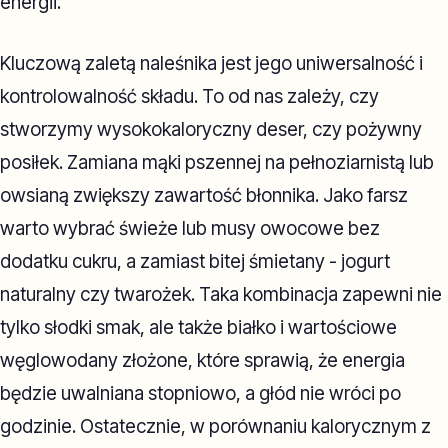
energii.
Kluczową zaletą naleśnika jest jego uniwersalność i
kontrolowalność składu. To od nas zależy, czy
stworzymy wysokokaloryczny deser, czy pożywny
posiłek. Zamiana mąki pszennej na pełnoziarnistą lub
owsianą zwiększy zawartość błonnika. Jako farsz
warto wybrać świeże lub musy owocowe bez
dodatku cukru, a zamiast bitej śmietany - jogurt
naturalny czy twarożek. Taka kombinacja zapewni nie
tylko słodki smak, ale także białko i wartościowe
węglowodany złożone, które sprawią, że energia
będzie uwalniana stopniowo, a głód nie wróci po
godzinie. Ostatecznie, w porównaniu kalorycznym z