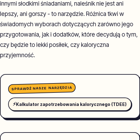
innymi słodkimi śniadaniami, naleśnik nie jest ani
lepszy, ani gorszy - to narzędzie. Różnica tkwi w
świadomych wyborach dotyczących zarówno jego
przygotowania, jak i dodatków, które decydują o tym,
czy będzie to lekki posiłek, czy kaloryczna
przyjemność.
SPRAWDŹ NASZE NARZĘDZIA
⚡
Kalkulator zapotrzebowania kalorycznego (TDEE)