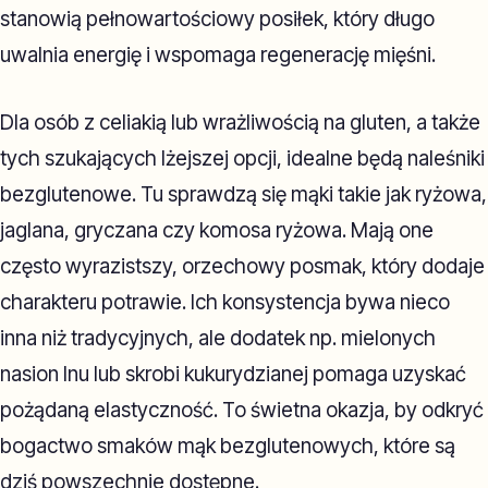
stanowią pełnowartościowy posiłek, który długo
uwalnia energię i wspomaga regenerację mięśni.
Dla osób z celiakią lub wrażliwością na gluten, a także
tych szukających lżejszej opcji, idealne będą naleśniki
bezglutenowe. Tu sprawdzą się mąki takie jak ryżowa,
jaglana, gryczana czy komosa ryżowa. Mają one
często wyrazistszy, orzechowy posmak, który dodaje
charakteru potrawie. Ich konsystencja bywa nieco
inna niż tradycyjnych, ale dodatek np. mielonych
nasion lnu lub skrobi kukurydzianej pomaga uzyskać
pożądaną elastyczność. To świetna okazja, by odkryć
bogactwo smaków mąk bezglutenowych, które są
dziś powszechnie dostępne.