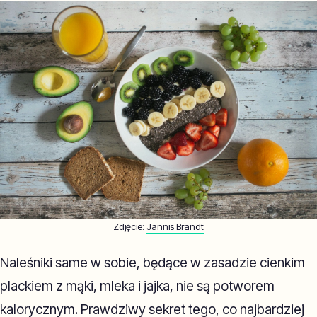
Zdjęcie:
Jannis Brandt
Naleśniki same w sobie, będące w zasadzie cienkim
plackiem z mąki, mleka i jajka, nie są potworem
kalorycznym. Prawdziwy sekret tego, co najbardziej