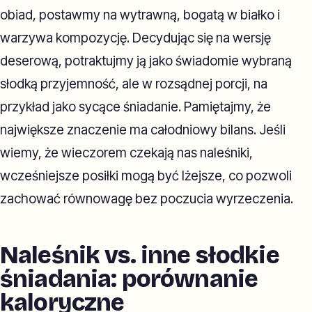
obiad, postawmy na wytrawną, bogatą w białko i
warzywa kompozycję. Decydując się na wersję
deserową, potraktujmy ją jako świadomie wybraną
słodką przyjemność, ale w rozsądnej porcji, na
przykład jako sycące śniadanie. Pamiętajmy, że
największe znaczenie ma całodniowy bilans. Jeśli
wiemy, że wieczorem czekają nas naleśniki,
wcześniejsze posiłki mogą być lżejsze, co pozwoli
zachować równowagę bez poczucia wyrzeczenia.
Naleśnik vs. inne słodkie
śniadania: porównanie
kaloryczne