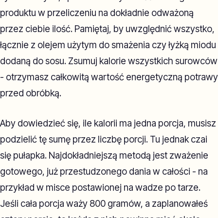
produktu w przeliczeniu na dokładnie odważoną
przez ciebie ilość. Pamiętaj, by uwzględnić wszystko,
łącznie z olejem użytym do smażenia czy łyżką miodu
dodaną do sosu. Zsumuj kalorie wszystkich surowców
- otrzymasz całkowitą wartość energetyczną potrawy
przed obróbką.
Aby dowiedzieć się, ile kalorii ma jedna porcja, musisz
podzielić tę sumę przez liczbę porcji. Tu jednak czai
się pułapka. Najdokładniejszą metodą jest zważenie
gotowego, już przestudzonego dania w całości - na
przykład w misce postawionej na wadze po tarze.
Jeśli cała porcja waży 800 gramów, a zaplanowałeś