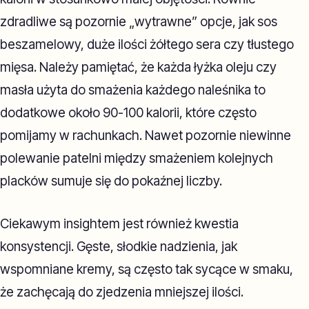
zdradliwe są pozornie „wytrawne” opcje, jak sos
beszamelowy, duże ilości żółtego sera czy tłustego
mięsa. Należy pamiętać, że każda łyżka oleju czy
masła użyta do smażenia każdego naleśnika to
dodatkowe około 90-100 kalorii, które często
pomijamy w rachunkach. Nawet pozornie niewinne
polewanie patelni między smażeniem kolejnych
placków sumuje się do pokaźnej liczby.
Ciekawym insightem jest również kwestia
konsystencji. Gęste, słodkie nadzienia, jak
wspomniane kremy, są często tak sycące w smaku,
że zachęcają do zjedzenia mniejszej ilości.