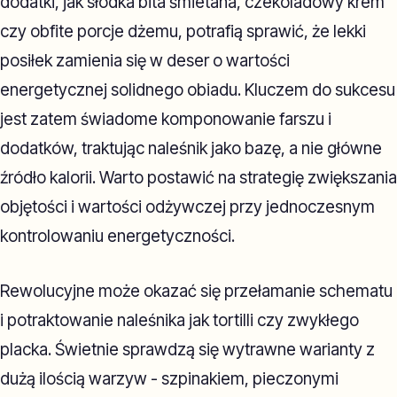
dodatki, jak słodka bita śmietana, czekoladowy krem
czy obfite porcje dżemu, potrafią sprawić, że lekki
posiłek zamienia się w deser o wartości
energetycznej solidnego obiadu. Kluczem do sukcesu
jest zatem świadome komponowanie farszu i
dodatków, traktując naleśnik jako bazę, a nie główne
źródło kalorii. Warto postawić na strategię zwiększania
objętości i wartości odżywczej przy jednoczesnym
kontrolowaniu energetyczności.
Rewolucyjne może okazać się przełamanie schematu
i potraktowanie naleśnika jak tortilli czy zwykłego
placka. Świetnie sprawdzą się wytrawne warianty z
dużą ilością warzyw - szpinakiem, pieczonymi