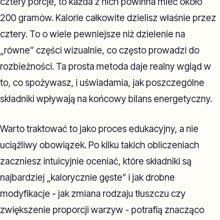
cztery porcje, to każda z nich powinna mieć około
200 gramów. Kalorie całkowite dzielisz właśnie przez
cztery. To o wiele pewniejsze niż dzielenie na
„równe” części wizualnie, co często prowadzi do
rozbieżności. Ta prosta metoda daje realny wgląd w
to, co spożywasz, i uświadamia, jak poszczególne
składniki wpływają na końcowy bilans energetyczny.
Warto traktować to jako proces edukacyjny, a nie
uciążliwy obowiązek. Po kilku takich obliczeniach
zaczniesz intuicyjnie oceniać, które składniki są
najbardziej „kalorycznie gęste” i jak drobne
modyfikacje - jak zmiana rodzaju tłuszczu czy
zwiększenie proporcji warzyw - potrafią znacząco