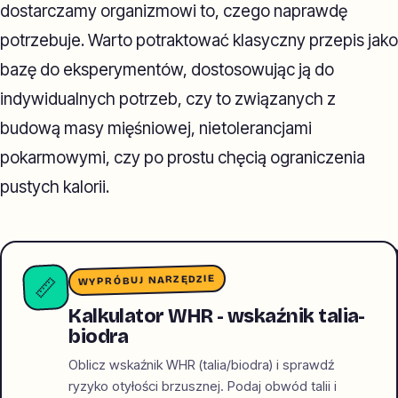
dostarczamy organizmowi to, czego naprawdę
potrzebuje. Warto potraktować klasyczny przepis jako
bazę do eksperymentów, dostosowując ją do
indywidualnych potrzeb, czy to związanych z
budową masy mięśniowej, nietolerancjami
pokarmowymi, czy po prostu chęcią ograniczenia
pustych kalorii.
WYPRÓBUJ NARZĘDZIE
📏
Kalkulator WHR - wskaźnik talia-
biodra
Oblicz wskaźnik WHR (talia/biodra) i sprawdź
ryzyko otyłości brzusznej. Podaj obwód talii i