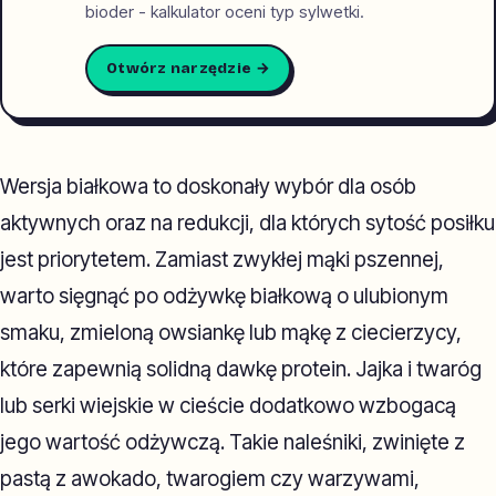
bioder - kalkulator oceni typ sylwetki.
Otwórz narzędzie →
Wersja białkowa to doskonały wybór dla osób
aktywnych oraz na redukcji, dla których sytość posiłku
jest priorytetem. Zamiast zwykłej mąki pszennej,
warto sięgnąć po odżywkę białkową o ulubionym
smaku, zmieloną owsiankę lub mąkę z ciecierzycy,
które zapewnią solidną dawkę protein. Jajka i twaróg
lub serki wiejskie w cieście dodatkowo wzbogacą
jego wartość odżywczą. Takie naleśniki, zwinięte z
pastą z awokado, twarogiem czy warzywami,