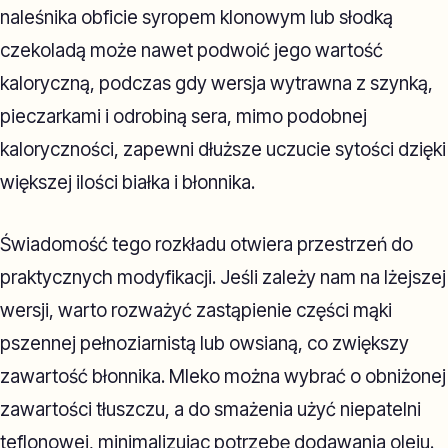
naleśnika obficie syropem klonowym lub słodką
czekoladą może nawet podwoić jego wartość
kaloryczną, podczas gdy wersja wytrawna z szynką,
pieczarkami i odrobiną sera, mimo podobnej
kaloryczności, zapewni dłuższe uczucie sytości dzięki
większej ilości białka i błonnika.
Świadomość tego rozkładu otwiera przestrzeń do
praktycznych modyfikacji. Jeśli zależy nam na lżejszej
wersji, warto rozważyć zastąpienie części mąki
pszennej pełnoziarnistą lub owsianą, co zwiększy
zawartość błonnika. Mleko można wybrać o obniżonej
zawartości tłuszczu, a do smażenia użyć niepatelni
teflonowej, minimalizując potrzebę dodawania oleju.