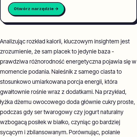
Otwórz narzędzie →
Analizując rozkład kalorii, kluczowym insightem jest
zrozumienie, że sam placek to jedynie baza -
prawdziwa różnorodność energetyczna pojawia się w
momencie podania. Naleśnik z samego ciasta to
stosunkowo umiarkowana porcja energii, która
gwałtownie rośnie wraz z dodatkami. Na przykład,
łyżka dżemu owocowego doda głównie cukry proste,
podczas gdy ser twarogowy czy jogurt naturalny
wzbogacą posiłek w białko, czyniąc go bardziej
sycącym i zbilansowanym. Porównując, polanie