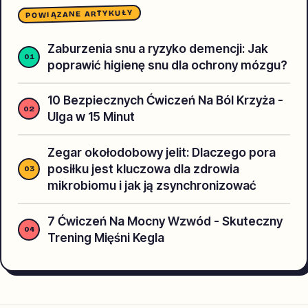
POWIĄZANE ARTYKUŁY
Zaburzenia snu a ryzyko demencji: Jak
poprawić higienę snu dla ochrony mózgu?
10 Bezpiecznych Ćwiczeń Na Ból Krzyża -
Ulga w 15 Minut
Zegar okołodobowy jelit: Dlaczego pora
posiłku jest kluczowa dla zdrowia
mikrobiomu i jak ją zsynchronizować
7 Ćwiczeń Na Mocny Wzwód - Skuteczny
Trening Mięśni Kegla