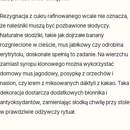
Rezygnacja z cukru rafinowanego wcale nie oznacza,
że naleśniki muszą być pozbawione słodyczy.
Naturalne słodziki, takie jak dojrzałe banany
rozgniecione w cieście, mus jabłkowy czy odrobina
erytrytolu, doskonale spełnią to zadanie. Na wierzchu
zamiast syropu klonowego można wykorzystać
domowy mus jagodowy, posypkę z orzechów i
nasion, czy krem z miksowanych daktyli z kakao. Taka
dekoracja dostarcza dodatkowych błonnika i
antyoksydantów, zamieniając słodką chwilę przy stole
w prawdziwie odżywczy rytuał.