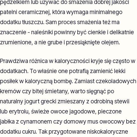
pędzelkiem lub używać do smażenia dobrej jakości
patelni ceramicznej, która wymaga minimalnego
dodatku tłuszczu. Sam proces smażenia też ma
znaczenie - naleśniki powinny być cienkie i delikatnie
zrumienione, a nie grube i przesiąknięte olejem.
Prawdziwa różnica w kaloryczności kryje się często w
dodatkach. To właśnie one potrafią zamienić lekki
posiłek w kaloryczną bombę. Zamiast czekoladowych
kremów czy bitej śmietany, warto sięgnąć po
naturalny jogurt grecki zmieszany z odrobiną stewii
lub erytrolu, świeże owoce jagodowe, pieczone
jabłka z cynamonem czy domowy mus owocowy bez
dodatku cukru. Tak przygotowane niskokaloryczne