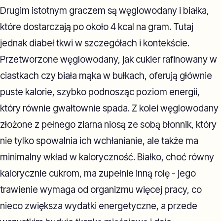
Drugim istotnym graczem są węglowodany i białka,
które dostarczają po około 4 kcal na gram. Tutaj
jednak diabeł tkwi w szczegółach i kontekście.
Przetworzone węglowodany, jak cukier rafinowany w
ciastkach czy biała mąka w bułkach, oferują głównie
puste kalorie, szybko podnosząc poziom energii,
który równie gwałtownie spada. Z kolei węglowodany
złożone z pełnego ziarna niosą ze sobą błonnik, który
nie tylko spowalnia ich wchłanianie, ale także ma
minimalny wkład w kaloryczność. Białko, choć równy
kalorycznie cukrom, ma zupełnie inną rolę - jego
trawienie wymaga od organizmu więcej pracy, co
nieco zwiększa wydatki energetyczne, a przede