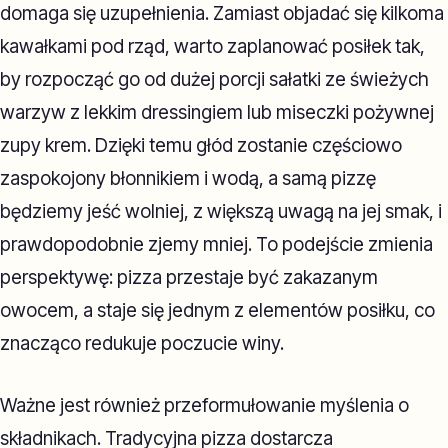
domaga się uzupełnienia. Zamiast objadać się kilkoma
kawałkami pod rząd, warto zaplanować posiłek tak,
by rozpocząć go od dużej porcji sałatki ze świeżych
warzyw z lekkim dressingiem lub miseczki pożywnej
zupy krem. Dzięki temu głód zostanie częściowo
zaspokojony błonnikiem i wodą, a samą pizzę
będziemy jeść wolniej, z większą uwagą na jej smak, i
prawdopodobnie zjemy mniej. To podejście zmienia
perspektywę: pizza przestaje być zakazanym
owocem, a staje się jednym z elementów posiłku, co
znacząco redukuje poczucie winy.
Ważne jest również przeformułowanie myślenia o
składnikach. Tradycyjna pizza dostarcza