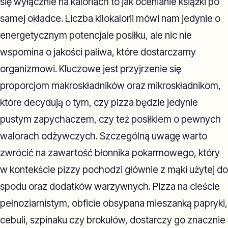
się wyłącznie na kaloriach to jak ocenianie książki po
samej okładce. Liczba kilokalorii mówi nam jedynie o
energetycznym potencjale posiłku, ale nic nie
wspomina o jakości paliwa, które dostarczamy
organizmowi. Kluczowe jest przyjrzenie się
proporcjom makroskładników oraz mikroskładnikom,
które decydują o tym, czy pizza będzie jedynie
pustym zapychaczem, czy też posiłkiem o pewnych
walorach odżywczych. Szczególną uwagę warto
zwrócić na zawartość błonnika pokarmowego, który
w kontekście pizzy pochodzi głównie z mąki użytej do
spodu oraz dodatków warzywnych. Pizza na cieście
pełnoziarnistym, obficie obsypana mieszanką papryki,
cebuli, szpinaku czy brokułów, dostarczy go znacznie