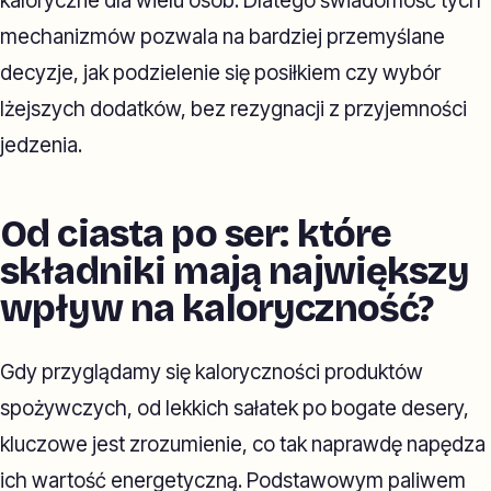
kaloryczne dla wielu osób. Dlatego świadomość tych
mechanizmów pozwala na bardziej przemyślane
decyzje, jak podzielenie się posiłkiem czy wybór
lżejszych dodatków, bez rezygnacji z przyjemności
jedzenia.
Od ciasta po ser: które
składniki mają największy
wpływ na kaloryczność?
Gdy przyglądamy się kaloryczności produktów
spożywczych, od lekkich sałatek po bogate desery,
kluczowe jest zrozumienie, co tak naprawdę napędza
ich wartość energetyczną. Podstawowym paliwem