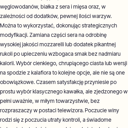
węglowodanów, białka z sera i mięsa oraz, w
zależności od dodatków, pewnej ilości warzyw.
Można to wykorzystać, dokonując strategicznych
modyfikacji. Zamiana części sera na odrobinę
wysokiej jakości mozzarelli lub dodatek pikantnej
rukoli po upieczeniu wzbogaca smak bez nadmiaru
kalorii. Wybór cienkiego, chrupiącego ciasta lub wersji
na spodzie z kalafiora to kolejne opcje, ale nie są one
obowiązkowe. Czasem satysfakcję przyniesie po
prostu wybór klasycznego kawałka, ale zjedzonego w
pełni uważnie, w miłym towarzystwie, bez
rozpraszaczy w postaci telewizora. Poczucie winy
rodzi się z poczucia utraty kontroli, a świadome