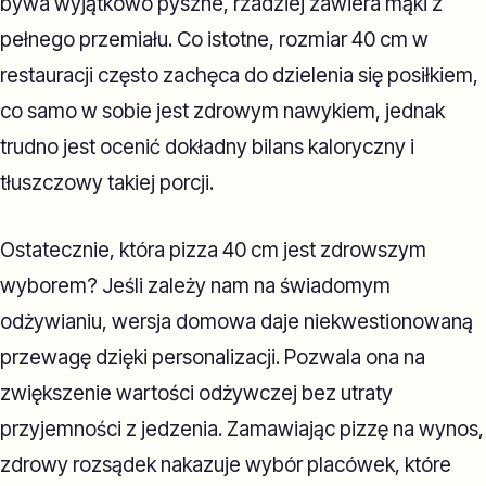
bywa wyjątkowo pyszne, rzadziej zawiera mąki z
pełnego przemiału. Co istotne, rozmiar 40 cm w
restauracji często zachęca do dzielenia się posiłkiem,
co samo w sobie jest zdrowym nawykiem, jednak
trudno jest ocenić dokładny bilans kaloryczny i
tłuszczowy takiej porcji.
Ostatecznie, która pizza 40 cm jest zdrowszym
wyborem? Jeśli zależy nam na świadomym
odżywianiu, wersja domowa daje niekwestionowaną
przewagę dzięki personalizacji. Pozwala ona na
zwiększenie wartości odżywczej bez utraty
przyjemności z jedzenia. Zamawiając pizzę na wynos,
zdrowy rozsądek nakazuje wybór placówek, które