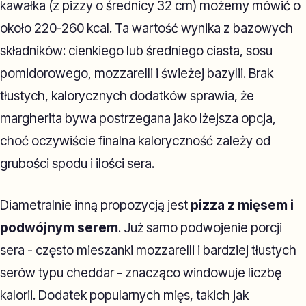
kawałka (z pizzy o średnicy 32 cm) możemy mówić o
około 220-260 kcal. Ta wartość wynika z bazowych
składników: cienkiego lub średniego ciasta, sosu
pomidorowego, mozzarelli i świeżej bazylii. Brak
tłustych, kalorycznych dodatków sprawia, że
margherita bywa postrzegana jako lżejsza opcja,
choć oczywiście finalna kaloryczność zależy od
grubości spodu i ilości sera.
Diametralnie inną propozycją jest
pizza z mięsem i
podwójnym serem
. Już samo podwojenie porcji
sera - często mieszanki mozzarelli i bardziej tłustych
serów typu cheddar - znacząco windowuje liczbę
kalorii. Dodatek popularnych mięs, takich jak