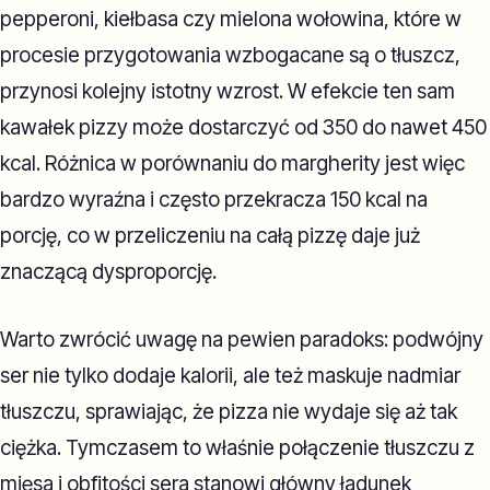
pepperoni, kiełbasa czy mielona wołowina, które w
procesie przygotowania wzbogacane są o tłuszcz,
przynosi kolejny istotny wzrost. W efekcie ten sam
kawałek pizzy może dostarczyć od 350 do nawet 450
kcal. Różnica w porównaniu do margherity jest więc
bardzo wyraźna i często przekracza 150 kcal na
porcję, co w przeliczeniu na całą pizzę daje już
znaczącą dysproporcję.
Warto zwrócić uwagę na pewien paradoks: podwójny
ser nie tylko dodaje kalorii, ale też maskuje nadmiar
tłuszczu, sprawiając, że pizza nie wydaje się aż tak
ciężka. Tymczasem to właśnie połączenie tłuszczu z
mięsa i obfitości sera stanowi główny ładunek