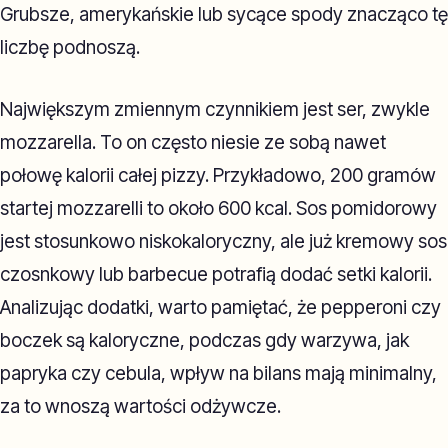
Grubsze, amerykańskie lub sycące spody znacząco tę
liczbę podnoszą.
Największym zmiennym czynnikiem jest ser, zwykle
mozzarella. To on często niesie ze sobą nawet
połowę kalorii całej pizzy. Przykładowo, 200 gramów
startej mozzarelli to około 600 kcal. Sos pomidorowy
jest stosunkowo niskokaloryczny, ale już kremowy sos
czosnkowy lub barbecue potrafią dodać setki kalorii.
Analizując dodatki, warto pamiętać, że pepperoni czy
boczek są kaloryczne, podczas gdy warzywa, jak
papryka czy cebula, wpływ na bilans mają minimalny,
za to wnoszą wartości odżywcze.