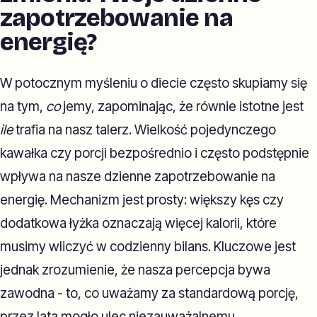
zapotrzebowanie na
energię?
W potocznym myśleniu o diecie często skupiamy się
na tym,
co
jemy, zapominając, że równie istotne jest
ile
trafia na nasz talerz. Wielkość pojedynczego
kawałka czy porcji bezpośrednio i często podstępnie
wpływa na nasze dzienne zapotrzebowanie na
energię. Mechanizm jest prosty: większy kęs czy
dodatkowa łyżka oznaczają więcej kalorii, które
musimy wliczyć w codzienny bilans. Kluczowe jest
jednak zrozumienie, że nasza percepcja bywa
zawodna - to, co uważamy za standardową porcję,
przez lata mogło ulec niezauważalnemu