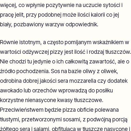
więcej, co wpłynie pozytywnie na uczucie sytości i
pracę jelit, przy podobnej może ilości kalorii co jej
biały, pozbawiony warzyw odpowiednik.
Równie istotnym, a często pomijanym wskaźnikiem w
wartości odżywczej pizzy jest ilość i rodzaj tłuszczów.
Nie chodzi tu jedynie o ich całkowitą zawartość, ale o
źródło pochodzenia. Sos na bazie oliwy z oliwek,
odrobina dobrej jakości sera mozzarella czy dodatek
awokado lub orzechów wprowadzą do posiłku
korzystne nienasycone kwasy tłuszczowe.
Przeciwieństwem będzie pizza obficie polewana
tłustymi, przetworzonymi sosami, z podwójną porcją
żółtego sera i salami, obfitująca w tłuszcze nasycone i