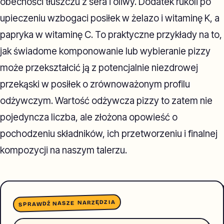
obecności tłuszczu z sera i oliwy. Dodatek rukoli po
upieczeniu wzbogaci posiłek w żelazo i witaminę K, a
papryka w witaminę C. To praktyczne przykłady na to,
jak świadome komponowanie lub wybieranie pizzy
może przekształcić ją z potencjalnie niezdrowej
przekąski w posiłek o zrównoważonym profilu
odżywczym. Wartość odżywcza pizzy to zatem nie
pojedyncza liczba, ale złożona opowieść o
pochodzeniu składników, ich przetworzeniu i finalnej
kompozycji na naszym talerzu.
SPRAWDŹ NASZE NARZĘDZIA