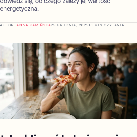
dowiedz się, od czego zależy jej wartość
energetyczna.
AUTOR:
ANNA KAMIŃSKA
29 GRUDNIA, 2025
13 MIN CZYTANIA