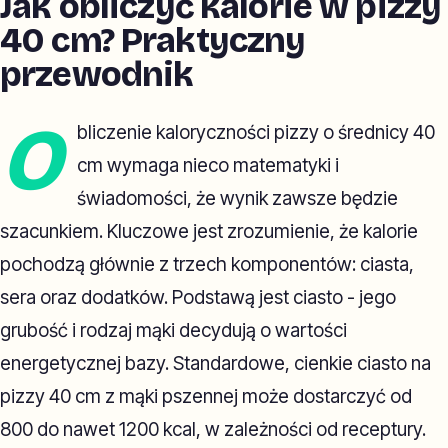
Jak obliczyć kalorie w pizzy
40 cm? Praktyczny
przewodnik
O
bliczenie kaloryczności pizzy o średnicy 40
cm wymaga nieco matematyki i
świadomości, że wynik zawsze będzie
szacunkiem. Kluczowe jest zrozumienie, że kalorie
pochodzą głównie z trzech komponentów: ciasta,
sera oraz dodatków. Podstawą jest ciasto - jego
grubość i rodzaj mąki decydują o wartości
energetycznej bazy. Standardowe, cienkie ciasto na
pizzy 40 cm z mąki pszennej może dostarczyć od
800 do nawet 1200 kcal, w zależności od receptury.