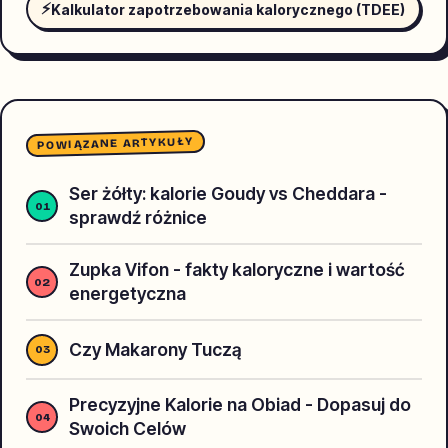
⚡
Kalkulator zapotrzebowania kalorycznego (TDEE)
POWIĄZANE ARTYKUŁY
Ser żółty: kalorie Goudy vs Cheddara -
sprawdź różnice
Zupka Vifon - fakty kaloryczne i wartość
energetyczna
Czy Makarony Tuczą
Precyzyjne Kalorie na Obiad - Dopasuj do
Swoich Celów