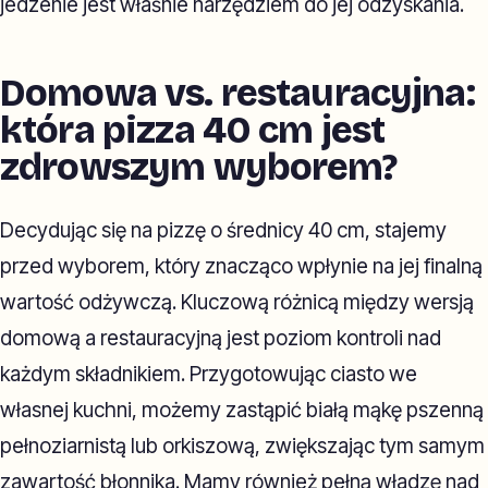
jedzenie jest właśnie narzędziem do jej odzyskania.
Domowa vs. restauracyjna:
która pizza 40 cm jest
zdrowszym wyborem?
Decydując się na pizzę o średnicy 40 cm, stajemy
przed wyborem, który znacząco wpłynie na jej finalną
wartość odżywczą. Kluczową różnicą między wersją
domową a restauracyjną jest poziom kontroli nad
każdym składnikiem. Przygotowując ciasto we
własnej kuchni, możemy zastąpić białą mąkę pszenną
pełnoziarnistą lub orkiszową, zwiększając tym samym
zawartość błonnika. Mamy również pełną władzę nad