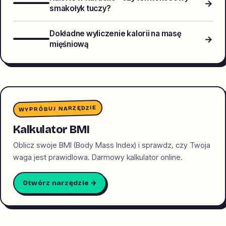
→
smakołyk tuczy?
Dokładne wyliczenie kalorii na masę
→
mięśniową
WYPRÓBUJ NARZĘDZIE
Kalkulator BMI
Oblicz swoje BMI (Body Mass Index) i sprawdz, czy Twoja
waga jest prawidlowa. Darmowy kalkulator online.
Otwórz narzędzie →