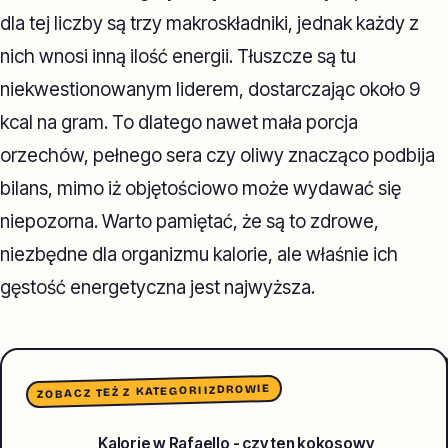
dla tej liczby są trzy makroskładniki, jednak każdy z
nich wnosi inną ilość energii. Tłuszcze są tu
niekwestionowanym liderem, dostarczając około 9
kcal na gram. To dlatego nawet mała porcja
orzechów, pełnego sera czy oliwy znacząco podbija
bilans, mimo iż objętościowo może wydawać się
niepozorna. Warto pamiętać, że są to zdrowe,
niezbędne dla organizmu kalorie, ale właśnie ich
gęstość energetyczna jest najwyższa.
ZDROWIE
ZOBACZ TEŻ Z KATEGORII
Kalorie w Rafaello - czy ten kokosowy