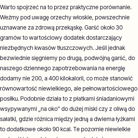
Warto spojrzeć na to przez praktyczne porównanie.
Weźmy pod uwagę orzechy włoskie, powszechnie
uznawane za zdrową przekąskę. Garść około 30
gramów to wartościowy dodatek dostarczający
niezbędnych kwasów tłuszczowych. Jeśli jednak
bezwiednie sięgniemy po drugą, podwójną garść, do
naszego dziennego zapotrzebowania na energię
dodamy nie 200, a 400 kilokalorii, co może stanowić
równowartość niewielkiego, ale pełnowartościowego
posiłku. Podobnie działa to z płatkami śniadaniowymi
wsypywanymi „na oko” do dużej miski czy z oliwą do
sałatki, gdzie różnica między jedną a dwiema łyżkami
to dodatkowe około 90 kcal. Te pozornie niewielkie