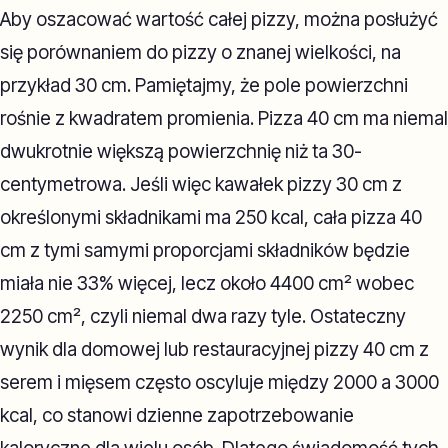
Aby oszacować wartość całej pizzy, można posłużyć
się porównaniem do pizzy o znanej wielkości, na
przykład 30 cm. Pamiętajmy, że pole powierzchni
rośnie z kwadratem promienia. Pizza 40 cm ma niemal
dwukrotnie większą powierzchnię niż ta 30-
centymetrowa. Jeśli więc kawałek pizzy 30 cm z
określonymi składnikami ma 250 kcal, cała pizza 40
cm z tymi samymi proporcjami składników będzie
miała nie 33% więcej, lecz około 4400 cm² wobec
2250 cm², czyli niemal dwa razy tyle. Ostateczny
wynik dla domowej lub restauracyjnej pizzy 40 cm z
serem i mięsem często oscyluje między 2000 a 3000
kcal, co stanowi dzienne zapotrzebowanie