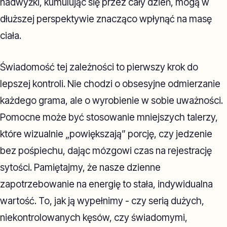
nadwyżki, kumulując się przez cały dzień, mogą w
dłuższej perspektywie znacząco wpłynąć na masę
ciała.
Świadomość tej zależności to pierwszy krok do
lepszej kontroli. Nie chodzi o obsesyjne odmierzanie
każdego grama, ale o wyrobienie w sobie uważności.
Pomocne może być stosowanie mniejszych talerzy,
które wizualnie „powiększają” porcję, czy jedzenie
bez pośpiechu, dając mózgowi czas na rejestrację
sytości. Pamiętajmy, że nasze dzienne
zapotrzebowanie na energię to stała, indywidualna
wartość. To, jak ją wypełnimy - czy serią dużych,
niekontrolowanych kęsów, czy świadomymi,