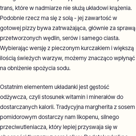
trans, które w nadmiarze nie służą układowi krążenia.
Podobnie rzecz ma się z solą - jej zawartość w
gotowej pizzy bywa zatrważająca, głównie za sprawą
przetworzonych wędlin, serów i samego ciasta.
Wybierając wersję z pieczonym kurczakiem i większą
ilością świeżych warzyw, możemy znacząco wpłynąć
na obniżenie spożycia sodu.
Ostatnim elementem układanki jest gęstość
odżywcza, czyli stosunek witamin i minerałów do
dostarczanych kalorii. Tradycyjna margherita z sosem
pomidorowym dostarczy nam likopenu, silnego
przeciwutleniacza, który lepiej przyswaja się w