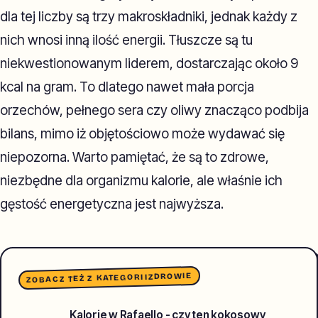
dla tej liczby są trzy makroskładniki, jednak każdy z
nich wnosi inną ilość energii. Tłuszcze są tu
niekwestionowanym liderem, dostarczając około 9
kcal na gram. To dlatego nawet mała porcja
orzechów, pełnego sera czy oliwy znacząco podbija
bilans, mimo iż objętościowo może wydawać się
niepozorna. Warto pamiętać, że są to zdrowe,
niezbędne dla organizmu kalorie, ale właśnie ich
gęstość energetyczna jest najwyższa.
ZDROWIE
ZOBACZ TEŻ Z KATEGORII
Kalorie w Rafaello - czy ten kokosowy