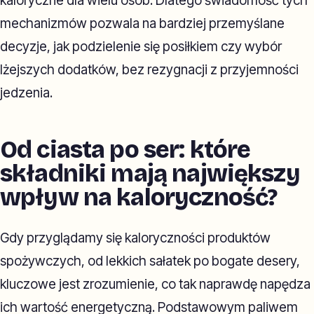
kaloryczne dla wielu osób. Dlatego świadomość tych
mechanizmów pozwala na bardziej przemyślane
decyzje, jak podzielenie się posiłkiem czy wybór
lżejszych dodatków, bez rezygnacji z przyjemności
jedzenia.
Od ciasta po ser: które
składniki mają największy
wpływ na kaloryczność?
Gdy przyglądamy się kaloryczności produktów
spożywczych, od lekkich sałatek po bogate desery,
kluczowe jest zrozumienie, co tak naprawdę napędza
ich wartość energetyczną. Podstawowym paliwem