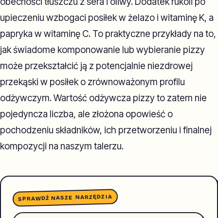
obecności tłuszczu z sera i oliwy. Dodatek rukoli po
upieczeniu wzbogaci posiłek w żelazo i witaminę K, a
papryka w witaminę C. To praktyczne przykłady na to,
jak świadome komponowanie lub wybieranie pizzy
może przekształcić ją z potencjalnie niezdrowej
przekąski w posiłek o zrównoważonym profilu
odżywczym. Wartość odżywcza pizzy to zatem nie
pojedyncza liczba, ale złożona opowieść o
pochodzeniu składników, ich przetworzeniu i finalnej
kompozycji na naszym talerzu.
SPRAWDŹ NASZE NARZĘDZIA