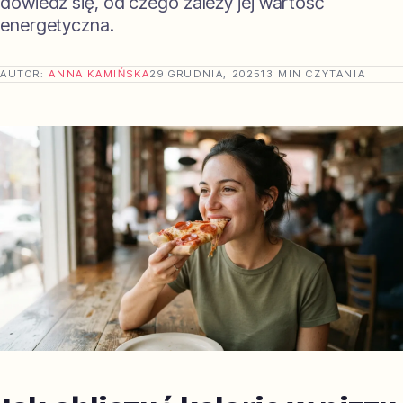
dowiedz się, od czego zależy jej wartość
energetyczna.
AUTOR:
ANNA KAMIŃSKA
29 GRUDNIA, 2025
13 MIN CZYTANIA