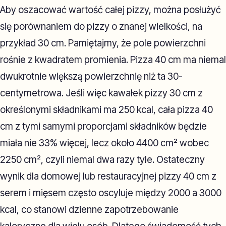
Aby oszacować wartość całej pizzy, można posłużyć
się porównaniem do pizzy o znanej wielkości, na
przykład 30 cm. Pamiętajmy, że pole powierzchni
rośnie z kwadratem promienia. Pizza 40 cm ma niemal
dwukrotnie większą powierzchnię niż ta 30-
centymetrowa. Jeśli więc kawałek pizzy 30 cm z
określonymi składnikami ma 250 kcal, cała pizza 40
cm z tymi samymi proporcjami składników będzie
miała nie 33% więcej, lecz około 4400 cm² wobec
2250 cm², czyli niemal dwa razy tyle. Ostateczny
wynik dla domowej lub restauracyjnej pizzy 40 cm z
serem i mięsem często oscyluje między 2000 a 3000
kcal, co stanowi dzienne zapotrzebowanie