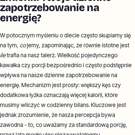
zapotrzebowanie na
energię?
W potocznym myśleniu o diecie często skupiamy się
na tym,
co
jemy, zapominając, że równie istotne jest
ile
trafia na nasz talerz. Wielkość pojedynczego
kawałka czy porcji bezpośrednio i często podstępnie
wpływa na nasze dzienne zapotrzebowanie na
energię. Mechanizm jest prosty: większy kęs czy
dodatkowa łyżka oznaczają więcej kalorii, które
musimy wliczyć w codzienny bilans. Kluczowe jest
jednak zrozumienie, że nasza percepcja bywa
zawodna - to, co uważamy za standardową porcję,
przez lata mogło ulec niezauważalnemu