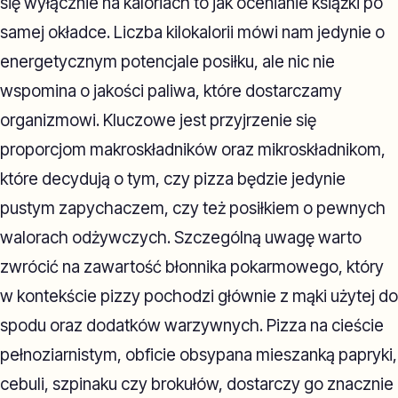
się wyłącznie na kaloriach to jak ocenianie książki po
samej okładce. Liczba kilokalorii mówi nam jedynie o
energetycznym potencjale posiłku, ale nic nie
wspomina o jakości paliwa, które dostarczamy
organizmowi. Kluczowe jest przyjrzenie się
proporcjom makroskładników oraz mikroskładnikom,
które decydują o tym, czy pizza będzie jedynie
pustym zapychaczem, czy też posiłkiem o pewnych
walorach odżywczych. Szczególną uwagę warto
zwrócić na zawartość błonnika pokarmowego, który
w kontekście pizzy pochodzi głównie z mąki użytej do
spodu oraz dodatków warzywnych. Pizza na cieście
pełnoziarnistym, obficie obsypana mieszanką papryki,
cebuli, szpinaku czy brokułów, dostarczy go znacznie