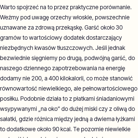
Warto spojrzeć na to przez praktyczne porównanie.
Weźmy pod uwagę orzechy włoskie, powszechnie
uznawane za zdrową przekąskę. Garść około 30
gramów to wartościowy dodatek dostarczający
niezbędnych kwasów tłuszczowych. Jeśli jednak
bezwiednie sięgniemy po drugą, podwójną garść, do
naszego dziennego zapotrzebowania na energię
dodamy nie 200, a 400 kilokalorii, co może stanowić
równowartość niewielkiego, ale pełnowartościowego
posiłku. Podobnie działa to z płatkami śniadaniowymi
wsypywanymi „na oko” do dużej miski czy z oliwą do
sałatki, gdzie różnica między jedną a dwiema łyżkami
to dodatkowe około 90 kcal. Te pozornie niewielkie