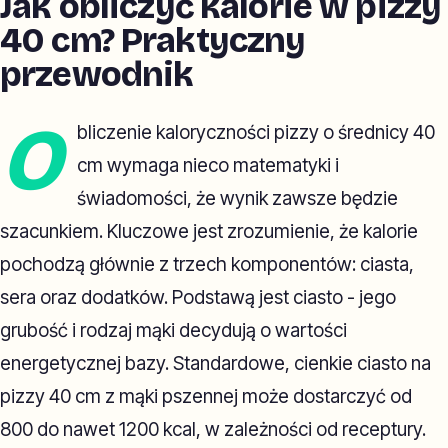
Jak obliczyć kalorie w pizzy
40 cm? Praktyczny
przewodnik
O
bliczenie kaloryczności pizzy o średnicy 40
cm wymaga nieco matematyki i
świadomości, że wynik zawsze będzie
szacunkiem. Kluczowe jest zrozumienie, że kalorie
pochodzą głównie z trzech komponentów: ciasta,
sera oraz dodatków. Podstawą jest ciasto - jego
grubość i rodzaj mąki decydują o wartości
energetycznej bazy. Standardowe, cienkie ciasto na
pizzy 40 cm z mąki pszennej może dostarczyć od
800 do nawet 1200 kcal, w zależności od receptury.