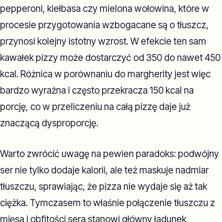
pepperoni, kiełbasa czy mielona wołowina, które w
procesie przygotowania wzbogacane są o tłuszcz,
przynosi kolejny istotny wzrost. W efekcie ten sam
kawałek pizzy może dostarczyć od 350 do nawet 450
kcal. Różnica w porównaniu do margherity jest więc
bardzo wyraźna i często przekracza 150 kcal na
porcję, co w przeliczeniu na całą pizzę daje już
znaczącą dysproporcję.
Warto zwrócić uwagę na pewien paradoks: podwójny
ser nie tylko dodaje kalorii, ale też maskuje nadmiar
tłuszczu, sprawiając, że pizza nie wydaje się aż tak
ciężka. Tymczasem to właśnie połączenie tłuszczu z
mięsa i obfitości sera stanowi główny ładunek