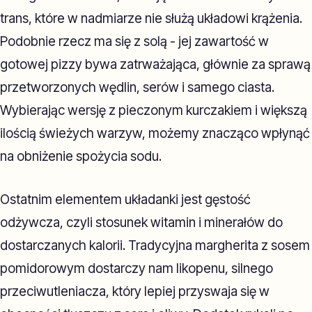
trans, które w nadmiarze nie służą układowi krążenia.
Podobnie rzecz ma się z solą - jej zawartość w
gotowej pizzy bywa zatrważająca, głównie za sprawą
przetworzonych wędlin, serów i samego ciasta.
Wybierając wersję z pieczonym kurczakiem i większą
ilością świeżych warzyw, możemy znacząco wpłynąć
na obniżenie spożycia sodu.
Ostatnim elementem układanki jest gęstość
odżywcza, czyli stosunek witamin i minerałów do
dostarczanych kalorii. Tradycyjna margherita z sosem
pomidorowym dostarczy nam likopenu, silnego
przeciwutleniacza, który lepiej przyswaja się w