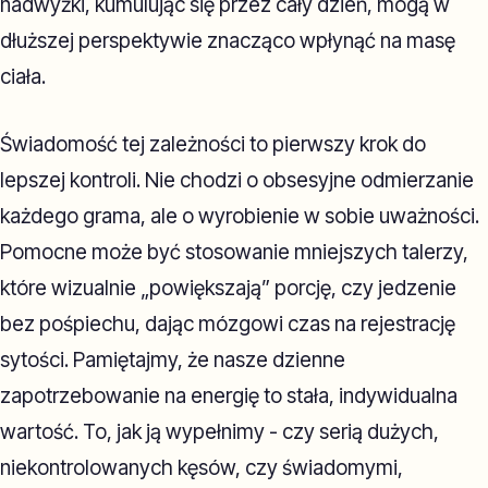
nadwyżki, kumulując się przez cały dzień, mogą w
dłuższej perspektywie znacząco wpłynąć na masę
ciała.
Świadomość tej zależności to pierwszy krok do
lepszej kontroli. Nie chodzi o obsesyjne odmierzanie
każdego grama, ale o wyrobienie w sobie uważności.
Pomocne może być stosowanie mniejszych talerzy,
które wizualnie „powiększają” porcję, czy jedzenie
bez pośpiechu, dając mózgowi czas na rejestrację
sytości. Pamiętajmy, że nasze dzienne
zapotrzebowanie na energię to stała, indywidualna
wartość. To, jak ją wypełnimy - czy serią dużych,
niekontrolowanych kęsów, czy świadomymi,