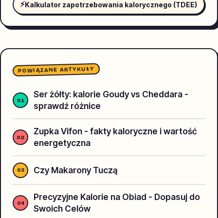
⚡
Kalkulator zapotrzebowania kalorycznego (TDEE)
POWIĄZANE ARTYKUŁY
Ser żółty: kalorie Goudy vs Cheddara -
sprawdź różnice
Zupka Vifon - fakty kaloryczne i wartość
energetyczna
Czy Makarony Tuczą
Precyzyjne Kalorie na Obiad - Dopasuj do
Swoich Celów