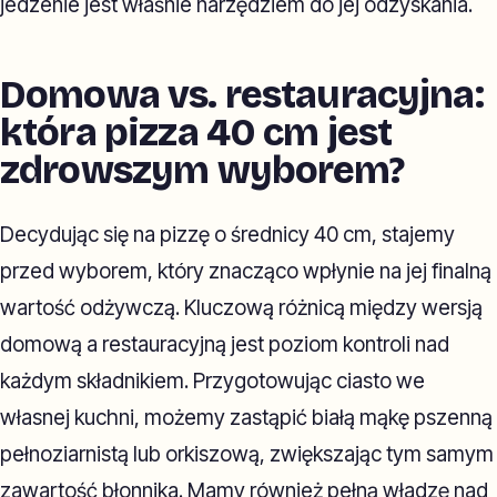
jedzenie jest właśnie narzędziem do jej odzyskania.
Domowa vs. restauracyjna:
która pizza 40 cm jest
zdrowszym wyborem?
Decydując się na pizzę o średnicy 40 cm, stajemy
przed wyborem, który znacząco wpłynie na jej finalną
wartość odżywczą. Kluczową różnicą między wersją
domową a restauracyjną jest poziom kontroli nad
każdym składnikiem. Przygotowując ciasto we
własnej kuchni, możemy zastąpić białą mąkę pszenną
pełnoziarnistą lub orkiszową, zwiększając tym samym
zawartość błonnika. Mamy również pełną władzę nad