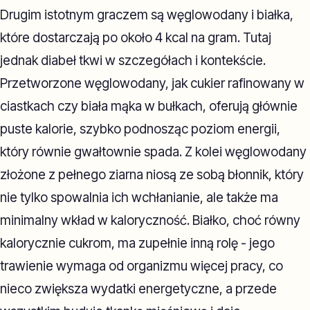
Drugim istotnym graczem są węglowodany i białka,
które dostarczają po około 4 kcal na gram. Tutaj
jednak diabeł tkwi w szczegółach i kontekście.
Przetworzone węglowodany, jak cukier rafinowany w
ciastkach czy biała mąka w bułkach, oferują głównie
puste kalorie, szybko podnosząc poziom energii,
który równie gwałtownie spada. Z kolei węglowodany
złożone z pełnego ziarna niosą ze sobą błonnik, który
nie tylko spowalnia ich wchłanianie, ale także ma
minimalny wkład w kaloryczność. Białko, choć równy
kalorycznie cukrom, ma zupełnie inną rolę - jego
trawienie wymaga od organizmu więcej pracy, co
nieco zwiększa wydatki energetyczne, a przede