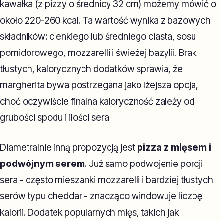
kawałka (z pizzy o średnicy 32 cm) możemy mówić o
około 220-260 kcal. Ta wartość wynika z bazowych
składników: cienkiego lub średniego ciasta, sosu
pomidorowego, mozzarelli i świeżej bazylii. Brak
tłustych, kalorycznych dodatków sprawia, że
margherita bywa postrzegana jako lżejsza opcja,
choć oczywiście finalna kaloryczność zależy od
grubości spodu i ilości sera.
Diametralnie inną propozycją jest
pizza z mięsem i
podwójnym serem
. Już samo podwojenie porcji
sera - często mieszanki mozzarelli i bardziej tłustych
serów typu cheddar - znacząco windowuje liczbę
kalorii. Dodatek popularnych mięs, takich jak