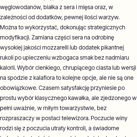
węglowodanów, białka z sera i mięsa oraz, w
zależności od dodatków, pewnej ilości warzyw.
Można to wykorzystać, dokonując strategicznych
modyfikacji. Zamiana części sera na odrobinę
wysokiej jakości mozzarelli lub dodatek pikantnej
rukoli po upieczeniu wzbogaca smak bez nadmiaru
kalorii. Wybór cienkiego, chrupiącego ciasta lub wersji
na spodzie z kalafiora to kolejne opcje, ale nie są one
obowiązkowe. Czasem satysfakcję przyniesie po
prostu wybór klasycznego kawałka, ale zjedzonego w
pełni uważnie, w miłym towarzystwie, bez
rozpraszaczy w postaci telewizora. Poczucie winy
rodzi się z poczucia utraty kontroli, a świadome