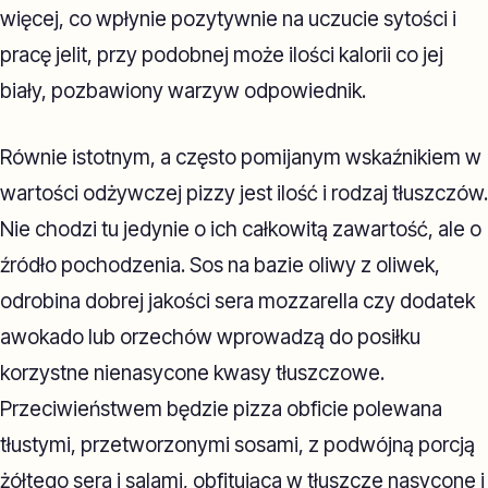
więcej, co wpłynie pozytywnie na uczucie sytości i
pracę jelit, przy podobnej może ilości kalorii co jej
biały, pozbawiony warzyw odpowiednik.
Równie istotnym, a często pomijanym wskaźnikiem w
wartości odżywczej pizzy jest ilość i rodzaj tłuszczów.
Nie chodzi tu jedynie o ich całkowitą zawartość, ale o
źródło pochodzenia. Sos na bazie oliwy z oliwek,
odrobina dobrej jakości sera mozzarella czy dodatek
awokado lub orzechów wprowadzą do posiłku
korzystne nienasycone kwasy tłuszczowe.
Przeciwieństwem będzie pizza obficie polewana
tłustymi, przetworzonymi sosami, z podwójną porcją
żółtego sera i salami, obfitująca w tłuszcze nasycone i