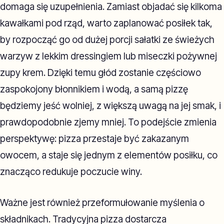
domaga się uzupełnienia. Zamiast objadać się kilkoma
kawałkami pod rząd, warto zaplanować posiłek tak,
by rozpocząć go od dużej porcji sałatki ze świeżych
warzyw z lekkim dressingiem lub miseczki pożywnej
zupy krem. Dzięki temu głód zostanie częściowo
zaspokojony błonnikiem i wodą, a samą pizzę
będziemy jeść wolniej, z większą uwagą na jej smak, i
prawdopodobnie zjemy mniej. To podejście zmienia
perspektywę: pizza przestaje być zakazanym
owocem, a staje się jednym z elementów posiłku, co
znacząco redukuje poczucie winy.
Ważne jest również przeformułowanie myślenia o
składnikach. Tradycyjna pizza dostarcza