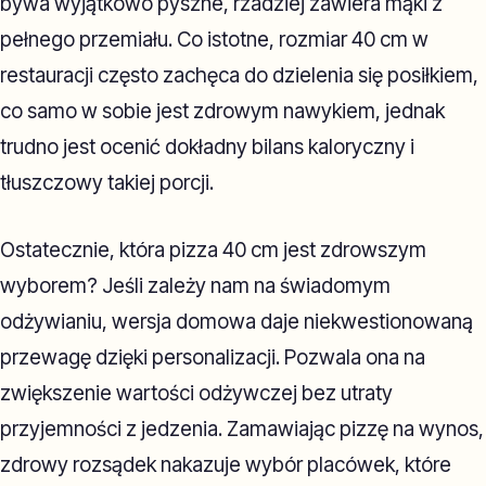
bywa wyjątkowo pyszne, rzadziej zawiera mąki z
pełnego przemiału. Co istotne, rozmiar 40 cm w
restauracji często zachęca do dzielenia się posiłkiem,
co samo w sobie jest zdrowym nawykiem, jednak
trudno jest ocenić dokładny bilans kaloryczny i
tłuszczowy takiej porcji.
Ostatecznie, która pizza 40 cm jest zdrowszym
wyborem? Jeśli zależy nam na świadomym
odżywianiu, wersja domowa daje niekwestionowaną
przewagę dzięki personalizacji. Pozwala ona na
zwiększenie wartości odżywczej bez utraty
przyjemności z jedzenia. Zamawiając pizzę na wynos,
zdrowy rozsądek nakazuje wybór placówek, które