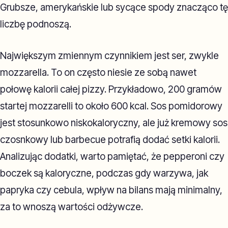
Grubsze, amerykańskie lub sycące spody znacząco tę
liczbę podnoszą.
Największym zmiennym czynnikiem jest ser, zwykle
mozzarella. To on często niesie ze sobą nawet
połowę kalorii całej pizzy. Przykładowo, 200 gramów
startej mozzarelli to około 600 kcal. Sos pomidorowy
jest stosunkowo niskokaloryczny, ale już kremowy sos
czosnkowy lub barbecue potrafią dodać setki kalorii.
Analizując dodatki, warto pamiętać, że pepperoni czy
boczek są kaloryczne, podczas gdy warzywa, jak
papryka czy cebula, wpływ na bilans mają minimalny,
za to wnoszą wartości odżywcze.