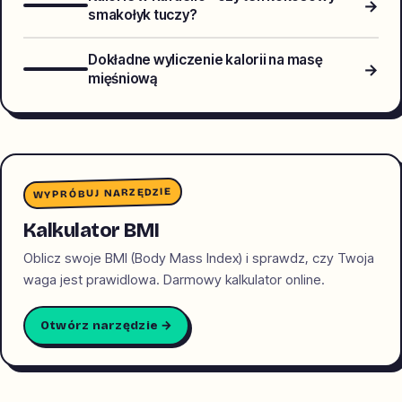
→
smakołyk tuczy?
Dokładne wyliczenie kalorii na masę
→
mięśniową
WYPRÓBUJ NARZĘDZIE
Kalkulator BMI
Oblicz swoje BMI (Body Mass Index) i sprawdz, czy Twoja
waga jest prawidlowa. Darmowy kalkulator online.
Otwórz narzędzie →