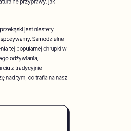
aturalne przyprawy, jak
rzekąski jest niestety
go spożywamy. Samodzielne
ia tej popularnej chrupki w
ego odżywiania,
ciu z tradycyjnie
nad tym, co trafia na nasz