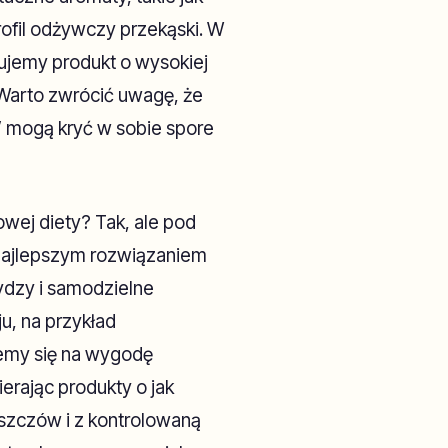
rofil odżywczy przekąski. W
ymujemy produkt o wysokiej
 Warto zwrócić uwagę, że
” mogą kryć w sobie spore
wej diety? Tak, ale pod
Najlepszym rozwiązaniem
ydzy i samodzielne
u, na przykład
jemy się na wygodę
ierając produkty o jak
szczów i z kontrolowaną