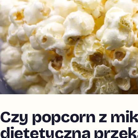
Czy popcorn z mikr
dietetyczna prze