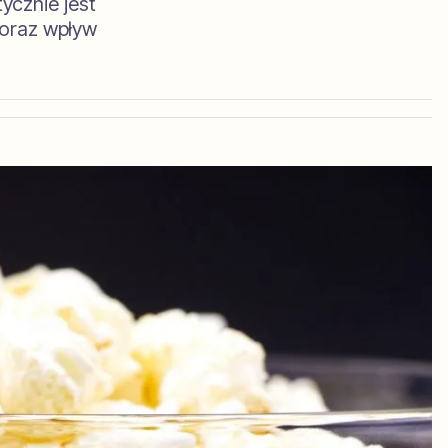
tycznie jest
 oraz wpływ