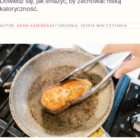
Dowiedz się, jak smażyć, by zachować niską
kaloryczność.
AUTOR:
ANNA KAMIŃSKA
27 GRUDNIA, 2025
14 MIN CZYTANIA