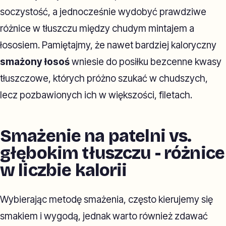
soczystość, a jednocześnie wydobyć prawdziwe
różnice w tłuszczu między chudym mintajem a
łososiem. Pamiętajmy, że nawet bardziej kaloryczny
smażony łosoś
wniesie do posiłku bezcenne kwasy
tłuszczowe, których próżno szukać w chudszych,
lecz pozbawionych ich w większości, filetach.
Smażenie na patelni vs.
głębokim tłuszczu - różnice
w liczbie kalorii
Wybierając metodę smażenia, często kierujemy się
smakiem i wygodą, jednak warto również zdawać