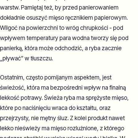
warstw. Pamiętaj też, by przed panierowaniem
dokładnie osuszyć mięso ręcznikiem papierowym.
Wilgoć na powierzchni to wróg chrupkości - pod
wpływem temperatury para wodna tworzy się pod
panierką, która może odchodzić, a ryba zacznie
„pływać” w tłuszczu.
Ostatnim, często pomijanym aspektem, jest
świeżość, która ma bezpośredni wpływ na finalną
lekkość potrawy. Świeża ryba ma sprężyste mięso,
które po naciśnięciu wraca do kształtu, oraz
przejrzysty, nie mętny śluz. Z kolei produkt nawet
lekko nieświeży ma mięso rozluźnione, z którego