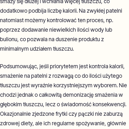
smaży się dłużej i wchłania więcej tłuszczu, co
dodatkowo podbija liczbę kalorii. Na zwykłej patelni
natomiast możemy kontrolować ten proces, np.
poprzez dodawanie niewielkich ilości wody lub
bulionu, co pozwala na duszenie produktu z
minimalnym udziałem tłuszczu.
Podsumowując, jeśli priorytetem jest kontrola kalorii,
smażenie na patelni z rozwagą co do ilości użytego
tłuszczu jest wyraźnie korzystniejszym wyborem. Nie
chodzi jednak o całkowitą demonizację smażenia w
głębokim tłuszczu, lecz o świadomość konsekwencji.
Okazjonalnie zjedzone frytki czy pączki nie zaburzą
zdrowej diety, ale ich regularne spożywanie, głównie