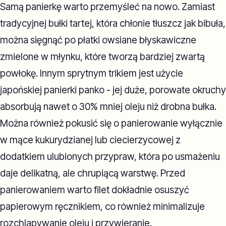
Samą panierkę warto przemyśleć na nowo. Zamiast
tradycyjnej bułki tartej, która chłonie tłuszcz jak bibuła,
można sięgnąć po płatki owsiane błyskawiczne
zmielone w młynku, które tworzą bardziej zwartą
powłokę. Innym sprytnym trikiem jest użycie
japońskiej panierki panko - jej duże, porowate okruchy
absorbują nawet o 30% mniej oleju niż drobna bułka.
Można również pokusić się o panierowanie wyłącznie
w mące kukurydzianej lub ciecierzycowej z
dodatkiem ulubionych przypraw, która po usmażeniu
daje delikatną, ale chrupiącą warstwę. Przed
panierowaniem warto filet dokładnie osuszyć
papierowym ręcznikiem, co również minimalizuje
rozchlapywanie oleju i przywieranie.