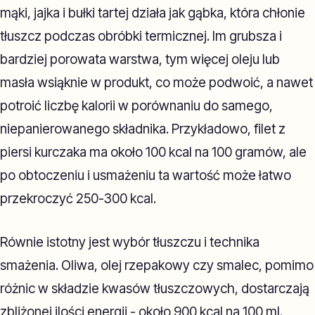
mąki, jajka i bułki tartej działa jak gąbka, która chłonie
tłuszcz podczas obróbki termicznej. Im grubsza i
bardziej porowata warstwa, tym więcej oleju lub
masła wsiąknie w produkt, co może podwoić, a nawet
potroić liczbę kalorii w porównaniu do samego,
niepanierowanego składnika. Przykładowo, filet z
piersi kurczaka ma około 100 kcal na 100 gramów, ale
po obtoczeniu i usmażeniu ta wartość może łatwo
przekroczyć 250-300 kcal.
Równie istotny jest wybór tłuszczu i technika
smażenia. Oliwa, olej rzepakowy czy smalec, pomimo
różnic w składzie kwasów tłuszczowych, dostarczają
zbliżonej ilości energii - około 900 kcal na 100 ml.