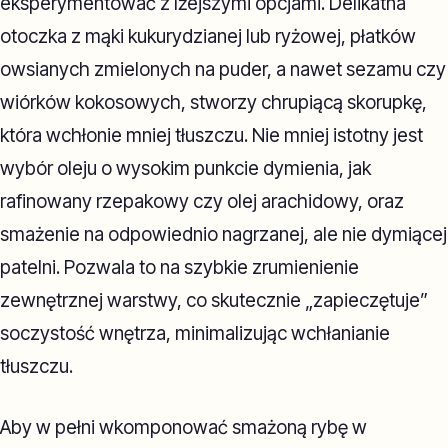
eksperymentować z lżejszymi opcjami. Delikatna
otoczka z mąki kukurydzianej lub ryżowej, płatków
owsianych zmielonych na puder, a nawet sezamu czy
wiórków kokosowych, stworzy chrupiącą skorupkę,
która wchłonie mniej tłuszczu. Nie mniej istotny jest
wybór oleju o wysokim punkcie dymienia, jak
rafinowany rzepakowy czy olej arachidowy, oraz
smażenie na odpowiednio nagrzanej, ale nie dymiącej
patelni. Pozwala to na szybkie zrumienienie
zewnętrznej warstwy, co skutecznie „zapieczętuje”
soczystość wnętrza, minimalizując wchłanianie
tłuszczu.
Aby w pełni wkomponować smażoną rybę w