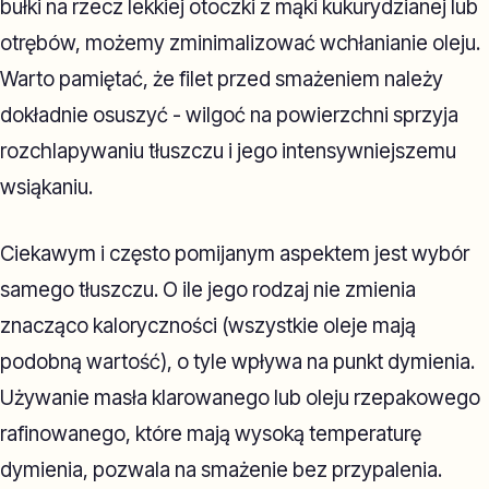
bułki na rzecz lekkiej otoczki z mąki kukurydzianej lub
otrębów, możemy zminimalizować wchłanianie oleju.
Warto pamiętać, że filet przed smażeniem należy
dokładnie osuszyć - wilgoć na powierzchni sprzyja
rozchlapywaniu tłuszczu i jego intensywniejszemu
wsiąkaniu.
Ciekawym i często pomijanym aspektem jest wybór
samego tłuszczu. O ile jego rodzaj nie zmienia
znacząco kaloryczności (wszystkie oleje mają
podobną wartość), o tyle wpływa na punkt dymienia.
Używanie masła klarowanego lub oleju rzepakowego
rafinowanego, które mają wysoką temperaturę
dymienia, pozwala na smażenie bez przypalenia.