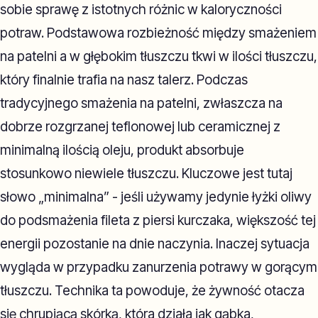
sobie sprawę z istotnych różnic w kaloryczności
potraw. Podstawowa rozbieżność między smażeniem
na patelni a w głębokim tłuszczu tkwi w ilości tłuszczu,
który finalnie trafia na nasz talerz. Podczas
tradycyjnego smażenia na patelni, zwłaszcza na
dobrze rozgrzanej teflonowej lub ceramicznej z
minimalną ilością oleju, produkt absorbuje
stosunkowo niewiele tłuszczu. Kluczowe jest tutaj
słowo „minimalna” - jeśli używamy jedynie łyżki oliwy
do podsmażenia fileta z piersi kurczaka, większość tej
energii pozostanie na dnie naczynia. Inaczej sytuacja
wygląda w przypadku zanurzenia potrawy w gorącym
tłuszczu. Technika ta powoduje, że żywność otacza
się chrupiącą skórką, która działa jak gąbka,