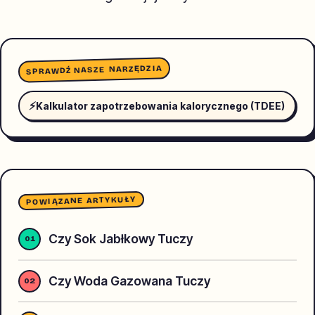
SPRAWDŹ NASZE NARZĘDZIA
⚡
Kalkulator zapotrzebowania kalorycznego (TDEE)
POWIĄZANE ARTYKUŁY
Czy Sok Jabłkowy Tuczy
Czy Woda Gazowana Tuczy