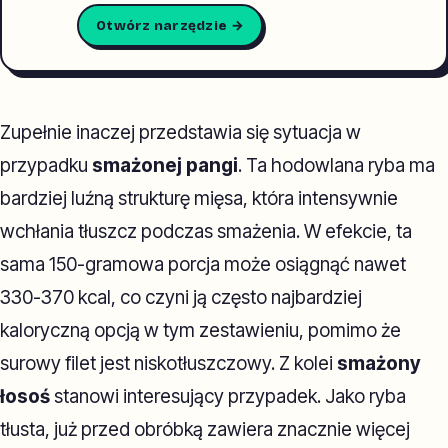
Otwórz narzędzie →
Zupełnie inaczej przedstawia się sytuacja w
przypadku
smażonej pangi
. Ta hodowlana ryba ma
bardziej luźną strukturę mięsa, która intensywnie
wchłania tłuszcz podczas smażenia. W efekcie, ta
sama 150-gramowa porcja może osiągnąć nawet
330-370 kcal, co czyni ją często najbardziej
kaloryczną opcją w tym zestawieniu, pomimo że
surowy filet jest niskotłuszczowy. Z kolei
smażony
łosoś
stanowi interesujący przypadek. Jako ryba
tłusta, już przed obróbką zawiera znacznie więcej