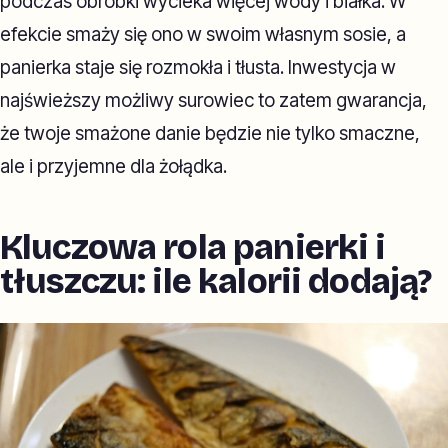
podczas obróbki wycieka więcej wody i białka. W
efekcie smaży się ono w swoim własnym sosie, a
panierka staje się rozmokła i tłusta. Inwestycja w
najświeższy możliwy surowiec to zatem gwarancja,
że twoje smażone danie będzie nie tylko smaczne,
ale i przyjemne dla żołądka.
Kluczowa rola panierki i
tłuszczu: ile kalorii dodają?