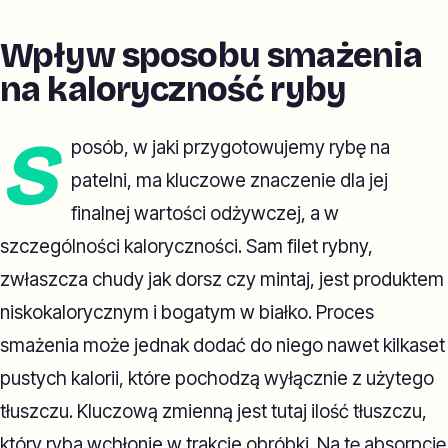
Wpływ sposobu smażenia
na kaloryczność ryby
S
posób, w jaki przygotowujemy rybę na
patelni, ma kluczowe znaczenie dla jej
finalnej wartości odżywczej, a w
szczególności kaloryczności. Sam filet rybny,
zwłaszcza chudy jak dorsz czy mintaj, jest produktem
niskokalorycznym i bogatym w białko. Proces
smażenia może jednak dodać do niego nawet kilkaset
pustych kalorii, które pochodzą wyłącznie z użytego
tłuszczu. Kluczową zmienną jest tutaj ilość tłuszczu,
który ryba wchłonie w trakcie obróbki. Na tę absorpcję