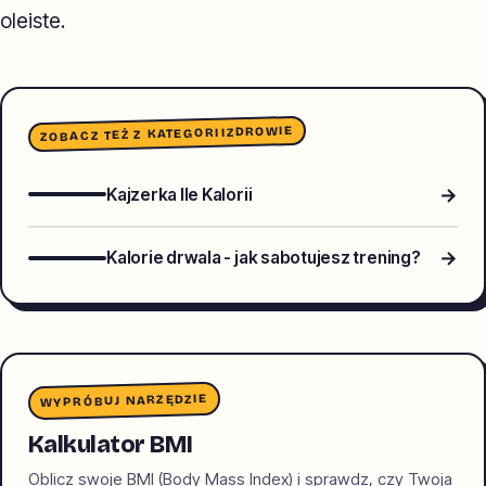
oleiste.
ZDROWIE
ZOBACZ TEŻ Z KATEGORII
→
Kajzerka Ile Kalorii
→
Kalorie drwala - jak sabotujesz trening?
WYPRÓBUJ NARZĘDZIE
Kalkulator BMI
Oblicz swoje BMI (Body Mass Index) i sprawdz, czy Twoja