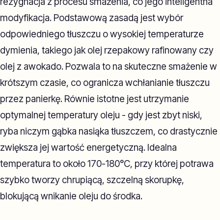
rezygnacja z procesu smażenia, co jego inteligentna
modyfikacja. Podstawową zasadą jest wybór
odpowiedniego tłuszczu o wysokiej temperaturze
dymienia, takiego jak olej rzepakowy rafinowany czy
olej z awokado. Pozwala to na skuteczne smażenie w
krótszym czasie, co ogranicza wchłanianie tłuszczu
przez panierkę. Równie istotne jest utrzymanie
optymalnej temperatury oleju - gdy jest zbyt niski,
ryba niczym gąbka nasiąka tłuszczem, co drastycznie
zwiększa jej wartość energetyczną. Idealna
temperatura to około 170-180°C, przy której potrawa
szybko tworzy chrupiącą, szczelną skorupkę,
blokującą wnikanie oleju do środka.