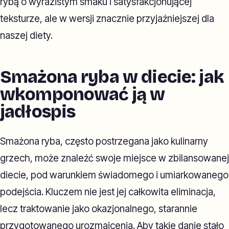
rybą o wyrazistym smaku i satysfakcjonującej
teksturze, ale w wersji znacznie przyjaźniejszej dla
naszej diety.
Smażona ryba w diecie: jak
wkomponować ją w
jadłospis
Smażona ryba, często postrzegana jako kulinarny
grzech, może znaleźć swoje miejsce w zbilansowanej
diecie, pod warunkiem świadomego i umiarkowanego
podejścia. Kluczem nie jest jej całkowita eliminacja,
lecz traktowanie jako okazjonalnego, starannie
przygotowanego urozmaicenia. Aby takie danie stało