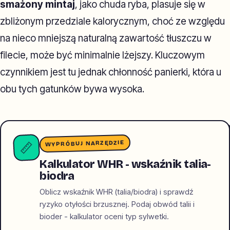
smażony mintaj
, jako chuda ryba, plasuje się w
zbliżonym przedziale kalorycznym, choć ze względu
na nieco mniejszą naturalną zawartość tłuszczu w
filecie, może być minimalnie lżejszy. Kluczowym
czynnikiem jest tu jednak chłonność panierki, która u
obu tych gatunków bywa wysoka.
WYPRÓBUJ NARZĘDZIE
📏
Kalkulator WHR - wskaźnik talia-
biodra
Oblicz wskaźnik WHR (talia/biodra) i sprawdź
ryzyko otyłości brzusznej. Podaj obwód talii i
bioder - kalkulator oceni typ sylwetki.