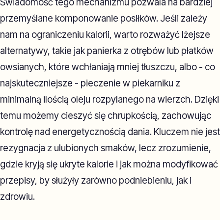
Świadomość tego mechanizmu pozwala na bardziej
przemyślane komponowanie posiłków. Jeśli zależy
nam na ograniczeniu kalorii, warto rozważyć lżejsze
alternatywy, takie jak panierka z otrębów lub płatków
owsianych, które wchłaniają mniej tłuszczu, albo - co
najskuteczniejsze - pieczenie w piekarniku z
minimalną ilością oleju rozpylanego na wierzch. Dzięki
temu możemy cieszyć się chrupkością, zachowując
kontrolę nad energetycznością dania. Kluczem nie jest
rezygnacja z ulubionych smaków, lecz zrozumienie,
gdzie kryją się ukryte kalorie i jak można modyfikować
przepisy, by służyły zarówno podniebieniu, jak i
zdrowiu.