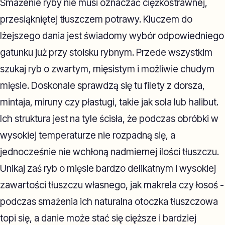
Smażenie ryby nie musi oznaczać ciężkostrawnej,
przesiąkniętej tłuszczem potrawy. Kluczem do
lżejszego dania jest świadomy wybór odpowiedniego
gatunku już przy stoisku rybnym. Przede wszystkim
szukaj ryb o zwartym, mięsistym i możliwie chudym
mięsie. Doskonale sprawdzą się tu filety z dorsza,
mintaja, miruny czy płastugi, takie jak sola lub halibut.
Ich struktura jest na tyle ścisła, że podczas obróbki w
wysokiej temperaturze nie rozpadną się, a
jednocześnie nie wchłoną nadmiernej ilości tłuszczu.
Unikaj zaś ryb o mięsie bardzo delikatnym i wysokiej
zawartości tłuszczu własnego, jak makrela czy łosoś -
podczas smażenia ich naturalna otoczka tłuszczowa
topi się, a danie może stać się cięższe i bardziej