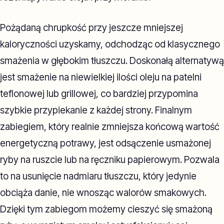
Pożądaną chrupkość przy jeszcze mniejszej
kaloryczności uzyskamy, odchodząc od klasycznego
smażenia w głębokim tłuszczu. Doskonałą alternatywą
jest smażenie na niewielkiej ilości oleju na patelni
teflonowej lub grillowej, co bardziej przypomina
szybkie przypiekanie z każdej strony. Finalnym
zabiegiem, który realnie zmniejsza końcową wartość
energetyczną potrawy, jest odsączenie usmażonej
ryby na ruszcie lub na ręczniku papierowym. Pozwala
to na usunięcie nadmiaru tłuszczu, który jedynie
obciąża danie, nie wnosząc walorów smakowych.
Dzięki tym zabiegom możemy cieszyć się smażoną