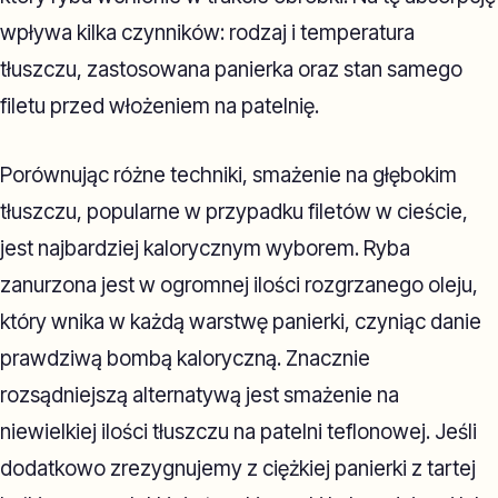
wpływa kilka czynników: rodzaj i temperatura
tłuszczu, zastosowana panierka oraz stan samego
filetu przed włożeniem na patelnię.
Porównując różne techniki, smażenie na głębokim
tłuszczu, popularne w przypadku filetów w cieście,
jest najbardziej kalorycznym wyborem. Ryba
zanurzona jest w ogromnej ilości rozgrzanego oleju,
który wnika w każdą warstwę panierki, czyniąc danie
prawdziwą bombą kaloryczną. Znacznie
rozsądniejszą alternatywą jest smażenie na
niewielkiej ilości tłuszczu na patelni teflonowej. Jeśli
dodatkowo zrezygnujemy z ciężkiej panierki z tartej