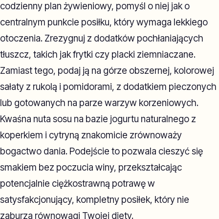
codzienny plan żywieniowy, pomyśl o niej jak o
centralnym punkcie posiłku, który wymaga lekkiego
otoczenia. Zrezygnuj z dodatków pochłaniających
tłuszcz, takich jak frytki czy placki ziemniaczane.
Zamiast tego, podaj ją na górze obszernej, kolorowej
sałaty z rukolą i pomidorami, z dodatkiem pieczonych
lub gotowanych na parze warzyw korzeniowych.
Kwaśna nuta sosu na bazie jogurtu naturalnego z
koperkiem i cytryną znakomicie zrównoważy
bogactwo dania. Podejście to pozwala cieszyć się
smakiem bez poczucia winy, przekształcając
potencjalnie ciężkostrawną potrawę w
satysfakcjonujący, kompletny posiłek, który nie
zaburza równowagi Twojej diety.