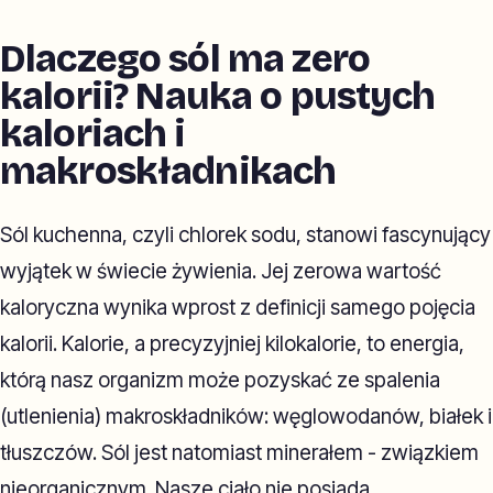
Dlaczego sól ma zero
kalorii? Nauka o pustych
kaloriach i
makroskładnikach
Sól kuchenna, czyli chlorek sodu, stanowi fascynujący
wyjątek w świecie żywienia. Jej zerowa wartość
kaloryczna wynika wprost z definicji samego pojęcia
kalorii. Kalorie, a precyzyjniej kilokalorie, to energia,
którą nasz organizm może pozyskać ze spalenia
(utlenienia) makroskładników: węglowodanów, białek i
tłuszczów. Sól jest natomiast minerałem - związkiem
nieorganicznym. Nasze ciało nie posiada