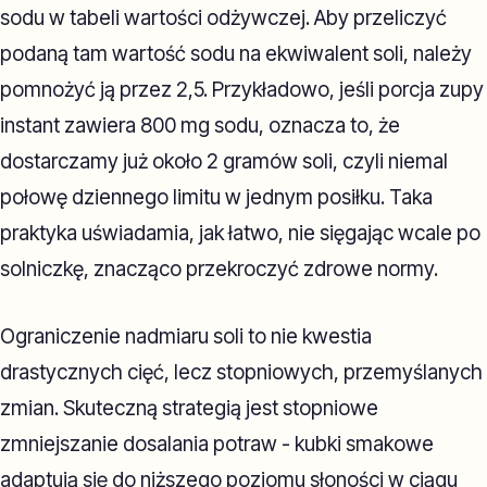
sodu w tabeli wartości odżywczej. Aby przeliczyć
podaną tam wartość sodu na ekwiwalent soli, należy
pomnożyć ją przez 2,5. Przykładowo, jeśli porcja zupy
instant zawiera 800 mg sodu, oznacza to, że
dostarczamy już około 2 gramów soli, czyli niemal
połowę dziennego limitu w jednym posiłku. Taka
praktyka uświadamia, jak łatwo, nie sięgając wcale po
solniczkę, znacząco przekroczyć zdrowe normy.
Ograniczenie nadmiaru soli to nie kwestia
drastycznych cięć, lecz stopniowych, przemyślanych
zmian. Skuteczną strategią jest stopniowe
zmniejszanie dosalania potraw - kubki smakowe
adaptują się do niższego poziomu słoności w ciągu