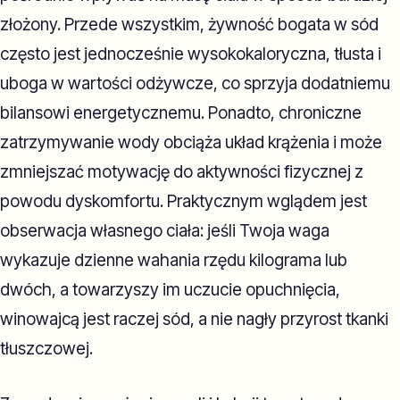
złożony. Przede wszystkim, żywność bogata w sód
często jest jednocześnie wysokokaloryczna, tłusta i
uboga w wartości odżywcze, co sprzyja dodatniemu
bilansowi energetycznemu. Ponadto, chroniczne
zatrzymywanie wody obciąża układ krążenia i może
zmniejszać motywację do aktywności fizycznej z
powodu dyskomfortu. Praktycznym wglądem jest
obserwacja własnego ciała: jeśli Twoja waga
wykazuje dzienne wahania rzędu kilograma lub
dwóch, a towarzyszy im uczucie opuchnięcia,
winowajcą jest raczej sód, a nie nagły przyrost tkanki
tłuszczowej.