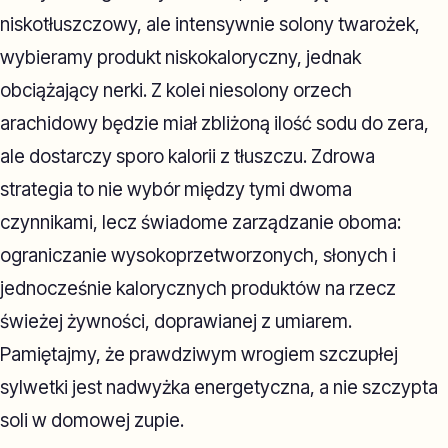
niskotłuszczowy, ale intensywnie solony twarożek,
wybieramy produkt niskokaloryczny, jednak
obciążający nerki. Z kolei niesolony orzech
arachidowy będzie miał zbliżoną ilość sodu do zera,
ale dostarczy sporo kalorii z tłuszczu. Zdrowa
strategia to nie wybór między tymi dwoma
czynnikami, lecz świadome zarządzanie oboma:
ograniczanie wysokoprzetworzonych, słonych i
jednocześnie kalorycznych produktów na rzecz
świeżej żywności, doprawianej z umiarem.
Pamiętajmy, że prawdziwym wrogiem szczupłej
sylwetki jest nadwyżka energetyczna, a nie szczypta
soli w domowej zupie.