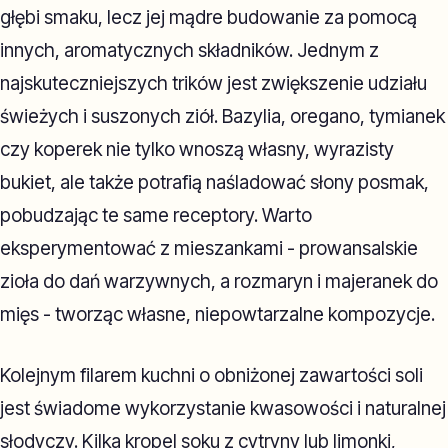
głębi smaku, lecz jej mądre budowanie za pomocą
innych, aromatycznych składników. Jednym z
najskuteczniejszych trików jest zwiększenie udziału
świeżych i suszonych ziół. Bazylia, oregano, tymianek
czy koperek nie tylko wnoszą własny, wyrazisty
bukiet, ale także potrafią naśladować słony posmak,
pobudzając te same receptory. Warto
eksperymentować z mieszankami - prowansalskie
zioła do dań warzywnych, a rozmaryn i majeranek do
mięs - tworząc własne, niepowtarzalne kompozycje.
Kolejnym filarem kuchni o obniżonej zawartości soli
jest świadome wykorzystanie kwasowości i naturalnej
słodyczy. Kilka kropel soku z cytryny lub limonki,