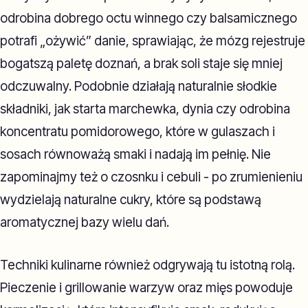
odrobina dobrego octu winnego czy balsamicznego
potrafi „ożywić” danie, sprawiając, że mózg rejestruje
bogatszą paletę doznań, a brak soli staje się mniej
odczuwalny. Podobnie działają naturalnie słodkie
składniki, jak starta marchewka, dynia czy odrobina
koncentratu pomidorowego, które w gulaszach i
sosach równoważą smaki i nadają im pełnię. Nie
zapominajmy też o czosnku i cebuli - po zrumienieniu
wydzielają naturalne cukry, które są podstawą
aromatycznej bazy wielu dań.
Techniki kulinarne również odgrywają tu istotną rolą.
Pieczenie i grillowanie warzyw oraz mięs powoduje