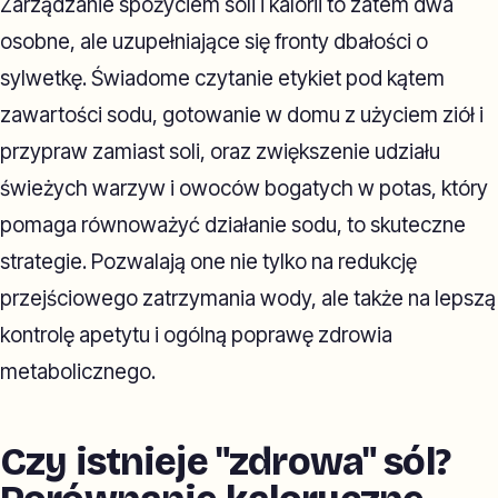
Zarządzanie spożyciem soli i kalorii to zatem dwa
osobne, ale uzupełniające się fronty dbałości o
sylwetkę. Świadome czytanie etykiet pod kątem
zawartości sodu, gotowanie w domu z użyciem ziół i
przypraw zamiast soli, oraz zwiększenie udziału
świeżych warzyw i owoców bogatych w potas, który
pomaga równoważyć działanie sodu, to skuteczne
strategie. Pozwalają one nie tylko na redukcję
przejściowego zatrzymania wody, ale także na lepszą
kontrolę apetytu i ogólną poprawę zdrowia
metabolicznego.
Czy istnieje "zdrowa" sól?