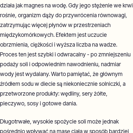
działa jak magnes na wodę. Gdy jego stężenie we krwi
rośnie, organizm dąży do przywrócenia równowagi,
zatrzymując więcej płynów w przestrzeniach
międzykomórkowych. Efektem jest uczucie
obrzmienia, ciężkości i wyższa liczba na wadze.
Proces ten jest szybki i odwracalny - po zmniejszeniu
podaży soli i odpowiednim nawodnieniu, nadmiar
wody jest wydalany. Warto pamiętać, że głównym
źródłem sodu w diecie są niekoniecznie solniczki, a
przetworzone produkty: wędliny, sery żółte,
pieczywo, sosy i gotowe dania.
Długotrwałe, wysokie spożycie soli może jednak
pośrednio wpływać na masę ciała w sposób bardziej