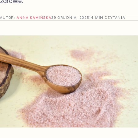
zdrowie.
AUTOR:
ANNA KAMIŃSKA
29 GRUDNIA, 2025
14 MIN CZYTANIA