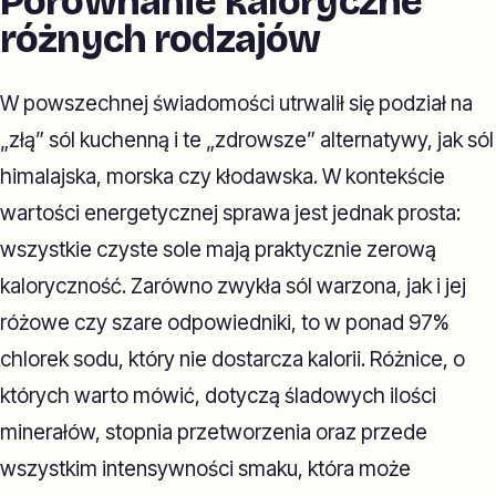
Porównanie kaloryczne
różnych rodzajów
W powszechnej świadomości utrwalił się podział na
„złą” sól kuchenną i te „zdrowsze” alternatywy, jak sól
himalajska, morska czy kłodawska. W kontekście
wartości energetycznej sprawa jest jednak prosta:
wszystkie czyste sole mają praktycznie zerową
kaloryczność. Zarówno zwykła sól warzona, jak i jej
różowe czy szare odpowiedniki, to w ponad 97%
chlorek sodu, który nie dostarcza kalorii. Różnice, o
których warto mówić, dotyczą śladowych ilości
minerałów, stopnia przetworzenia oraz przede
wszystkim intensywności smaku, która może