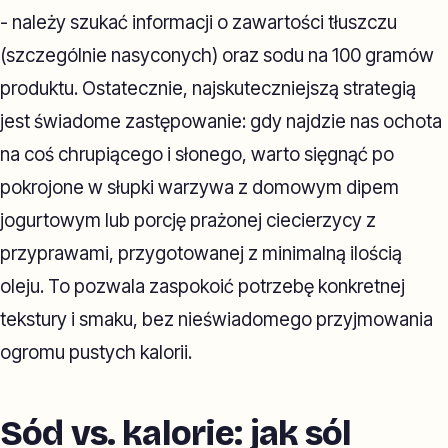
- należy szukać informacji o zawartości tłuszczu
(szczególnie nasyconych) oraz sodu na 100 gramów
produktu. Ostatecznie, najskuteczniejszą strategią
jest świadome zastępowanie: gdy najdzie nas ochota
na coś chrupiącego i słonego, warto sięgnąć po
pokrojone w słupki warzywa z domowym dipem
jogurtowym lub porcję prażonej ciecierzycy z
przyprawami, przygotowanej z minimalną ilością
oleju. To pozwala zaspokoić potrzebę konkretnej
tekstury i smaku, bez nieświadomego przyjmowania
ogromu pustych kalorii.
Sód vs. kalorie: jak sól