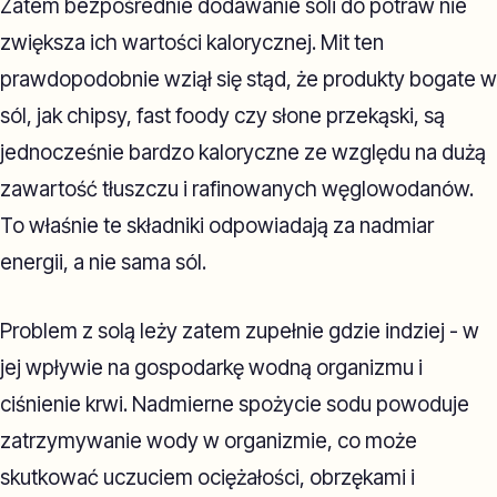
Zatem bezpośrednie dodawanie soli do potraw nie
zwiększa ich wartości kalorycznej. Mit ten
prawdopodobnie wziął się stąd, że produkty bogate w
sól, jak chipsy, fast foody czy słone przekąski, są
jednocześnie bardzo kaloryczne ze względu na dużą
zawartość tłuszczu i rafinowanych węglowodanów.
To właśnie te składniki odpowiadają za nadmiar
energii, a nie sama sól.
Problem z solą leży zatem zupełnie gdzie indziej - w
jej wpływie na gospodarkę wodną organizmu i
ciśnienie krwi. Nadmierne spożycie sodu powoduje
zatrzymywanie wody w organizmie, co może
skutkować uczuciem ociężałości, obrzękami i