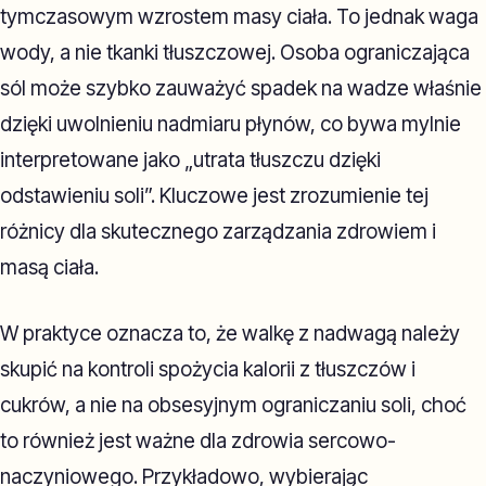
tymczasowym wzrostem masy ciała. To jednak waga
wody, a nie tkanki tłuszczowej. Osoba ograniczająca
sól może szybko zauważyć spadek na wadze właśnie
dzięki uwolnieniu nadmiaru płynów, co bywa mylnie
interpretowane jako „utrata tłuszczu dzięki
odstawieniu soli”. Kluczowe jest zrozumienie tej
różnicy dla skutecznego zarządzania zdrowiem i
masą ciała.
W praktyce oznacza to, że walkę z nadwagą należy
skupić na kontroli spożycia kalorii z tłuszczów i
cukrów, a nie na obsesyjnym ograniczaniu soli, choć
to również jest ważne dla zdrowia sercowo-
naczyniowego. Przykładowo, wybierając