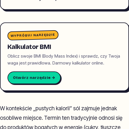
WYPRÓBUJ NARZĘDZIE
Kalkulator BMI
Oblicz swoje BMI (Body Mass Index) i sprawdz, czy Twoja
waga jest prawidlowa. Darmowy kalkulator online.
Otwórz narzędzie →
W kontekście „pustych kalorii” sól zajmuje jednak
osobliwe miejsce. Termin ten tradycyjnie odnosi się
do produktów bogatych w energię (cukry, tłuszcze