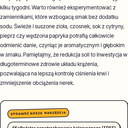
kilku tygodni. Warto również eksperymentować z
zamiennikami, które wzbogacą smak bez dodatku
sodu. Świeże i suszone zioła, czosnek, sok z cytryny,
pieprz czy wędzona papryka potrafią całkowicie
odmienić danie, czyniąc je aromatycznym i głębokim
w smaku. Pamiętajmy, że redukcja soli to inwestycja w
długoterminowe zdrowie układu krążenia,
pozwalająca na lepszą kontrolę ciśnienia krwi i
zmniejszenie obciążenia nerek.
SPRAWDŹ NASZE NARZĘDZIA
⚡
Kalkulator zapotrzebowania kalorycznego (TDEE)