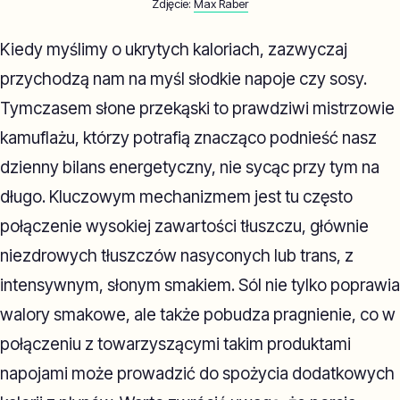
Zdjęcie:
Max Raber
Kiedy myślimy o ukrytych kaloriach, zazwyczaj
przychodzą nam na myśl słodkie napoje czy sosy.
Tymczasem słone przekąski to prawdziwi mistrzowie
kamuflażu, którzy potrafią znacząco podnieść nasz
dzienny bilans energetyczny, nie sycąc przy tym na
długo. Kluczowym mechanizmem jest tu często
połączenie wysokiej zawartości tłuszczu, głównie
niezdrowych tłuszczów nasyconych lub trans, z
intensywnym, słonym smakiem. Sól nie tylko poprawia
walory smakowe, ale także pobudza pragnienie, co w
połączeniu z towarzyszącymi takim produktami
napojami może prowadzić do spożycia dodatkowych