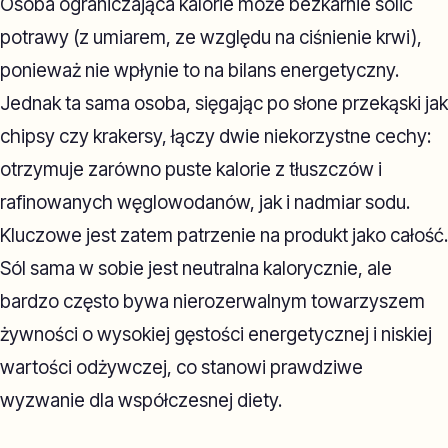
Osoba ograniczająca kalorie może bezkarnie solić
potrawy (z umiarem, ze względu na ciśnienie krwi),
ponieważ nie wpłynie to na bilans energetyczny.
Jednak ta sama osoba, sięgając po słone przekąski jak
chipsy czy krakersy, łączy dwie niekorzystne cechy:
otrzymuje zarówno puste kalorie z tłuszczów i
rafinowanych węglowodanów, jak i nadmiar sodu.
Kluczowe jest zatem patrzenie na produkt jako całość.
Sól sama w sobie jest neutralna kalorycznie, ale
bardzo często bywa nierozerwalnym towarzyszem
żywności o wysokiej gęstości energetycznej i niskiej
wartości odżywczej, co stanowi prawdziwe
wyzwanie dla współczesnej diety.