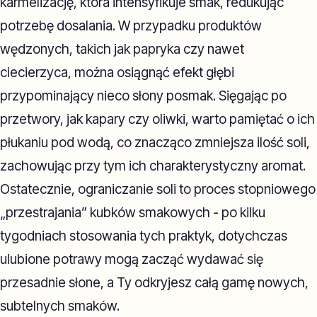
karmelizację, która intensyfikuje smak, redukując
potrzebę dosalania. W przypadku produktów
wędzonych, takich jak papryka czy nawet
ciecierzyca, można osiągnąć efekt głębi
przypominający nieco słony posmak. Sięgając po
przetwory, jak kapary czy oliwki, warto pamiętać o ich
płukaniu pod wodą, co znacząco zmniejsza ilość soli,
zachowując przy tym ich charakterystyczny aromat.
Ostatecznie, ograniczanie soli to proces stopniowego
„przestrajania” kubków smakowych - po kilku
tygodniach stosowania tych praktyk, dotychczas
ulubione potrawy mogą zacząć wydawać się
przesadnie słone, a Ty odkryjesz całą gamę nowych,
subtelnych smaków.