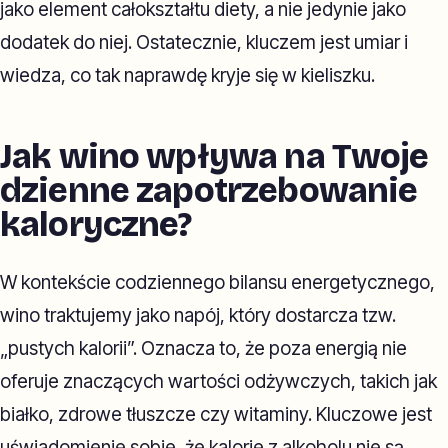
jako element całokształtu diety, a nie jedynie jako
dodatek do niej. Ostatecznie, kluczem jest umiar i
wiedza, co tak naprawdę kryje się w kieliszku.
Jak wino wpływa na Twoje
dzienne zapotrzebowanie
kaloryczne?
W kontekście codziennego bilansu energetycznego,
wino traktujemy jako napój, który dostarcza tzw.
„pustych kalorii”. Oznacza to, że poza energią nie
oferuje znaczących wartości odżywczych, takich jak
białko, zdrowe tłuszcze czy witaminy. Kluczowe jest
uświadomienie sobie, że kalorie z alkoholu nie są