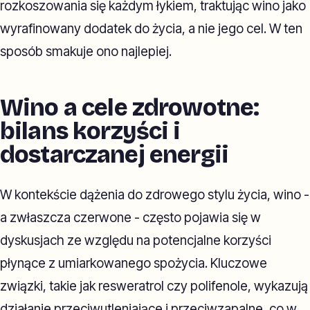
rozkoszowania się każdym łykiem, traktując wino jako
wyrafinowany dodatek do życia, a nie jego cel. W ten
sposób smakuje ono najlepiej.
Wino a cele zdrowotne:
bilans korzyści i
dostarczanej energii
W kontekście dążenia do zdrowego stylu życia, wino -
a zwłaszcza czerwone - często pojawia się w
dyskusjach ze względu na potencjalne korzyści
płynące z umiarkowanego spożycia. Kluczowe
związki, takie jak resweratrol czy polifenole, wykazują
działanie przeciwutleniające i przeciwzapalne, co w