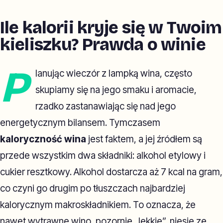
Ile kalorii kryje się w Twoim
kieliszku? Prawda o winie
P
lanując wieczór z lampką wina, często
skupiamy się na jego smaku i aromacie,
rzadko zastanawiając się nad jego
energetycznym bilansem. Tymczasem
kaloryczność wina
jest faktem, a jej źródłem są
przede wszystkim dwa składniki: alkohol etylowy i
cukier resztkowy. Alkohol dostarcza aż 7 kcal na gram,
co czyni go drugim po tłuszczach najbardziej
kalorycznym makroskładnikiem. To oznacza, że
nawet wytrawne wino, pozornie „lekkie”, niesie ze