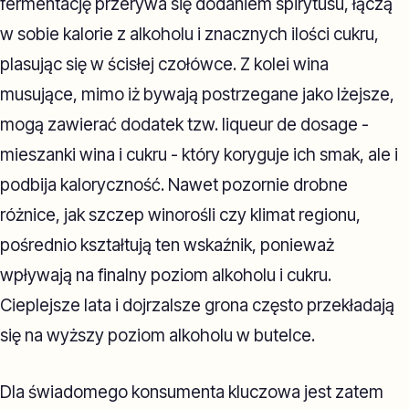
fermentację przerywa się dodaniem spirytusu, łączą
w sobie kalorie z alkoholu i znacznych ilości cukru,
plasując się w ścisłej czołówce. Z kolei wina
musujące, mimo iż bywają postrzegane jako lżejsze,
mogą zawierać dodatek tzw. liqueur de dosage -
mieszanki wina i cukru - który koryguje ich smak, ale i
podbija kaloryczność. Nawet pozornie drobne
różnice, jak szczep winorośli czy klimat regionu,
pośrednio kształtują ten wskaźnik, ponieważ
wpływają na finalny poziom alkoholu i cukru.
Cieplejsze lata i dojrzalsze grona często przekładają
się na wyższy poziom alkoholu w butelce.
Dla świadomego konsumenta kluczowa jest zatem