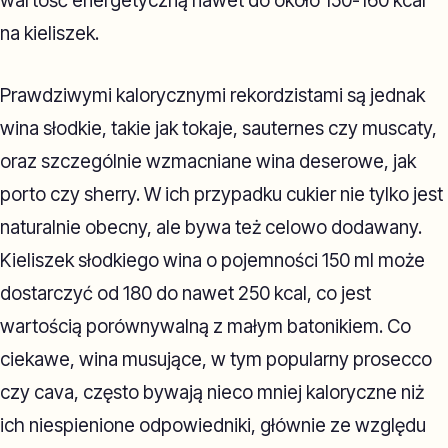
wartość energetyczną nawet do około 150-160 kcal
na kieliszek.
Prawdziwymi kalorycznymi rekordzistami są jednak
wina słodkie, takie jak tokaje, sauternes czy muscaty,
oraz szczególnie wzmacniane wina deserowe, jak
porto czy sherry. W ich przypadku cukier nie tylko jest
naturalnie obecny, ale bywa też celowo dodawany.
Kieliszek słodkiego wina o pojemności 150 ml może
dostarczyć od 180 do nawet 250 kcal, co jest
wartością porównywalną z małym batonikiem. Co
ciekawe, wina musujące, w tym popularny prosecco
czy cava, często bywają nieco mniej kaloryczne niż
ich niespienione odpowiedniki, głównie ze względu