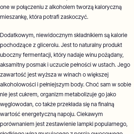
one w połączeniu z alkoholem tworzą kaloryczną
mieszankę, która potrafi zaskoczyć.
Dodatkowym, niewidocznym składnikiem są kalorie
pochodzące z glicerolu. Jest to naturalny produkt
uboczny fermentacji, który nadaje winu pożądany,
aksamitny posmak i uczucie pełności w ustach. Jego
zawartość jest wyższa w winach o większej
alkoholowości i pełniejszym body. Choć sam w sobie
nie jest cukrem, organizm metabolizuje go jako
węglowodan, co także przekłada się na finalną
wartość energetyczną napoju. Ciekawym
porównaniem jest zestawienie lampki popularnego,
słodkiego wina musującego z porcją owocowego