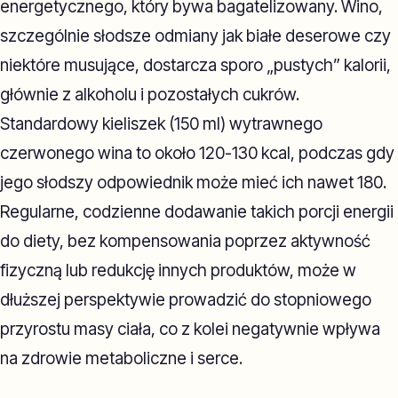
energetycznego, który bywa bagatelizowany. Wino,
szczególnie słodsze odmiany jak białe deserowe czy
niektóre musujące, dostarcza sporo „pustych” kalorii,
głównie z alkoholu i pozostałych cukrów.
Standardowy kieliszek (150 ml) wytrawnego
czerwonego wina to około 120-130 kcal, podczas gdy
jego słodszy odpowiednik może mieć ich nawet 180.
Regularne, codzienne dodawanie takich porcji energii
do diety, bez kompensowania poprzez aktywność
fizyczną lub redukcję innych produktów, może w
dłuższej perspektywie prowadzić do stopniowego
przyrostu masy ciała, co z kolei negatywnie wpływa
na zdrowie metaboliczne i serce.