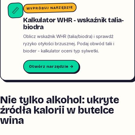
WYPRÓBUJ NARZĘDZIE
📏
Kalkulator WHR - wskaźnik talia-
biodra
Oblicz wskaźnik WHR (talia/biodra) i sprawdź
ryzyko otyłości brzusznej. Podaj obwód talii i
bioder - kalkulator oceni typ sylwetki.
Otwórz narzędzie →
Nie tylko alkohol: ukryte
źródła kalorii w butelce
wina