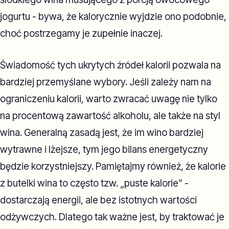
jogurtu - bywa, że kalorycznie wyjdzie ono podobnie,
choć postrzegamy je zupełnie inaczej.
Świadomość tych ukrytych źródeł kalorii pozwala na
bardziej przemyślane wybory. Jeśli zależy nam na
ograniczeniu kalorii, warto zwracać uwagę nie tylko
na procentową zawartość alkoholu, ale także na styl
wina. Generalną zasadą jest, że im wino bardziej
wytrawne i lżejsze, tym jego bilans energetyczny
będzie korzystniejszy. Pamiętajmy również, że kalorie
z butelki wina to często tzw. „puste kalorie” -
dostarczają energii, ale bez istotnych wartości
odżywczych. Dlatego tak ważne jest, by traktować je