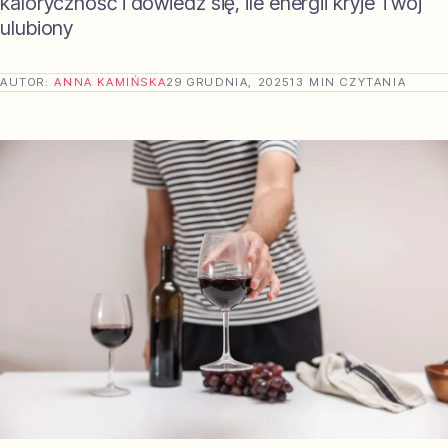
kaloryczność i dowiedz się, ile energii kryje Twój
ulubiony
AUTOR:
ANNA KAMIŃSKA
29 GRUDNIA, 2025
13 MIN CZYTANIA