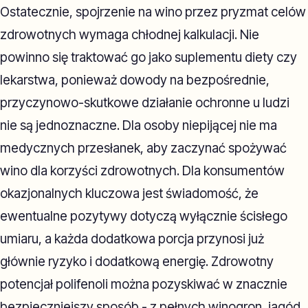
Ostatecznie, spojrzenie na wino przez pryzmat celów
zdrowotnych wymaga chłodnej kalkulacji. Nie
powinno się traktować go jako suplementu diety czy
lekarstwa, ponieważ dowody na bezpośrednie,
przyczynowo-skutkowe działanie ochronne u ludzi
nie są jednoznaczne. Dla osoby niepijącej nie ma
medycznych przesłanek, aby zaczynać spożywać
wino dla korzyści zdrowotnych. Dla konsumentów
okazjonalnych kluczowa jest świadomość, że
ewentualne pozytywy dotyczą wyłącznie ścisłego
umiaru, a każda dodatkowa porcja przynosi już
głównie ryzyko i dodatkową energię. Zdrowotny
potencjał polifenoli można pozyskiwać w znacznie
bezpieczniejszy sposób - z pełnych winogron, jagód