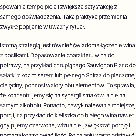
spowalnia tempo picia i zwiększa satysfakcję z
samego doświadczenia. Taka praktyka przemienia
zwykłe popijanie w uważny rytuał.
Istotną strategią jest również świadome łączenie wina
z posiłkami. Dopasowanie charakteru wina do
potrawy, na przykład chrupiącego Sauvignon Blanc do
sałatki z kozim serem lub pełnego Shiraz do pieczonej
cielęciny, podnosi walory obu elementów. To sprawia,
że koncentrujemy się na synergii smaków, a nie na
samym alkoholu. Ponadto, nawyk nalewania mniejszej
porcji, na przykład do kieliszka do białego wina nawet
gdy pijemy czerwone, wizualnie „zwiększa” porcję i
pomaga kontrolować ilość. Po nalaniu warto odstawić