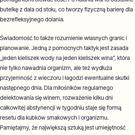
butelkę z dala od stołu, co tworzy fizyczną barierę dla
bezrefleksyjnego dolania.
Świadomość to także rozumienie własnych granic i
planowanie. Jedną z pomocnych taktyk jest zasada
„jeden kieliszek wody na jeden kieliszek wina”, która
nie tylko nawadnia organizm, ale też wydłuża
przyjemność z wieczoru i łagodzi ewentualne skutki
następnego dnia. Dla miłośników regularnego
delektowania się winem, rozważenie kilku dni
całkowitej abstynencji w tygodniu staje się formą
resetu dla kubków smakowych i organizmu.
Pamiętajmy, że największą sztuką jest umiejętność