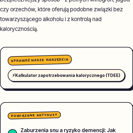
czy orzechów, które oferują podobne związki bez
towarzyszącego alkoholu i z kontrolą nad
kalorycznością.
SPRAWDŹ NASZE NARZĘDZIA
⚡
Kalkulator zapotrzebowania kalorycznego (TDEE)
POWIĄZANE ARTYKUŁY
Zaburzenia snu a ryzyko demencji: Jak