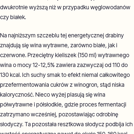
dwukrotnie wyższą niż w przypadku węglowodanów
czy białek.
Na najniższym szczeblu tej energetycznej drabiny
znajdują się wina wytrawne, zarówno białe, jak i
czerwone. Przeciętny kieliszek (150 ml) wytrawnego
wina o mocy 12-12,5% zawiera zazwyczaj od 110 do
130 kcal. Ich suchy smak to efekt niemal całkowitego
przefermentowania cukrów z winogron, stąd niska
kaloryczność. Nieco wyżej plasują się wina
półwytrawne i półsłodkie, gdzie proces fermentacji
zatrzymano wcześniej, pozostawiając odrobinę
słodyczy. Ta pozostała resztkowa słodycz podbija ich