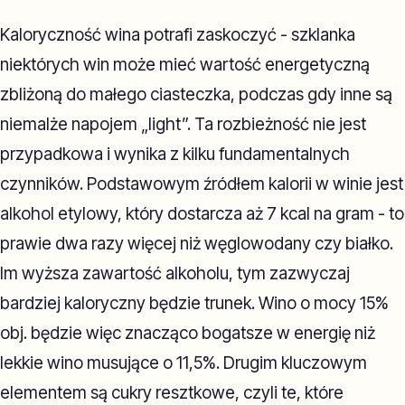
Kaloryczność wina potrafi zaskoczyć - szklanka
niektórych win może mieć wartość energetyczną
zbliżoną do małego ciasteczka, podczas gdy inne są
niemalże napojem „light”. Ta rozbieżność nie jest
przypadkowa i wynika z kilku fundamentalnych
czynników. Podstawowym źródłem kalorii w winie jest
alkohol etylowy, który dostarcza aż 7 kcal na gram - to
prawie dwa razy więcej niż węglowodany czy białko.
Im wyższa zawartość alkoholu, tym zazwyczaj
bardziej kaloryczny będzie trunek. Wino o mocy 15%
obj. będzie więc znacząco bogatsze w energię niż
lekkie wino musujące o 11,5%. Drugim kluczowym
elementem są cukry resztkowe, czyli te, które