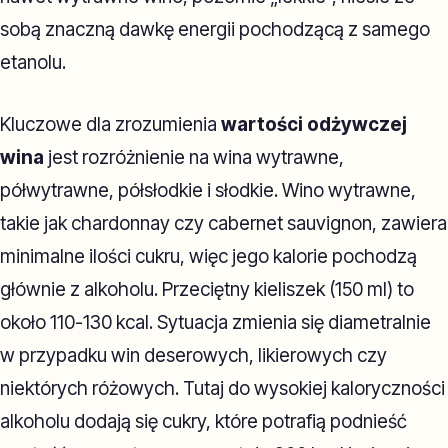
sobą znaczną dawkę energii pochodzącą z samego
etanolu.
Kluczowe dla zrozumienia
wartości odżywczej
wina
jest rozróżnienie na wina wytrawne,
półwytrawne, półsłodkie i słodkie. Wino wytrawne,
takie jak chardonnay czy cabernet sauvignon, zawiera
minimalne ilości cukru, więc jego kalorie pochodzą
głównie z alkoholu. Przeciętny kieliszek (150 ml) to
około 110-130 kcal. Sytuacja zmienia się diametralnie
w przypadku win deserowych, likierowych czy
niektórych różowych. Tutaj do wysokiej kaloryczności
alkoholu dodają się cukry, które potrafią podnieść