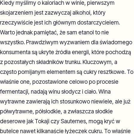
Kiedy myślimy o kaloriach w winie, pierwszym
skojarzeniem jest zazwyczaj alkohol, który
rzeczywiście jest ich głównym dostarczycielem.
Warto jednak pamiętać, że sam etanol to nie
wszystko. Prawdziwym wyzwaniem dla świadomego
konsumenta są ukryte źródła energii, które pochodzą
z pozostałych składników trunku. Kluczowym, a
często pomijanym elementem są cukry resztkowe. To
właśnie one, pozostawione celowo po procesie
fermentacji, nadają winu słodycz i ciało. Wina
wytrawne zawierają ich stosunkowo niewiele, ale już
półwytrawne, półsłodkie, a zwłaszcza słodkie
deserowe jak Tokaji czy Sauternes, mogą kryć w
butelce nawet kilkanaście łyżeczek cukru. To właśnie