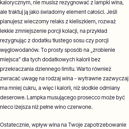
kalorycznym, nie musisz rezygnować z lampki wina,
ale traktuj ją jako świadomy element całości. Jeśli
planujesz wieczorny relaks z kieliszkiem, rozważ
lekkie zmniejszenie porcji kolacji, na przykład
rezygnując z dodatku tłustego sosu czy porcji
węglowodanów. To prosty sposób na „zrobienie
miejsca” dla tych dodatkowych kalorii bez
przekraczania dziennego limitu. Warto również
zwracać uwagę na rodzaj wina - wytrawne zazwyczaj
ma mniej cukru, a więc i kalorii, niż słodkie odmiany
deserowe. Lampka musującego prosecco może być
nieco lżejsza niż pełne wino czerwone.
Ostatecznie, wpływ wina na Twoje zapotrzebowanie