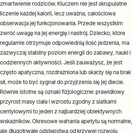
zmartwienie rodziców. Kluczem nie jest skrupulatne
liczenie każdej kalorii, lecz uważna, całościowa
obserwacja jej funkcjonowania. Przede wszystkim
zwróć uwagę na jej energię i nastrój. Dziecko, które
regularnie otrzymuje odpowiednią ilość jedzenia, ma
zazwyczaj stabilny poziom energii do zabawy, nauki i
codziennych aktywności. Jeśli zauważysz, że jest
często apatyczna, rozdrażniona lub skarży się na brak
sił, może to być sygnał do przyjrzenia się jej diecie.
Równie istotne są oznaki fizjologiczne: prawidłowy
przyrost masy ciała i wzrostu zgodny z siatkami
centylowymi to jeden z najbardziej obiektywnych
wskaźników. Okresowe wahania apetytu są normalne,
ale długotrwałe odstępstwa od krzywej rozwoju