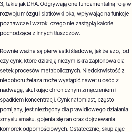
3, takie jak DHA. Odgrywają one fundamentalną rolę w
rozwoju mózgu i siatkówki oka, wpływając na funkcje
poznawcze i wzrok, czego nie zastąpią kalorie
pochodzące z innych tłuszczów.
Równie ważne są pierwiastki śladowe, jak żelazo, jod
czy cynk, które działają niczym iskra zapłonowa dla
setek procesów metabolicznych. Niedokrwistość z
niedoboru żelaza może wystąpić nawet u osób z
nadwagą, skutkując chronicznym zmęczeniem i
spadkiem koncentracji. Cynk natomiast, często
pomijany, jest niezbędny dla prawidłowego działania
zmysłu smaku, gojenia się ran oraz dojrzewania
komórek odpornościowych. Ostatecznie, skupiając