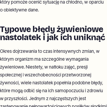
który pomoże ocenić sytuację na chłodno, w oparciu
o obiektywne dane.
Typowe błędy żywieniowe
nastolatek i jak ich uniknąć
Okres dojrzewania to czas intensywnych zmian, w
którym organizm ma szczególne wymagania
żywieniowe. Niestety, w natłoku zajęć, presji
społecznej i wszechobecności przetworzonej
żywności, wiele nastolatek popełnia podobne błędy,
które mogą odbić się na ich samopoczuciu i zdrowiu
w przyszłości. Jednym z najczęstszych jest
zastępowanie pełnowartościowych posiłków słodkimi