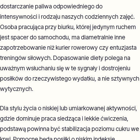
dostarczanie paliwa odpowiedniego do
intensywności i rodzaju naszych codziennych zajęć.
Osoba pracująca przy biurku, której jedynym ruchem
jest spacer do samochodu, ma diametralnie inne
zapotrzebowanie niż kurier rowerowy czy entuzjasta
treningów siłowych. Dopasowanie diety polega na
uważnym wsłuchaniu się w te sygnały i dostrojeniu
posiłków do rzeczywistego wydatku, a nie sztywnych
wytycznych.
Dla stylu życia o niskiej lub umiarkowanej aktywności,
gdzie dominuje praca siedząca i lekkie ćwiczenia,
podstawą powinna być stabilizacja poziomu cukru we
krwi. Pomocne będą posiłki o niskim indeksie