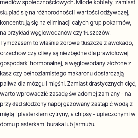
mediów społecznościowych. Młode kobiety, zamiast
skupiać się na różnorodności i wartości odżywczej,
koncentrują się na eliminacji całych grup pokarmów,
na przykład węglowodanów czy tłuszczów.
Tymczasem to właśnie zdrowe tłuszcze z awokado,
orzechów czy oliwy są niezbędne dla prawidłowej
gospodarki hormonalnej, a węglowodany złożone z
kasz czy pełnoziarnistego makaronu dostarczają
paliwa dla mózgu i mięśni. Zamiast drastycznych cięć,
warto wprowadzić zasadę świadomej zamiany - na
przykład słodzony napój gazowany zastąpić wodą z
miętą i plasterkiem cytryny, a chipsy - upieczonymi w
domu plasterkami buraka lub jarmużu.