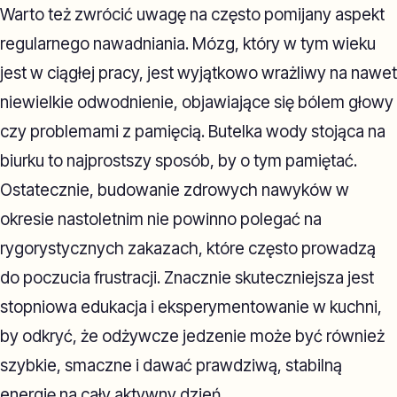
Warto też zwrócić uwagę na często pomijany aspekt
regularnego nawadniania. Mózg, który w tym wieku
jest w ciągłej pracy, jest wyjątkowo wrażliwy na nawet
niewielkie odwodnienie, objawiające się bólem głowy
czy problemami z pamięcią. Butelka wody stojąca na
biurku to najprostszy sposób, by o tym pamiętać.
Ostatecznie, budowanie zdrowych nawyków w
okresie nastoletnim nie powinno polegać na
rygorystycznych zakazach, które często prowadzą
do poczucia frustracji. Znacznie skuteczniejsza jest
stopniowa edukacja i eksperymentowanie w kuchni,
by odkryć, że odżywcze jedzenie może być również
szybkie, smaczne i dawać prawdziwą, stabilną
energię na cały aktywny dzień.