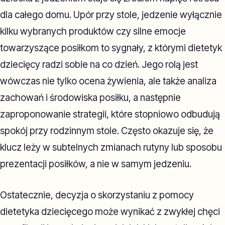
dla całego domu. Upór przy stole, jedzenie wyłącznie
kilku wybranych produktów czy silne emocje
towarzyszące posiłkom to sygnały, z którymi dietetyk
dziecięcy radzi sobie na co dzień. Jego rolą jest
wówczas nie tylko ocena żywienia, ale także analiza
zachowań i środowiska posiłku, a następnie
zaproponowanie strategii, które stopniowo odbudują
spokój przy rodzinnym stole. Często okazuje się, że
klucz leży w subtelnych zmianach rutyny lub sposobu
prezentacji posiłków, a nie w samym jedzeniu.
Ostatecznie, decyzja o skorzystaniu z pomocy
dietetyka dziecięcego może wynikać z zwykłej chęci