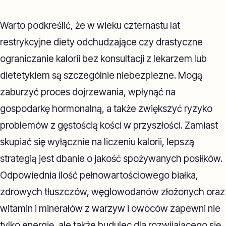
Warto podkreślić, że w wieku czternastu lat
restrykcyjne diety odchudzające czy drastyczne
ograniczanie kalorii bez konsultacji z lekarzem lub
dietetykiem są szczególnie niebezpiezne. Mogą
zaburzyć proces dojrzewania, wpłynąć na
gospodarkę hormonalną, a także zwiększyć ryzyko
problemów z gęstością kości w przyszłości. Zamiast
skupiać się wyłącznie na liczeniu kalorii, lepszą
strategią jest dbanie o jakość spożywanych posiłków.
Odpowiednia ilość pełnowartościowego białka,
zdrowych tłuszczów, węglowodanów złożonych oraz
witamin i minerałów z warzyw i owoców zapewni nie
tylko energię, ale także budulec dla rozwijającego się