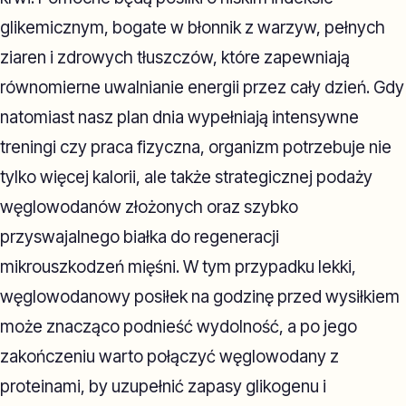
glikemicznym, bogate w błonnik z warzyw, pełnych
ziaren i zdrowych tłuszczów, które zapewniają
równomierne uwalnianie energii przez cały dzień. Gdy
natomiast nasz plan dnia wypełniają intensywne
treningi czy praca fizyczna, organizm potrzebuje nie
tylko więcej kalorii, ale także strategicznej podaży
węglowodanów złożonych oraz szybko
przyswajalnego białka do regeneracji
mikrouszkodzeń mięśni. W tym przypadku lekki,
węglowodanowy posiłek na godzinę przed wysiłkiem
może znacząco podnieść wydolność, a po jego
zakończeniu warto połączyć węglowodany z
proteinami, by uzupełnić zapasy glikogenu i