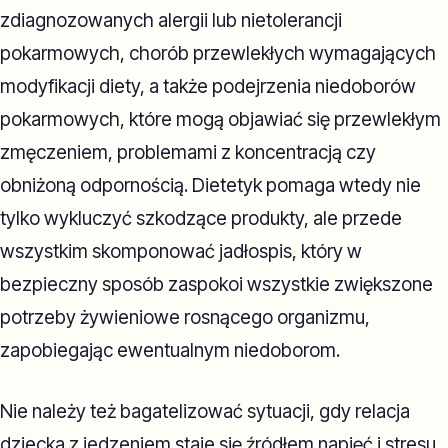
zdiagnozowanych alergii lub nietolerancji
pokarmowych, chorób przewlekłych wymagających
modyfikacji diety, a także podejrzenia niedoborów
pokarmowych, które mogą objawiać się przewlekłym
zmęczeniem, problemami z koncentracją czy
obniżoną odpornością. Dietetyk pomaga wtedy nie
tylko wykluczyć szkodzące produkty, ale przede
wszystkim skomponować jadłospis, który w
bezpieczny sposób zaspokoi wszystkie zwiększone
potrzeby żywieniowe rosnącego organizmu,
zapobiegając ewentualnym niedoborom.
Nie należy też bagatelizować sytuacji, gdy relacja
dziecka z jedzeniem staje się źródłem napięć i stresu