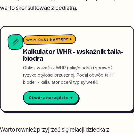
warto skonsultować z pediatrą.
WYPRÓBUJ NARZĘDZIE
📏
Kalkulator WHR - wskaźnik talia-
biodra
Oblicz wskaźnik WHR (talia/biodra) i sprawdź
ryzyko otyłości brzusznej. Podaj obwód talii i
bioder - kalkulator oceni typ sylwetki.
Otwórz narzędzie →
Warto również przyjrzeć się relacji dziecka z