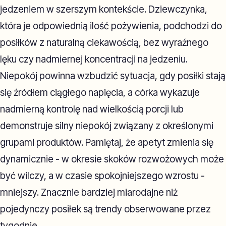
jedzeniem w szerszym kontekście. Dziewczynka,
która je odpowiednią ilość pożywienia, podchodzi do
posiłków z naturalną ciekawością, bez wyraźnego
lęku czy nadmiernej koncentracji na jedzeniu.
Niepokój powinna wzbudzić sytuacja, gdy posiłki stają
się źródłem ciągłego napięcia, a córka wykazuje
nadmierną kontrolę nad wielkością porcji lub
demonstruje silny niepokój związany z określonymi
grupami produktów. Pamiętaj, że apetyt zmienia się
dynamicznie - w okresie skoków rozwożowych może
być wilczy, a w czasie spokojniejszego wzrostu -
mniejszy. Znacznie bardziej miarodajne niż
pojedynczy posiłek są trendy obserwowane przez
tygodnie.