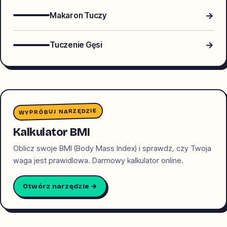
→
Makaron Tuczy
→
Tuczenie Gęsi
WYPRÓBUJ NARZĘDZIE
Kalkulator BMI
Oblicz swoje BMI (Body Mass Index) i sprawdz, czy Twoja
waga jest prawidlowa. Darmowy kalkulator online.
Otwórz narzędzie →