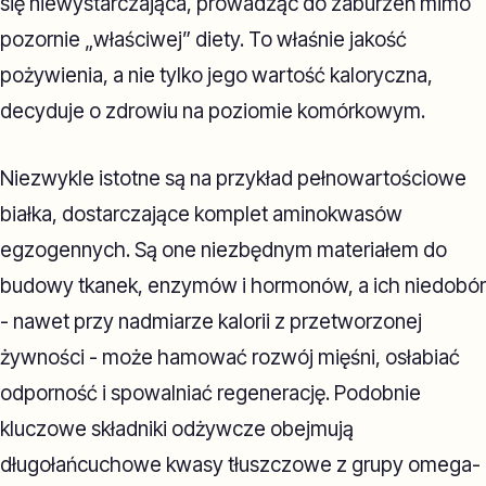
się niewystarczająca, prowadząc do zaburzeń mimo
pozornie „właściwej” diety. To właśnie jakość
pożywienia, a nie tylko jego wartość kaloryczna,
decyduje o zdrowiu na poziomie komórkowym.
Niezwykle istotne są na przykład pełnowartościowe
białka, dostarczające komplet aminokwasów
egzogennych. Są one niezbędnym materiałem do
budowy tkanek, enzymów i hormonów, a ich niedobór
- nawet przy nadmiarze kalorii z przetworzonej
żywności - może hamować rozwój mięśni, osłabiać
odporność i spowalniać regenerację. Podobnie
kluczowe składniki odżywcze obejmują
długołańcuchowe kwasy tłuszczowe z grupy omega-