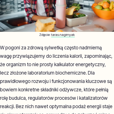
Zdjęcie:
taras.nagirnyak
W pogoni za zdrową sylwetką często nadmierną
wagę przywiązujemy do liczenia kalorii, zapominając,
że organizm to nie prosty kalkulator energetyczny,
lecz złożone laboratorium biochemiczne. Dla
prawidłowego rozwoju i funkcjonowania kluczowe są
bowiem konkretne składniki odżywcze, które pełnią
rolę budulca, regulatorów procesów i katalizatorów
reakcji. Bez nich nawet optymalna podaż energii staje