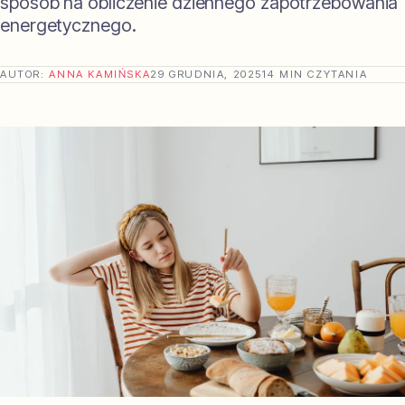
sposób na obliczenie dziennego zapotrzebowania
energetycznego.
AUTOR:
ANNA KAMIŃSKA
29 GRUDNIA, 2025
14 MIN CZYTANIA