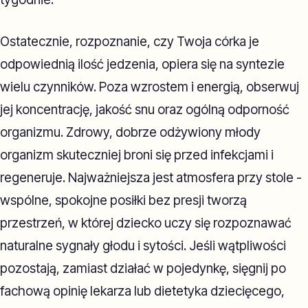
Ostatecznie, rozpoznanie, czy Twoja córka je
odpowiednią ilość jedzenia, opiera się na syntezie
wielu czynników. Poza wzrostem i energią, obserwuj
jej koncentrację, jakość snu oraz ogólną odporność
organizmu. Zdrowy, dobrze odżywiony młody
organizm skuteczniej broni się przed infekcjami i
regeneruje. Najważniejsza jest atmosfera przy stole -
wspólne, spokojne posiłki bez presji tworzą
przestrzeń, w której dziecko uczy się rozpoznawać
naturalne sygnały głodu i sytości. Jeśli wątpliwości
pozostają, zamiast działać w pojedynkę, sięgnij po
fachową opinię lekarza lub dietetyka dziecięcego,