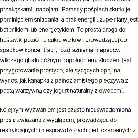
przekąskami i napojami. Poranny pośpiech skutkuje
pominięciem śniadania, a brak energii uzupełniany jest
batonikiem lub energetykiem. To prosta droga do
huśtawki poziomu cukru we krwi, prowadzącej do
spadków koncentracji, rozdrażnienia i napadów
wilczego głodu późnym popołudniem. Kluczem jest
przygotowanie prostych, ale sycących opcji na
wynos, jak kanapka z pełnoziarnistego pieczywa z
pastą warzywną czy jogurt naturalny z owocami.
Kolejnym wyzwaniem jest często nieuświadomiona
presja związana z wyglądem, prowadząca do
restrykcyjnych i niesprawdzonych diet, czerpanych z