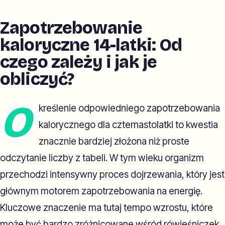
Zapotrzebowanie
kaloryczne 14-latki: Od
czego zależy i jak je
obliczyć?
O
kreślenie odpowiedniego zapotrzebowania
kalorycznego dla czternastolatki to kwestia
znacznie bardziej złożona niż proste
odczytanie liczby z tabeli. W tym wieku organizm
przechodzi intensywny proces dojrzewania, który jest
głównym motorem zapotrzebowania na energię.
Kluczowe znaczenie ma tutaj tempo wzrostu, które
może być bardzo zróżnicowane wśród rówieśniczek.