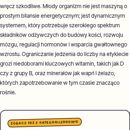
wręcz szkodliwe. Młody organizm nie jest maszyną o
prostym bilansie energetycznym; jest dynamicznym
systemem, który potrzebuje szerokiego spektrum
składników odżywczych do budowy kości, rozwoju
mózgu, regulacji hormonów i wsparcia gwałtownego
wzrostu. Ograniczanie jedzenia do liczby na etykiecie
grozi niedoborami kluczowych witamin, takich jak D
czy z grupy B, oraz minerałów jak wapń i żelazo,
których zapotrzebowanie w tym czasie znacząco
rośnie.
ZDROWIE
ZOBACZ TEŻ Z KATEGORII