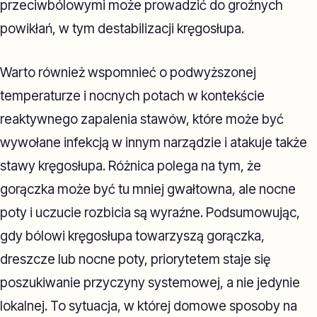
przeciwbólowymi może prowadzić do groźnych
powikłań, w tym destabilizacji kręgosłupa.
Warto również wspomnieć o podwyższonej
temperaturze i nocnych potach w kontekście
reaktywnego zapalenia stawów, które może być
wywołane infekcją w innym narządzie i atakuje także
stawy kręgosłupa. Różnica polega na tym, że
gorączka może być tu mniej gwałtowna, ale nocne
poty i uczucie rozbicia są wyraźne. Podsumowując,
gdy bólowi kręgosłupa towarzyszą gorączka,
dreszcze lub nocne poty, priorytetem staje się
poszukiwanie przyczyny systemowej, a nie jedynie
lokalnej. To sytuacja, w której domowe sposoby na