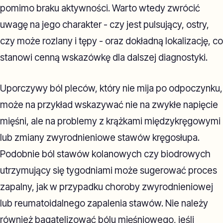
pomimo braku aktywności. Warto wtedy zwrócić
uwagę na jego charakter - czy jest pulsujący, ostry,
czy może rozlany i tępy - oraz dokładną lokalizację, co
stanowi cenną wskazówkę dla dalszej diagnostyki.
Uporczywy ból pleców, który nie mija po odpoczynku,
może na przykład wskazywać nie na zwykłe napięcie
mięśni, ale na problemy z krążkami międzykręgowymi
lub zmiany zwyrodnieniowe stawów kręgosłupa.
Podobnie ból stawów kolanowych czy biodrowych
utrzymujący się tygodniami może sugerować proces
zapalny, jak w przypadku choroby zwyrodnieniowej
lub reumatoidalnego zapalenia stawów. Nie należy
również bagatelizować bólu mięśniowego, jeśli