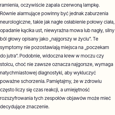
ramienia, oczywiście zapala czerwoną lampkę.
Równie alarmujące powinny być jednak zaburzenia
neurologiczne, takie jak nagłe osłabienie połowy ciała,
opadanie kącika ust, niewyraźna mowa lub nagły, silny
ból głowy opisany jako „najgorszy w życiu”. Te
symptomy nie pozostawiają miejsca na „poczekam
do jutra”. Podobnie, widoczna krew w moczu czy
stolcu, choć nie zawsze oznacza najgorsze, wymaga
natychmiastowej diagnostyki, aby wykluczyć
poważne schorzenia. Pamiętajmy, że w zdrowiu
często liczy się czas reakcji, a umiejętność
rozszyfrowania tych zespołów objawów może mieć
decydujące znaczenie.