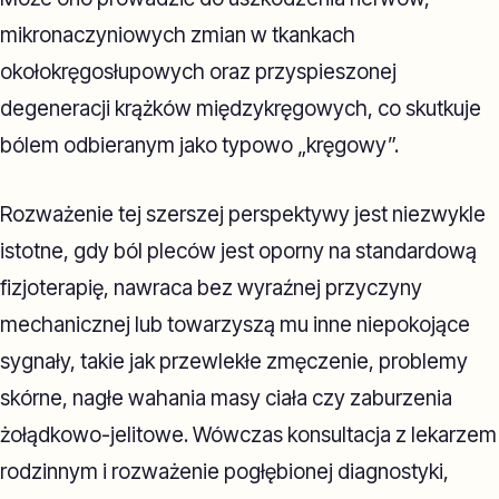
mikronaczyniowych zmian w tkankach
okołokręgosłupowych oraz przyspieszonej
degeneracji krążków międzykręgowych, co skutkuje
bólem odbieranym jako typowo „kręgowy”.
Rozważenie tej szerszej perspektywy jest niezwykle
istotne, gdy ból pleców jest oporny na standardową
fizjoterapię, nawraca bez wyraźnej przyczyny
mechanicznej lub towarzyszą mu inne niepokojące
sygnały, takie jak przewlekłe zmęczenie, problemy
skórne, nagłe wahania masy ciała czy zaburzenia
żołądkowo-jelitowe. Wówczas konsultacja z lekarzem
rodzinnym i rozważenie pogłębionej diagnostyki,