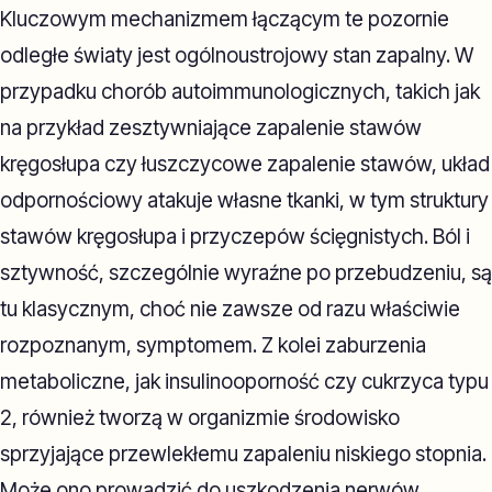
Kluczowym mechanizmem łączącym te pozornie
odległe światy jest ogólnoustrojowy stan zapalny. W
przypadku chorób autoimmunologicznych, takich jak
na przykład zesztywniające zapalenie stawów
kręgosłupa czy łuszczycowe zapalenie stawów, układ
odpornościowy atakuje własne tkanki, w tym struktury
stawów kręgosłupa i przyczepów ścięgnistych. Ból i
sztywność, szczególnie wyraźne po przebudzeniu, są
tu klasycznym, choć nie zawsze od razu właściwie
rozpoznanym, symptomem. Z kolei zaburzenia
metaboliczne, jak insulinooporność czy cukrzyca typu
2, również tworzą w organizmie środowisko
sprzyjające przewlekłemu zapaleniu niskiego stopnia.
Może ono prowadzić do uszkodzenia nerwów,