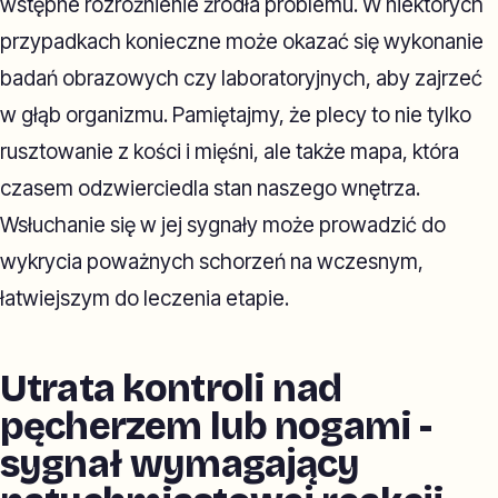
wstępne rozróżnienie źródła problemu. W niektórych
przypadkach konieczne może okazać się wykonanie
badań obrazowych czy laboratoryjnych, aby zajrzeć
w głąb organizmu. Pamiętajmy, że plecy to nie tylko
rusztowanie z kości i mięśni, ale także mapa, która
czasem odzwierciedla stan naszego wnętrza.
Wsłuchanie się w jej sygnały może prowadzić do
wykrycia poważnych schorzeń na wczesnym,
łatwiejszym do leczenia etapie.
Utrata kontroli nad
pęcherzem lub nogami -
sygnał wymagający