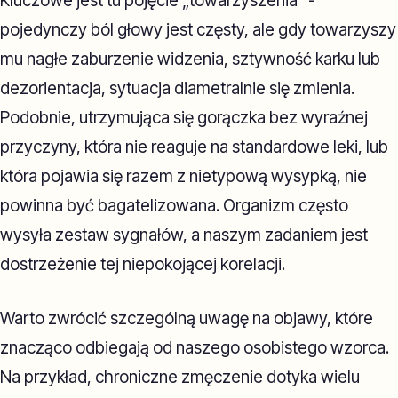
Kluczowe jest tu pojęcie „towarzyszenia” -
pojedynczy ból głowy jest częsty, ale gdy towarzyszy
mu nagłe zaburzenie widzenia, sztywność karku lub
dezorientacja, sytuacja diametralnie się zmienia.
Podobnie, utrzymująca się gorączka bez wyraźnej
przyczyny, która nie reaguje na standardowe leki, lub
która pojawia się razem z nietypową wysypką, nie
powinna być bagatelizowana. Organizm często
wysyła zestaw sygnałów, a naszym zadaniem jest
dostrzeżenie tej niepokojącej korelacji.
Warto zwrócić szczególną uwagę na objawy, które
znacząco odbiegają od naszego osobistego wzorca.
Na przykład, chroniczne zmęczenie dotyka wielu