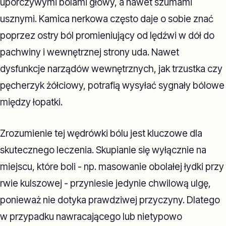
uporczywymi bólami głowy, a nawet szumami
usznymi. Kamica nerkowa często daje o sobie znać
poprzez ostry ból promieniujący od lędźwi w dół do
pachwiny i wewnętrznej strony uda. Nawet
dysfunkcje narządów wewnętrznych, jak trzustka czy
pęcherzyk żółciowy, potrafią wysyłać sygnały bólowe
między łopatki.
Zrozumienie tej wędrówki bólu jest kluczowe dla
skutecznego leczenia. Skupianie się wyłącznie na
miejscu, które boli - np. masowanie obolałej łydki przy
rwie kulszowej - przyniesie jedynie chwilową ulgę,
ponieważ nie dotyka prawdziwej przyczyny. Dlatego
w przypadku nawracającego lub nietypowo