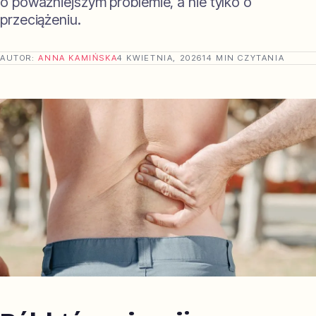
o poważniejszym problemie, a nie tylko o
przeciążeniu.
AUTOR:
ANNA KAMIŃSKA
4 KWIETNIA, 2026
14 MIN CZYTANIA