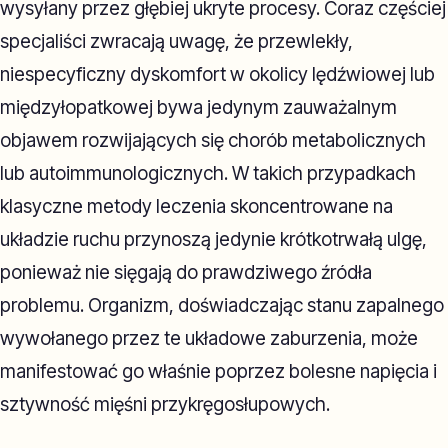
wysyłany przez głębiej ukryte procesy. Coraz częściej
specjaliści zwracają uwagę, że przewlekły,
niespecyficzny dyskomfort w okolicy lędźwiowej lub
międzyłopatkowej bywa jedynym zauważalnym
objawem rozwijających się chorób metabolicznych
lub autoimmunologicznych. W takich przypadkach
klasyczne metody leczenia skoncentrowane na
układzie ruchu przynoszą jedynie krótkotrwałą ulgę,
ponieważ nie sięgają do prawdziwego źródła
problemu. Organizm, doświadczając stanu zapalnego
wywołanego przez te układowe zaburzenia, może
manifestować go właśnie poprzez bolesne napięcia i
sztywność mięśni przykręgosłupowych.