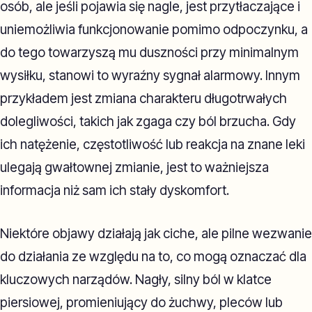
osób, ale jeśli pojawia się nagle, jest przytłaczające i
uniemożliwia funkcjonowanie pomimo odpoczynku, a
do tego towarzyszą mu duszności przy minimalnym
wysiłku, stanowi to wyraźny sygnał alarmowy. Innym
przykładem jest zmiana charakteru długotrwałych
dolegliwości, takich jak zgaga czy ból brzucha. Gdy
ich natężenie, częstotliwość lub reakcja na znane leki
ulegają gwałtownej zmianie, jest to ważniejsza
informacja niż sam ich stały dyskomfort.
Niektóre objawy działają jak ciche, ale pilne wezwanie
do działania ze względu na to, co mogą oznaczać dla
kluczowych narządów. Nagły, silny ból w klatce
piersiowej, promieniujący do żuchwy, pleców lub