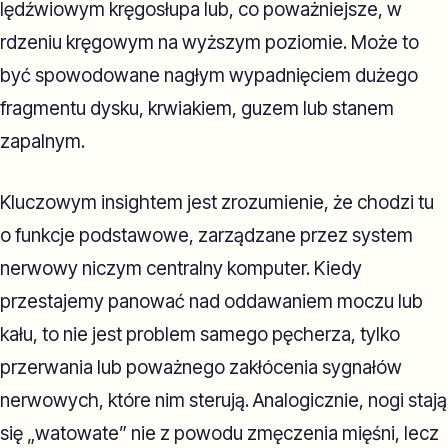
lędźwiowym kręgosłupa lub, co poważniejsze, w
rdzeniu kręgowym na wyższym poziomie. Może to
być spowodowane nagłym wypadnięciem dużego
fragmentu dysku, krwiakiem, guzem lub stanem
zapalnym.
Kluczowym insightem jest zrozumienie, że chodzi tu
o funkcje podstawowe, zarządzane przez system
nerwowy niczym centralny komputer. Kiedy
przestajemy panować nad oddawaniem moczu lub
kału, to nie jest problem samego pęcherza, tylko
przerwania lub poważnego zakłócenia sygnałów
nerwowych, które nim sterują. Analogicznie, nogi stają
się „watowate” nie z powodu zmęczenia mięśni, lecz