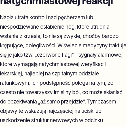
natychmiastowej reakcji
Nagła utrata kontroli nad pęcherzem lub
niespodziewane osłabienie nóg, które utrudnia
wstanie z krzesła, to nie są zwykłe, choćby bardzo
krępujące, dolegliwości. W świecie medycyny traktuje
się je jako tzw. „czerwone flagi” - sygnały alarmowe,
które wymagają natychmiastowej weryfikacji
lekarskiej, najlepiej na szpitalnym oddziale
ratunkowym. Ich podstępność polega na tym, że
często nie towarzyszy im silny ból, co może skłaniać
do oczekiwania „aż samo przejdzie”. Tymczasem
objawy te wskazują najczęściej na ucisk lub
uszkodzenie struktur nerwowych w odcinku