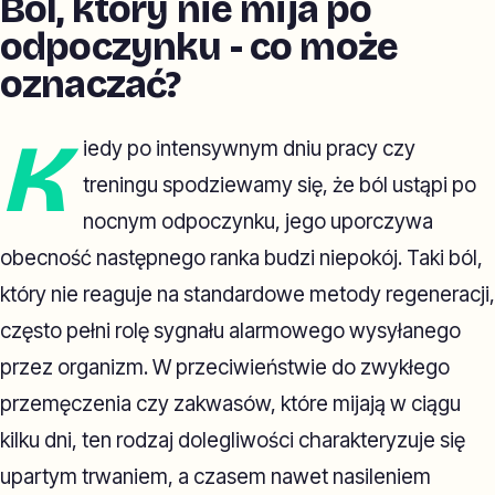
Ból, który nie mija po
odpoczynku - co może
oznaczać?
K
iedy po intensywnym dniu pracy czy
treningu spodziewamy się, że ból ustąpi po
nocnym odpoczynku, jego uporczywa
obecność następnego ranka budzi niepokój. Taki ból,
który nie reaguje na standardowe metody regeneracji,
często pełni rolę sygnału alarmowego wysyłanego
przez organizm. W przeciwieństwie do zwykłego
przemęczenia czy zakwasów, które mijają w ciągu
kilku dni, ten rodzaj dolegliwości charakteryzuje się
upartym trwaniem, a czasem nawet nasileniem