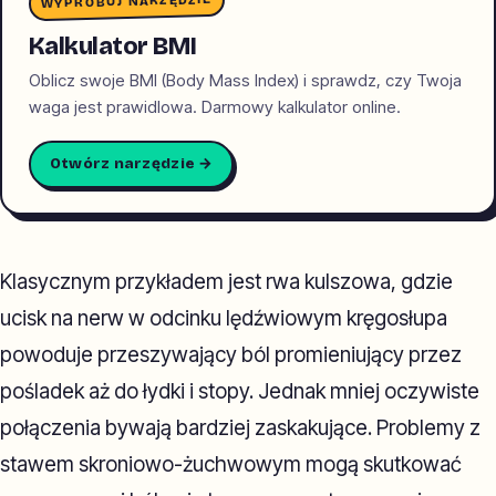
WYPRÓBUJ NARZĘDZIE
Kalkulator BMI
Oblicz swoje BMI (Body Mass Index) i sprawdz, czy Twoja
waga jest prawidlowa. Darmowy kalkulator online.
Otwórz narzędzie →
Klasycznym przykładem jest rwa kulszowa, gdzie
ucisk na nerw w odcinku lędźwiowym kręgosłupa
powoduje przeszywający ból promieniujący przez
pośladek aż do łydki i stopy. Jednak mniej oczywiste
połączenia bywają bardziej zaskakujące. Problemy z
stawem skroniowo-żuchwowym mogą skutkować