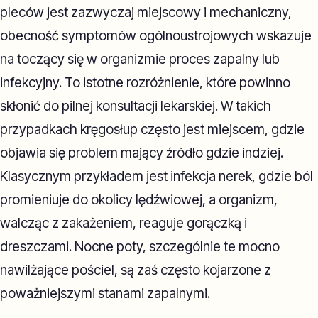
pleców jest zazwyczaj miejscowy i mechaniczny,
obecność symptomów ogólnoustrojowych wskazuje
na toczący się w organizmie proces zapalny lub
infekcyjny. To istotne rozróżnienie, które powinno
skłonić do pilnej konsultacji lekarskiej. W takich
przypadkach kręgosłup często jest miejscem, gdzie
objawia się problem mający źródło gdzie indziej.
Klasycznym przykładem jest infekcja nerek, gdzie ból
promieniuje do okolicy lędźwiowej, a organizm,
walcząc z zakażeniem, reaguje gorączką i
dreszczami. Nocne poty, szczególnie te mocno
nawilżające pościel, są zaś często kojarzone z
poważniejszymi stanami zapalnymi.