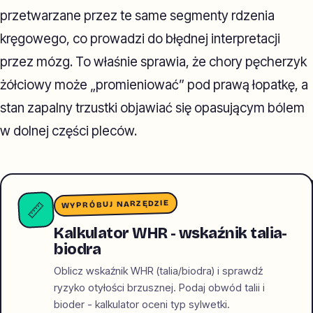
przetwarzane przez te same segmenty rdzenia
kręgowego, co prowadzi do błędnej interpretacji
przez mózg. To właśnie sprawia, że chory pęcherzyk
żółciowy może „promieniować” pod prawą łopatkę, a
stan zapalny trzustki objawiać się opasującym bólem
w dolnej części pleców.
WYPRÓBUJ NARZĘDZIE
📏
Kalkulator WHR - wskaźnik talia-
biodra
Oblicz wskaźnik WHR (talia/biodra) i sprawdź
ryzyko otyłości brzusznej. Podaj obwód talii i
bioder - kalkulator oceni typ sylwetki.