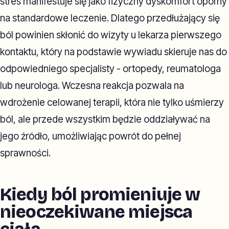
stres manifestuje się jako fizyczny dyskomfort oporny
na standardowe leczenie. Dlatego przedłużający się
ból powinien skłonić do wizyty u lekarza pierwszego
kontaktu, który na podstawie wywiadu skieruje nas do
odpowiedniego specjalisty - ortopedy, reumatologa
lub neurologa. Wczesna reakcja pozwala na
wdrożenie celowanej terapii, która nie tylko uśmierzy
ból, ale przede wszystkim będzie oddziaływać na
jego źródło, umożliwiając powrót do pełnej
sprawności.
Kiedy ból promieniuje w
nieoczekiwane miejsca