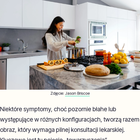
Zdjęcie:
Jason Briscoe
Niektóre symptomy, choć pozornie błahe lub
występujące w różnych konfiguracjach, tworzą razem
obraz, który wymaga pilnej konsultacji lekarskiej.