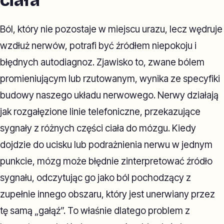
ciała
Ból, który nie pozostaje w miejscu urazu, lecz wędruje
wzdłuż nerwów, potrafi być źródłem niepokoju i
błędnych autodiagnoz. Zjawisko to, zwane bólem
promieniującym lub rzutowanym, wynika ze specyfiki
budowy naszego układu nerwowego. Nerwy działają
jak rozgałęzione linie telefoniczne, przekazujące
sygnały z różnych części ciała do mózgu. Kiedy
dojdzie do ucisku lub podrażnienia nerwu w jednym
punkcie, mózg może błędnie zinterpretować źródło
sygnału, odczytując go jako ból pochodzący z
zupełnie innego obszaru, który jest unerwiany przez
tę samą „gałąź”. To właśnie dlatego problem z