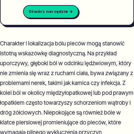
Otwórz narzędzie →
Charakter i lokalizacja bólu pleców mogą stanowić
istotną wskazówkę diagnostyczną. Na przykład
uporczywy, głęboki ból w odcinku lędźwiowym, który
nie zmienia się wraz z ruchami ciała, bywa związany z
problemami nerek, takimi jak kamica czy infekcja. Z
kolei ból w okolicy międzyłopatkowej lub pod prawym
łopatkiem często towarzyszy schorzeniom wątroby i
dróg żółciowych. Niepokojące są również bóle w
klatce piersiowej promieniujące do pleców, które
wymagają pilnego wykluczenia przyczyn