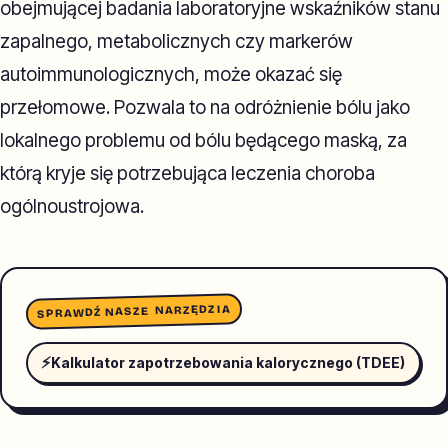
obejmującej badania laboratoryjne wskaźników stanu
zapalnego, metabolicznych czy markerów
autoimmunologicznych, może okazać się
przełomowe. Pozwala to na odróżnienie bólu jako
lokalnego problemu od bólu będącego maską, za
którą kryje się potrzebująca leczenia choroba
ogólnoustrojowa.
SPRAWDŹ NASZE NARZĘDZIA
⚡
Kalkulator zapotrzebowania kalorycznego (TDEE)