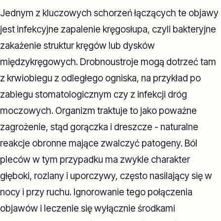
Jednym z kluczowych schorzeń łączących te objawy
jest infekcyjne zapalenie kręgosłupa, czyli bakteryjne
zakażenie struktur kręgów lub dysków
międzykręgowych. Drobnoustroje mogą dotrzeć tam
z krwiobiegu z odległego ogniska, na przykład po
zabiegu stomatologicznym czy z infekcji dróg
moczowych. Organizm traktuje to jako poważne
zagrożenie, stąd gorączka i dreszcze - naturalne
reakcje obronne mające zwalczyć patogeny. Ból
pleców w tym przypadku ma zwykle charakter
głęboki, rozlany i uporczywy, często nasilający się w
nocy i przy ruchu. Ignorowanie tego połączenia
objawów i leczenie się wyłącznie środkami