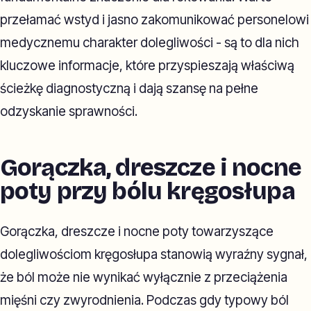
przełamać wstyd i jasno zakomunikować personelowi
medycznemu charakter dolegliwości - są to dla nich
kluczowe informacje, które przyspieszają właściwą
ścieżkę diagnostyczną i dają szansę na pełne
odzyskanie sprawności.
Gorączka, dreszcze i nocne
poty przy bólu kręgosłupa
Gorączka, dreszcze i nocne poty towarzyszące
dolegliwościom kręgosłupa stanowią wyraźny sygnał,
że ból może nie wynikać wyłącznie z przeciążenia
mięśni czy zwyrodnienia. Podczas gdy typowy ból