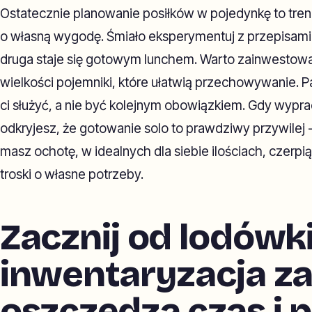
Ostatecznie planowanie posiłków w pojedynkę to treni
o własną wygodę. Śmiało eksperymentuj z przepisami 
druga staje się gotowym lunchem. Warto zainwestowa
wielkości pojemniki, które ułatwią przechowywanie. P
ci służyć, a nie być kolejnym obowiązkiem. Gdy wypr
odkryjesz, że gotowanie solo to prawdziwy przywilej -
masz ochotę, w idealnych dla siebie ilościach, czerpią
troski o własne potrzeby.
Zacznij od lodówki
inwentaryzacja z
oszczędza czas i 