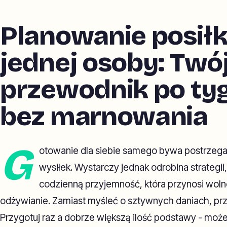
Planowanie posił
jednej osoby: Twó
przewodnik po ty
bez marnowania
G
otowanie dla siebie samego bywa postrzega
wysiłek. Wystarczy jednak odrobina strategii,
codzienną przyjemność, która przynosi woln
odżywianie. Zamiast myśleć o sztywnych daniach, pr
Przygotuj raz a dobrze większą ilość podstawy - może