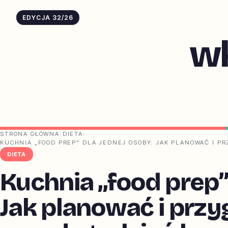
EDYCJA 32/26
w
STRONA GŁÓWNA
›
DIETA
›
KUCHNIA „FOOD PREP” DLA JEDNEJ OSOBY: JAK PLANOWAĆ I P
DIETA
Kuchnia „food prep”
Jak planować i prz