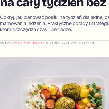
na cały tydzień be
Odkryj, jak planować posiłki na tydzień dla jednej 
marnowania jedzenia. Praktyczne porady i strategi
która oszczędza czas i pieniądze.
AUTOR:
ANNA KAMIŃSKA
5 KWIETNIA, 2026
10 MIN CZYTANIA