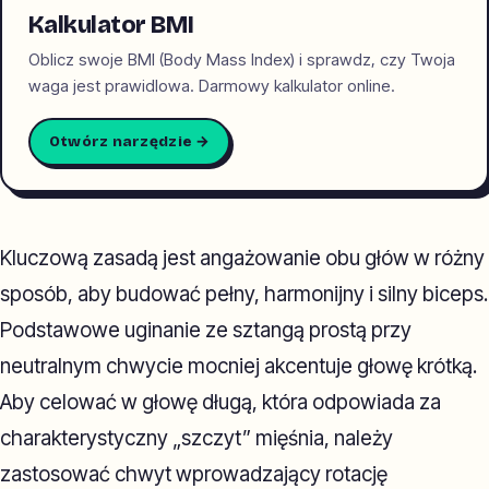
Kalkulator BMI
Oblicz swoje BMI (Body Mass Index) i sprawdz, czy Twoja
waga jest prawidlowa. Darmowy kalkulator online.
Otwórz narzędzie →
Kluczową zasadą jest angażowanie obu głów w różny
sposób, aby budować pełny, harmonijny i silny biceps.
Podstawowe uginanie ze sztangą prostą przy
neutralnym chwycie mocniej akcentuje głowę krótką.
Aby celować w głowę długą, która odpowiada za
charakterystyczny „szczyt” mięśnia, należy
zastosować chwyt wprowadzający rotację