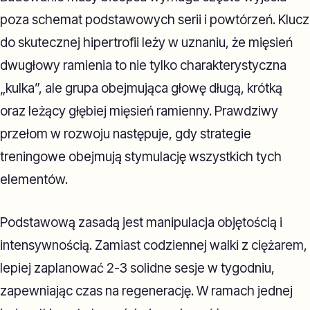
poza schemat podstawowych serii i powtórzeń. Klucz
do skutecznej hipertrofii leży w uznaniu, że mięsień
dwugłowy ramienia to nie tylko charakterystyczna
„kulka”, ale grupa obejmująca głowę długą, krótką
oraz leżący głębiej mięsień ramienny. Prawdziwy
przełom w rozwoju następuje, gdy strategie
treningowe obejmują stymulację wszystkich tych
elementów.
Podstawową zasadą jest manipulacja objętością i
intensywnością. Zamiast codziennej walki z ciężarem,
lepiej zaplanować 2-3 solidne sesje w tygodniu,
zapewniając czas na regenerację. W ramach jednej