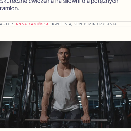
Skuteczne ćwiczenia na siłowni dla potężnych
ramion.
AUTOR:
ANNA KAMIŃSKA
5 KWIETNIA, 2026
11 MIN CZYTANIA