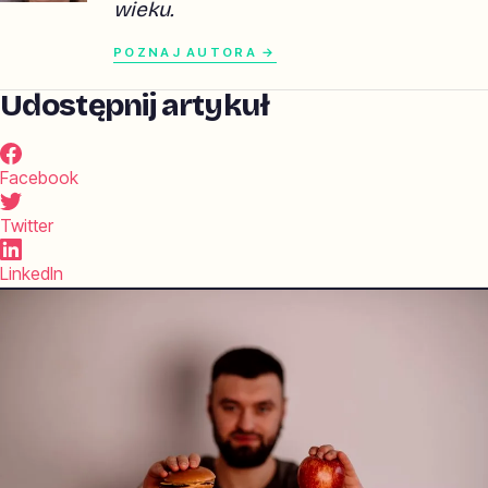
wieku.
POZNAJ AUTORA →
Udostępnij artykuł
Facebook
Twitter
LinkedIn