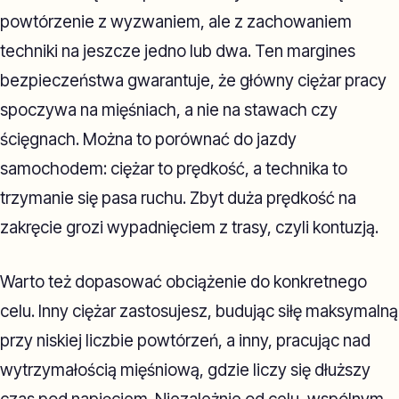
powtórzenie z wyzwaniem, ale z zachowaniem
techniki na jeszcze jedno lub dwa. Ten margines
bezpieczeństwa gwarantuje, że główny ciężar pracy
spoczywa na mięśniach, a nie na stawach czy
ścięgnach. Można to porównać do jazdy
samochodem: ciężar to prędkość, a technika to
trzymanie się pasa ruchu. Zbyt duża prędkość na
zakręcie grozi wypadnięciem z trasy, czyli kontuzją.
Warto też dopasować obciążenie do konkretnego
celu. Inny ciężar zastosujesz, budując siłę maksymalną
przy niskiej liczbie powtórzeń, a inny, pracując nad
wytrzymałością mięśniową, gdzie liczy się dłuższy