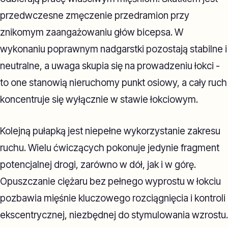
przedwczesne zmęczenie przedramion przy
znikomym zaangażowaniu głów bicepsa. W
wykonaniu poprawnym nadgarstki pozostają stabilne i
neutralne, a uwaga skupia się na prowadzeniu łokci -
to one stanowią nieruchomy punkt osiowy, a cały ruch
koncentruje się wyłącznie w stawie łokciowym.
Kolejną pułapką jest niepełne wykorzystanie zakresu
ruchu. Wielu ćwiczących pokonuje jedynie fragment
potencjalnej drogi, zarówno w dół, jak i w górę.
Opuszczanie ciężaru bez pełnego wyprostu w łokciu
pozbawia mięśnie kluczowego rozciągnięcia i kontroli
ekscentrycznej, niezbędnej do stymulowania wzrostu.