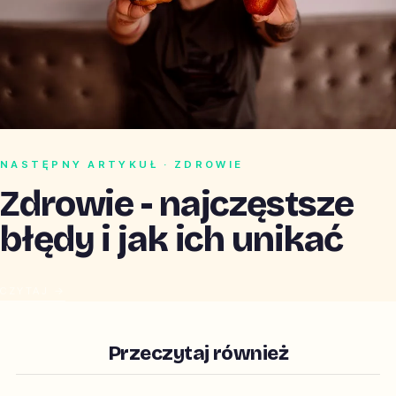
NASTĘPNY ARTYKUŁ · ZDROWIE
Zdrowie - najczęstsze
błędy i jak ich unikać
CZYTAJ →
Przeczytaj również