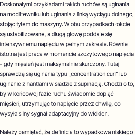
Doskonałymi przykładami takich ruchów są uginania
na modlitewniku lub uginania z linką wyciągu dolnego,
stojąc tyłem do maszyny. W obu przypadkach łokcie
są ustabilizowane, a długą głowę poddaje się
intensywnemu napięciu w pełnym zakresie. Równie
istotna jest praca w momencie szczytowego napięcia
- gdy mięsień jest maksymalnie skurczony. Tutaj
sprawdzą się uginania typu „concentration curl” lub
uginanie z hantlami w siadzie z supinacją. Chodzi o to,
by w końcowej fazie ruchu świadomie dopiąć
mięsień, utrzymując to napięcie przez chwilę, co
wysyła silny sygnał adaptacyjny do włókien.
Należy pamiętać, że definicja to wypadkowa niskiego