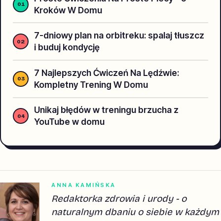
Kroków W Domu
7-dniowy plan na orbitreku: spalaj tłuszcz
i buduj kondycję
7 Najlepszych Ćwiczeń Na Lędźwie:
Kompletny Trening W Domu
Unikaj błędów w treningu brzucha z
YouTube w domu
ANNA KAMIŃSKA
Redaktorka zdrowia i urody - o
naturalnym dbaniu o siebie w każdym