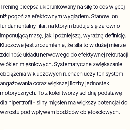
Trening bicepsa ukierunkowany na siłę to coś więcej
niż pogoń za efektownym wyglądem. Stanowi on
fundamentalny filar, na którym buduje się zarówno
imponującą masę, jak i późniejszą, wyraźną definicję.
Kluczowe jest zrozumienie, że siła to w dużej mierze
zdolność układu nerwowego do efektywnej rekrutacji
włókien mięśniowych. Systematyczne zwiększanie
obciążenia w kluczowych ruchach uczy ten system
angażowania coraz większej liczby jednostek
motorycznych. To z kolei tworzy solidną podstawę
dla hipertrofii - silny mięsień ma większy potencjał do
wzrostu pod wpływem bodźców objętościowych.