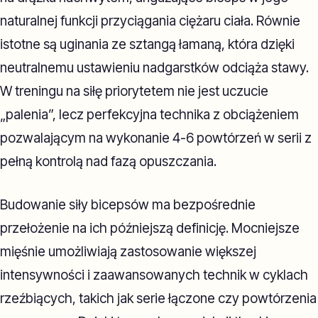
naturalnej funkcji przyciągania ciężaru ciała. Równie
istotne są uginania ze sztangą łamaną, która dzięki
neutralnemu ustawieniu nadgarstków odciąża stawy.
W treningu na siłę priorytetem nie jest uczucie
„palenia”, lecz perfekcyjna technika z obciążeniem
pozwalającym na wykonanie 4-6 powtórzeń w serii z
pełną kontrolą nad fazą opuszczania.
Budowanie siły bicepsów ma bezpośrednie
przełożenie na ich późniejszą definicję. Mocniejsze
mięśnie umożliwiają zastosowanie większej
intensywności i zaawansowanych technik w cyklach
rzeźbiących, takich jak serie łączone czy powtórzenia