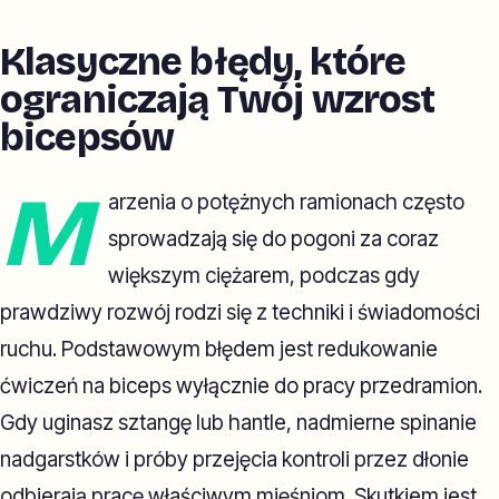
Klasyczne błędy, które
ograniczają Twój wzrost
bicepsów
M
arzenia o potężnych ramionach często
sprowadzają się do pogoni za coraz
większym ciężarem, podczas gdy
prawdziwy rozwój rodzi się z techniki i świadomości
ruchu. Podstawowym błędem jest redukowanie
ćwiczeń na biceps wyłącznie do pracy przedramion.
Gdy uginasz sztangę lub hantle, nadmierne spinanie
nadgarstków i próby przejęcia kontroli przez dłonie
odbierają pracę właściwym mięśniom. Skutkiem jest