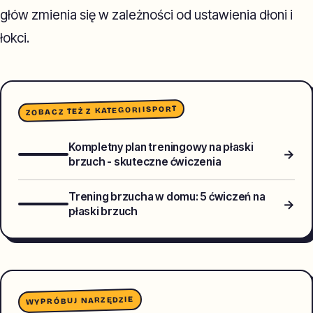
głów zmienia się w zależności od ustawienia dłoni i
łokci.
SPORT
ZOBACZ TEŻ Z KATEGORII
Kompletny plan treningowy na płaski
→
brzuch - skuteczne ćwiczenia
Trening brzucha w domu: 5 ćwiczeń na
→
płaski brzuch
WYPRÓBUJ NARZĘDZIE