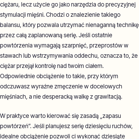
ciężaru, lecz użycie go jako narzędzia do precyzyjnej
stymulacji mięśni. Chodzi o znalezienie takiego
balansu, który pozwala utrzymać nienaganną technikę
przez całą zaplanowaną serię. Jeśli ostatnie
powtórzenia wymagają szarpnięć, przeprostów w
stawach lub wstrzymywania oddechu, oznacza to, że
ciężar przejął kontrolę nad twoim ciałem.
Odpowiednie obciążenie to takie, przy którym
odczuwasz wyraźne zmęczenie w docelowych
mięśniach, a nie desperacką walkę z grawitacją.
W praktyce warto kierować się zasadą „zapasu
powtórzeń”. Jeśli planujesz serię dziesięciu ruchów,
idealne obciążenie pozwoli ci wykonać dziesiąte