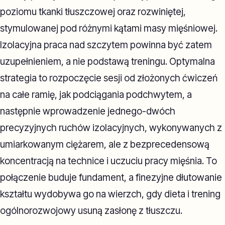
poziomu tkanki tłuszczowej oraz rozwiniętej,
stymulowanej pod różnymi kątami masy mięśniowej.
Izolacyjna praca nad szczytem powinna być zatem
uzupełnieniem, a nie podstawą treningu. Optymalna
strategia to rozpoczęcie sesji od złożonych ćwiczeń
na całe ramię, jak podciągania podchwytem, a
następnie wprowadzenie jednego-dwóch
precyzyjnych ruchów izolacyjnych, wykonywanych z
umiarkowanym ciężarem, ale z bezprecedensową
koncentracją na technice i uczuciu pracy mięśnia. To
połączenie buduje fundament, a finezyjne dłutowanie
kształtu wydobywa go na wierzch, gdy dieta i trening
ogólnorozwojowy usuną zasłonę z tłuszczu.