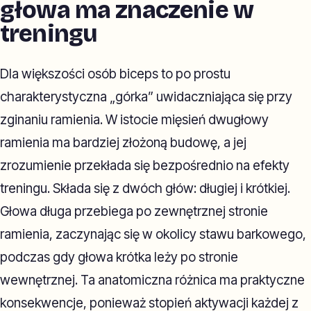
głowa ma znaczenie w
treningu
Dla większości osób biceps to po prostu
charakterystyczna „górka” uwidaczniająca się przy
zginaniu ramienia. W istocie mięsień dwugłowy
ramienia ma bardziej złożoną budowę, a jej
zrozumienie przekłada się bezpośrednio na efekty
treningu. Składa się z dwóch głów: długiej i krótkiej.
Głowa długa przebiega po zewnętrznej stronie
ramienia, zaczynając się w okolicy stawu barkowego,
podczas gdy głowa krótka leży po stronie
wewnętrznej. Ta anatomiczna różnica ma praktyczne
konsekwencje, ponieważ stopień aktywacji każdej z