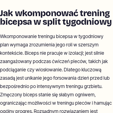
Jak wkomponować trening
bicepsa w split tygodniowy
Wkomponowanie treningu bicepsa w tygodniowy
plan wymaga zrozumienia jego roli w szerszym
kontekście. Biceps nie pracuje w izolacji; jest silnie
zaangażowany podczas ćwiczeń pleców, takich jak
podciąganie czy wiosłowanie. Dlatego kluczową
zasadą jest unikanie jego forsowania dzień przed lub
bezpośrednio po intensywnym treningu grzbietu.
Zmęczony biceps stanie się słabym ogniwem,
ograniczając możliwości w treningu pleców i hamując
ogólny progres. Rozsądnym rozwiązaniem jest