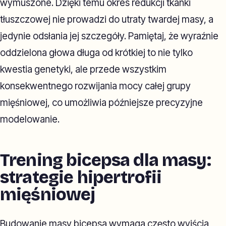
wymuszone. Dzięki temu okres redukcji tkanki
tłuszczowej nie prowadzi do utraty twardej masy, a
jedynie odsłania jej szczegóły. Pamiętaj, że wyraźnie
oddzielona głowa długa od krótkiej to nie tylko
kwestia genetyki, ale przede wszystkim
konsekwentnego rozwijania mocy całej grupy
mięśniowej, co umożliwia późniejsze precyzyjne
modelowanie.
Trening bicepsa dla masy:
strategie hipertrofii
mięśniowej
Budowanie masy bicepsa wymaga często wyjścia