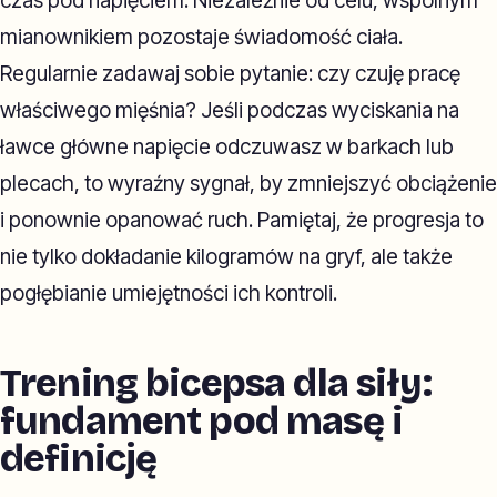
czas pod napięciem. Niezależnie od celu, wspólnym
mianownikiem pozostaje świadomość ciała.
Regularnie zadawaj sobie pytanie: czy czuję pracę
właściwego mięśnia? Jeśli podczas wyciskania na
ławce główne napięcie odczuwasz w barkach lub
plecach, to wyraźny sygnał, by zmniejszyć obciążenie
i ponownie opanować ruch. Pamiętaj, że progresja to
nie tylko dokładanie kilogramów na gryf, ale także
pogłębianie umiejętności ich kontroli.
Trening bicepsa dla siły:
fundament pod masę i
definicję