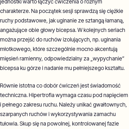
jednostki warto łączyć ćwiczenia o różnym
charakterze. Na początek sesji sprawdzą się ciężkie
ruchy podstawowe, jak uginanie ze sztangą łamaną,
angażujące obie głowy bicepsa. W kolejnych seriach
można przejść do ruchów izolujących, np. uginania
młotkowego, które szczególnie mocno akcentują
mięsień ramienny, odpowiedzialny za „wypychanie”
bicepsa ku górze i nadanie mu pełniejszego kształtu.
Równie istotna co dobór ćwiczeń jest świadomość
techniczna. Hipertrofia wymaga czasu pod napięciem
i pełnego zakresu ruchu. Należy unikać gwałtownych,
szarpanych ruchów i wykorzystywania zamachu
tułowia. Skup się na powolnej, kontrolowanej fazie