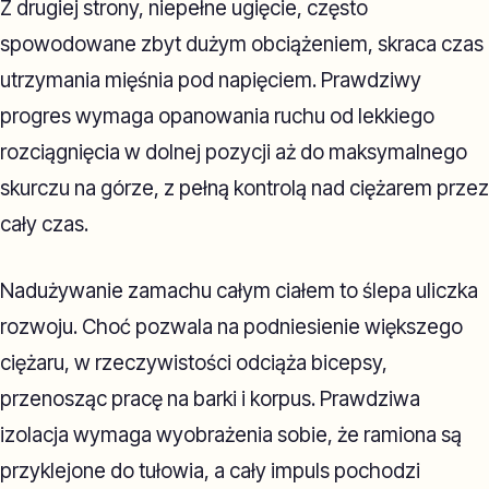
Z drugiej strony, niepełne ugięcie, często
spowodowane zbyt dużym obciążeniem, skraca czas
utrzymania mięśnia pod napięciem. Prawdziwy
progres wymaga opanowania ruchu od lekkiego
rozciągnięcia w dolnej pozycji aż do maksymalnego
skurczu na górze, z pełną kontrolą nad ciężarem przez
cały czas.
Nadużywanie zamachu całym ciałem to ślepa uliczka
rozwoju. Choć pozwala na podniesienie większego
ciężaru, w rzeczywistości odciąża bicepsy,
przenosząc pracę na barki i korpus. Prawdziwa
izolacja wymaga wyobrażenia sobie, że ramiona są
przyklejone do tułowia, a cały impuls pochodzi