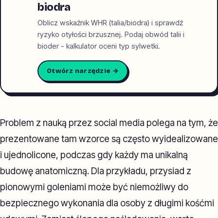
biodra
Oblicz wskaźnik WHR (talia/biodra) i sprawdź
ryzyko otyłości brzusznej. Podaj obwód talii i
bioder - kalkulator oceni typ sylwetki.
Otwórz narzędzie →
Problem z nauką przez social media polega na tym, że
prezentowane tam wzorce są często wyidealizowane
i ujednolicone, podczas gdy każdy ma unikalną
budowę anatomiczną. Dla przykładu, przysiad z
pionowymi goleniami może być niemożliwy do
bezpiecznego wykonania dla osoby z długimi kośćmi