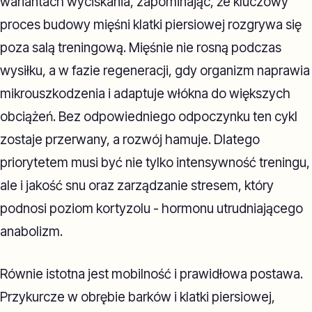
wariantach wyciskania, zapominając, że kluczowy
proces budowy mięśni klatki piersiowej rozgrywa się
poza salą treningową. Mięśnie nie rosną podczas
wysiłku, a w fazie regeneracji, gdy organizm naprawia
mikrouszkodzenia i adaptuje włókna do większych
obciążeń. Bez odpowiedniego odpoczynku ten cykl
zostaje przerwany, a rozwój hamuje. Dlatego
priorytetem musi być nie tylko intensywność treningu,
ale i jakość snu oraz zarządzanie stresem, który
podnosi poziom kortyzolu - hormonu utrudniającego
anabolizm.
Równie istotna jest mobilność i prawidłowa postawa.
Przykurcze w obrębie barków i klatki piersiowej,