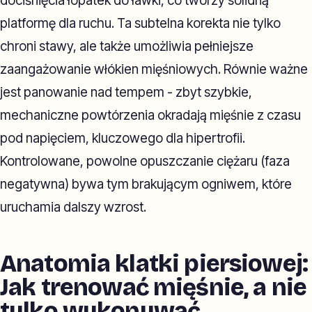
dociśnięcia łopatek do ławki, co tworzy solidną
platformę dla ruchu. Ta subtelna korekta nie tylko
chroni stawy, ale także umożliwia pełniejsze
zaangażowanie włókien mięśniowych. Równie ważne
jest panowanie nad tempem - zbyt szybkie,
mechaniczne powtórzenia okradają mięśnie z czasu
pod napięciem, kluczowego dla hipertrofii.
Kontrolowane, powolne opuszczanie ciężaru (faza
negatywna) bywa tym brakującym ogniwem, które
uruchamia dalszy wzrost.
Anatomia klatki piersiowej:
Jak trenować mięśnie, a nie
tylko wykonywać