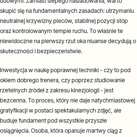
udowymi. Zamiast ślepego naśladowania, warto
skupić się na fundamentalnych zasadach: utrzymaniu
neutralnej krzywizny pleców, stabilnej pozycji stóp
oraz kontrolowanym tempie ruchu. To właśnie te
niewidoczne na pierwszy rzut oka niuanse decydują o
skuteczności i bezpieczeństwie.
Inwestycja w naukę poprawnej techniki - czy to pod
okiem dobrego trenera, czy poprzez studiowanie
rzetelnych źródeł z zakresu kinezjologii - jest
bezcenna. To proces, który nie daje natychmiastowej
gratyfikacji w postaci spektakularnych zdjęć, ale
buduje fundament pod wszystkie przyszłe
osiągnięcia. Osoba, która opanuje martwy ciąg z