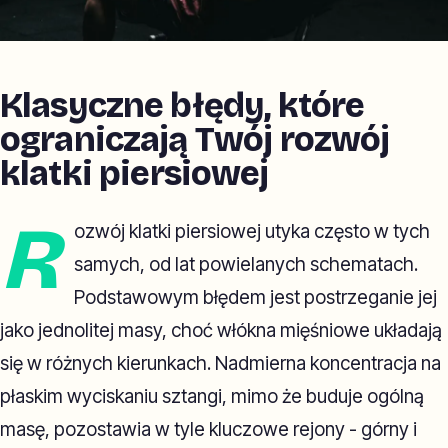
Klasyczne błędy, które
ograniczają Twój rozwój
klatki piersiowej
R
ozwój klatki piersiowej utyka często w tych
samych, od lat powielanych schematach.
Podstawowym błędem jest postrzeganie jej
jako jednolitej masy, choć włókna mięśniowe układają
się w różnych kierunkach. Nadmierna koncentracja na
płaskim wyciskaniu sztangi, mimo że buduje ogólną
masę, pozostawia w tyle kluczowe rejony - górny i