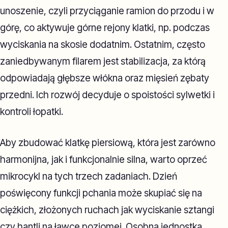
unoszenie, czyli przyciąganie ramion do przodu i w
górę, co aktywuje górne rejony klatki, np. podczas
wyciskania na skosie dodatnim. Ostatnim, często
zaniedbywanym filarem jest stabilizacja, za którą
odpowiadają głębsze włókna oraz mięsień zębaty
przedni. Ich rozwój decyduje o spoistości sylwetki i
kontroli łopatki.
Aby zbudować klatkę piersiową, która jest zarówno
harmonijna, jak i funkcjonalnie silna, warto oprzeć
mikrocykl na tych trzech zadaniach. Dzień
poświęcony funkcji pchania może skupiać się na
ciężkich, złożonych ruchach jak wyciskanie sztangi
czy hantli na ławce poziomej. Osobna jednostka