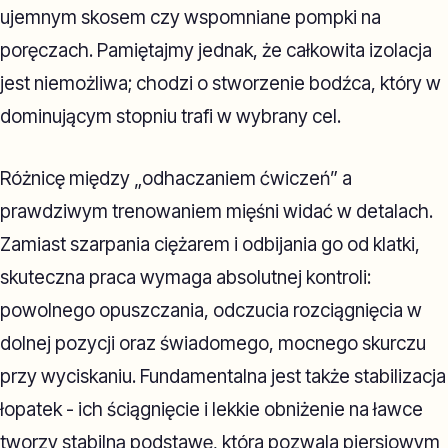
ujemnym skosem czy wspomniane pompki na
poręczach. Pamiętajmy jednak, że całkowita izolacja
jest niemożliwa; chodzi o stworzenie bodźca, który w
dominującym stopniu trafi w wybrany cel.
Różnicę między „odhaczaniem ćwiczeń” a
prawdziwym trenowaniem mięśni widać w detalach.
Zamiast szarpania ciężarem i odbijania go od klatki,
skuteczna praca wymaga absolutnej kontroli:
powolnego opuszczania, odczucia rozciągnięcia w
dolnej pozycji oraz świadomego, mocnego skurczu
przy wyciskaniu. Fundamentalna jest także stabilizacja
łopatek - ich ściągnięcie i lekkie obniżenie na ławce
tworzy stabilną podstawę, która pozwala piersiowym