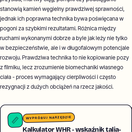
stanowią kamień węgielny prawdziwej sprawności,
jednak ich poprawna technika bywa poświęcana w
pogoni za szybkimi rezultatami. Różnica między
ruchami wykonanymi dobrze a byle jak leży nie tylko
w bezpieczeństwie, ale i w długofalowym potencjale
rozwoju. Prawdziwa technika to nie kopiowanie pozy
z filmiku, lecz zrozumienie biomechaniki własnego
ciała - proces wymagający cierpliwości i często
rezygnacji z dużych obciążeń na rzecz jakości.
WYPRÓBUJ NARZĘDZIE
📏
Kalkulator WHR - wskaźnik talia-