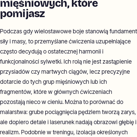
mięśniowych, które
pomijasz
Podczas gdy wielostawowe boje stanowią fundament
siły i masy, to przemyślane ćwiczenia uzupełniające
często decydują o ostatecznej harmonii i
funkcjonalności sylwetki. Ich rolą nie jest zastąpienie
przysiadów czy martwych ciągów, lecz precyzyjne
dotarcie do tych grup mięśniowych lub ich
fragmentów, które w głównych ćwiczeniach
pozostają nieco w cieniu. Można to porównać do
malarstwa: grube pociągnięcia pędzlem tworzą zarys,
ale dopiero detale i laserunek nadają obrazowi głębię i
realizm. Podobnie w treningu, izolacja określonych