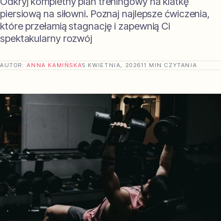
Odkryj kompletny plan treningowy na klatkę
piersiową na siłowni. Poznaj najlepsze ćwiczenia,
które przełamią stagnację i zapewnią Ci
spektakularny rozwój
AUTOR:
ANNA KAMIŃSKA
5 KWIETNIA, 2026
11 MIN CZYTANIA