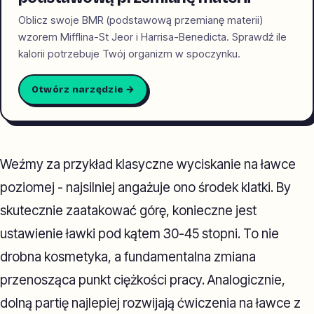
Oblicz swoje BMR (podstawową przemianę materii)
wzorem Mifflina-St Jeor i Harrisa-Benedicta. Sprawdź ile
kalorii potrzebuje Twój organizm w spoczynku.
Otwórz narzędzie →
Weźmy za przykład klasyczne wyciskanie na ławce
poziomej - najsilniej angażuje ono środek klatki. By
skutecznie zaatakować górę, konieczne jest
ustawienie ławki pod kątem 30-45 stopni. To nie
drobna kosmetyka, a fundamentalna zmiana
przenosząca punkt ciężkości pracy. Analogicznie,
dolną partię najlepiej rozwijają ćwiczenia na ławce z