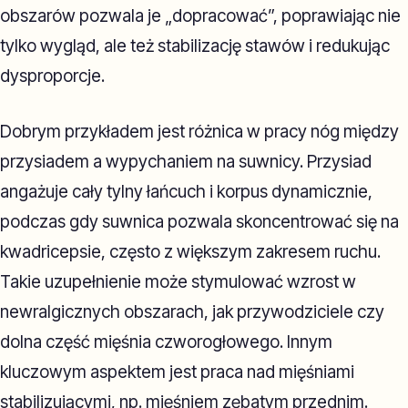
obszarów pozwala je „dopracować”, poprawiając nie
tylko wygląd, ale też stabilizację stawów i redukując
dysproporcje.
Dobrym przykładem jest różnica w pracy nóg między
przysiadem a wypychaniem na suwnicy. Przysiad
angażuje cały tylny łańcuch i korpus dynamicznie,
podczas gdy suwnica pozwala skoncentrować się na
kwadricepsie, często z większym zakresem ruchu.
Takie uzupełnienie może stymulować wzrost w
newralgicznych obszarach, jak przywodziciele czy
dolna część mięśnia czworogłowego. Innym
kluczowym aspektem jest praca nad mięśniami
stabilizującymi, np. mięśniem zębatym przednim.