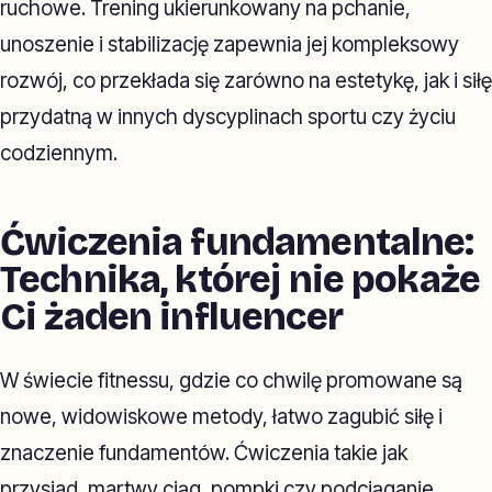
ruchowe. Trening ukierunkowany na pchanie,
unoszenie i stabilizację zapewnia jej kompleksowy
rozwój, co przekłada się zarówno na estetykę, jak i siłę
przydatną w innych dyscyplinach sportu czy życiu
codziennym.
Ćwiczenia fundamentalne:
Technika, której nie pokaże
Ci żaden influencer
W świecie fitnessu, gdzie co chwilę promowane są
nowe, widowiskowe metody, łatwo zagubić siłę i
znaczenie fundamentów. Ćwiczenia takie jak
przysiad, martwy ciąg, pompki czy podciąganie