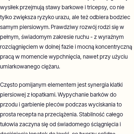
wysiłek przejmują stawy barkowe i tricepsy, co nie
tylko zwiększa ryzyko urazu, ale też odbiera bodziec
samym piersiowym. Prawdziwy rozwój rodzi się w
pełnym, świadomym zakresie ruchu - z wyraźnym
rozciągnięciem w dolnej fazie i mocną koncentryczną
pracą w momencie wypchnięcia, nawet przy użyciu
umiarkowanego ciężaru.
Często pomijanym elementem jest synergia klatki
piersiowej z łopatkami. Wypychanie barków do
przodu i garbienie pleców podczas wyciskania to
prosta recepta na przeciążenia. Stabilność całego
tułowia zaczyna się od świadomego ściągnięcia i