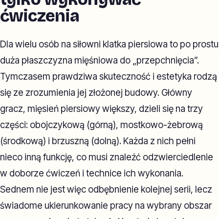
ćwiczenia
Dla wielu osób na siłowni klatka piersiowa to po prostu
duża płaszczyzna mięśniowa do „przepchnięcia”.
Tymczasem prawdziwa skuteczność i estetyka rodzą
się ze zrozumienia jej złożonej budowy. Główny
gracz, mięsień piersiowy większy, dzieli się na trzy
części: obojczykową (górną), mostkowo-żebrową
(środkową) i brzuszną (dolną). Każda z nich pełni
nieco inną funkcję, co musi znaleźć odzwierciedlenie
w doborze ćwiczeń i technice ich wykonania.
Sednem nie jest więc odbębnienie kolejnej serii, lecz
świadome ukierunkowanie pracy na wybrany obszar