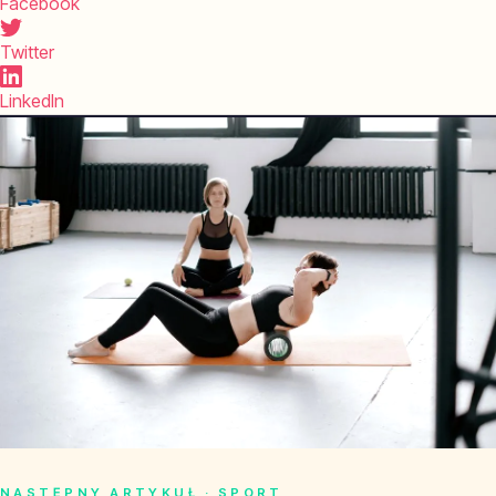
Facebook
Twitter
LinkedIn
NASTĘPNY ARTYKUŁ · SPORT