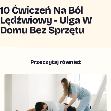
10 Ćwiczeń Na Ból
Lędźwiowy - Ulga W
Domu Bez Sprzętu
CZYTAJ →
Przeczytaj również