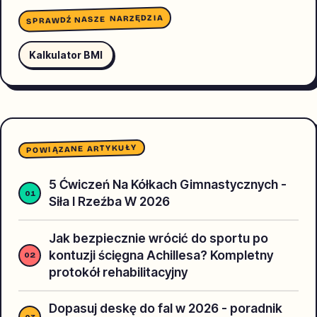
SPRAWDŹ NASZE NARZĘDZIA
Kalkulator BMI
POWIĄZANE ARTYKUŁY
5 Ćwiczeń Na Kółkach Gimnastycznych -
Siła I Rzeźba W 2026
Jak bezpiecznie wrócić do sportu po
kontuzji ścięgna Achillesa? Kompletny
protokół rehabilitacyjny
Dopasuj deskę do fal w 2026 - poradnik