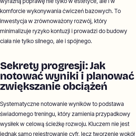
wyraźną poprawę nie tylko w estetyce, ale i w
komforcie wykonywania ćwiczeń bazowych. To
inwestycja w zrównoważony rozwój, który
minimalizuje ryzyko kontuzji i prowadzi do budowy
ciała nie tylko silnego, ale i spójnego.
Sekrety progresji: Jak
notować wyniki i planować
zwiększanie obciążeń
Systematyczne notowanie wyników to podstawa
świadomego treningu, który zamienia przypadkowy
wysiłek w celową ścieżkę rozwoju. Kluczem nie jest
jednak samo rejestrowanie cyfr, lecz tworzenie wokół