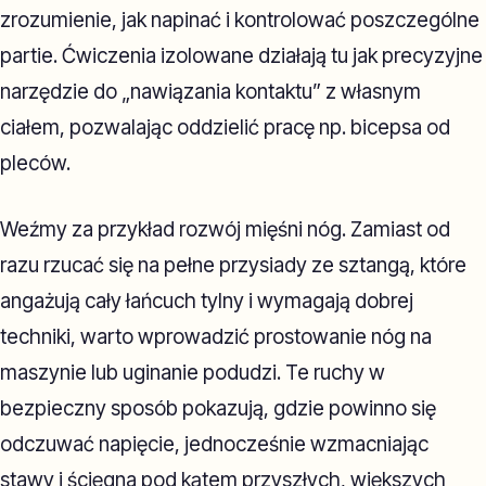
zrozumienie, jak napinać i kontrolować poszczególne
partie. Ćwiczenia izolowane działają tu jak precyzyjne
narzędzie do „nawiązania kontaktu” z własnym
ciałem, pozwalając oddzielić pracę np. bicepsa od
pleców.
Weźmy za przykład rozwój mięśni nóg. Zamiast od
razu rzucać się na pełne przysiady ze sztangą, które
angażują cały łańcuch tylny i wymagają dobrej
techniki, warto wprowadzić prostowanie nóg na
maszynie lub uginanie podudzi. Te ruchy w
bezpieczny sposób pokazują, gdzie powinno się
odczuwać napięcie, jednocześnie wzmacniając
stawy i ścięgna pod kątem przyszłych, większych