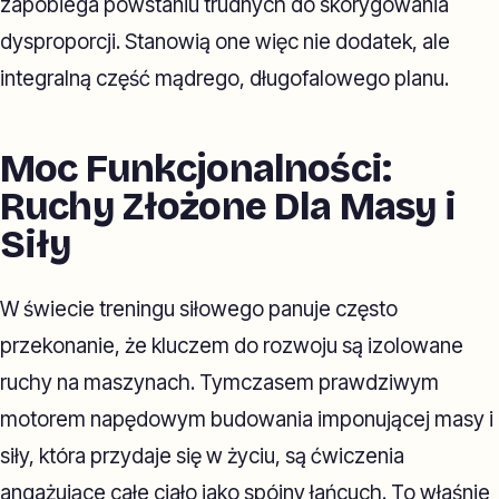
zapobiega powstaniu trudnych do skorygowania
dysproporcji. Stanowią one więc nie dodatek, ale
integralną część mądrego, długofalowego planu.
Moc Funkcjonalności:
Ruchy Złożone Dla Masy i
Siły
W świecie treningu siłowego panuje często
przekonanie, że kluczem do rozwoju są izolowane
ruchy na maszynach. Tymczasem prawdziwym
motorem napędowym budowania imponującej masy i
siły, która przydaje się w życiu, są ćwiczenia
angażujące całe ciało jako spójny łańcuch. To właśnie