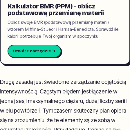
Kalkulator BMR (PPM) - oblicz
podstawową przemianę materii
Oblicz swoje BMR (podstawową przemianę materii)
wzorem Mifflina-St Jeor i Harrisa-Benedicta. Sprawdź ile
kalorii potrzebuje Twój organizm w spoczynku.
Otwórz narzędzie →
Drugą zasadą jest świadome zarządzanie objętością i
intensywnością. Częstym błędem jest łączenie w
jednej sesji maksymalnego ciężaru, dużej liczby serii i
wielu powtórzeń. Tymczasem skuteczny plan opiera
się na zrozumieniu, że te elementy są ze sobą w
odwrotnej zależności. Przykładowo, trening na siłę