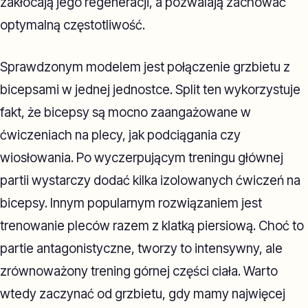
zakłócają jego regeneracji, a pozwalają zachować
optymalną częstotliwość.
Sprawdzonym modelem jest połączenie grzbietu z
bicepsami w jednej jednostce. Split ten wykorzystuje
fakt, że bicepsy są mocno zaangażowane w
ćwiczeniach na plecy, jak podciągania czy
wiosłowania. Po wyczerpującym treningu głównej
partii wystarczy dodać kilka izolowanych ćwiczeń na
bicepsy. Innym popularnym rozwiązaniem jest
trenowanie pleców razem z klatką piersiową. Choć to
partie antagonistyczne, tworzy to intensywny, ale
zrównoważony trening górnej części ciała. Warto
wtedy zaczynać od grzbietu, gdy mamy najwięcej