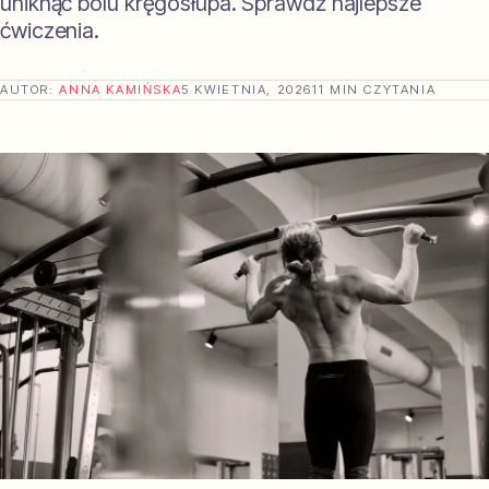
uniknąć bólu kręgosłupa. Sprawdź najlepsze
ćwiczenia.
AUTOR:
ANNA KAMIŃSKA
5 KWIETNIA, 2026
11 MIN CZYTANIA