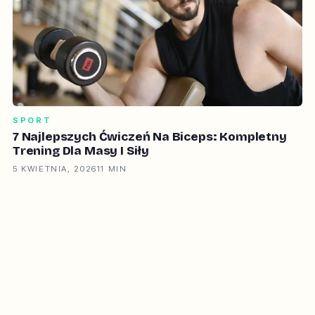
SPORT
7 Najlepszych Ćwiczeń Na Biceps: Kompletny
Trening Dla Masy I Siły
5 KWIETNIA, 2026
11 MIN