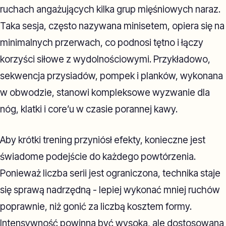
ruchach angażujących kilka grup mięśniowych naraz.
Taka sesja, często nazywana minisetem, opiera się na
minimalnych przerwach, co podnosi tętno i łączy
korzyści siłowe z wydolnościowymi. Przykładowo,
sekwencja przysiadów, pompek i planków, wykonana
w obwodzie, stanowi kompleksowe wyzwanie dla
nóg, klatki i core’u w czasie porannej kawy.
Aby krótki trening przyniósł efekty, konieczne jest
świadome podejście do każdego powtórzenia.
Ponieważ liczba serii jest ograniczona, technika staje
się sprawą nadrzędną - lepiej wykonać mniej ruchów
poprawnie, niż gonić za liczbą kosztem formy.
Intensywność powinna być wysoka, ale dostosowana