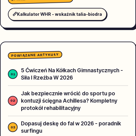
📏
Kalkulator WHR - wskaźnik talia-biodra
POWIĄZANE ARTYKUŁY
5 Ćwiczeń Na Kółkach Gimnastycznych -
Siła I Rzeźba W 2026
Jak bezpiecznie wrócić do sportu po
kontuzji ścięgna Achillesa? Kompletny
protokół rehabilitacyjny
Dopasuj deskę do fal w 2026 - poradnik
surfingu