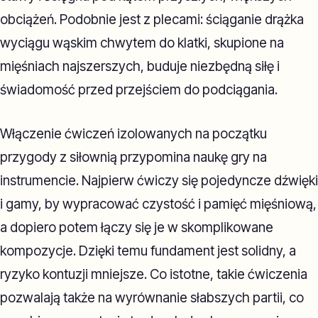
obciążeń. Podobnie jest z plecami: ściąganie drążka
wyciągu wąskim chwytem do klatki, skupione na
mięśniach najszerszych, buduje niezbędną siłę i
świadomość przed przejściem do podciągania.
Włączenie ćwiczeń izolowanych na początku
przygody z siłownią przypomina naukę gry na
instrumencie. Najpierw ćwiczy się pojedyncze dźwięki
i gamy, by wypracować czystość i pamięć mięśniową,
a dopiero potem łączy się je w skomplikowane
kompozycje. Dzięki temu fundament jest solidny, a
ryzyko kontuzji mniejsze. Co istotne, takie ćwiczenia
pozwalają także na wyrównanie słabszych partii, co