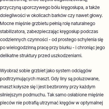
przyczyną uporczywego bólu kręgosłupa, a także
dolegliwości w okolicach barków czy nawet głowy.
Mocne mięśnie grzbietu pełnią rolę naturalnego
stabilizatora, zabezpieczając kręgosłup podczas
codziennych czynności - od prostego schylenia się
po wielogodzinną pracę przy biurku - i chroniąc jego
delikatne struktury przed uszkodzeniami.
Wyobraź sobie grzbiet jako system odciągów
podtrzymujących maszt. Gdy liny są poluzowane,
maszt kołysze się i jest bezbronny przy każdym
silniejszym podmuchu. Tak samo osłabione mięśnie
pleców nie potrafią utrzymać kręgów w optymalnej