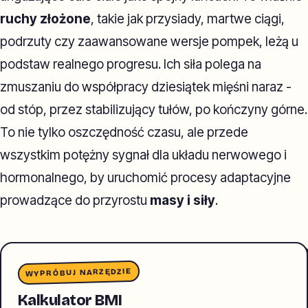
ruchy złożone
, takie jak przysiady, martwe ciągi,
podrzuty czy zaawansowane wersje pompek, leżą u
podstaw realnego progresu. Ich siła polega na
zmuszaniu do współpracy dziesiątek mięśni naraz -
od stóp, przez stabilizujący tułów, po kończyny górne.
To nie tylko oszczędność czasu, ale przede
wszystkim potężny sygnał dla układu nerwowego i
hormonalnego, by uruchomić procesy adaptacyjne
prowadzące do przyrostu
masy i siły
.
WYPRÓBUJ NARZĘDZIE
Kalkulator BMI