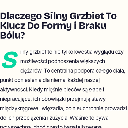
Dlaczego Silny Grzbiet To
Klucz Do Formy i Braku
Bólu?
S
ilny grzbiet to nie tylko kwestia wyglądu czy
możliwości podnoszenia większych
ciężarów. To centralna podpora całego ciała,
punkt odniesienia dla niemal każdej naszej
aktywności. Kiedy mięśnie pleców są słabe i
niepracujące, ich obowiązki przejmują stawy
międzykręgowe i więzadła, co nieuchronnie prowadzi
do ich przeciążenia i zużycia. Właśnie to bywa
powszechną, choć często bagatelizowaną,