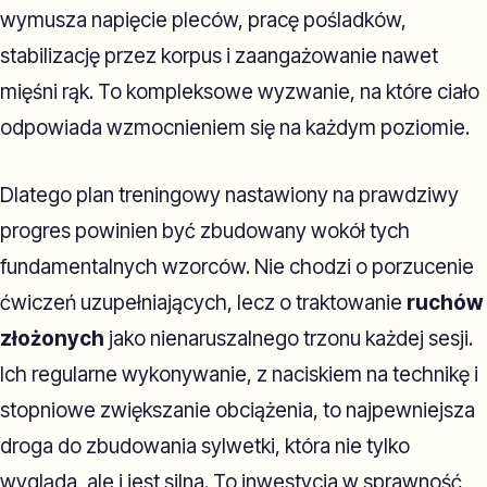
wymusza napięcie pleców, pracę pośladków,
stabilizację przez korpus i zaangażowanie nawet
mięśni rąk. To kompleksowe wyzwanie, na które ciało
odpowiada wzmocnieniem się na każdym poziomie.
Dlatego plan treningowy nastawiony na prawdziwy
progres powinien być zbudowany wokół tych
fundamentalnych wzorców. Nie chodzi o porzucenie
ćwiczeń uzupełniających, lecz o traktowanie
ruchów
złożonych
jako nienaruszalnego trzonu każdej sesji.
Ich regularne wykonywanie, z naciskiem na technikę i
stopniowe zwiększanie obciążenia, to najpewniejsza
droga do zbudowania sylwetki, która nie tylko
wygląda, ale i jest silna. To inwestycja w sprawność