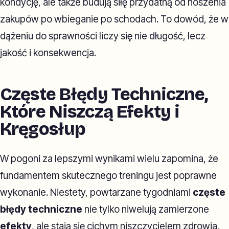
kondycję, ale także budują siłę przydatną od noszenia
zakupów po wbieganie po schodach. To dowód, że w
dążeniu do sprawności liczy się nie długość, lecz
jakość i konsekwencja.
Częste Błędy Techniczne,
Które Niszczą Efekty i
Kręgosłup
W pogoni za lepszymi wynikami wielu zapomina, że
fundamentem skutecznego treningu jest poprawne
wykonanie. Niestety, powtarzane tygodniami
częste
błędy techniczne
nie tylko niwelują zamierzone
efekty
, ale stają się cichym niszczycielem zdrowia,