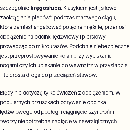
szczególnie
kręgosłupa
. Klasykiem jest „siłowe
zaokrąglanie pleców” podczas martwego ciągu,
które zamiast angażować potężne mięśnie, przenosi
obciążenie na odcinki lędźwiowy i piersiowy,
prowadząc do mikrourazów. Podobnie niebezpieczne
jest przeprostowywanie kolan przy wyciskaniu
nogami czy ich uciekanie do wewnątrz w przysiadzie
- to prosta droga do przeciążeń stawów.
Błędy nie dotyczą tylko ćwiczeń z obciążeniem. W
popularnych brzuszkach odrywanie odcinka
lędźwiowego od podłogi i ciągnięcie szyi dłońmi
tworzy niepotrzebne napięcie w newralgicznych