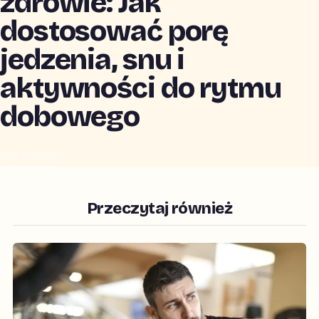
zdrowie: Jak
dostosować porę
jedzenia, snu i
aktywności do rytmu
dobowego
CZYTAJ →
Przeczytaj również