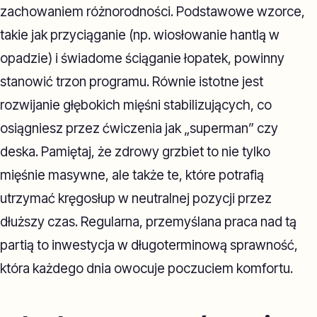
zachowaniem różnorodności. Podstawowe wzorce,
takie jak przyciąganie (np. wiosłowanie hantlą w
opadzie) i świadome ściąganie łopatek, powinny
stanowić trzon programu. Równie istotne jest
rozwijanie głębokich mięśni stabilizujących, co
osiągniesz przez ćwiczenia jak „superman” czy
deska. Pamiętaj, że zdrowy grzbiet to nie tylko
mięśnie masywne, ale także te, które potrafią
utrzymać kręgosłup w neutralnej pozycji przez
dłuższy czas. Regularna, przemyślana praca nad tą
partią to inwestycja w długoterminową sprawność,
która każdego dnia owocuje poczuciem komfortu.