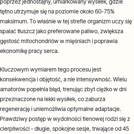
poprzez jednostajny, umiarkowany wysiłek, gdzie
tętno utrzymuje się na poziomie około 60-75%
maksimum. To właśnie w tej strefie organizm uczy się
spalać tłuszcz jako preferowane paliwo, zwiększa
gęstość mitochondriów w mięśniach i poprawia
ekonomikę pracy serca.
Kluczowym wymiarem tego procesu jest
konsekwencja i objętość, a nie intensywność. Wielu
amatorów popełnia błąd, trenując zbyt ciężko w dni
przeznaczone na lekki wysiłek, co zaburza
regenerację i uniemożliwia optymalne adaptacje.
Prawdziwy postęp w wydolności tlenowej rodzi się z
cierpliwości - długie, spokojne sesje, trwające od 45