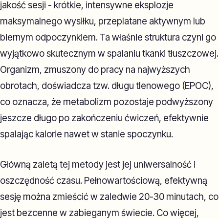
jakość sesji - krótkie, intensywne eksplozje
maksymalnego wysiłku, przeplatane aktywnym lub
biernym odpoczynkiem. Ta właśnie struktura czyni go
wyjątkowo skutecznym w spalaniu tkanki tłuszczowej.
Organizm, zmuszony do pracy na najwyższych
obrotach, doświadcza tzw. długu tlenowego (EPOC),
co oznacza, że metabolizm pozostaje podwyższony
jeszcze długo po zakończeniu ćwiczeń, efektywnie
spalając kalorie nawet w stanie spoczynku.
Główną zaletą tej metody jest jej uniwersalność i
oszczędność czasu. Pełnowartościową, efektywną
sesję można zmieścić w zaledwie 20-30 minutach, co
jest bezcenne w zabieganym świecie. Co więcej,