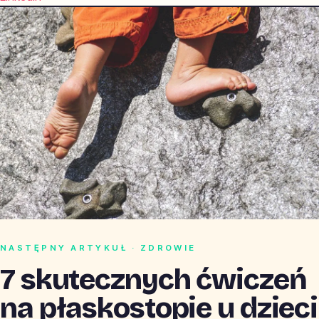
NASTĘPNY ARTYKUŁ · ZDROWIE
7 skutecznych ćwiczeń
na płaskostopie u dzieci