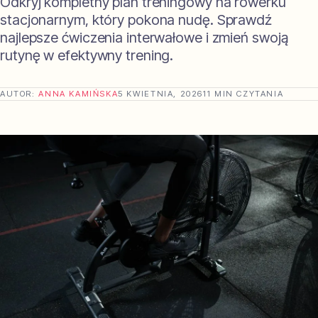
Odkryj kompletny plan treningowy na rowerku
stacjonarnym, który pokona nudę. Sprawdź
najlepsze ćwiczenia interwałowe i zmień swoją
rutynę w efektywny trening.
AUTOR:
ANNA KAMIŃSKA
5 KWIETNIA, 2026
11 MIN CZYTANIA