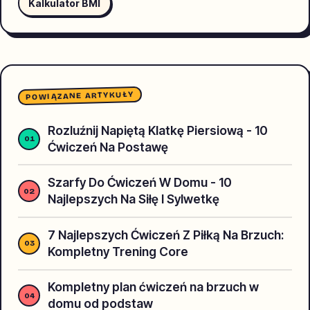
Kalkulator BMI
POWIĄZANE ARTYKUŁY
Rozluźnij Napiętą Klatkę Piersiową - 10
Ćwiczeń Na Postawę
Szarfy Do Ćwiczeń W Domu - 10
Najlepszych Na Siłę I Sylwetkę
7 Najlepszych Ćwiczeń Z Piłką Na Brzuch:
Kompletny Trening Core
Kompletny plan ćwiczeń na brzuch w
domu od podstaw