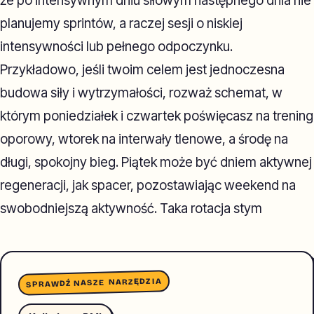
że po intensywnym dniu siłowym następnego dnia nie
planujemy sprintów, a raczej sesji o niskiej
intensywności lub pełnego odpoczynku.
Przykładowo, jeśli twoim celem jest jednoczesna
budowa siły i wytrzymałości, rozważ schemat, w
którym poniedziałek i czwartek poświęcasz na trening
oporowy, wtorek na interwały tlenowe, a środę na
długi, spokojny bieg. Piątek może być dniem aktywnej
regeneracji, jak spacer, pozostawiając weekend na
swobodniejszą aktywność. Taka rotacja stym
SPRAWDŹ NASZE NARZĘDZIA