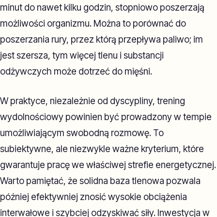
minut do nawet kilku godzin, stopniowo poszerzają
możliwości organizmu. Można to porównać do
poszerzania rury, przez którą przepływa paliwo; im
jest szersza, tym więcej tlenu i substancji
odżywczych może dotrzeć do mięśni.
W praktyce, niezależnie od dyscypliny, trening
wydolnościowy powinien być prowadzony w tempie
umożliwiającym swobodną rozmowę. To
subiektywne, ale niezwykle ważne kryterium, które
gwarantuje pracę we właściwej strefie energetycznej.
Warto pamiętać, że solidna baza tlenowa pozwala
później efektywniej znosić wysokie obciążenia
interwałowe i szybciej odzyskiwać siły. Inwestycja w