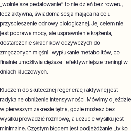
„wolniejsze pedałowanie” to nie dzień bez roweru,
lecz aktywna, świadoma sesja mająca na celu
przyspieszenie odnowy biologicznej. Jej celem nie
jest poprawa mocy, ale usprawnienie krążenia,
dostarczenie składników odżywczych do
zmęczonych mięśni i wypłukanie metabolitów, co
finalnie umożliwia cięższe i efektywniejsze treningi w
dniach kluczowych.
Kluczem do skutecznej regeneracji aktywnej jest
radykalne obniżenie intensywności. Mówimy o jeździe
w pierwszym zakresie tętna, gdzie możesz bez
wysiłku prowadzić rozmowę, a uczucie wysiłku jest
minimalne. Częstym błędem jest podjeżdżanie „tylko