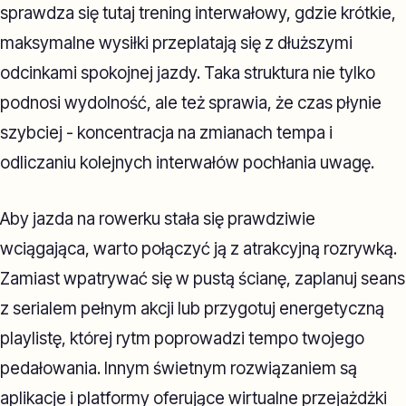
sprawdza się tutaj trening interwałowy, gdzie krótkie,
maksymalne wysiłki przeplatają się z dłuższymi
odcinkami spokojnej jazdy. Taka struktura nie tylko
podnosi wydolność, ale też sprawia, że czas płynie
szybciej - koncentracja na zmianach tempa i
odliczaniu kolejnych interwałów pochłania uwagę.
Aby jazda na rowerku stała się prawdziwie
wciągająca, warto połączyć ją z atrakcyjną rozrywką.
Zamiast wpatrywać się w pustą ścianę, zaplanuj seans
z serialem pełnym akcji lub przygotuj energetyczną
playlistę, której rytm poprowadzi tempo twojego
pedałowania. Innym świetnym rozwiązaniem są
aplikacje i platformy oferujące wirtualne przejażdżki