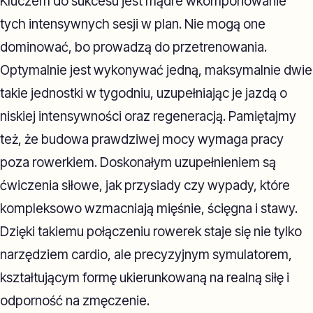
Kluczem do sukcesu jest mądre wkomponowanie
tych intensywnych sesji w plan. Nie mogą one
dominować, bo prowadzą do przetrenowania.
Optymalnie jest wykonywać jedną, maksymalnie dwie
takie jednostki w tygodniu, uzupełniając je jazdą o
niskiej intensywności oraz regeneracją. Pamiętajmy
też, że budowa prawdziwej mocy wymaga pracy
poza rowerkiem. Doskonałym uzupełnieniem są
ćwiczenia siłowe, jak przysiady czy wypady, które
kompleksowo wzmacniają mięśnie, ścięgna i stawy.
Dzięki takiemu połączeniu rowerek staje się nie tylko
narzędziem cardio, ale precyzyjnym symulatorem,
kształtującym formę ukierunkowaną na realną siłę i
odporność na zmęczenie.