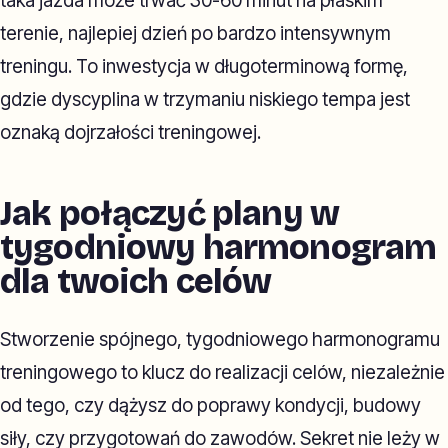
taka jazda może trwać 30-60 minut na płaskim
terenie, najlepiej dzień po bardzo intensywnym
treningu. To inwestycja w długoterminową formę,
gdzie dyscyplina w trzymaniu niskiego tempa jest
oznaką dojrzałości treningowej.
Jak połączyć plany w
tygodniowy harmonogram
dla twoich celów
Stworzenie spójnego, tygodniowego harmonogramu
treningowego to klucz do realizacji celów, niezależnie
od tego, czy dążysz do poprawy kondycji, budowy
siły, czy przygotowań do zawodów. Sekret nie leży w