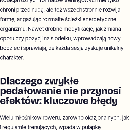
Rotacja różnych formatów treningowych nie tylko
chroni przed nudą, ale też wszechstronnie rozwija
formę, angażując rozmaite ścieżki energetyczne
organizmu. Nawet drobne modyfikacje, jak zmiana
oporu czy pozycji na siodełku, wprowadzają nowy
bodziec i sprawiają, że każda sesja zyskuje unikalny
charakter.
Dlaczego zwykłe
pedałowanie nie przynosi
efektów: kluczowe błędy
Wielu miłośników roweru, zarówno okazjonalnych, jak
i regularnie trenujących, wpada w pułapkę