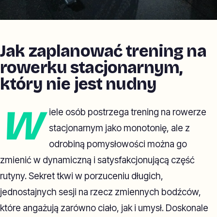
Jak zaplanować trening na
rowerku stacjonarnym,
który nie jest nudny
W
iele osób postrzega trening na rowerze
stacjonarnym jako monotonię, ale z
odrobiną pomysłowości można go
zmienić w dynamiczną i satysfakcjonującą część
rutyny. Sekret tkwi w porzuceniu długich,
jednostajnych sesji na rzecz zmiennych bodźców,
które angażują zarówno ciało, jak i umysł. Doskonale