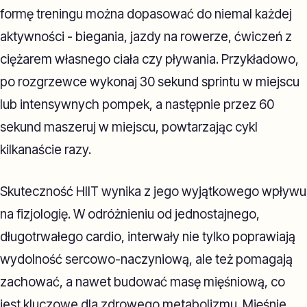
formę treningu można dopasować do niemal każdej
aktywności - biegania, jazdy na rowerze, ćwiczeń z
ciężarem własnego ciała czy pływania. Przykładowo,
po rozgrzewce wykonaj 30 sekund sprintu w miejscu
lub intensywnych pompek, a następnie przez 60
sekund maszeruj w miejscu, powtarzając cykl
kilkanaście razy.
Skuteczność HIIT wynika z jego wyjątkowego wpływu
na fizjologię. W odróżnieniu od jednostajnego,
długotrwałego cardio, interwały nie tylko poprawiają
wydolność sercowo-naczyniową, ale też pomagają
zachować, a nawet budować masę mięśniową, co
jest kluczowe dla zdrowego metabolizmu. Mięśnie