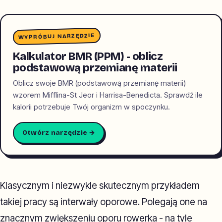
WYPRÓBUJ NARZĘDZIE
Kalkulator BMR (PPM) - oblicz
podstawową przemianę materii
Oblicz swoje BMR (podstawową przemianę materii)
wzorem Mifflina-St Jeor i Harrisa-Benedicta. Sprawdź ile
kalorii potrzebuje Twój organizm w spoczynku.
Otwórz narzędzie →
Klasycznym i niezwykle skutecznym przykładem
takiej pracy są interwały oporowe. Polegają one na
znacznym zwiększeniu oporu rowerka - na tyle