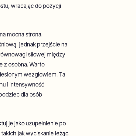
u, wracając do pozycji
na mocna strona.
niową, jednak przejście na
 równowagi siłowej między
ie z osobna. Warto
niesionym wezgłowiem. Ta
hu i intensywność
 bodziec dla osób
tuj je jako uzupełnienie po
akich jak wyciskanie leżąc.