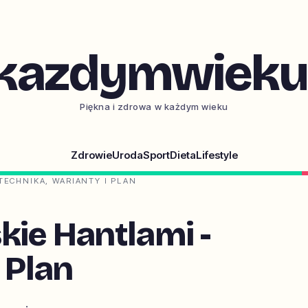
kazdymwieku.
Piękna i zdrowa w każdym wieku
Zdrowie
Uroda
Sport
Dieta
Lifestyle
TECHNIKA, WARIANTY I PLAN
ie Hantlami -
 Plan