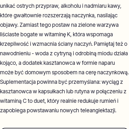
unikać ostrych przypraw, alkoholu i nadmiaru kawy,
które gwałtownie rozszerzają naczynka, nasilając
objawy. Zamiast tego postaw na zielone warzywa
liściaste bogate w witaminę K, która wspomaga
krzepliwość i wzmacnia ściany naczyń. Pamiętaj też o
nawodnieniu - woda z cytryną i odrobiną miodu działa
kojąco, a dodatek kasztanowca w formie naparu
może być domowym sposobem na cerę naczynkową.
Suplementacja powinna być przemyślana: wyciąg z
kasztanowca w kapsułkach lub rutyna w połączeniu z
witaminą C to duet, który realnie redukuje rumień i
zapobiega powstawaniu nowych teleangiektazji.