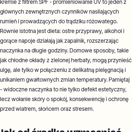
kremie z filtrem SPF - promieniowanie UV to jeden z
głównych zewnętrznych czynników nasilających
rumień i prowadzących do trądziku różowatego.
Równie istotna jest dieta: ostre przyprawy, alkohol i
gorące napoje działają jak zapalnik, rozszerzając
naczynka na długie godziny. Domowe sposoby, takie
jak chłodne okłady z zielonej herbaty, mogą przynieść
ulgę, ale tylko w połączeniu z delikatną pielęgnacją i
unikaniem gwałtownych zmian temperatury. Pamiętaj
- widoczne naczynka to nie tylko defekt estetyczny,
lecz wołanie skóry o spokój, konsekwencję i ochronę
przed wiatrem, słońcem oraz stresem.