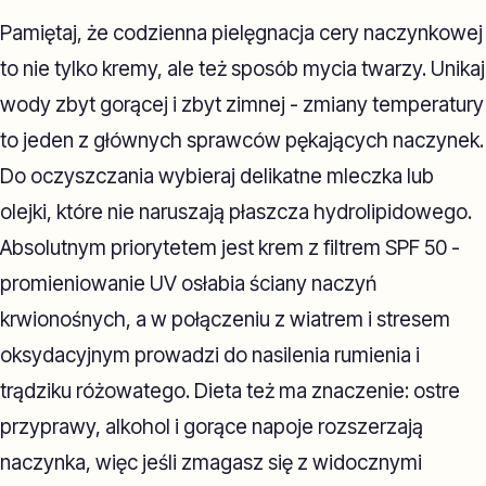
Pamiętaj, że codzienna pielęgnacja cery naczynkowej
to nie tylko kremy, ale też sposób mycia twarzy. Unikaj
wody zbyt gorącej i zbyt zimnej - zmiany temperatury
to jeden z głównych sprawców pękających naczynek.
Do oczyszczania wybieraj delikatne mleczka lub
olejki, które nie naruszają płaszcza hydrolipidowego.
Absolutnym priorytetem jest krem z filtrem SPF 50 -
promieniowanie UV osłabia ściany naczyń
krwionośnych, a w połączeniu z wiatrem i stresem
oksydacyjnym prowadzi do nasilenia rumienia i
trądziku różowatego. Dieta też ma znaczenie: ostre
przyprawy, alkohol i gorące napoje rozszerzają
naczynka, więc jeśli zmagasz się z widocznymi