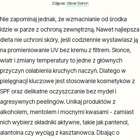
Zdjęcie:
Oliver Dohrn
Nie zapominaj jednak, że wzmacnianie od środka
idzie w parze z ochroną zewnętrzną. Nawet najlepsza
dieta nie uchroni skóry, jeśli codziennie wystawiasz ją
na promieniowanie UV bez kremu z filtrem. Słońce,
wiatr i zmiany temperatury to jedne z głównych
przyczyn osłabienia kruchych naczyń. Dlatego w
pielęgnacji kluczowe jest stosowanie kosmetyków z
SPF oraz delikatne oczyszczanie bez mydeł i
agresywnych peelingów. Unikaj produktów z
alkoholem, mentolem i mocnymi kwasami - zamiast
nich wybierz składniki aktywne, takie jak pantenol,
alantoina czy wyciąg z kasztanowca. Dbając o