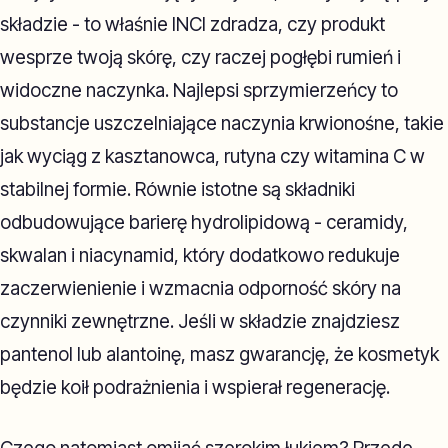
składzie - to właśnie INCI zdradza, czy produkt
wesprze twoją skórę, czy raczej pogłębi rumień i
widoczne naczynka. Najlepsi sprzymierzeńcy to
substancje uszczelniające naczynia krwionośne, takie
jak wyciąg z kasztanowca, rutyna czy witamina C w
stabilnej formie. Równie istotne są składniki
odbudowujące barierę hydrolipidową - ceramidy,
skwalan i niacynamid, który dodatkowo redukuje
zaczerwienienie i wzmacnia odporność skóry na
czynniki zewnętrzne. Jeśli w składzie znajdziesz
pantenol lub alantoinę, masz gwarancję, że kosmetyk
będzie koił podrażnienia i wspierał regenerację.