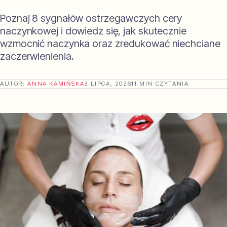
Poznaj 8 sygnałów ostrzegawczych cery
naczynkowej i dowiedz się, jak skutecznie
wzmocnić naczynka oraz zredukować niechciane
zaczerwienienia.
AUTOR:
ANNA KAMIŃSKA
3 LIPCA, 2026
11 MIN CZYTANIA