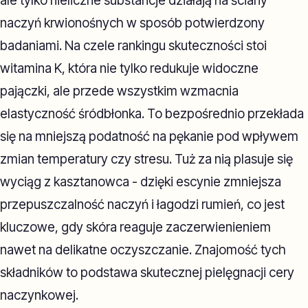
ale tylko nieliczne substancje działają na ściany
naczyń krwionośnych w sposób potwierdzony
badaniami. Na czele rankingu skuteczności stoi
witamina K, która nie tylko redukuje widoczne
pajączki, ale przede wszystkim wzmacnia
elastyczność śródbłonka. To bezpośrednio przekłada
się na mniejszą podatność na pękanie pod wpływem
zmian temperatury czy stresu. Tuż za nią plasuje się
wyciąg z kasztanowca - dzięki escynie zmniejsza
przepuszczalność naczyń i łagodzi rumień, co jest
kluczowe, gdy skóra reaguje zaczerwienieniem
nawet na delikatne oczyszczanie. Znajomość tych
składników to podstawa skutecznej pielęgnacji cery
naczynkowej.