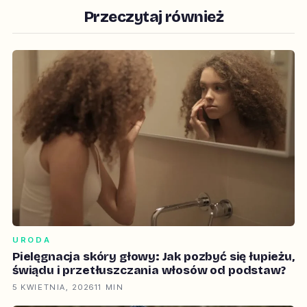
Przeczytaj również
URODA
Pielęgnacja skóry głowy: Jak pozbyć się łupieżu,
świądu i przetłuszczania włosów od podstaw?
5 KWIETNIA, 2026
11 MIN