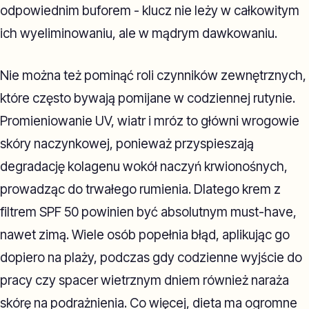
odpowiednim buforem - klucz nie leży w całkowitym
ich wyeliminowaniu, ale w mądrym dawkowaniu.
Nie można też pominąć roli czynników zewnętrznych,
które często bywają pomijane w codziennej rutynie.
Promieniowanie UV, wiatr i mróz to główni wrogowie
skóry naczynkowej, ponieważ przyspieszają
degradację kolagenu wokół naczyń krwionośnych,
prowadząc do trwałego rumienia. Dlatego krem z
filtrem SPF 50 powinien być absolutnym must-have,
nawet zimą. Wiele osób popełnia błąd, aplikując go
dopiero na plaży, podczas gdy codzienne wyjście do
pracy czy spacer wietrznym dniem również naraża
skórę na podrażnienia. Co więcej, dieta ma ogromne