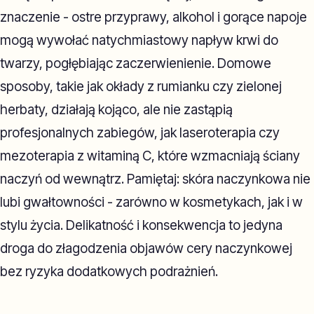
znaczenie - ostre przyprawy, alkohol i gorące napoje
mogą wywołać natychmiastowy napływ krwi do
twarzy, pogłębiając zaczerwienienie. Domowe
sposoby, takie jak okłady z rumianku czy zielonej
herbaty, działają kojąco, ale nie zastąpią
profesjonalnych zabiegów, jak laseroterapia czy
mezoterapia z witaminą C, które wzmacniają ściany
naczyń od wewnątrz. Pamiętaj: skóra naczynkowa nie
lubi gwałtowności - zarówno w kosmetykach, jak i w
stylu życia. Delikatność i konsekwencja to jedyna
droga do złagodzenia objawów cery naczynkowej
bez ryzyka dodatkowych podrażnień.