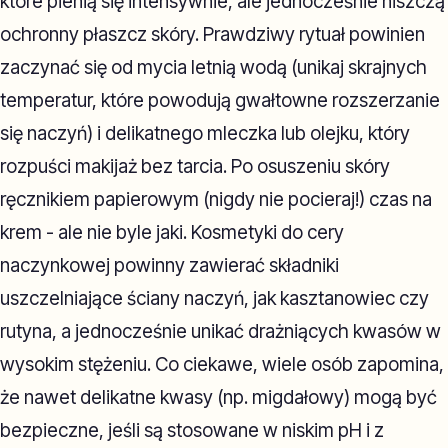
które pienią się intensywnie, ale jednocześnie niszczą
ochronny płaszcz skóry. Prawdziwy rytuał powinien
zaczynać się od mycia letnią wodą (unikaj skrajnych
temperatur, które powodują gwałtowne rozszerzanie
się naczyń) i delikatnego mleczka lub olejku, który
rozpuści makijaż bez tarcia. Po osuszeniu skóry
ręcznikiem papierowym (nigdy nie pocieraj!) czas na
krem - ale nie byle jaki. Kosmetyki do cery
naczynkowej powinny zawierać składniki
uszczelniające ściany naczyń, jak kasztanowiec czy
rutyna, a jednocześnie unikać drażniących kwasów w
wysokim stężeniu. Co ciekawe, wiele osób zapomina,
że nawet delikatne kwasy (np. migdałowy) mogą być
bezpieczne, jeśli są stosowane w niskim pH i z