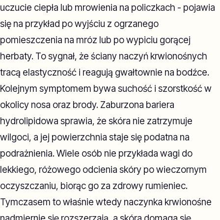
uczucie ciepła lub mrowienia na policzkach - pojawia
się na przykład po wyjściu z ogrzanego
pomieszczenia na mróz lub po wypiciu gorącej
herbaty. To sygnał, że ściany naczyń krwionośnych
tracą elastyczność i reagują gwałtownie na bodźce.
Kolejnym symptomem bywa suchość i szorstkość w
okolicy nosa oraz brody. Zaburzona bariera
hydrolipidowa sprawia, że skóra nie zatrzymuje
wilgoci, a jej powierzchnia staje się podatna na
podrażnienia. Wiele osób nie przykłada wagi do
lekkiego, różowego odcienia skóry po wieczornym
oczyszczaniu, biorąc go za zdrowy rumieniec.
Tymczasem to właśnie wtedy naczynka krwionośne
nadmiernie się rozszerzają, a skóra domaga się