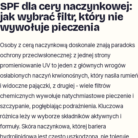
SPF dla cery naczynkowej:
jak wybrać filtr, który nie
wywołuje pieczenia
Osoby z cerą naczynkową doskonale znają paradoks
ochrony przeciwsłonecznej: z jednej strony
promieniowanie UV to jeden z głównych wrogów
osłabionych naczyń krwionośnych, który nasila rumień
i widoczne pajączki, z drugiej - wiele filtrów
chemicznych wywołuje natychmiastowe pieczenie i
szczypanie, pogłębiając podrażnienia. Kluczowa
różnica leży w wyborze składników aktywnych i
formuły. Skóra naczynkowa, której bariera
hydrolipidowa jest często uszkodzona, nie toleruje