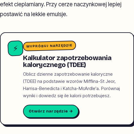
efekt cieplarniany. Przy cerze naczynkowej lepiej
postawić na lekkie emulsje.
WYPRÓBUJ NARZĘDZIE
⚡
Kalkulator zapotrzebowania
kalorycznego (TDEE)
Oblicz dzienne zapotrzebowanie kaloryczne
(TDEE) na podstawie wzorów Mifflina-St Jeor,
Harrisa-Benedicta i Katcha-McArdle'a. Porównaj
wyniki i dowiedz się ile kalorii potrzebujesz.
Otwórz narzędzie →