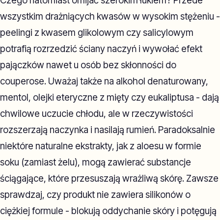
Czego natomiast omijać szerokim łukiem? Przede
wszystkim drażniących kwasów w wysokim stężeniu -
peelingi z kwasem glikolowym czy salicylowym
potrafią rozrzedzić ściany naczyń i wywołać efekt
pajączków nawet u osób bez skłonności do
couperose. Uważaj także na alkohol denaturowany,
mentol, olejki eteryczne z mięty czy eukaliptusa - dają
chwilowe uczucie chłodu, ale w rzeczywistości
rozszerzają naczynka i nasilają rumień. Paradoksalnie
niektóre naturalne ekstrakty, jak z aloesu w formie
soku (zamiast żelu), mogą zawierać substancje
ściągające, które przesuszają wrażliwą skórę. Zawsze
sprawdzaj, czy produkt nie zawiera silikonów o
ciężkiej formule - blokują oddychanie skóry i potęgują