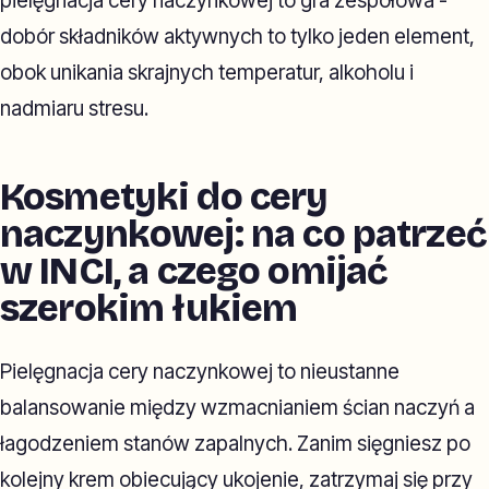
pielęgnacja cery naczynkowej to gra zespołowa -
dobór składników aktywnych to tylko jeden element,
obok unikania skrajnych temperatur, alkoholu i
nadmiaru stresu.
Kosmetyki do cery
naczynkowej: na co patrzeć
w INCI, a czego omijać
szerokim łukiem
Pielęgnacja cery naczynkowej to nieustanne
balansowanie między wzmacnianiem ścian naczyń a
łagodzeniem stanów zapalnych. Zanim sięgniesz po
kolejny krem obiecujący ukojenie, zatrzymaj się przy