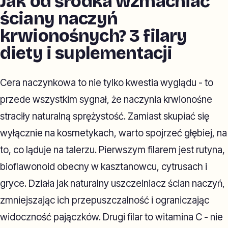
Jak od środka wzmacniać
ściany naczyń
krwionośnych? 3 filary
diety i suplementacji
Cera naczynkowa to nie tylko kwestia wyglądu - to
przede wszystkim sygnał, że naczynia krwionośne
straciły naturalną sprężystość. Zamiast skupiać się
wyłącznie na kosmetykach, warto spojrzeć głębiej, na
to, co ląduje na talerzu. Pierwszym filarem jest rutyna,
bioflawonoid obecny w kasztanowcu, cytrusach i
gryce. Działa jak naturalny uszczelniacz ścian naczyń,
zmniejszając ich przepuszczalność i ograniczając
widoczność pajączków. Drugi filar to witamina C - nie