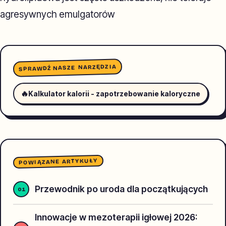
agresywnych emulgatorów
SPRAWDŹ NASZE NARZĘDZIA
🔥
Kalkulator kalorii - zapotrzebowanie kaloryczne
POWIĄZANE ARTYKUŁY
Przewodnik po uroda dla początkujących
Innowacje w mezoterapii igłowej 2026: