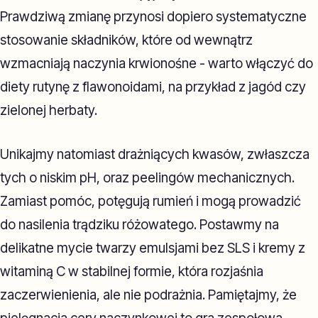
Prawdziwą zmianę przynosi dopiero systematyczne
stosowanie składników, które od wewnątrz
wzmacniają naczynia krwionośne - warto włączyć do
diety rutynę z flawonoidami, na przykład z jagód czy
zielonej herbaty.
Unikajmy natomiast drażniących kwasów, zwłaszcza
tych o niskim pH, oraz peelingów mechanicznych.
Zamiast pomóc, potęgują rumień i mogą prowadzić
do nasilenia trądziku różowatego. Postawmy na
delikatne mycie twarzy emulsjami bez SLS i kremy z
witaminą C w stabilnej formie, która rozjaśnia
zaczerwienienia, ale nie podrażnia. Pamiętajmy, że