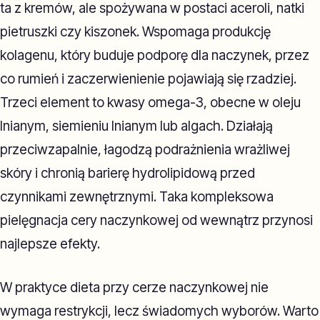
ta z kremów, ale spożywana w postaci aceroli, natki
pietruszki czy kiszonek. Wspomaga produkcję
kolagenu, który buduje podporę dla naczynek, przez
co rumień i zaczerwienienie pojawiają się rzadziej.
Trzeci element to kwasy omega-3, obecne w oleju
lnianym, siemieniu lnianym lub algach. Działają
przeciwzapalnie, łagodzą podrażnienia wrażliwej
skóry i chronią barierę hydrolipidową przed
czynnikami zewnętrznymi. Taka kompleksowa
pielęgnacja cery naczynkowej od wewnątrz przynosi
najlepsze efekty.
W praktyce dieta przy cerze naczynkowej nie
wymaga restrykcji, lecz świadomych wyborów. Warto