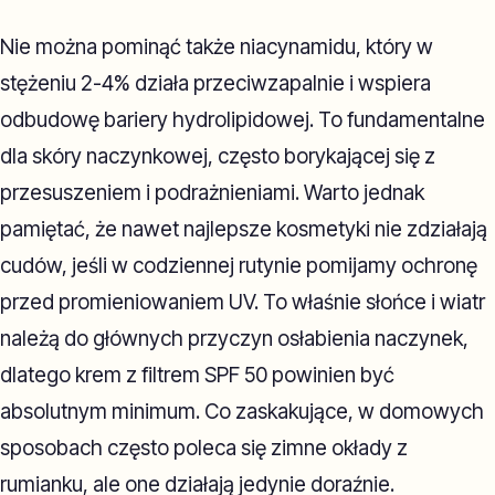
Nie można pominąć także niacynamidu, który w
stężeniu 2-4% działa przeciwzapalnie i wspiera
odbudowę bariery hydrolipidowej. To fundamentalne
dla skóry naczynkowej, często borykającej się z
przesuszeniem i podrażnieniami. Warto jednak
pamiętać, że nawet najlepsze kosmetyki nie zdziałają
cudów, jeśli w codziennej rutynie pomijamy ochronę
przed promieniowaniem UV. To właśnie słońce i wiatr
należą do głównych przyczyn osłabienia naczynek,
dlatego krem z filtrem SPF 50 powinien być
absolutnym minimum. Co zaskakujące, w domowych
sposobach często poleca się zimne okłady z
rumianku, ale one działają jedynie doraźnie.