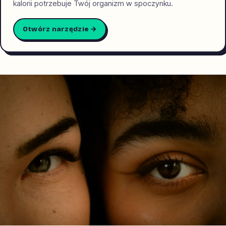
kalorii potrzebuje Twój organizm w spoczynku.
Otwórz narzędzie →