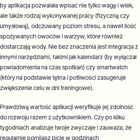
by aplikacja pozwalała wpisać nie tylko wagę i wiek,
ale także rodzaj wykonywanej pracy (fizyczną czy
umysłową), odczuwany poziom stresu, a nawet ilość
spożywanych owoców i warzyw, które również
dostarczają wody. Nie bez znaczenia jest integracja z
innymi narzędziami, takimi jak kalendarz (by wyłączał
powiadomienia na czas spotkań) czy smartwatch
(który na podstawie tętna i potliwości zasugeruje
zwiększenie celu w dni treningowe).
Prawdziwą wartość aplikacji weryfikuje jej zdolność
do rozwoju razem z użytkownikiem. Czy po kilku
tygodniach analizuje twoje zwyczaje i zauważa, że
regularnie pomijasz picie w godzinach