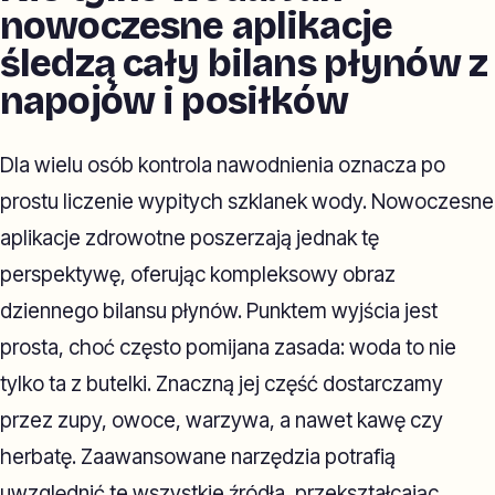
nowoczesne aplikacje
śledzą cały bilans płynów z
napojów i posiłków
Dla wielu osób kontrola nawodnienia oznacza po
prostu liczenie wypitych szklanek wody. Nowoczesne
aplikacje zdrowotne poszerzają jednak tę
perspektywę, oferując kompleksowy obraz
dziennego bilansu płynów. Punktem wyjścia jest
prosta, choć często pomijana zasada: woda to nie
tylko ta z butelki. Znaczną jej część dostarczamy
przez zupy, owoce, warzywa, a nawet kawę czy
herbatę. Zaawansowane narzędzia potrafią
uwzględnić te wszystkie źródła, przekształcając