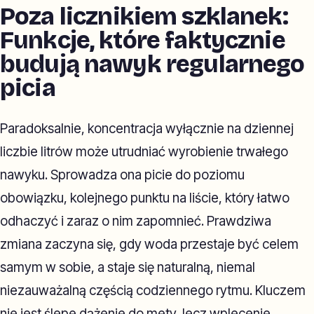
Poza licznikiem szklanek:
Funkcje, które faktycznie
budują nawyk regularnego
picia
Paradoksalnie, koncentracja wyłącznie na dziennej
liczbie litrów może utrudniać wyrobienie trwałego
nawyku. Sprowadza ona picie do poziomu
obowiązku, kolejnego punktu na liście, który łatwo
odhaczyć i zaraz o nim zapomnieć. Prawdziwa
zmiana zaczyna się, gdy woda przestaje być celem
samym w sobie, a staje się naturalną, niemal
niezauważalną częścią codziennego rytmu. Kluczem
nie jest ślepe dążenie do mety, lecz wplecenie