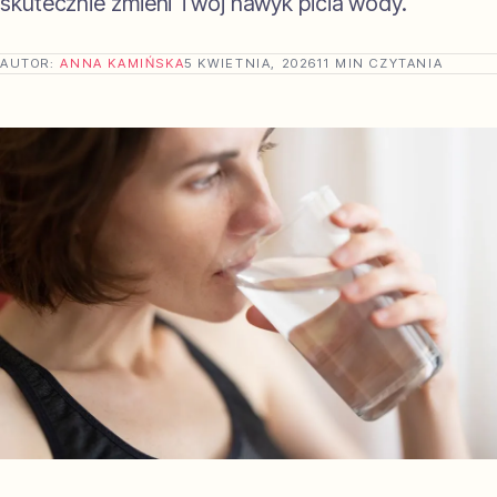
skutecznie zmieni Twój nawyk picia wody.
AUTOR:
ANNA KAMIŃSKA
5 KWIETNIA, 2026
11 MIN CZYTANIA