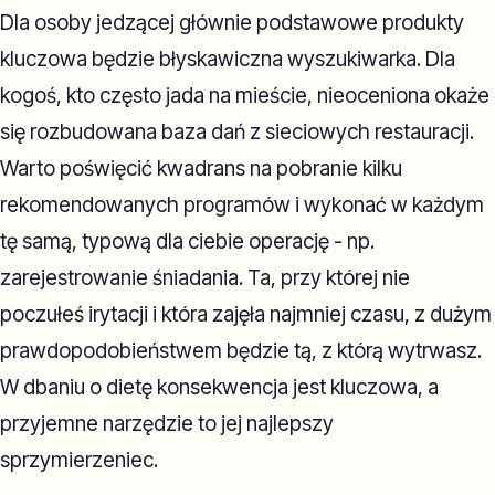
Dla osoby jedzącej głównie podstawowe produkty
kluczowa będzie błyskawiczna wyszukiwarka. Dla
kogoś, kto często jada na mieście, nieoceniona okaże
się rozbudowana baza dań z sieciowych restauracji.
Warto poświęcić kwadrans na pobranie kilku
rekomendowanych programów i wykonać w każdym
tę samą, typową dla ciebie operację - np.
zarejestrowanie śniadania. Ta, przy której nie
poczułeś irytacji i która zajęła najmniej czasu, z dużym
prawdopodobieństwem będzie tą, z którą wytrwasz.
W dbaniu o dietę konsekwencja jest kluczowa, a
przyjemne narzędzie to jej najlepszy
sprzymierzeniec.