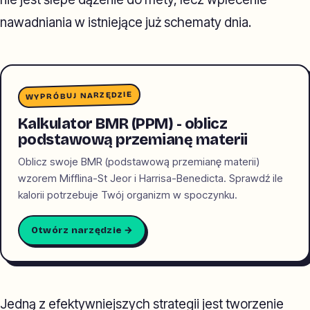
nawadniania w istniejące już schematy dnia.
WYPRÓBUJ NARZĘDZIE
Kalkulator BMR (PPM) - oblicz
podstawową przemianę materii
Oblicz swoje BMR (podstawową przemianę materii)
wzorem Mifflina-St Jeor i Harrisa-Benedicta. Sprawdź ile
kalorii potrzebuje Twój organizm w spoczynku.
Otwórz narzędzie →
Jedną z efektywniejszych strategii jest tworzenie