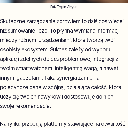
Fot. Engin Akyurt
Skuteczne zarządzanie zdrowiem to dziś coś więcej
niż sumowanie liczb. To płynna wymiana informacji
między różnymi urządzeniami, które tworzą twój
osobisty ekosystem. Sukces zależy od wyboru
aplikacji zdolnych do bezproblemowej integracji z
twoim smartwatchem, inteligentną wagą, a nawet
innymi gadżetami. Taka synergia zamienia
pojedyncze dane w spójną, działającą całość, która
uczy się twoich nawyków i dostosowuje do nich
swoje rekomendacje.
Na rynku przodują platformy stawiające na otwartość i