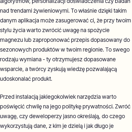
algorytmów, personalizacji doświadczenia czy badań
nad trendami żywieniowymi. To właśnie dzięki takim
danym aplikacja może zasugerować ci, że przy twoim
stylu życia warto zwrócić uwagę na spożycie
magnezu lub zaproponować przepis dopasowany do
sezonowych produktów w twoim regionie. To swego
rodzaju wymiana - ty otrzymujesz dopasowane
wsparcie, a twórcy zyskują wiedzę pozwalającą
udoskonalać produkt.
Przed instalacją jakiegokolwiek narzędzia warto
poświęcić chwilę na jego politykę prywatności. Zwróć
uwagę, czy deweloperzy jasno określają, do czego
wykorzystują dane, z kim je dzielą i jak długo je