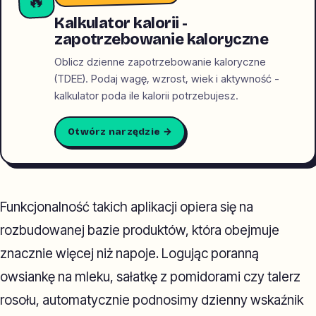
🔥
Kalkulator kalorii -
zapotrzebowanie kaloryczne
Oblicz dzienne zapotrzebowanie kaloryczne
(TDEE). Podaj wagę, wzrost, wiek i aktywność -
kalkulator poda ile kalorii potrzebujesz.
Otwórz narzędzie →
Funkcjonalność takich aplikacji opiera się na
rozbudowanej bazie produktów, która obejmuje
znacznie więcej niż napoje. Logując poranną
owsiankę na mleku, sałatkę z pomidorami czy talerz
rosołu, automatycznie podnosimy dzienny wskaźnik