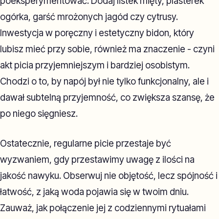
poeksperymentować. Dodaj listek mięty, plasterek
ogórka, garść mrożonych jagód czy cytrusy.
Inwestycja w poręczny i estetyczny bidon, który
lubisz mieć przy sobie, również ma znaczenie - czyni
akt picia przyjemniejszym i bardziej osobistym.
Chodzi o to, by napój był nie tylko funkcjonalny, ale i
dawał subtelną przyjemność, co zwiększa szansę, że
po niego sięgniesz.
Ostatecznie, regularne picie przestaje być
wyzwaniem, gdy przestawimy uwagę z ilości na
jakość nawyku. Obserwuj nie objętość, lecz spójność i
łatwość, z jaką woda pojawia się w twoim dniu.
Zauważ, jak połączenie jej z codziennymi rytuałami