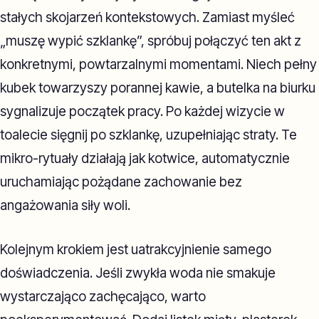
stałych skojarzeń kontekstowych. Zamiast myśleć
„muszę wypić szklankę”, spróbuj połączyć ten akt z
konkretnymi, powtarzalnymi momentami. Niech pełny
kubek towarzyszy porannej kawie, a butelka na biurku
sygnalizuje początek pracy. Po każdej wizycie w
toalecie sięgnij po szklankę, uzupełniając straty. Te
mikro-rytuały działają jak kotwice, automatycznie
uruchamiając pożądane zachowanie bez
angażowania siły woli.
Kolejnym krokiem jest uatrakcyjnienie samego
doświadczenia. Jeśli zwykła woda nie smakuje
wystarczająco zachęcająco, warto