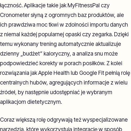
łączność. Aplikacje takie jak MyFitnessPal czy
Cronometer słyną z ogromnych baz produktów, ale
ich prawdziwa moc tkwi w zdolności importu danych
z niemal każdej popularnej opaski czy zegarka. Dzięki
temu wykonany trening automatycznie aktualizuje
dzienny „budżet” kaloryczny, a analiza snu może
podpowiedzieć korekty w porach posiłków. Z kolei
rozwiązania jak Apple Health lub Google Fit pełnią rolę
centralnych hubów, agregujących informacje z wielu
źródeł, by następnie udostępniać je wybranym
aplikacjom dietetycznym.
Coraz większą rolę odgrywają też wyspecjalizowane
narzędzia, które wykorzystują integrację w sposób