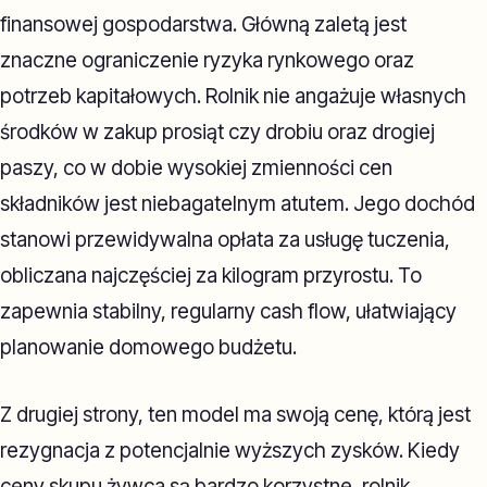
finansowej gospodarstwa. Główną zaletą jest
znaczne ograniczenie ryzyka rynkowego oraz
potrzeb kapitałowych. Rolnik nie angażuje własnych
środków w zakup prosiąt czy drobiu oraz drogiej
paszy, co w dobie wysokiej zmienności cen
składników jest niebagatelnym atutem. Jego dochód
stanowi przewidywalna opłata za usługę tuczenia,
obliczana najczęściej za kilogram przyrostu. To
zapewnia stabilny, regularny cash flow, ułatwiający
planowanie domowego budżetu.
Z drugiej strony, ten model ma swoją cenę, którą jest
rezygnacja z potencjalnie wyższych zysków. Kiedy
ceny skupu żywca są bardzo korzystne, rolnik