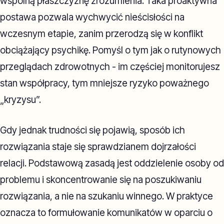
wspólną płaszczyznę zrozumienia. Taka proaktywna
postawa pozwala wychwycić nieścisłości na
wczesnym etapie, zanim przerodzą się w konflikt
obciążający psychikę. Pomyśl o tym jak o rutynowych
przeglądach zdrowotnych - im częściej monitorujesz
stan współpracy, tym mniejsze ryzyko poważnego
„kryzysu”.
Gdy jednak trudności się pojawią, sposób ich
rozwiązania staje się sprawdzianem dojrzałości
relacji. Podstawową zasadą jest oddzielenie osoby od
problemu i skoncentrowanie się na poszukiwaniu
rozwiązania, a nie na szukaniu winnego. W praktyce
oznacza to formułowanie komunikatów w oparciu o