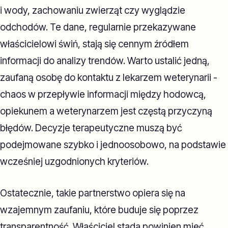
i wody, zachowaniu zwierząt czy wyglądzie
odchodów. Te dane, regularnie przekazywane
właścicielowi świń, stają się cennym źródłem
informacji do analizy trendów. Warto ustalić jedną,
zaufaną osobę do kontaktu z lekarzem weterynarii -
chaos w przepływie informacji między hodowcą,
opiekunem a weterynarzem jest częstą przyczyną
błędów. Decyzje terapeutyczne muszą być
podejmowane szybko i jednoosobowo, na podstawie
wcześniej uzgodnionych kryteriów.
Ostatecznie, takie partnerstwo opiera się na
wzajemnym zaufaniu, które buduje się poprzez
transparentność. Właściciel stada powinien mieć