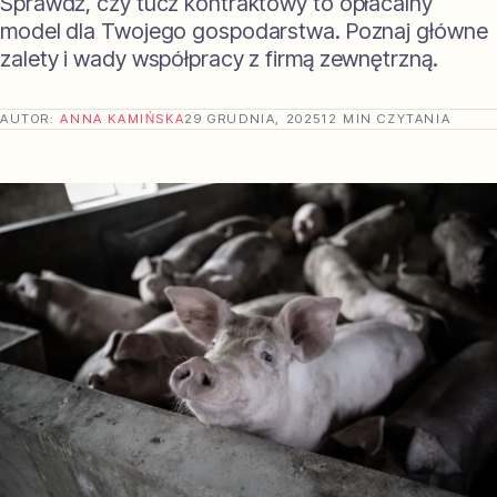
Sprawdź, czy tucz kontraktowy to opłacalny
model dla Twojego gospodarstwa. Poznaj główne
zalety i wady współpracy z firmą zewnętrzną.
AUTOR:
ANNA KAMIŃSKA
29 GRUDNIA, 2025
12 MIN CZYTANIA