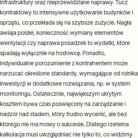
infrastruktury oraz nieprzewidziane naprawy. Tucz
kontraktowy to intensywne użytkowanie budynków i
sprzętu, co przekłada się na szybsze zużycie. Nagła
awiaja poideł, konieczność wymiany elementów
wentylacji czy naprawa posadzek to wydatki, które
spadają wyłącznie na hodowcę. Ponadto,
indywidualne porozumienie z kontrahentem może
narzucać określone standardy, wymagające od rolnika
inwestycji w dodatkowe rozwiązania, np. w system
monitoringu. Ostatecznie, największym ukrytym
kosztem bywa czas poświęcony na zarządzanie i
nadzór nad stadem, który trudno wycenić, ale bez
którego nie ma mowy o sukcesie. Dlatego rzetelna
kalkulacja musi uwzględniać nie tylko to, co widzimy