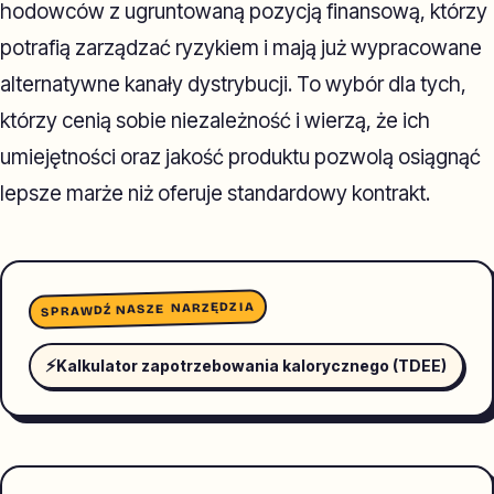
hodowców z ugruntowaną pozycją finansową, którzy
potrafią zarządzać ryzykiem i mają już wypracowane
alternatywne kanały dystrybucji. To wybór dla tych,
którzy cenią sobie niezależność i wierzą, że ich
umiejętności oraz jakość produktu pozwolą osiągnąć
lepsze marże niż oferuje standardowy kontrakt.
SPRAWDŹ NASZE NARZĘDZIA
⚡
Kalkulator zapotrzebowania kalorycznego (TDEE)