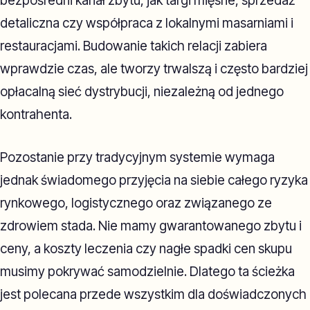
bezpośredni kanał zbytu, jak targi mięsne, sprzedaż
detaliczna czy współpraca z lokalnymi masarniami i
restauracjami. Budowanie takich relacji zabiera
wprawdzie czas, ale tworzy trwalszą i często bardziej
opłacalną sieć dystrybucji, niezależną od jednego
kontrahenta.
Pozostanie przy tradycyjnym systemie wymaga
jednak świadomego przyjęcia na siebie całego ryzyka
rynkowego, logistycznego oraz związanego ze
zdrowiem stada. Nie mamy gwarantowanego zbytu i
ceny, a koszty leczenia czy nagłe spadki cen skupu
musimy pokrywać samodzielnie. Dlatego ta ścieżka
jest polecana przede wszystkim dla doświadczonych