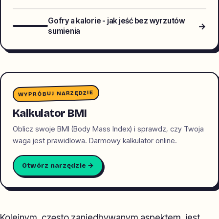
Gofry a kalorie - jak jeść bez wyrzutów
→
sumienia
WYPRÓBUJ NARZĘDZIE
Kalkulator BMI
Oblicz swoje BMI (Body Mass Index) i sprawdz, czy Twoja
waga jest prawidlowa. Darmowy kalkulator online.
Otwórz narzędzie →
Kolejnym, często zaniedbywanym aspektem, jest